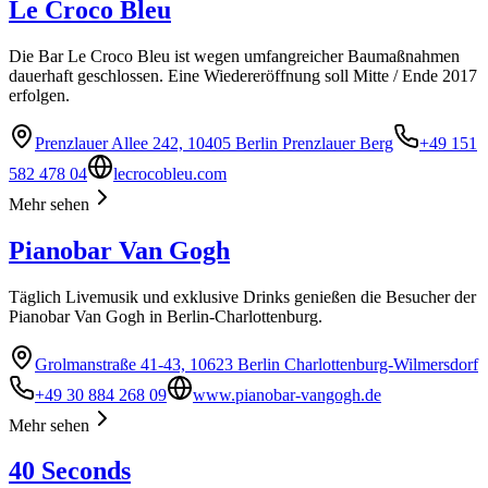
Le Croco Bleu
Die Bar Le Croco Bleu ist wegen umfangreicher Baumaßnahmen
dauerhaft geschlossen. Eine Wiedereröffnung soll Mitte / Ende 2017
erfolgen.
Prenzlauer Allee 242, 10405 Berlin Prenzlauer Berg
+49 151
582 478 04
lecrocobleu.com
Mehr sehen
Pianobar Van Gogh
Täglich Livemusik und exklusive Drinks genießen die Besucher der
Pianobar Van Gogh in Berlin-Charlottenburg.
Grolmanstraße 41-43, 10623 Berlin Charlottenburg-Wilmersdorf
+49 30 884 268 09
www.pianobar-vangogh.de
Mehr sehen
40 Seconds