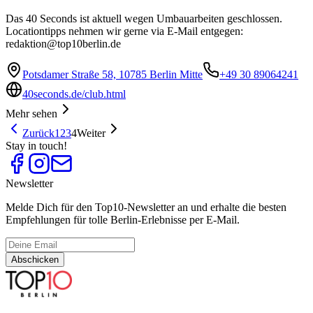
Das 40 Seconds ist aktuell wegen Umbauarbeiten geschlossen.
Locationtipps nehmen wir gerne via E-Mail entgegen:
redaktion@top10berlin.de
Potsdamer Straße 58, 10785 Berlin Mitte
+49 30 89064241
40seconds.de/club.html
Mehr sehen
Zurück
1
2
3
4
Weiter
Stay in touch!
Newsletter
Melde Dich für den Top10-Newsletter an und erhalte die besten
Empfehlungen für tolle Berlin-Erlebnisse per E-Mail.
Abschicken