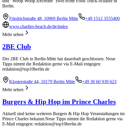
und "Woop Woop Icecream" zwei echte Food Truck-Schätze in
Berlin.
Friedrichstraße 48, 10969 Berlin Mitte
+49 1512 3555400
www.charlies-beach.de/de/index
Mehr sehen
2BE Club
Der 2BE Club in Berlin-Mitte hat dauerhaft geschlossen. Neue
Tipps nimmt die Redaktion gerne via E-Mail entgegen:
redaktion@top10berlin.de
Klosterstraße 44, 10179 Berlin Mitte
+49 30 60 939 623
Mehr sehen
Burgers & Hip Hop im Prince Charles
Aktuell sind keine weiteren Burgers & Hip Hop Veranstaltungen im
Prince Charles bekannt.Neue Tipps nimmt die Redaktion gerne via
E-Mail entgegen:
redaktion@top10berlin.de