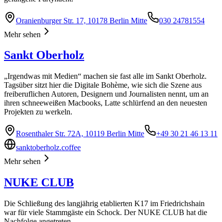
Oranienburger Str. 17, 10178 Berlin Mitte
030 24781554
Mehr sehen
Sankt Oberholz
„Irgendwas mit Medien“ machen sie fast alle im Sankt Oberholz.
Tagsüber sitzt hier die Digitale Bohème, wie sich die Szene aus
freiberuflichen Autoren, Designern und Journalisten nennt, um an
ihren schneeweißen Macbooks, Latte schlürfend an den neuesten
Projekten zu werkeln.
Rosenthaler Str. 72A, 10119 Berlin Mitte
+49 30 21 46 13 11
sanktoberholz.coffee
Mehr sehen
NUKE CLUB
Die Schließung des langjährig etablierten K17 im Friedrichshain
war für viele Stammgäste ein Schock. Der NUKE CLUB hat die
Nachfolge angetreten.