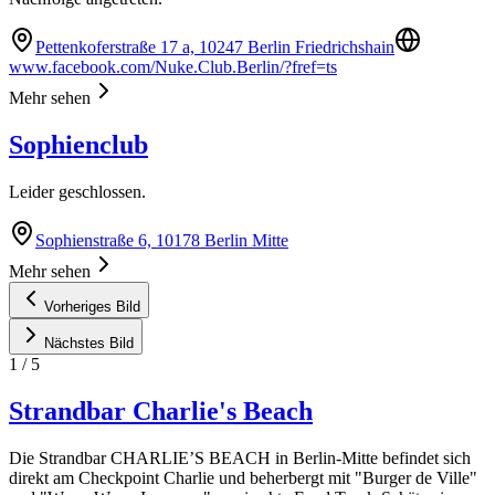
Pettenkoferstraße 17 a, 10247 Berlin Friedrichshain
www.facebook.com/Nuke.Club.Berlin/?fref=ts
Mehr sehen
Sophienclub
Leider geschlossen.
Sophienstraße 6, 10178 Berlin Mitte
Mehr sehen
Vorheriges Bild
Nächstes Bild
1
/
5
Strandbar Charlie's Beach
Die Strandbar CHARLIE’S BEACH in Berlin-Mitte befindet sich
direkt am Checkpoint Charlie und beherbergt mit "Burger de Ville"