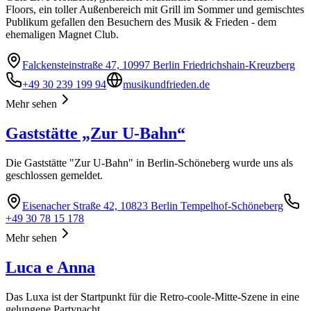
Floors, ein toller Außenbereich mit Grill im Sommer und gemischtes
Publikum gefallen den Besuchern des Musik & Frieden - dem
ehemaligen Magnet Club.
Falckensteinstraße 47, 10997 Berlin Friedrichshain-Kreuzberg
+49 30 239 199 94
musikundfrieden.de
Mehr sehen
Gaststätte „Zur U-Bahn“
Die Gaststätte "Zur U-Bahn" in Berlin-Schöneberg wurde uns als
geschlossen gemeldet.
Eisenacher Straße 42, 10823 Berlin Tempelhof-Schöneberg
+49 30 78 15 178
Mehr sehen
Luca e Anna
Das Luxa ist der Startpunkt für die Retro-coole-Mitte-Szene in eine
gelungene Partynacht.