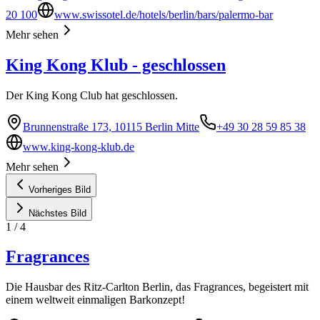
20 100
www.swissotel.de/hotels/berlin/bars/palermo-bar
Mehr sehen
King Kong Klub - geschlossen
Der King Kong Club hat geschlossen.
Brunnenstraße 173, 10115 Berlin Mitte
+49 30 28 59 85 38
www.king-kong-klub.de
Mehr sehen
Vorheriges Bild
Nächstes Bild
1
/
4
Fragrances
Die Hausbar des Ritz-Carlton Berlin, das Fragrances, begeistert mit
einem weltweit einmaligen Barkonzept!