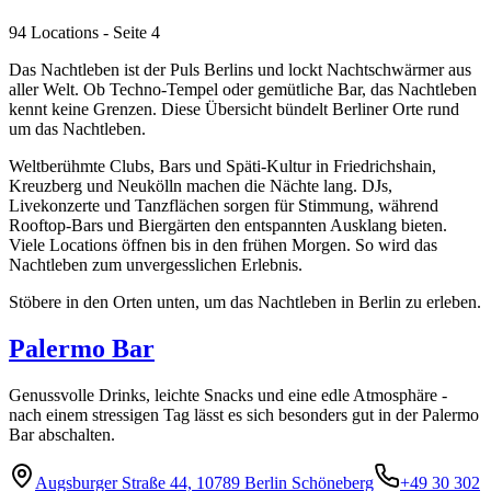
94 Locations
- Seite 4
Das Nachtleben ist der Puls Berlins und lockt Nachtschwärmer aus
aller Welt. Ob Techno-Tempel oder gemütliche Bar, das Nachtleben
kennt keine Grenzen. Diese Übersicht bündelt Berliner Orte rund
um das Nachtleben.
Weltberühmte Clubs, Bars und Späti-Kultur in Friedrichshain,
Kreuzberg und Neukölln machen die Nächte lang. DJs,
Livekonzerte und Tanzflächen sorgen für Stimmung, während
Rooftop-Bars und Biergärten den entspannten Ausklang bieten.
Viele Locations öffnen bis in den frühen Morgen. So wird das
Nachtleben zum unvergesslichen Erlebnis.
Stöbere in den Orten unten, um das Nachtleben in Berlin zu erleben.
Palermo Bar
Genussvolle Drinks, leichte Snacks und eine edle Atmosphäre -
nach einem stressigen Tag lässt es sich besonders gut in der Palermo
Bar abschalten.
Augsburger Straße 44, 10789 Berlin Schöneberg
+49 30 302