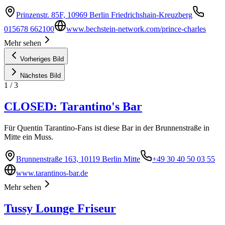
Prinzenstr. 85F, 10969 Berlin Friedrichshain-Kreuzberg
015678 662100
www.bechstein-network.com/prince-charles
Mehr sehen
Vorheriges Bild
Nächstes Bild
1
/
3
CLOSED: Tarantino's Bar
Für Quentin Tarantino-Fans ist diese Bar in der Brunnenstraße in
Mitte ein Muss.
Brunnenstraße 163, 10119 Berlin Mitte
+49 30 40 50 03 55
www.tarantinos-bar.de
Mehr sehen
Tussy Lounge Friseur