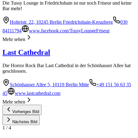
Die Tussy Lounge in Friedrichshain ist nur noch Friseur und keine
Bar mehr!
Holteistr. 22, 10245 Berlin Friedrichshain-Kreuzberg
030
84111794
www.facebook.com/TussyLoungeFriseur
Mehr sehen
Last Cathedral
Die Horror Rock Bar Last Cathedral in der Schönhauser Allee hat
geschlossen.
Schönhauser Allee 5, 10119 Berlin Mitte
+49 151 56 63 35
45
www.lastcathedral.com
Mehr sehen
Vorheriges Bild
Nächstes Bild
1
/
4