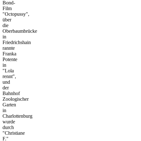
Bond-
Film
"Octopussy",
über
die
Oberbaumbrücke
in
Friedrichshain
rannte
Franka
Potente
in
"Lola
rennt",
und
der
Bahnhof
Zoologischer
Garten
in
Charlottenburg
wurde
durch
"Christiane
F."