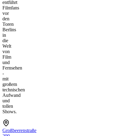
entführt
Filmfans
vor
den
Toren
Berlins
in
die
Welt
von
Film
und
Fernsehen
-
mit
großem
technischen
Aufwand
und
tollen
Shows.
Großbeerenstraße
200,