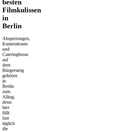
besten
Filmkulissen
in
Berlin
Absperrungen,
Kamerateams
und
Cateringbusse
auf
dem
Bürgersteig
gehören
in
Berlin
zum
Alltag,
denn
hier
fällt
fast
täglich
die