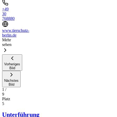
+49
30
768880
www.tierschutz-
berlin.de
Mehr
sehen
Vorheriges
Bild
Nächstes
Bild
1
/
9
Platz
5
Unterführung