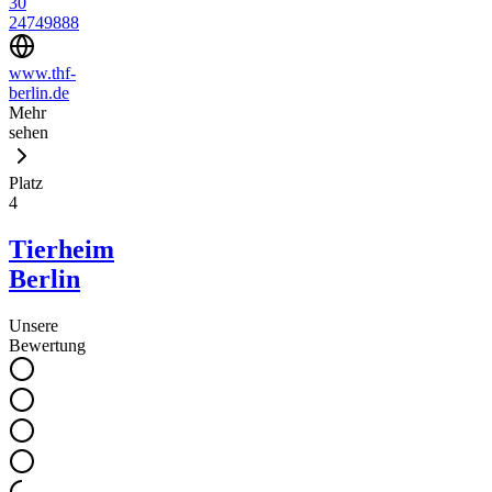
30
24749888
www.thf-
berlin.de
Mehr
sehen
Platz
4
Tierheim
Berlin
Unsere
Bewertung