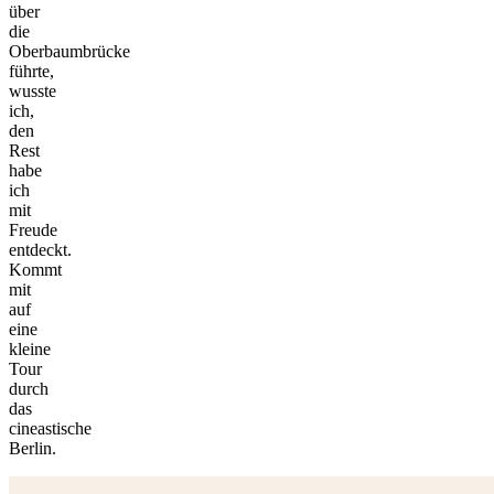
über
die
Oberbaumbrücke
führte,
wusste
ich,
den
Rest
habe
ich
mit
Freude
entdeckt.
Kommt
mit
auf
eine
kleine
Tour
durch
das
©
cineastische
tMap
Berlin.
s ©