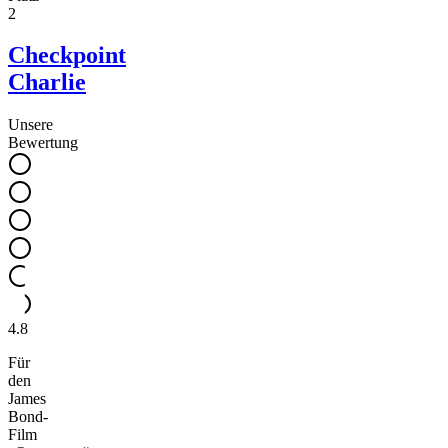
2
Checkpoint
Charlie
Unsere
Bewertung
4.8
Für
den
James
Bond-
Film