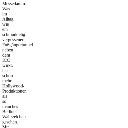
Messedamm.
Was
im
Alltag
wie
ein
schmuddelig-
vergessener
Fußgängertunnel
neben
dem
ICC
wirkt,
hat
schon
mehr
Hollywood-
Produktionen
als
so
manches
Berliner
Wahrzeichen
gesehen.
Mit