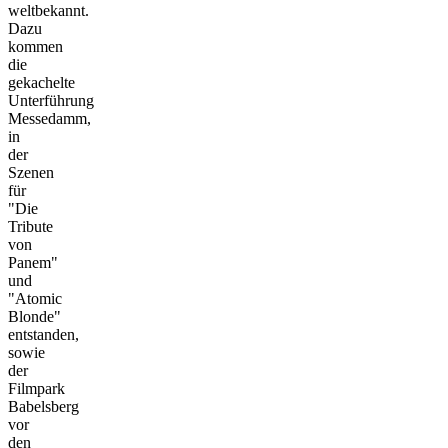
weltbekannt.
Dazu
kommen
die
gekachelte
Unterführung
Messedamm,
in
der
Szenen
für
"Die
Tribute
von
Panem"
und
"Atomic
Blonde"
entstanden,
sowie
der
Filmpark
Babelsberg
vor
den