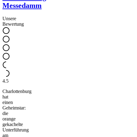
Messedamm
Unsere
Bewertung
4.5
Charlottenburg
hat
einen
Geheimstar:
die
orange
gekachelte
Unterführung
am