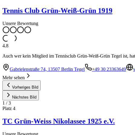
Tennis Club Grün-Weiß-Grün 1919
Unsere Bewertung
4.8
Auch wer kein Mitglied im Tennisclub Grün-Weiß-Grün Tegel ist, hat 
Gabrielenstraße 74, 13507 Berlin Tegel
+49 30 23363649
Mehr sehen
Vorheriges Bild
Nächstes Bild
1
/
3
Platz
4
TC Grün-Weiss Nikolassee 1925 e.V.
Unsere Bewertung