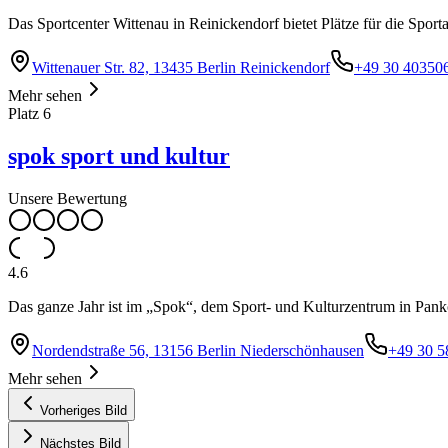
Das Sportcenter Wittenau in Reinickendorf bietet Plätze für die Spor
Wittenauer Str. 82, 13435 Berlin Reinickendorf
+49 30 40350
Mehr sehen
Platz
6
spok sport und kultur
Unsere Bewertung
4.6
Das ganze Jahr ist im „Spok“, dem Sport- und Kulturzentrum in Pan
Nordendstraße 56, 13156 Berlin Niederschönhausen
+49 30 
Mehr sehen
Vorheriges Bild
Nächstes Bild