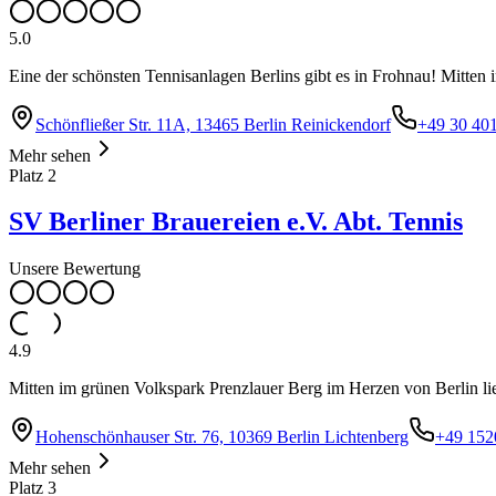
5.0
Eine der schönsten Tennisanlagen Berlins gibt es in Frohnau! Mitten
Schönfließer Str. 11A, 13465 Berlin Reinickendorf
+49 30 40
Mehr sehen
Platz
2
SV Berliner Brauereien e.V. Abt. Tennis
Unsere Bewertung
4.9
Mitten im grünen Volkspark Prenzlauer Berg im Herzen von Berlin li
Hohenschönhauser Str. 76, 10369 Berlin Lichtenberg
+49 152
Mehr sehen
Platz
3