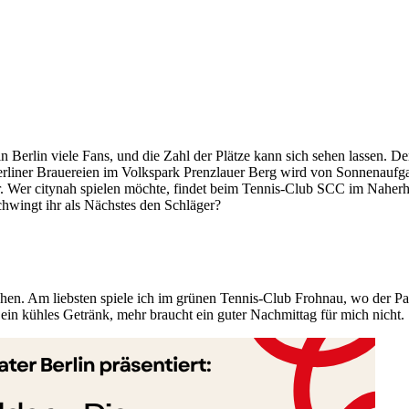
 in Berlin viele Fans, und die Zahl der Plätze kann sich sehen lassen. 
erliner Brauereien im Volkspark Prenzlauer Berg wird von Sonnenaufg
. Wer citynah spielen möchte, findet beim Tennis-Club SCC im Naherh
chwingt ihr als Nächstes den Schläger?
hen. Am liebsten spiele ich im grünen Tennis-Club Frohnau, wo der Pa
 ein kühles Getränk, mehr braucht ein guter Nachmittag für mich nicht.