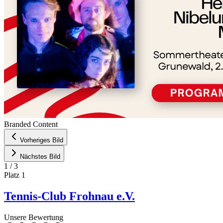
Branded Content
Vorheriges Bild
Nächstes Bild
1
/
3
Platz
1
Tennis-Club Frohnau e.V.
Unsere Bewertung