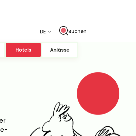
DE
Suchen
Hotels
Anlässe
er
ne-