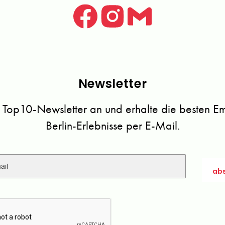
Newsletter
 Top10-Newsletter an und erhalte die besten Emp
Berlin-Erlebnisse per E-Mail.