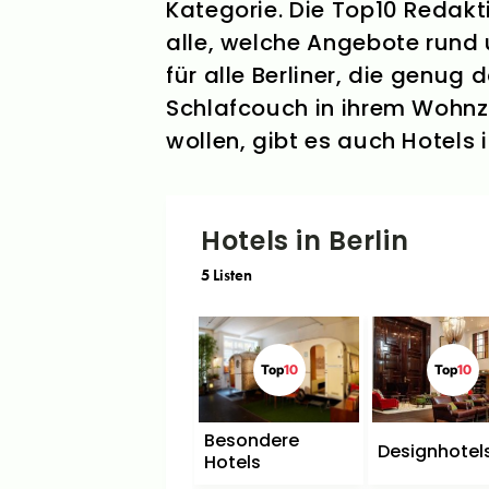
Kategorie. Die Top10 Redakti
alle, welche Angebote rund 
für alle Berliner, die genu
Schlafcouch in ihrem Wohnzi
wollen, gibt es auch Hotels
Hotels in Berlin
5
Listen
Top
10
Top
10
Besondere
Designhotel
Hotels