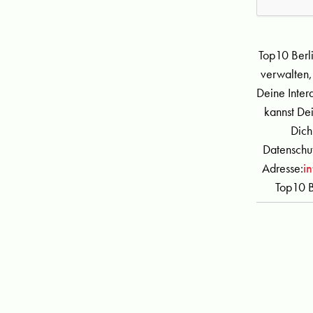
Top10 Berl
verwalten,
Deine Inter
kannst De
Dich
Datenschut
Adresse:
i
Top10 B