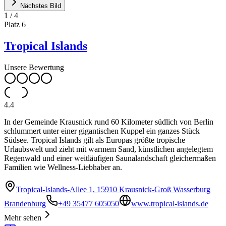
Nächstes Bild
1
/
4
Platz
6
Tropical Islands
Unsere Bewertung
4.4
In der Gemeinde Krausnick rund 60 Kilometer südlich von Berlin
schlummert unter einer gigantischen Kuppel ein ganzes Stück
Südsee. Tropical Islands gilt als Europas größte tropische
Urlaubswelt und zieht mit warmem Sand, künstlichen angelegtem
Regenwald und einer weitläufigen Saunalandschaft gleichermaßen
Familien wie Wellness-Liebhaber an.
Tropical-Islands-Allee 1, 15910 Krausnick-Groß Wasserburg
Brandenburg
+49 35477 605050
www.tropical-islands.de
Mehr sehen