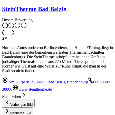
SteinTherme Bad Belzig
Unsere Bewertung
4.5
Nur eine Autostunde von Berlin entfernt, im Hohen Fläming, liegt in
Bad Belzig eine der bemerkenswertesten Thermenlandschaften
Brandenburgs. Die SteinTherme schöpft ihre heilende Kraft aus
jodhaltiger Thermalsole, die aus 775 Metern Tiefe sprudelt und
Körper wie Geist auf eine Weise zur Ruhe bringt, die man in der
Stadt so nicht findet.
Am Kurpark 15, 14806 Bad Belzig Brandenburg
+49 33841
38800
www.steintherme.de
Mehr sehen
Vorheriges Bild
Nächstes Bild