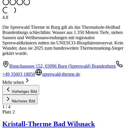
4.8
Die Spreewald Therme in Burg gilt als das Thermalsole-Heilbad
Brandenburgs schlechthin: Wasser aus 1.350 Metern Tiefe, sieben
Saunen und Wellnessanwendungen mit regionalen
Spreewaldkräutern mitten im UNESCO-Biosphärenreservat. Kein
Wunder, dass sie 2025 zum bundesweiten Thermenranking-Sieger
gekürt wurde.
Ringchaussee 152, 03096 Burg (Spreewald) Brandenburg
+49 35603 18850
spreewald-therme.de
Mehr sehen
Vorheriges Bild
Nächstes Bild
1
/
4
Platz
2
Kristall-Therme Bad Wilsnack