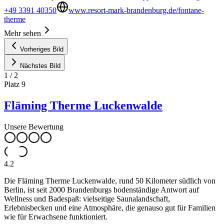
+49 3391 40350
www.resort-mark-brandenburg.de/fontane-
therme
Mehr sehen
Vorheriges Bild
Nächstes Bild
1
/
2
Platz
9
Fläming Therme Luckenwalde
Unsere Bewertung
4.2
Die Fläming Therme Luckenwalde, rund 50 Kilometer südlich von
Berlin, ist seit 2000 Brandenburgs bodenständige Antwort auf
Wellness und Badespaß: vielseitige Saunalandschaft,
Erlebnisbecken und eine Atmosphäre, die genauso gut für Familien
wie für Erwachsene funktioniert.