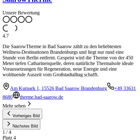
Unsere Bewertung
4.7
Die SaarowTherme in Bad Saarow zählt zu den beliebtesten
Wellness-Destinationen Brandenburgs und liegt nur rund eine
Stunde von Berlin entfernt. Gespeist wird die Therme von der 450
Meter tiefen Catharinenquelle, deren natürliche Thermalsole ideale
Voraussetzungen für Regeneration, neue Energie und eine
wohltuende Auszeit vom Großstadtalltag schafft.
Am Kurpark 1, 15526 Bad Saarow Brandenburg
+49 33631
8680
therme.bad-saarow.de
Mehr sehen
Vorheriges Bild
Nächstes Bild
1
/
4
Platz
4