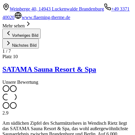
Weinberge 40, 14943 Luckenwalde Brandenburg
+49 3371
40020
www.flaeming-therme.de
Mehr sehen
Vorheriges Bild
Nächstes Bild
1
/
7
Platz
10
SATAMA Sauna Resort & Spa
Unsere Bewertung
2.9
Am südlichen Zipfel des Scharmützelsees in Wendisch Rietz liegt
das SATAMA Sauna Resort & Spa, das wohl außergewöhnlichste
Saunaerlebnis zwischen Brandenburg und Berlin. Auf 6.000