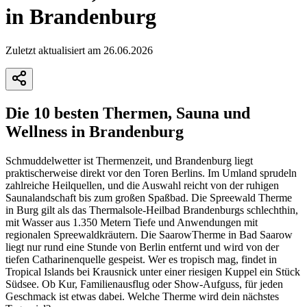
in Brandenburg
Zuletzt aktualisiert am 26.06.2026
Die 10 besten Thermen, Sauna und
Wellness in Brandenburg
Schmuddelwetter ist Thermenzeit, und Brandenburg liegt
praktischerweise direkt vor den Toren Berlins. Im Umland sprudeln
zahlreiche Heilquellen, und die Auswahl reicht von der ruhigen
Saunalandschaft bis zum großen Spaßbad. Die Spreewald Therme
in Burg gilt als das Thermalsole-Heilbad Brandenburgs schlechthin,
mit Wasser aus 1.350 Metern Tiefe und Anwendungen mit
regionalen Spreewaldkräutern. Die SaarowTherme in Bad Saarow
liegt nur rund eine Stunde von Berlin entfernt und wird von der
tiefen Catharinenquelle gespeist. Wer es tropisch mag, findet in
Tropical Islands bei Krausnick unter einer riesigen Kuppel ein Stück
Südsee. Ob Kur, Familienausflug oder Show-Aufguss, für jeden
Geschmack ist etwas dabei. Welche Therme wird dein nächstes