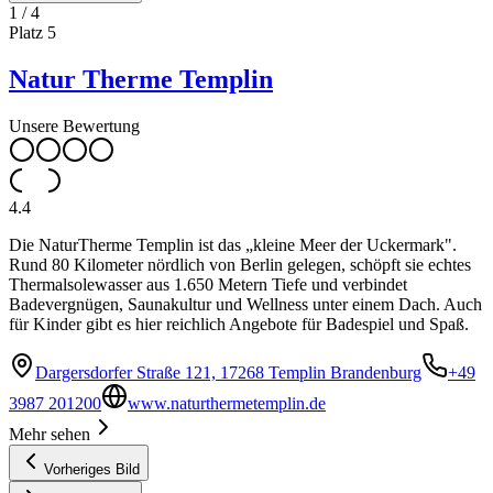
1
/
4
Platz
5
Natur Therme Templin
Unsere Bewertung
4.4
Die NaturTherme Templin ist das „kleine Meer der Uckermark".
Rund 80 Kilometer nördlich von Berlin gelegen, schöpft sie echtes
Thermalsolewasser aus 1.650 Metern Tiefe und verbindet
Badevergnügen, Saunakultur und Wellness unter einem Dach. Auch
für Kinder gibt es hier reichlich Angebote für Badespiel und Spaß.
Dargersdorfer Straße 121, 17268 Templin Brandenburg
+49
3987 201200
www.naturthermetemplin.de
Mehr sehen
Vorheriges Bild