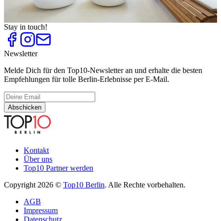
Wellness Hotel-Spas
Top
10
Wohlige Orte zum Aufwärmen
Stay in touch!
Newsletter
Melde Dich für den Top10-Newsletter an und erhalte die besten
Empfehlungen für tolle Berlin-Erlebnisse per E-Mail.
Abschicken
Kontakt
Über uns
Top10 Partner werden
Copyright 2026 ©
Top10 Berlin
. Alle Rechte vorbehalten.
AGB
Impressum
Datenschutz