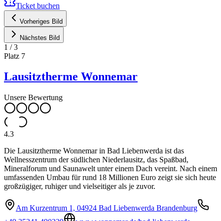
Ticket buchen
Vorheriges Bild
Nächstes Bild
1
/
3
Platz
7
Lausitztherme Wonnemar
Unsere Bewertung
4.3
Die Lausitztherme Wonnemar in Bad Liebenwerda ist das
Wellnesszentrum der südlichen Niederlausitz, das Spaßbad,
Mineralforum und Saunawelt unter einem Dach vereint. Nach einem
umfassenden Umbau für rund 18 Millionen Euro zeigt sie sich heute
großzügiger, ruhiger und vielseitiger als je zuvor.
Am Kurzentrum 1, 04924 Bad Liebenwerda Brandenburg