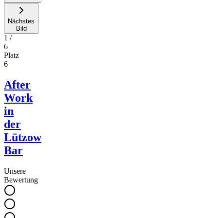
Nächstes
Bild
1
/
6
Platz
6
After
Work
in
der
Lützow
Bar
Unsere
Bewertung