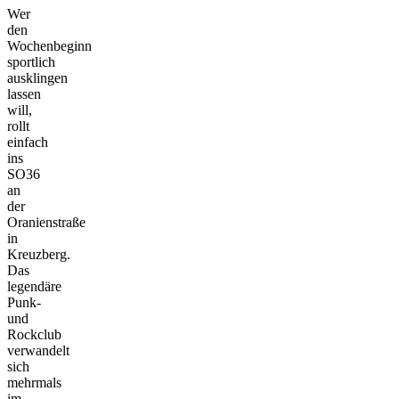
Wer
den
Wochenbeginn
sportlich
ausklingen
lassen
will,
rollt
einfach
ins
SO36
an
der
Oranienstraße
in
Kreuzberg.
Das
legendäre
Punk-
und
Rockclub
verwandelt
sich
mehrmals
im