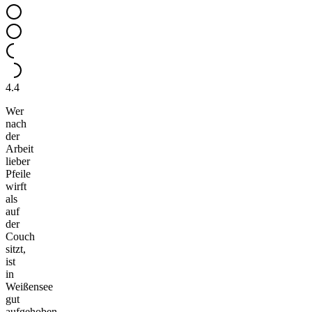
4.4
Wer
nach
der
Arbeit
lieber
Pfeile
wirft
als
auf
der
Couch
sitzt,
ist
in
Weißensee
gut
aufgehoben.