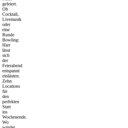
gefeiert.
Ob
Cocktail,
Livemusik
oder
eine
Runde
Bowling:
Hier
lässt
sich
der
Feierabend
entspannt
einläuten.
Zehn
Locations
für
den
perfekten
Start
ins
Wochenende.
Wo
würdet