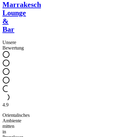
Marrakesch
Lounge
&
Bar
Unsere
Bewertung
4.9
Orientalisches
Ambiente
mitten
in