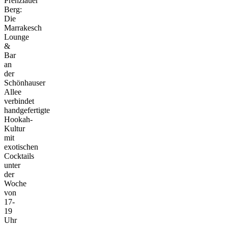
Prenzlauer
Berg:
Die
Marrakesch
Lounge
&
Bar
an
der
Schönhauser
Allee
verbindet
handgefertigte
Hookah-
Kultur
mit
exotischen
Cocktails
unter
der
Woche
von
17-
19
Uhr