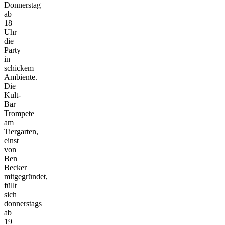
Donnerstag
ab
18
Uhr
die
Party
in
schickem
Ambiente.
Die
Kult-
Bar
Trompete
am
Tiergarten,
einst
von
Ben
Becker
mitgegründet,
füllt
sich
donnerstags
ab
19