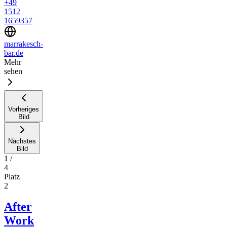
+49
1512
1659357
marrakesch-
bar.de
Mehr
sehen
Vorheriges
Bild
Nächstes
Bild
1
/
4
Platz
2
After
Work