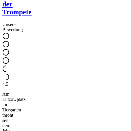
der
Trompete
Unsere
Bewertung
4.5
Am
Lützowplatz
im
Tiergarten
thront
seit
dem
Jahr