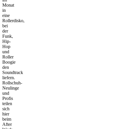
Monat
in
eine
Rollerdisko,
bei
der
Funk,
Hip-
Hop
und
Roller
Boogie
den
Soundtrack
liefern.
Rollschuh-
Neulinge
und
Profis
teilen
sich
hier
beim
After