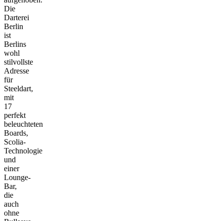
Die
Darterei
Berlin
ist
Berlins
wohl
stilvollste
Adresse
für
Steeldart,
mit
17
perfekt
beleuchteten
Boards,
Scolia-
Technologie
und
einer
Lounge-
Bar,
die
auch
ohne