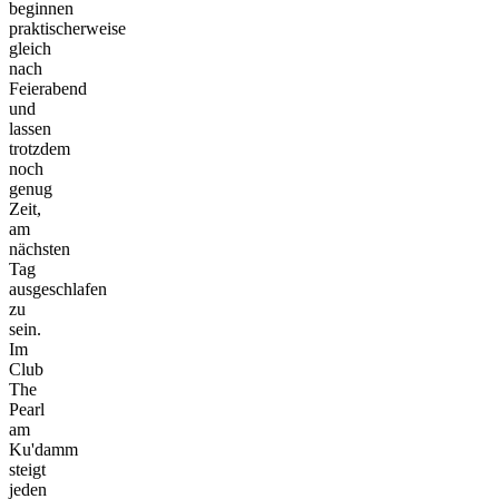
beginnen
praktischerweise
gleich
nach
Feierabend
und
lassen
trotzdem
noch
genug
Zeit,
am
nächsten
Tag
ausgeschlafen
zu
sein.
Im
Club
The
Pearl
am
Ku'damm
steigt
jeden