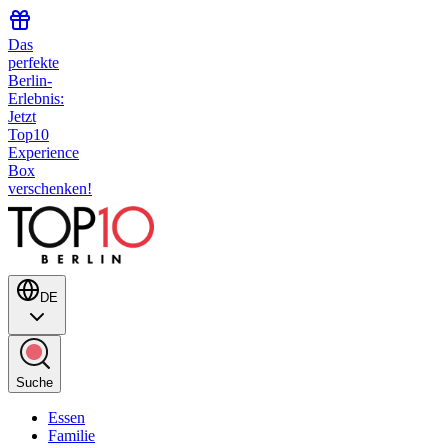
Das
perfekte
Berlin-
Erlebnis:
Jetzt
Top10
Experience
Box
verschenken!
DE
Suche
Essen
Familie