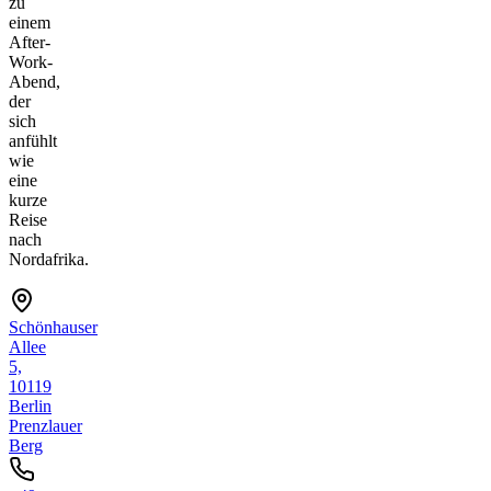
zu
einem
After-
Work-
Abend,
der
sich
anfühlt
wie
eine
kurze
Reise
nach
Nordafrika.
Schönhauser
Allee
5,
10119
Berlin
Prenzlauer
Berg