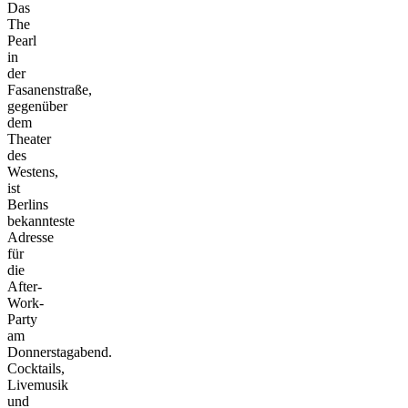
Das
The
Pearl
in
der
Fasanenstraße,
gegenüber
dem
Theater
des
Westens,
ist
Berlins
bekannteste
Adresse
für
die
After-
Work-
Party
am
Donnerstagabend.
Cocktails,
Livemusik
und