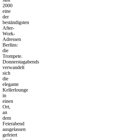
2000
eine
der
beständigsten
After-
Work-
Adressen
Berlins:
die
Trompete.
Donnerstagabends
verwandelt
sich
die
elegante
Kellerlounge
in
einen
Ort,
an
dem
Feierabend
ausgelassen
gefeiert