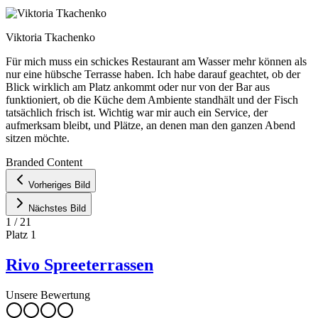
Viktoria Tkachenko
Für mich muss ein schickes Restaurant am Wasser mehr können als
nur eine hübsche Terrasse haben. Ich habe darauf geachtet, ob der
Blick wirklich am Platz ankommt oder nur von der Bar aus
funktioniert, ob die Küche dem Ambiente standhält und der Fisch
tatsächlich frisch ist. Wichtig war mir auch ein Service, der
aufmerksam bleibt, und Plätze, an denen man den ganzen Abend
sitzen möchte.
Leaflet
|
©
OpenStreetMap
contributors ©
CARTO
Branded Content
+
Vorheriges Bild
−
Nächstes Bild
1
/
21
Platz
1
Rivo Spreeterrassen
Unsere Bewertung