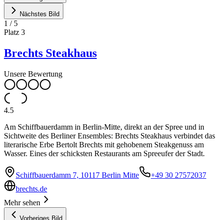
Nächstes Bild
1
/
5
Platz
3
Brechts Steakhaus
Unsere Bewertung
4.5
Am Schiffbauerdamm in Berlin-Mitte, direkt an der Spree und in
Sichtweite des Berliner Ensembles: Brechts Steakhaus verbindet das
literarische Erbe Bertolt Brechts mit gehobenem Steakgenuss am
Wasser. Eines der schicksten Restaurants am Spreeufer der Stadt.
Schiffbauerdamm 7, 10117 Berlin Mitte
+49 30 27572037
brechts.de
Mehr sehen
Vorheriges Bild