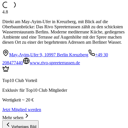
4.8
Direkt am May-Ayim-Ufer in Kreuzberg, mit Blick auf die
Oberbaumbrücke: Das Rivo Spreeterrassen zählt zu den schicksten
Wasserrestaurants Berlins. Moderne mediterrane Küche, gediegenes
Ambiente und eine Terrasse auf Augenhöhe mit der Spree machen
diesen Ort zu einer der begehrtesten Adressen am Berliner Wasser.
May-Ayim-Ufer 9, 10997 Berlin Kreuzberg
+49 30
208477440
www.rivo-spreeterrassen.de
Top10 Club Vorteil
Exklusiv für Top10 Club Mitglieder
Wertigkeit ~ 20 €
Jetzt Mitglied werden
Mehr sehen
Vorheriges Bild