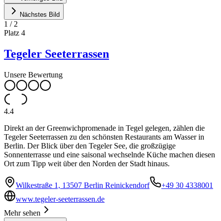
Nächstes Bild
1
/
2
Platz
4
Tegeler Seeterrassen
Unsere Bewertung
4.4
Direkt an der Greenwichpromenade in Tegel gelegen, zählen die
Tegeler Seeterrassen zu den schönsten Restaurants am Wasser in
Berlin. Der Blick über den Tegeler See, die großzügige
Sonnenterrasse und eine saisonal wechselnde Küche machen diesen
Ort zum Tipp weit über den Norden der Stadt hinaus.
Wilkestraße 1, 13507 Berlin Reinickendorf
+49 30 4338001
www.tegeler-seeterrassen.de
Mehr sehen