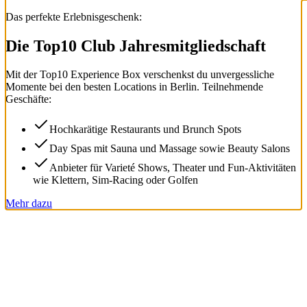
Das perfekte Erlebnisgeschenk:
Die Top
10
Club Jahresmitgliedschaft
Mit der
Top
10
Experience Box
verschenkst du unvergessliche
Momente bei den besten Locations in Berlin. Teilnehmende
Geschäfte:
Hochkarätige Restaurants und Brunch Spots
Day Spas mit Sauna und Massage sowie Beauty Salons
Anbieter für Varieté Shows, Theater und Fun-Aktivitäten
wie Klettern, Sim-Racing oder Golfen
Mehr dazu