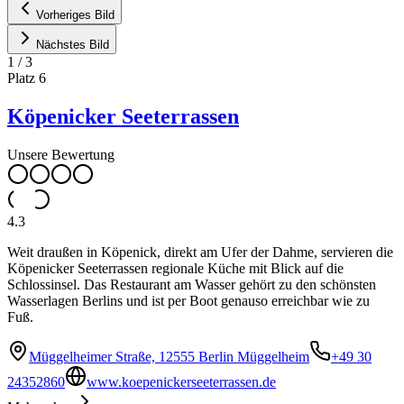
Vorheriges Bild
Nächstes Bild
1
/
3
Platz
6
Köpenicker Seeterrassen
Unsere Bewertung
4.3
Weit draußen in Köpenick, direkt am Ufer der Dahme, servieren die
Köpenicker Seeterrassen regionale Küche mit Blick auf die
Schlossinsel. Das Restaurant am Wasser gehört zu den schönsten
Wasserlagen Berlins und ist per Boot genauso erreichbar wie zu
Fuß.
Müggelheimer Straße, 12555 Berlin Müggelheim
+49 30
24352860
www.koepenickerseeterrassen.de