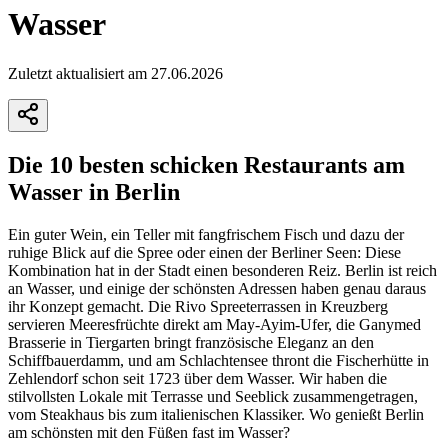
Wasser
Zuletzt aktualisiert am 27.06.2026
Die 10 besten schicken Restaurants am
Wasser in Berlin
Ein guter Wein, ein Teller mit fangfrischem Fisch und dazu der
ruhige Blick auf die Spree oder einen der Berliner Seen: Diese
Kombination hat in der Stadt einen besonderen Reiz. Berlin ist reich
an Wasser, und einige der schönsten Adressen haben genau daraus
ihr Konzept gemacht. Die Rivo Spreeterrassen in Kreuzberg
servieren Meeresfrüchte direkt am May-Ayim-Ufer, die Ganymed
Brasserie in Tiergarten bringt französische Eleganz an den
Schiffbauerdamm, und am Schlachtensee thront die Fischerhütte in
Zehlendorf schon seit 1723 über dem Wasser. Wir haben die
stilvollsten Lokale mit Terrasse und Seeblick zusammengetragen,
vom Steakhaus bis zum italienischen Klassiker. Wo genießt Berlin
am schönsten mit den Füßen fast im Wasser?