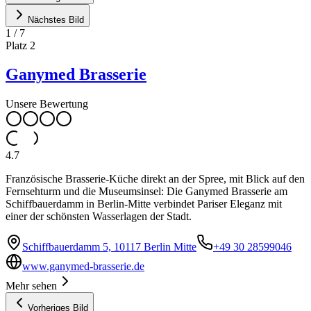
Nächstes Bild
1
/
7
Platz
2
Ganymed Brasserie
Unsere Bewertung
4.7
Französische Brasserie-Küche direkt an der Spree, mit Blick auf den
Fernsehturm und die Museumsinsel: Die Ganymed Brasserie am
Schiffbauerdamm in Berlin-Mitte verbindet Pariser Eleganz mit
einer der schönsten Wasserlagen der Stadt.
Schiffbauerdamm 5, 10117 Berlin Mitte
+49 30 28599046
www.ganymed-brasserie.de
Mehr sehen
Vorheriges Bild