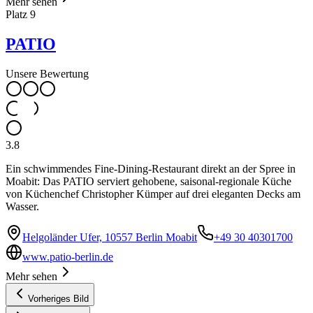
Mehr sehen
Platz
9
PATIO
Unsere Bewertung
3.8
Ein schwimmendes Fine-Dining-Restaurant direkt an der Spree in
Moabit: Das PATIO serviert gehobene, saisonal-regionale Küche
von Küchenchef Christopher Kümper auf drei eleganten Decks am
Wasser.
Helgoländer Ufer, 10557 Berlin Moabit
+49 30 40301700
www.patio-berlin.de
Mehr sehen
Vorheriges Bild