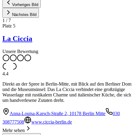
Vorheriges Bild
Nächstes Bild
1
/
7
Platz
5
La Ciccia
Unsere Bewertung
4.4
Direkt an der Spree in Berlin-Mitte, mit Blick auf den Berliner Dom
und die Museumsinsel: Das La Ciccia verbindet eine großzügige
Wasserlage mit rustikalem Charme und italienischer Küche, die sich
um handverlesene Zutaten dreht.
Anna-Louisa-Karsch-Straße 2, 10178 Berlin Mitte
030
308777508
www.ciccia-berlin.de
Mehr sehen