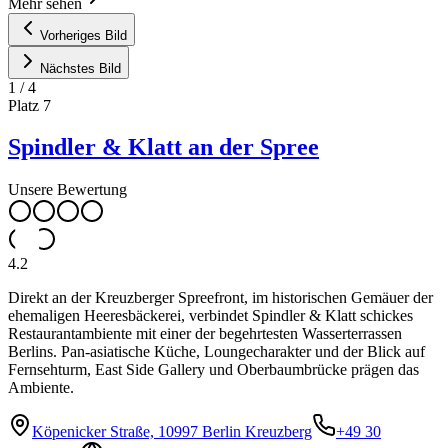
Mehr sehen
Vorheriges Bild
Nächstes Bild
1
/
4
Platz
7
Spindler & Klatt an der Spree
Unsere Bewertung
4.2
Direkt an der Kreuzberger Spreefront, im historischen Gemäuer der
ehemaligen Heeresbäckerei, verbindet Spindler & Klatt schickes
Restaurantambiente mit einer der begehrtesten Wasserterrassen
Berlins. Pan-asiatische Küche, Loungecharakter und der Blick auf
Fernsehturm, East Side Gallery und Oberbaumbrücke prägen das
Ambiente.
Köpenicker Straße, 10997 Berlin Kreuzberg
+49 30