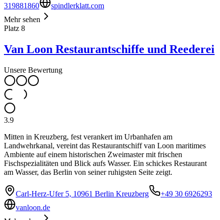
319881860
spindlerklatt.com
Mehr sehen
Platz
8
Van Loon Restaurantschiffe und Reederei
Unsere Bewertung
3.9
Mitten in Kreuzberg, fest verankert im Urbanhafen am
Landwehrkanal, vereint das Restaurantschiff van Loon maritimes
Ambiente auf einem historischen Zweimaster mit frischen
Fischspezialitäten und Blick aufs Wasser. Ein schickes Restaurant
am Wasser, das Berlin von seiner ruhigsten Seite zeigt.
Carl-Herz-Ufer 5, 10961 Berlin Kreuzberg
+49 30 6926293
vanloon.de