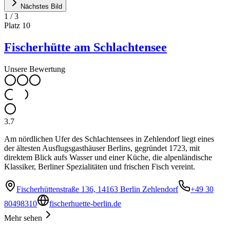
Nächstes Bild
1
/
3
Platz
10
Fischerhütte am Schlachtensee
Unsere Bewertung
3.7
Am nördlichen Ufer des Schlachtensees in Zehlendorf liegt eines
der ältesten Ausflugsgasthäuser Berlins, gegründet 1723, mit
direktem Blick aufs Wasser und einer Küche, die alpenländische
Klassiker, Berliner Spezialitäten und frischen Fisch vereint.
Fischerhüttenstraße 136, 14163 Berlin Zehlendorf
+49 30
80498310
fischerhuette-berlin.de
Mehr sehen