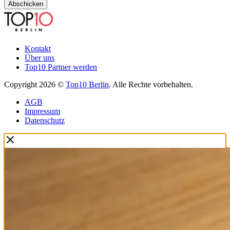
Abschicken
Kontakt
Über uns
Top10 Partner werden
Copyright 2026 ©
Top10 Berlin
. Alle Rechte vorbehalten.
AGB
Impressum
Datenschutz