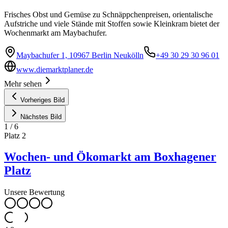
Frisches Obst und Gemüse zu Schnäppchenpreisen, orientalische
Aufstriche und viele Stände mit Stoffen sowie Kleinkram bietet der
Wochenmarkt am Maybachufer.
Maybachufer 1, 10967 Berlin Neukölln
+49 30 29 30 96 01
www.diemarktplaner.de
Mehr sehen
Vorheriges Bild
Nächstes Bild
1
/
6
Platz
2
Wochen- und Ökomarkt am Boxhagener
Platz
Unsere Bewertung