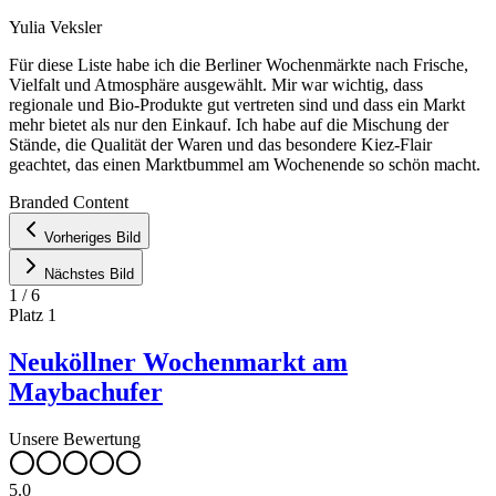
Yulia Veksler
Für diese Liste habe ich die Berliner Wochenmärkte nach Frische,
Vielfalt und Atmosphäre ausgewählt. Mir war wichtig, dass
regionale und Bio-Produkte gut vertreten sind und dass ein Markt
mehr bietet als nur den Einkauf. Ich habe auf die Mischung der
Stände, die Qualität der Waren und das besondere Kiez-Flair
geachtet, das einen Marktbummel am Wochenende so schön macht.
Leaflet
|
©
OpenStreetMap
contributors ©
CARTO
Branded Content
+
Vorheriges Bild
−
Nächstes Bild
1
/
6
Platz
1
Neuköllner Wochenmarkt am
Maybachufer
Unsere Bewertung
5.0