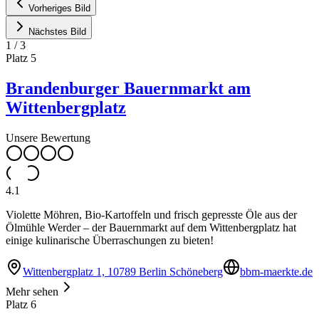
Vorheriges Bild
Nächstes Bild
1
/
3
Platz
5
Brandenburger Bauernmarkt am
Wittenbergplatz
Unsere Bewertung
4.1
Violette Möhren, Bio-Kartoffeln und frisch gepresste Öle aus der
Ölmühle Werder – der Bauernmarkt auf dem Wittenbergplatz hat
einige kulinarische Überraschungen zu bieten!
Wittenbergplatz 1, 10789 Berlin Schöneberg
bbm-maerkte.de
Mehr sehen
Platz
6