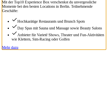
Mit der
Top
10
Experience Box
verschenkst du unvergessliche
Momente bei den besten Locations in Berlin. Teilnehmende
Geschäfte:
Hochkarätige Restaurants und Brunch Spots
Day Spas mit Sauna und Massage sowie Beauty Salons
Anbieter für Varieté Shows, Theater und Fun-Aktivitäten
wie Klettern, Sim-Racing oder Golfen
Mehr dazu