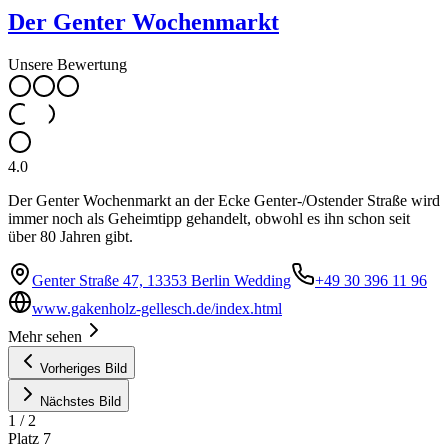
Der Genter Wochenmarkt
Unsere Bewertung
4.0
Der Genter Wochenmarkt an der Ecke Genter-/Ostender Straße wird
immer noch als Geheimtipp gehandelt, obwohl es ihn schon seit
über 80 Jahren gibt.
Genter Straße 47, 13353 Berlin Wedding
+49 30 396 11 96
www.gakenholz-gellesch.de/index.html
Mehr sehen
Vorheriges Bild
Nächstes Bild
1
/
2
Platz
7