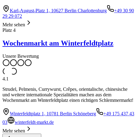
Karl-August-Platz 1, 10627 Berlin Charlottenburg
+49 30 90
29 29 072
Mehr sehen
Platz
4
Wochenmarkt am Winterfeldtplatz
Unsere Bewertung
4.1
Strudel, Pelmenis, Currywurst, Crêpes, orientalische, chinesische
und weitere internationale Spezialitäten machen aus dem
Wochenmarkt am Winterfeldtplatz einen richtigen Schlemmermarkt!
Winterfeldtplatz 1, 10781 Berlin Schöneberg
+49 175 437 43
03
winterfeldt-markt.de
Mehr sehen