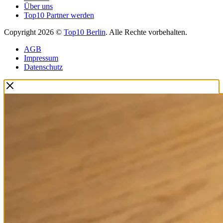
Über uns
Top10 Partner werden
Copyright 2026 ©
Top10 Berlin
. Alle Rechte vorbehalten.
AGB
Impressum
Datenschutz