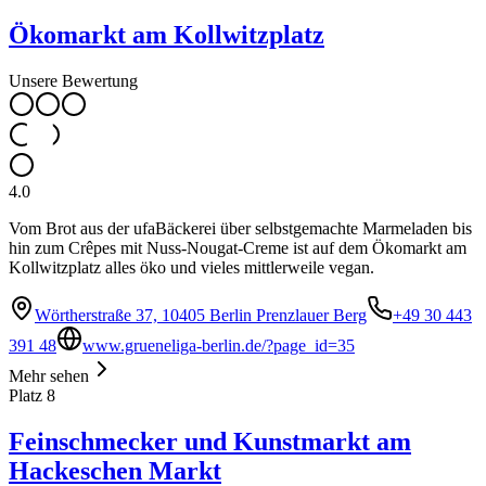
Ökomarkt am Kollwitzplatz
Unsere Bewertung
4.0
Vom Brot aus der ufaBäckerei über selbstgemachte Marmeladen bis
hin zum Crêpes mit Nuss-Nougat-Creme ist auf dem Ökomarkt am
Kollwitzplatz alles öko und vieles mittlerweile vegan.
Wörtherstraße 37, 10405 Berlin Prenzlauer Berg
+49 30 443
391 48
www.grueneliga-berlin.de/?page_id=35
Mehr sehen
Platz
8
Feinschmecker und Kunstmarkt am
Hackeschen Markt