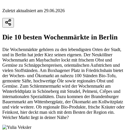
Zuletzt aktualisiert am 29.06.2026
Die 10 besten Wochenmärkte in Berlin
Die Wochenmärkte gehören zu den lebendigsten Orten der Stadt,
und in Berlin hat jeder Kiez seinen eigenen. Der Neuköllner
Wochenmarkt am Maybachufer lockt mit frischem Obst und
Gemüse zu Schnäppchenpreisen, orientalischen Aufstrichen und
vielen Stoffständen. Am Boxhagener Platz in Friedrichshain bietet
der Wochen- und Ökomarkt an nahezu 100 Ständen Bio-Tofu,
gemostete Säfte, hochwertige Öle sowie regionales Obst und
Gemüse. Zum Schlemmermarkt wird der Wochenmarkt am
Winterfeldtplatz in Schöneberg mit Strudel, Pelmeni, Crêpes und
internationalen Spezialitäten. Dazu kommen der Brandenburger
Bauernmarkt am Wittenbergplatz, der Ökomarkt am Kollwitzplatz
und viele weitere. Ob regionale Bio-Produkte, frische Kräuter oder
Feinkost, hier deckt man sich mit dem Besten der Region ein.
Welcher Markt liegt in deiner Nähe?