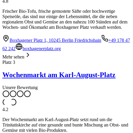
4.8
Frischer Bio-Tofu, frische gemostete Säfte oder hochwertige
Speiseöle, das sind nur einige der Lebensmittel, die die neben
regionalem Obst und Gemüse an den nahezu 100 Ständen auf dem
Wochen- und Ökomarkt am Boxhagener Platz verkauft werden.
Boxhagener Platz 1, 10245 Berlin Friedrichshain
+49 178 47
62 242
boxhagenerplatz.org
Mehr sehen
Platz
3
Wochenmarkt am Karl-August-Platz
Unsere Bewertung
4.2
Der Wochenmarkt am Karl-August-Platz setzt rund um die
Trinitatiskirche auf eine gesunde und bunte Mischung an Obst- und
Gemüse mit vielen Bio-Produkten.