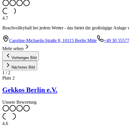
4.7
Beachvolleyball bei jedem Wetter - das bietet die großzügige Anlage
Caroline-Michaelis-Straße 8, 10115 Berlin Mitte
+49 30 5557
Mehr sehen
Vorheriges Bild
Nächstes Bild
1
/
2
Platz
2
Gekkos Berlin e.V.
Unsere Bewertung
4.6