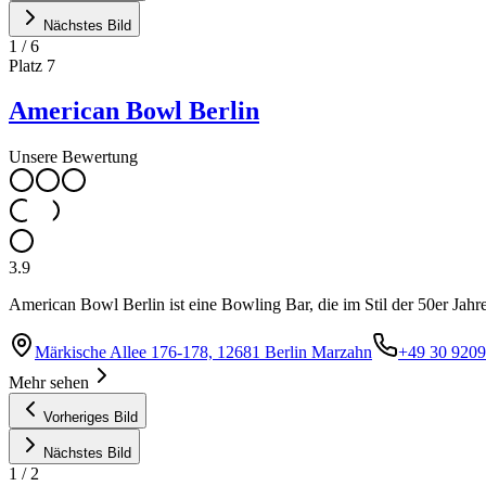
Nächstes Bild
1
/
6
Platz
7
American Bowl Berlin
Unsere Bewertung
3.9
American Bowl Berlin ist eine Bowling Bar, die im Stil der 50er Jahre
Märkische Allee 176-178, 12681 Berlin Marzahn
+49 30 920
Mehr sehen
Vorheriges Bild
Nächstes Bild
1
/
2