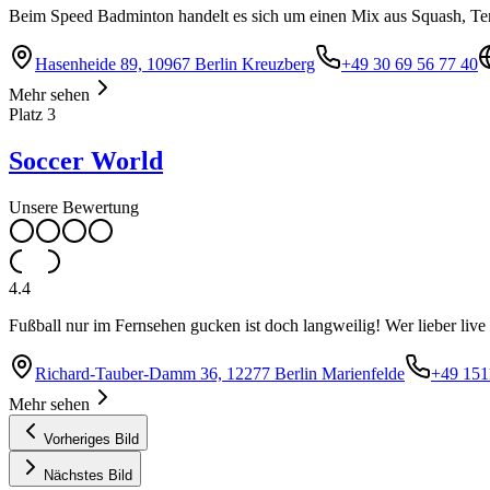
Beim Speed Badminton handelt es sich um einen Mix aus Squash, Te
Hasenheide 89, 10967 Berlin Kreuzberg
+49 30 69 56 77 40
Mehr sehen
Platz
3
Soccer World
Unsere Bewertung
4.4
Fußball nur im Fernsehen gucken ist doch langweilig! Wer lieber live 
Richard-Tauber-Damm 36, 12277 Berlin Marienfelde
+49 151
Mehr sehen
Vorheriges Bild
Nächstes Bild