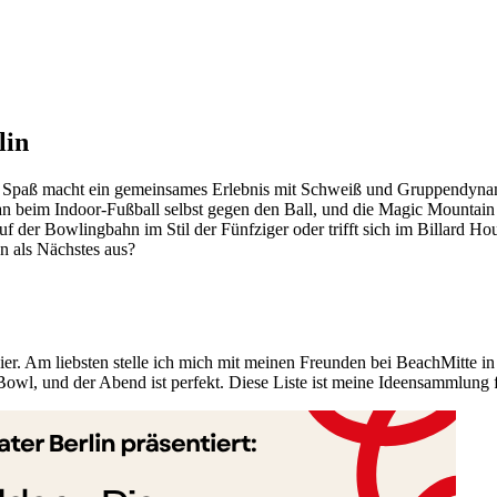
lin
r Spaß macht ein gemeinsames Erlebnis mit Schweiß und Gruppendynamik
 man beim Indoor-Fußball selbst gegen den Ball, und die Magic Mountai
uf der Bowlingbahn im Stil der Fünfziger oder trifft sich im Billard Ho
n als Nächstes aus?
er. Am liebsten stelle ich mich mit meinen Freunden bei BeachMitte in
l, und der Abend ist perfekt. Diese Liste ist meine Ideensammlung 