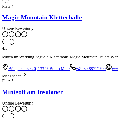
1
/
5
Platz
4
Magic Mountain Kletterhalle
Unsere Bewertung
4.3
Mitten im Wedding liegt die Kletterhalle Magic Mountain. Bunte Wän
Böttgerstraße 20, 13357 Berlin Mitte
+49 30 88715790
ww
Mehr sehen
Platz
5
Minigolf am Insulaner
Unsere Bewertung