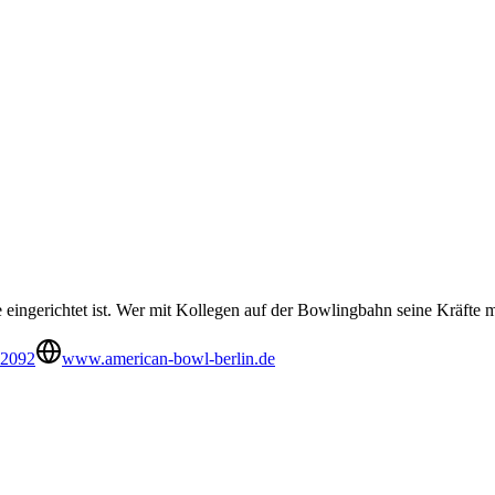
 eingerichtet ist. Wer mit Kollegen auf der Bowlingbahn seine Kräfte me
92092
www.american-bowl-berlin.de