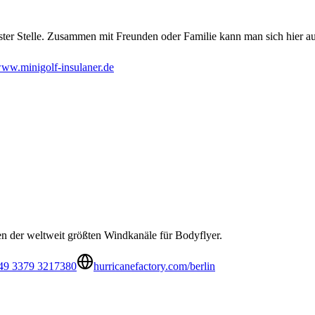
ter Stelle. Zusammen mit Freunden oder Familie kann man sich hier au
ww.minigolf-insulaner.de
en der weltweit größten Windkanäle für Bodyflyer.
49 3379 3217380
hurricanefactory.com/berlin