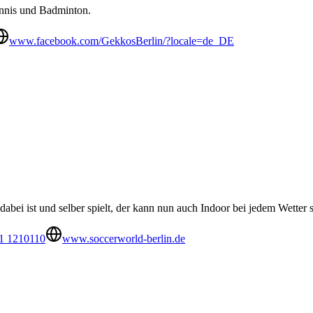
nnis und Badminton.
www.facebook.com/GekkosBerlin/?locale=de_DE
dabei ist und selber spielt, der kann nun auch Indoor bei jedem Wetter
1 1210110
www.soccerworld-berlin.de