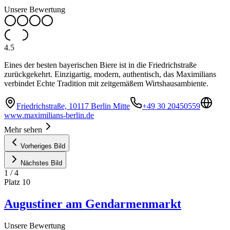
Unsere Bewertung
4.5
Eines der besten bayerischen Biere ist in die Friedrichstraße
zurückgekehrt. Einzigartig, modern, authentisch, das Maximilians
verbindet Echte Tradition mit zeitgemäßem Wirtshausambiente.
Friedrichstraße, 10117 Berlin Mitte
+49 30 20450559
www.maximilians-berlin.de
Mehr sehen
Vorheriges Bild
Nächstes Bild
1
/
4
Platz
10
Augustiner am Gendarmenmarkt
Unsere Bewertung