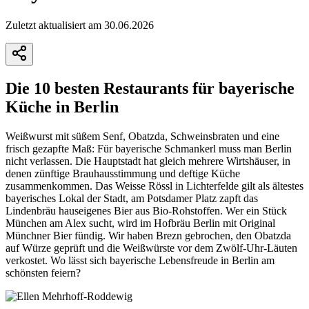
Zuletzt aktualisiert am 30.06.2026
Die 10 besten Restaurants für bayerische
Küche in Berlin
Weißwurst mit süßem Senf, Obatzda, Schweinsbraten und eine
frisch gezapfte Maß: Für bayerische Schmankerl muss man Berlin
nicht verlassen. Die Hauptstadt hat gleich mehrere Wirtshäuser, in
denen zünftige Brauhausstimmung und deftige Küche
zusammenkommen. Das Weisse Rössl in Lichterfelde gilt als ältestes
bayerisches Lokal der Stadt, am Potsdamer Platz zapft das
Lindenbräu hauseigenes Bier aus Bio-Rohstoffen. Wer ein Stück
München am Alex sucht, wird im Hofbräu Berlin mit Original
Münchner Bier fündig. Wir haben Brezn gebrochen, den Obatzda
auf Würze geprüft und die Weißwürste vor dem Zwölf-Uhr-Läuten
verkostet. Wo lässt sich bayerische Lebensfreude in Berlin am
schönsten feiern?