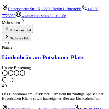
Heinersdorfer Str. 15, 12209 Berlin Lichterfelde
+49 30
7723030
www.weissesroessl-berlin.de
Mehr sehen
Vorheriges Bild
Nächstes Bild
1
/
9
Platz
2
Lindenbräu am Potsdamer Platz
Unsere Bewertung
4.9
Das Lindenbräu am Potsdamer Platz steht für zünftige Speisen der
Bayerischen Küche sowie hauseigenes Bier aus bio-Rohstoffen.