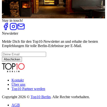
Top
10
Original Wiener Schnitzel
Top
10
Österreichische Restaurants
Stay in touch!
Newsletter
Melde Dich für den Top10-Newsletter an und erhalte die besten
Empfehlungen für tolle Berlin-Erlebnisse per E-Mail.
Abschicken
Kontakt
Über uns
Top10 Partner werden
Copyright 2026 ©
Top10 Berlin
. Alle Rechte vorbehalten.
AGB