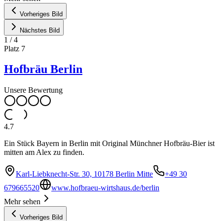
Vorheriges Bild
Nächstes Bild
1
/
4
Platz
7
Hofbräu Berlin
Unsere Bewertung
4.7
Ein Stück Bayern in Berlin mit Original Münchner Hofbräu-Bier ist
mitten am Alex zu finden.
Karl-Liebknecht-Str. 30, 10178 Berlin Mitte
+49 30
679665520
www.hofbraeu-wirtshaus.de/berlin
Mehr sehen
Vorheriges Bild