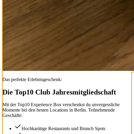
Das perfekte Erlebnisgeschenk:
Die Top
10
Club Jahresmitgliedschaft
Mit der
Top
10
Experience Box
verschenkst du unvergessliche
Momente bei den besten Locations in Berlin. Teilnehmende
Geschäfte:
Hochkarätige Restaurants und Brunch Spots