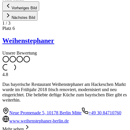
Vorheriges Bild
Nächstes Bild
1
/
3
Platz
6
Weihenstephaner
Unsere Bewertung
4.8
Das bayerische Restaurant Weihenstephaner am Hackeschen Markt
wurde im Frühjahr 2018 frisch renoviert, modernisiert und neu
eingerichtet. Die beliebte deftige Küche zum bayrischen Bier gibt es
weiterhin.
Neue Promenade 5, 10178 Berlin Mitte
+49 30 84710760
www.weihenstephaner-berlin.de
Mehr sehen