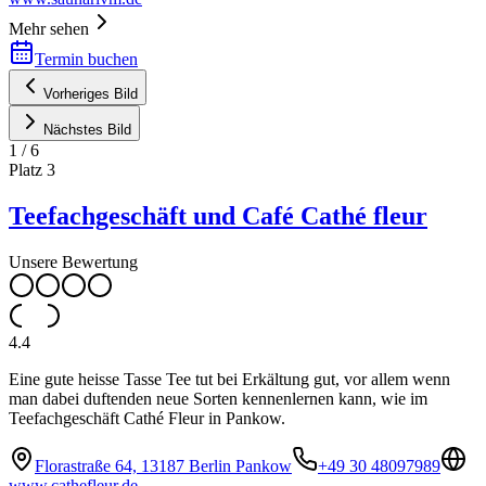
Mehr sehen
Termin buchen
Vorheriges Bild
Nächstes Bild
1
/
6
Platz
3
Teefachgeschäft und Café Cathé fleur
Unsere Bewertung
4.4
Eine gute heisse Tasse Tee tut bei Erkältung gut, vor allem wenn
man dabei duftenden neue Sorten kennenlernen kann, wie im
Teefachgeschäft Cathé Fleur in Pankow.
Florastraße 64, 13187 Berlin Pankow
+49 30 48097989
www.cathefleur.de