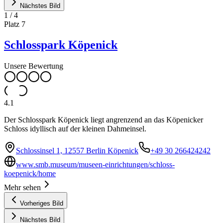
Nächstes Bild
1
/
4
Platz
7
Schlosspark Köpenick
Unsere Bewertung
4.1
Der Schlosspark Köpenick liegt angrenzend an das Köpenicker
Schloss idyllisch auf der kleinen Dahmeinsel.
Schlossinsel 1, 12557 Berlin Köpenick
+49 30 266424242
www.smb.museum/museen-einrichtungen/schloss-
koepenick/home
Mehr sehen
Vorheriges Bild
Nächstes Bild