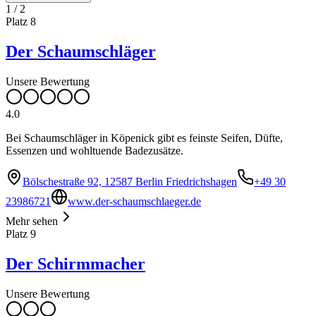
1
/
2
Platz
8
Der Schaumschläger
Unsere Bewertung
4.0
Bei Schaumschläger in Köpenick gibt es feinste Seifen, Düfte,
Essenzen und wohltuende Badezusätze.
Bölschestraße 92, 12587 Berlin Friedrichshagen
+49 30
23986721
www.der-schaumschlaeger.de
Mehr sehen
Platz
9
Der Schirmmacher
Unsere Bewertung