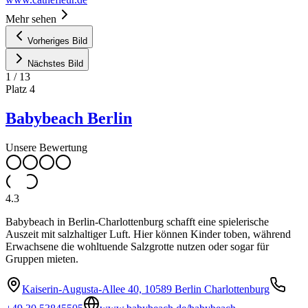
Mehr sehen
Vorheriges Bild
Nächstes Bild
1
/
13
Platz
4
Babybeach Berlin
Unsere Bewertung
4.3
Babybeach in Berlin-Charlottenburg schafft eine spielerische
Auszeit mit salzhaltiger Luft. Hier können Kinder toben, während
Erwachsene die wohltuende Salzgrotte nutzen oder sogar für
Gruppen mieten.
Kaiserin-Augusta-Allee 40, 10589 Berlin Charlottenburg