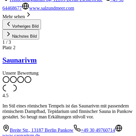
64468677
www.salzundmeer.com
Mehr sehen
Vorheriges Bild
Nächstes Bild
1
/
3
Platz
2
Saunarivm
Unsere Bewertung
4.5
Im Stil eines römischen Tempels ist das Saunarivm mit passendem
römischem Dampfbad, Tepidarium und finnischer Sauna in Pankow
gestaltet. So beugt man Erkältungen stilvoll vor.
Breite Str., 13187 Berlin Pankow
+49 30 49760714
www.saunarivm.de