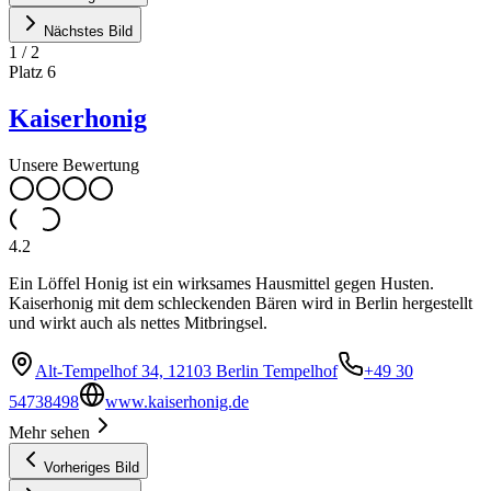
Nächstes Bild
1
/
2
Platz
6
Kaiserhonig
Unsere Bewertung
4.2
Ein Löffel Honig ist ein wirksames Hausmittel gegen Husten.
Kaiserhonig mit dem schleckenden Bären wird in Berlin hergestellt
und wirkt auch als nettes Mitbringsel.
Alt-Tempelhof 34, 12103 Berlin Tempelhof
+49 30
54738498
www.kaiserhonig.de
Mehr sehen
Vorheriges Bild