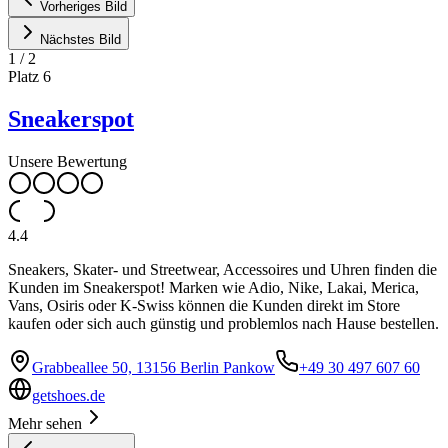
Vorheriges Bild
Nächstes Bild
1
/
2
Platz
6
Sneakerspot
Unsere Bewertung
4.4
Sneakers, Skater- und Streetwear, Accessoires und Uhren finden die
Kunden im Sneakerspot! Marken wie Adio, Nike, Lakai, Merica,
Vans, Osiris oder K-Swiss können die Kunden direkt im Store
kaufen oder sich auch günstig und problemlos nach Hause bestellen.
Grabbeallee 50, 13156 Berlin Pankow
+49 30 497 607 60
getshoes.de
Mehr sehen