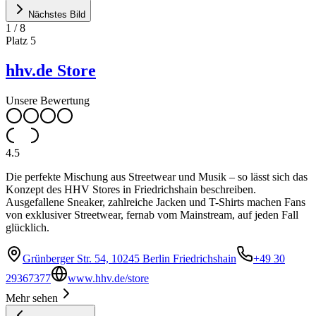
Nächstes Bild
1
/
8
Platz
5
hhv.de Store
Unsere Bewertung
4.5
Die perfekte Mischung aus Streetwear und Musik – so lässt sich das
Konzept des HHV Stores in Friedrichshain beschreiben.
Ausgefallene Sneaker, zahlreiche Jacken und T-Shirts machen Fans
von exklusiver Streetwear, fernab vom Mainstream, auf jeden Fall
glücklich.
Grünberger Str. 54, 10245 Berlin Friedrichshain
+49 30
29367377
www.hhv.de/store
Mehr sehen