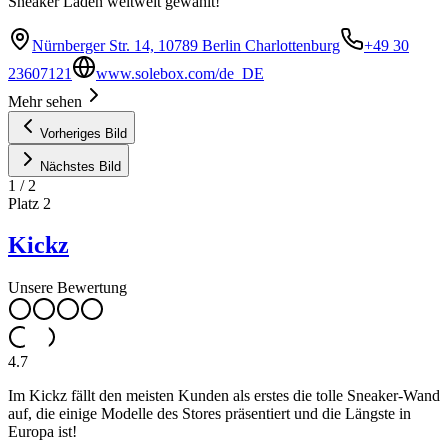
Sneaker Läden weltweit gewählt!
Nürnberger Str. 14, 10789 Berlin Charlottenburg
+49 30
23607121
www.solebox.com/de_DE
Mehr sehen
Vorheriges Bild
Nächstes Bild
1
/
2
Platz
2
Kickz
Unsere Bewertung
4.7
Im Kickz fällt den meisten Kunden als erstes die tolle Sneaker-Wand
auf, die einige Modelle des Stores präsentiert und die Längste in
Europa ist!