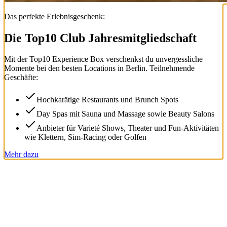
Das perfekte Erlebnisgeschenk:
Die Top
10
Club Jahresmitgliedschaft
Mit der
Top
10
Experience Box
verschenkst du unvergessliche
Momente bei den besten Locations in Berlin. Teilnehmende
Geschäfte:
Hochkarätige Restaurants und Brunch Spots
Day Spas mit Sauna und Massage sowie Beauty Salons
Anbieter für Varieté Shows, Theater und Fun-Aktivitäten
wie Klettern, Sim-Racing oder Golfen
Mehr dazu