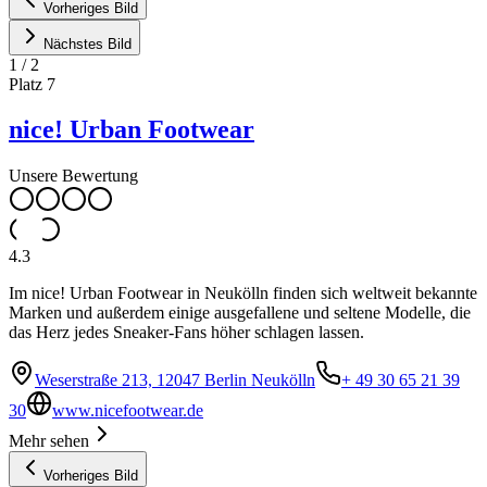
Vorheriges Bild
Nächstes Bild
1
/
2
Platz
7
nice! Urban Footwear
Unsere Bewertung
4.3
Im nice! Urban Footwear in Neukölln finden sich weltweit bekannte
Marken und außerdem einige ausgefallene und seltene Modelle, die
das Herz jedes Sneaker-Fans höher schlagen lassen.
Weserstraße 213, 12047 Berlin Neukölln
+ 49 30 65 21 39
30
www.nicefootwear.de
Mehr sehen
Vorheriges Bild