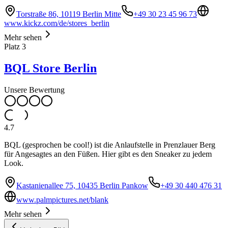
Torstraße 86, 10119 Berlin Mitte
+49 30 23 45 96 73
www.kickz.com/de/stores_berlin
Mehr sehen
Platz
3
BQL Store Berlin
Unsere Bewertung
4.7
BQL (gesprochen be cool!) ist die Anlaufstelle in Prenzlauer Berg
für Angesagtes an den Füßen. Hier gibt es den Sneaker zu jedem
Look.
Kastanienallee 75, 10435 Berlin Pankow
+49 30 440 476 31
www.palmpictures.net/blank
Mehr sehen