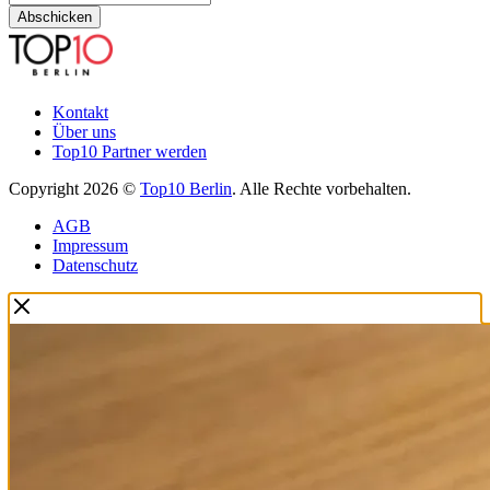
Abschicken
Kontakt
Über uns
Top10 Partner werden
Copyright 2026 ©
Top10 Berlin
. Alle Rechte vorbehalten.
AGB
Impressum
Datenschutz