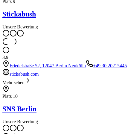
Platz
9
Stickabush
Unsere Bewertung
3.9
Friedelstraße 52, 12047 Berlin Neukölln
+49 30 20215445
stickabush.com
Mehr sehen
Platz
10
SNS Berlin
Unsere Bewertung