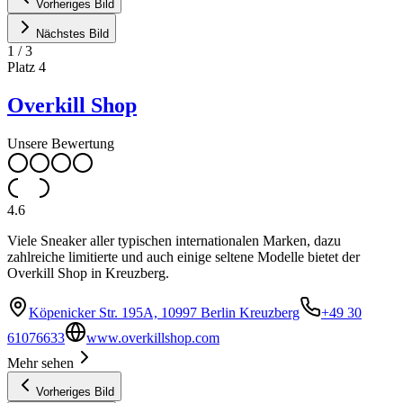
Vorheriges Bild
Nächstes Bild
1
/
3
Platz
4
Overkill Shop
Unsere Bewertung
4.6
Viele Sneaker aller typischen internationalen Marken, dazu
zahlreiche limitierte und auch einige seltene Modelle bietet der
Overkill Shop in Kreuzberg.
Köpenicker Str. 195A, 10997 Berlin Kreuzberg
+49 30
61076633
www.overkillshop.com
Mehr sehen
Vorheriges Bild