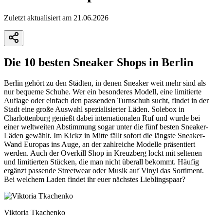
Zuletzt aktualisiert am 21.06.2026
Die 10 besten Sneaker Shops in Berlin
Berlin gehört zu den Städten, in denen Sneaker weit mehr sind als
nur bequeme Schuhe. Wer ein besonderes Modell, eine limitierte
Auflage oder einfach den passenden Turnschuh sucht, findet in der
Stadt eine große Auswahl spezialisierter Läden. Solebox in
Charlottenburg genießt dabei internationalen Ruf und wurde bei
einer weltweiten Abstimmung sogar unter die fünf besten Sneaker-
Läden gewählt. Im Kickz in Mitte fällt sofort die längste Sneaker-
Wand Europas ins Auge, an der zahlreiche Modelle präsentiert
werden. Auch der Overkill Shop in Kreuzberg lockt mit seltenen
und limitierten Stücken, die man nicht überall bekommt. Häufig
ergänzt passende Streetwear oder Musik auf Vinyl das Sortiment.
Bei welchem Laden findet ihr euer nächstes Lieblingspaar?
Viktoria Tkachenko