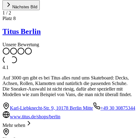
Nächstes Bild
1
/
2
Platz
8
Titus Berlin
Unsere Bewertung
4.1
Auf 3000 qm gibt es bei Titus alles rund ums Skateboard: Decks,
Achsen, Rollen, Klamotten und natürlich die passenden Schuhe.
Die Sneaker-Auswahl ist nicht riesig, dafür aber spezieller mit
Modellen wie zum Beispiel von Vans, die man nicht überall findet.
Karl-Liebknecht-Str. 9, 10178 Berlin Mitte
+49 30 30875344
www.titus.de/shops/berlin
Mehr sehen