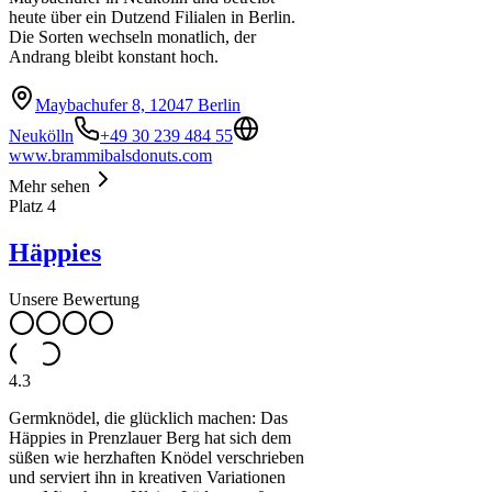
heute über ein Dutzend Filialen in Berlin.
Die Sorten wechseln monatlich, der
Andrang bleibt konstant hoch.
Maybachufer 8, 12047 Berlin
Neukölln
+49 30 239 484 55
www.brammibalsdonuts.com
Mehr sehen
Platz
4
Häppies
Unsere Bewertung
4.3
Germknödel, die glücklich machen: Das
Häppies in Prenzlauer Berg hat sich dem
süßen wie herzhaften Knödel verschrieben
und serviert ihn in kreativen Variationen