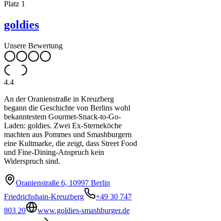
Platz
1
goldies
Unsere Bewertung
4.4
An der Oranienstraße in Kreuzberg
begann die Geschichte von Berlins wohl
bekanntestem Gourmet-Snack-to-Go-
Laden: goldies. Zwei Ex-Sterneköche
machten aus Pommes und Smashburgern
eine Kultmarke, die zeigt, dass Street Food
und Fine-Dining-Anspruch kein
Widerspruch sind.
Oranienstraße 6, 10997 Berlin
Friedrichshain-Kreuzberg
+49 30 747
803 20
www.goldies-smashburger.de