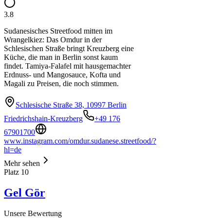
3.8
Sudanesisches Streetfood mitten im
Wrangelkiez: Das Omdur in der
Schlesischen Straße bringt Kreuzberg eine
Küche, die man in Berlin sonst kaum
findet. Tamiya-Falafel mit hausgemachter
Erdnuss- und Mangosauce, Kofta und
Magali zu Preisen, die noch stimmen.
Schlesische Straße 38, 10997 Berlin
Friedrichshain-Kreuzberg
+49 176
67901700
www.instagram.com/omdur.sudanese.streetfood/?
hl=de
Mehr sehen
Platz
10
Gel Gör
Unsere Bewertung