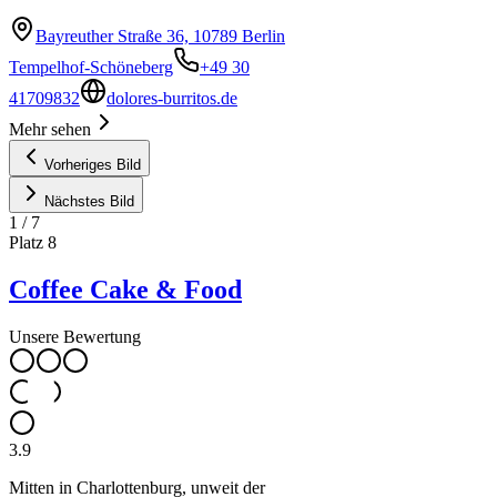
Bayreuther Straße 36, 10789 Berlin
Tempelhof-Schöneberg
+49 30
41709832
dolores-burritos.de
Mehr sehen
Vorheriges Bild
Nächstes Bild
1
/
7
Platz
8
Coffee Cake & Food
Unsere Bewertung
3.9
Mitten in Charlottenburg, unweit der