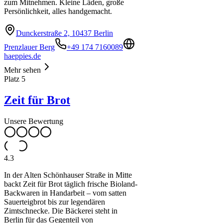
zum Mitnehmen. Kleine Läden, große
Persönlichkeit, alles handgemacht.
Dunckerstraße 2, 10437 Berlin
Prenzlauer Berg
+49 174 7160089
haeppies.de
Mehr sehen
Platz
5
Zeit für Brot
Unsere Bewertung
4.3
In der Alten Schönhauser Straße in Mitte
backt Zeit für Brot täglich frische Bioland-
Backwaren in Handarbeit – vom satten
Sauerteigbrot bis zur legendären
Zimtschnecke. Die Bäckerei steht in
Berlin für das Gegenteil von