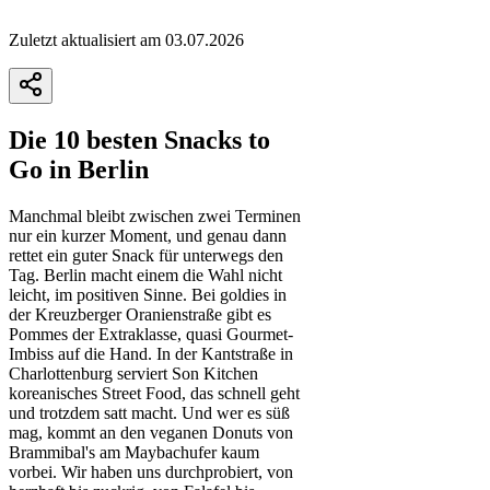
Zuletzt aktualisiert am 03.07.2026
Die 10 besten Snacks to
Go in Berlin
Manchmal bleibt zwischen zwei Terminen
nur ein kurzer Moment, und genau dann
rettet ein guter Snack für unterwegs den
Tag. Berlin macht einem die Wahl nicht
leicht, im positiven Sinne. Bei goldies in
der Kreuzberger Oranienstraße gibt es
Pommes der Extraklasse, quasi Gourmet-
Imbiss auf die Hand. In der Kantstraße in
Charlottenburg serviert Son Kitchen
koreanisches Street Food, das schnell geht
und trotzdem satt macht. Und wer es süß
mag, kommt an den veganen Donuts von
Brammibal's am Maybachufer kaum
vorbei. Wir haben uns durchprobiert, von