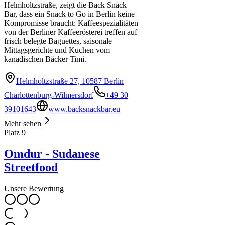
Helmholtzstraße, zeigt die Back Snack
Bar, dass ein Snack to Go in Berlin keine
Kompromisse braucht: Kaffeespezialitäten
von der Berliner Kaffeerösterei treffen auf
frisch belegte Baguettes, saisonale
Mittagsgerichte und Kuchen vom
kanadischen Bäcker Timi.
Helmholtzstraße 27, 10587 Berlin
Charlottenburg-Wilmersdorf
+49 30
39101643
www.backsnackbar.eu
Mehr sehen
Platz
9
Omdur - Sudanese
Streetfood
Unsere Bewertung