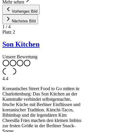
Mehr sehen
Vorheriges Bild
Nächstes Bild
1
/
4
Platz
2
Son Kitchen
Unsere Bewertung
4.4
Koreanisches Street Food to Go mitten in
Charlottenburg: Das Son Kitchen an der
Kantstraße verbindet selbstgemachte,
frische Küche mit Berliner Einflüssen und
koreanischer Tradition. Kimchi-Tacos,
Bibimbap und die legendären Kim
Cheesilla Fries machen den kleinen Imbiss
zur festen Größe in der Berliner Snack-
Szene.