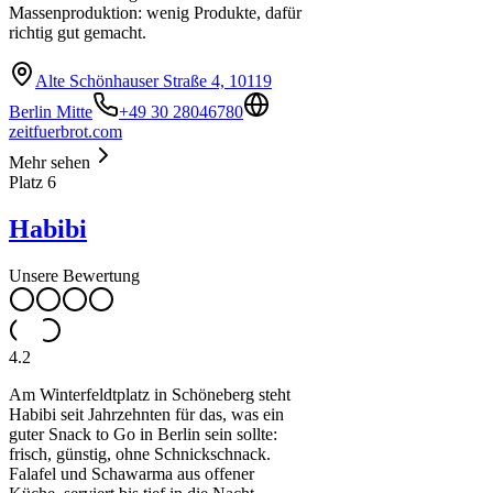
Massenproduktion: wenig Produkte, dafür
richtig gut gemacht.
Alte Schönhauser Straße 4, 10119
Berlin Mitte
+49 30 28046780
zeitfuerbrot.com
Mehr sehen
Platz
6
Habibi
Unsere Bewertung
4.2
Am Winterfeldtplatz in Schöneberg steht
Habibi seit Jahrzehnten für das, was ein
guter Snack to Go in Berlin sein sollte:
frisch, günstig, ohne Schnickschnack.
Falafel und Schawarma aus offener