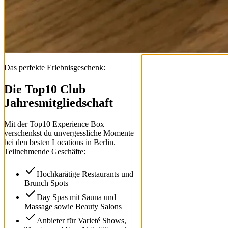
Das perfekte Erlebnisgeschenk:
Die Top
10
Club
Jahresmitgliedschaft
Mit der
Top
10
Experience Box
verschenkst du unvergessliche Momente
bei den besten Locations in Berlin.
Teilnehmende Geschäfte:
Hochkarätige Restaurants und
Brunch Spots
Day Spas mit Sauna und
Massage sowie Beauty Salons
Anbieter für Varieté Shows,