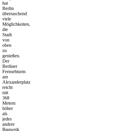
hat
Berlin
überraschend
viele
Möglichkeiten,
die
Stadt
von
oben
zu
genießen.
Der
Berliner
Fernsehturm
am
Alexanderplatz
reicht
mit
368
Metern
höher
als
jedes
andere
Bauwerk