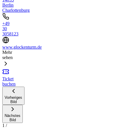
Berlin
Charlottenburg
+49
30
3058123
www.glockenturm.de
Mehr
sehen
Ticket
buchen
Vorheriges
Bild
Nächstes
Bild
1
/