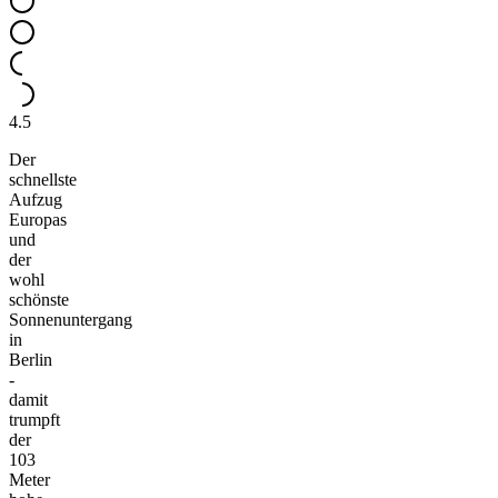
4.5
Der
schnellste
Aufzug
Europas
und
der
wohl
schönste
Sonnenuntergang
in
Berlin
-
damit
trumpft
der
103
Meter