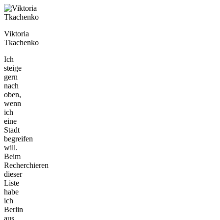
Viktoria
Tkachenko
Ich
steige
gern
nach
oben,
wenn
ich
eine
Stadt
begreifen
will.
Beim
Recherchieren
dieser
Liste
habe
ich
Berlin
aus