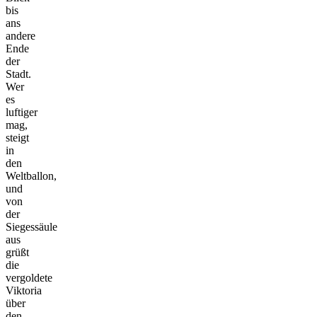
bis
ans
andere
Ende
der
Stadt.
Wer
es
luftiger
mag,
steigt
in
den
Weltballon,
und
von
der
Siegessäule
aus
grüßt
die
vergoldete
Viktoria
über
den