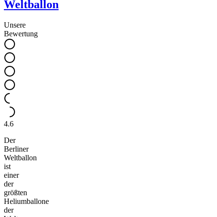
Weltballon
Unsere
Bewertung
4.6
Der
Berliner
Weltballon
ist
einer
der
größten
Heliumballone
der