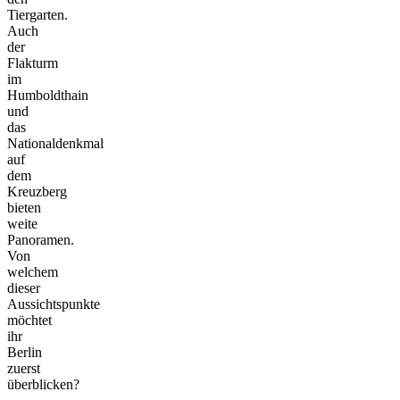
Tiergarten.
Auch
der
Flakturm
im
Humboldthain
und
das
Nationaldenkmal
auf
dem
Kreuzberg
bieten
weite
Panoramen.
Von
welchem
dieser
Aussichtspunkte
möchtet
ihr
Berlin
zuerst
überblicken?