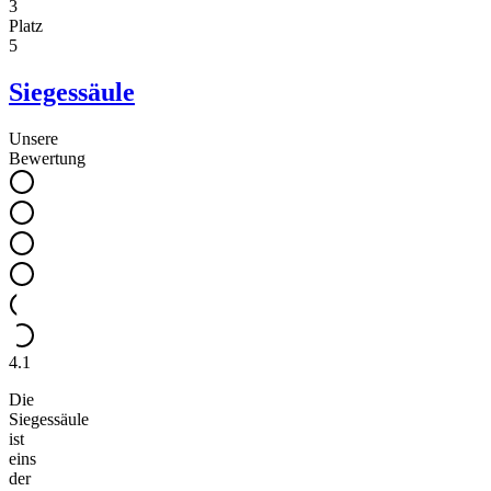
3
Platz
5
Siegessäule
Unsere
Bewertung
4.1
Die
Siegessäule
ist
eins
der