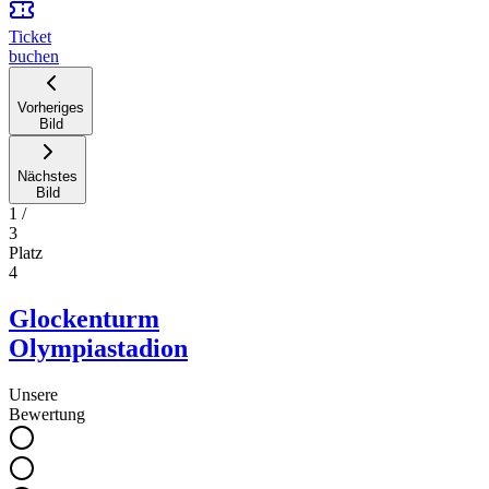
Ticket
buchen
Vorheriges
Bild
Nächstes
Bild
1
/
3
Platz
4
Glockenturm
Olympiastadion
Unsere
Bewertung