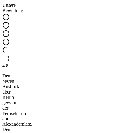
Unsere
Bewertung
4.8
Den
besten
Ausblick
über
Berlin
gewährt
der
Fernsehturm
am
Alexanderplatz.
Denn