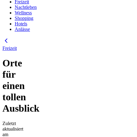
Freizeit
Nachtleben
Wellness
Shopping
Hotels
Anlässe
Freizeit
Orte
für
einen
tollen
Ausblick
Zuletzt
aktualisiert
am