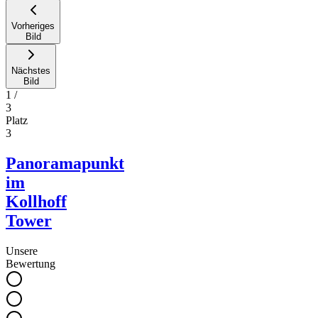
Vorheriges
Bild
Nächstes
Bild
1
/
3
Platz
3
Panoramapunkt
im
Kollhoff
Tower
Unsere
Bewertung