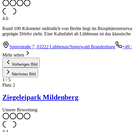
4.6
Rund 100 Kilometer südöstlich von Berlin liegt im Biosphärenreserva
geprägte Dörfer zieht. Eine Kahnfahrt ab Lübbenau ist das klassische
Spreestraße 7, 03222 Lübbenau/Spreewald Brandenburg
+49 
Mehr sehen
Vorheriges Bild
Nächstes Bild
1
/
5
Platz
2
Ziegeleipark Mildenberg
Unsere Bewertung
4.4