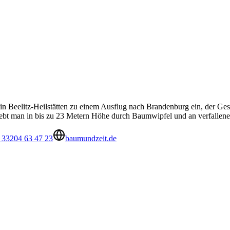
n Beelitz-Heilstätten zu einem Ausflug nach Brandenburg ein, der Ges
webt man in bis zu 23 Metern Höhe durch Baumwipfel und an verfallene
 33204 63 47 23
baumundzeit.de