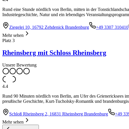
Rund eine Stunde nördlich von Berlin, mitten in der Tonstichlandscha
Industriegeschichte, Natur und ein lebendiges Veranstaltungsprogram
Ziegelei 10, 16792 Zehdenick Brandenburg
+49 3307 310410
Mehr sehen
Platz
3
Rheinsberg mit Schloss Rheinsberg
Unsere Bewertung
4.4
Rund 90 Minuten nördlich von Berlin, am Ufer des Grienericksees im
preußische Geschichte, Kurt-Tucholsky-Romantik und brandenburgisc
Schloß Rheinsberg 2, 16831 Rheinsberg Brandenburg
+49 33
Mehr sehen