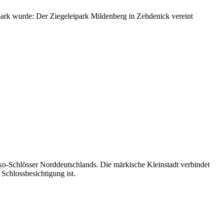
rpark wurde: Der Ziegeleipark Mildenberg in Zehdenick vereint
o-Schlösser Norddeutschlands. Die märkische Kleinstadt verbindet
chlossbesichtigung ist.