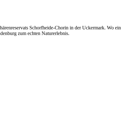
ärenreservats Schorfheide-Chorin in der Uckermark. Wo ein
denburg zum echten Naturerlebnis.