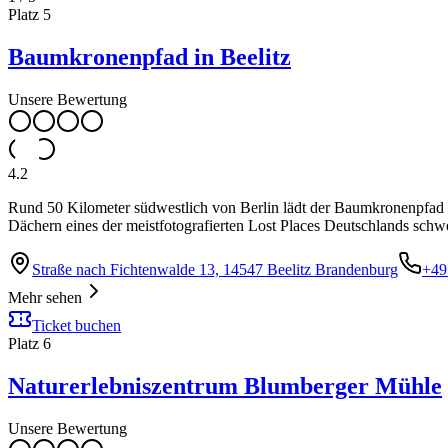
Platz
5
Baumkronenpfad in Beelitz
Unsere Bewertung
4.2
Rund 50 Kilometer südwestlich von Berlin lädt der Baumkronenpfad i
Dächern eines der meistfotografierten Lost Places Deutschlands sch
Straße nach Fichtenwalde 13, 14547 Beelitz Brandenburg
+49
Mehr sehen
Ticket buchen
Platz
6
Naturerlebniszentrum Blumberger Mühle
Unsere Bewertung