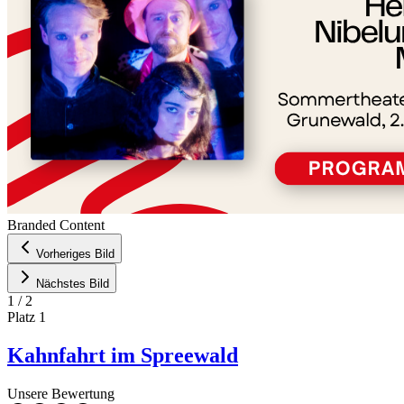
Branded Content
Vorheriges Bild
Nächstes Bild
1
/
2
Platz
1
Kahnfahrt im Spreewald
Unsere Bewertung