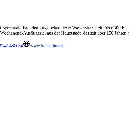
t Spreewald Brandenburgs bekannteste Wasserstraße: ein über 300 Kilo
 Wochenend-Ausflugsziel aus der Hauptstadt, das seit über 150 Jahren n
3542 486684
www.kaiskahn.de