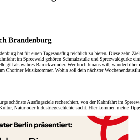
ach Brandenburg
burg hat für einen Tagesausflug reichlich zu bieten. Diese zehn Ziele
 Kahnfahrt im Spreewald gehören Schmalzstulle und Spreewaldgurke einf
lle gilt als wahres Barockwunder. Wer hoch hinaus will, wandert über
zum Choriner Musiksommer. Wohin soll dein nächster Wochenendausfl
urgs schönste Ausflugsziele recherchiert, von der Kahnfahrt im Spreew
an Kultur, Natur oder Industriegeschichte sucht. Hier kommen meine Ti