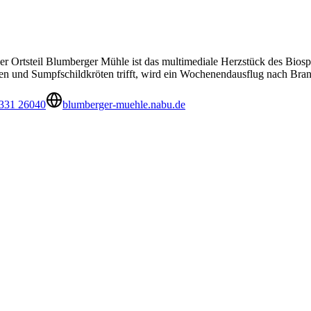
tsteil Blumberger Mühle ist das multimediale Herzstück des Biosph
n und Sumpfschildkröten trifft, wird ein Wochenendausflug nach Bran
331 26040
blumberger-muehle.nabu.de