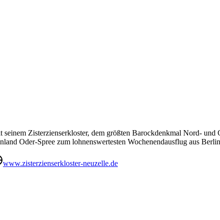
t seinem Zisterzienserkloster, dem größten Barockdenkmal Nord- und Ost
eenland Oder-Spree zum lohnenswertesten Wochenendausflug aus Berlin
www.zisterzienserkloster-neuzelle.de