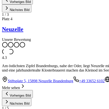
Vorheriges Bild
Nächstes Bild
1
/
3
Platz
4
Neuzelle
Unsere Bewertung
4.3
Am östlichsten Zipfel Brandenburgs, nahe der Oder, liegt Neuzelle mi
und eine jahrhundertealte Klosterbrauerei machen das Kleinod im S
Stiftsplatz 5, 15898 Neuzelle Brandenburg
+49 33652 6102
Mehr sehen
Vorheriges Bild
Nächstes Bild
1
/
5