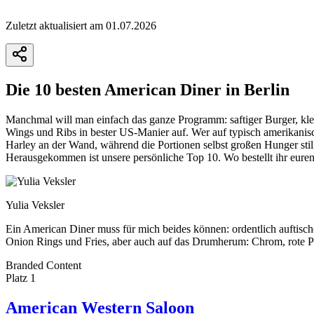
Zuletzt aktualisiert am 01.07.2026
Die 10 besten American Diner in Berlin
Manchmal will man einfach das ganze Programm: saftiger Burger, kle
Wings und Ribs in bester US-Manier auf. Wer auf typisch amerikanis
Harley an der Wand, während die Portionen selbst großen Hunger stille
Herausgekommen ist unsere persönliche Top 10. Wo bestellt ihr eure
Yulia Veksler
Ein American Diner muss für mich beides können: ordentlich auftische
Onion Rings und Fries, aber auch auf das Drumherum: Chrom, rote Pol
Branded Content
+
Platz
1
−
American Western Saloon