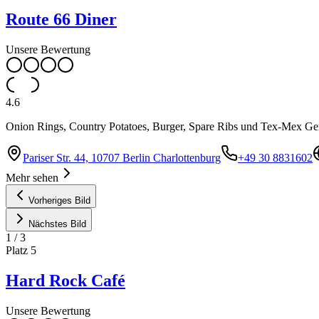
Route 66 Diner
Unsere Bewertung
4.6
Onion Rings, Country Potatoes, Burger, Spare Ribs und Tex-Mex Ger
Pariser Str. 44, 10707 Berlin Charlottenburg
+49 30 8831602
Mehr sehen
Vorheriges Bild
Nächstes Bild
1
/
3
Platz
5
Hard Rock Café
Unsere Bewertung