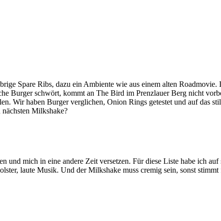
brige Spare Ribs, dazu ein Ambiente wie aus einem alten Roadmovie. 
che Burger schwört, kommt an The Bird im Prenzlauer Berg nicht vorbe
n. Wir haben Burger verglichen, Onion Rings getestet und auf das stile
n nächsten Milkshake?
n und mich in eine andere Zeit versetzen. Für diese Liste habe ich auf
ster, laute Musik. Und der Milkshake muss cremig sein, sonst stimmt 