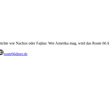
ichte wie Nachos oder Fajitas: Wer Amerika mag, wird das Route 66 l
route66diner.de