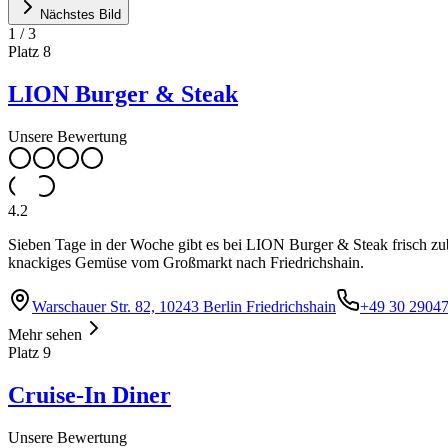
Nächstes Bild
1
/
3
Platz
8
LION Burger & Steak
Unsere Bewertung
4.2
Sieben Tage in der Woche gibt es bei LION Burger & Steak frisch zu
knackiges Gemüse vom Großmarkt nach Friedrichshain.
Warschauer Str. 82, 10243 Berlin Friedrichshain
+49 30 2904
Mehr sehen
Platz
9
Cruise-In Diner
Unsere Bewertung