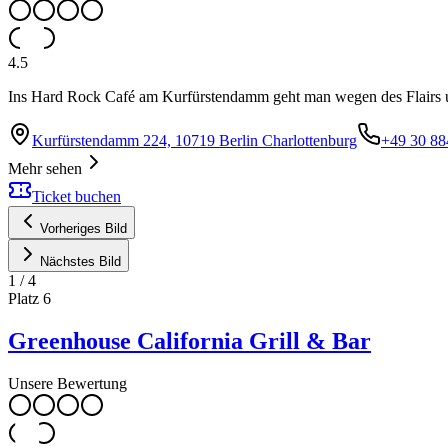
4.5
Ins Hard Rock Café am Kurfürstendamm geht man wegen des Flairs 
Kurfürstendamm 224, 10719 Berlin Charlottenburg
+49 30 8
Mehr sehen
Ticket buchen
Vorheriges Bild
Nächstes Bild
1
/
4
Platz
6
Greenhouse California Grill & Bar
Unsere Bewertung