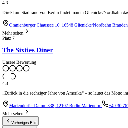
4.3
Direkt am Stadtrand von Berlin findet man in Glienicke/Nordbahn d
Oranienburger Chaussee 10, 16548 Glienicke/Nordbahn Branden
Mehr sehen
Platz
7
The Sixties Diner
Unsere Bewertung
4.3
„Zurück in die sechziger Jahre von Amerika“ – so lautet das Motto im
Mariendorfer Damm 338, 12107 Berlin Mariendorf
+49 30 76
Mehr sehen
Vorheriges Bild