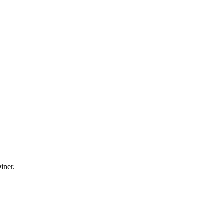
iner.