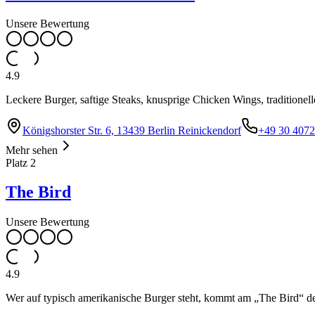
Unsere Bewertung
4.9
Leckere Burger, saftige Steaks, knusprige Chicken Wings, traditionel
Königshorster Str. 6, 13439 Berlin Reinickendorf
+49 30 407
Mehr sehen
Platz
2
The Bird
Unsere Bewertung
4.9
Wer auf typisch amerikanische Burger steht, kommt am „The Bird“ def