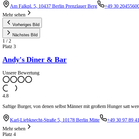
Am Falkpl. 5, 10437 Berlin Prenzlauer Berg
+49 30 2045560
Mehr sehen
Vorheriges Bild
Nächstes Bild
1
/
2
Platz
3
Andy's Diner & Bar
Unsere Bewertung
4.8
Saftige Burger, von denen selbst Männer mit großem Hunger satt werd
Karl-Liebknecht-Straße 5, 10178 Berlin Mitte
+49 30 97 89 4
Mehr sehen
Platz
4