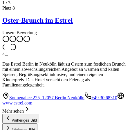
1
/
3
Platz
8
Oster-Brunch im Estrel
Unsere Bewertung
4.1
Das Estrel Berlin in Neukölln lädt zu Ostern zum festlichen Brunch
mit einem abwechslungsreichen Angebot an warmen und kalten
Speisen, Begrüßungssekt inklusive, und einem eigenen
Kinderpreis. Das Hotel versteht den Feiertag als
Familienangelegenheit.
8
Sonnenallee 225, 12057 Berlin Neukölln
+49 30 68310
www.estrel.com
Mehr sehen
Vorheriges Bild
Nächstes Bild