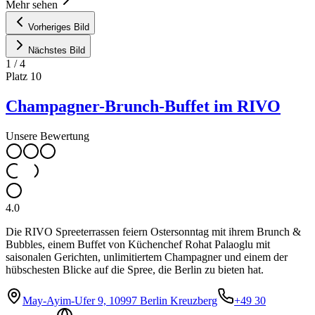
Mehr sehen
Vorheriges Bild
Nächstes Bild
1
/
4
Platz
10
Champagner-Brunch-Buffet im RIVO
Unsere Bewertung
4.0
Die RIVO Spreeterrassen feiern Ostersonntag mit ihrem Brunch &
Bubbles, einem Buffet von Küchenchef Rohat Palaoglu mit
saisonalen Gerichten, unlimitiertem Champagner und einem der
hübschesten Blicke auf die Spree, die Berlin zu bieten hat.
May-Ayim-Ufer 9, 10997 Berlin Kreuzberg
+49 30