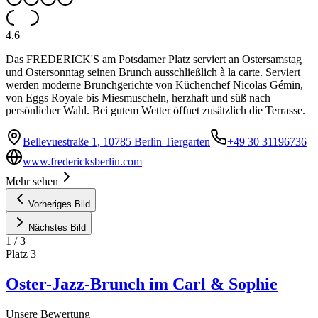
4.6
Das FREDERICK'S am Potsdamer Platz serviert an Ostersamstag
und Ostersonntag seinen Brunch ausschließlich à la carte. Serviert
werden moderne Brunchgerichte von Küchenchef Nicolas Gémin,
von Eggs Royale bis Miesmuscheln, herzhaft und süß nach
persönlicher Wahl. Bei gutem Wetter öffnet zusätzlich die Terrasse.
Bellevuestraße 1, 10785 Berlin Tiergarten
+49 30 31196736
www.fredericksberlin.com
Mehr sehen
Vorheriges Bild
Nächstes Bild
1
/
3
Platz
3
Oster-Jazz-Brunch im Carl & Sophie
Unsere Bewertung