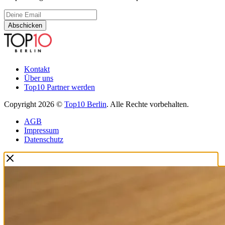
Abschicken
Kontakt
Über uns
Top10 Partner werden
Copyright 2026 ©
Top10 Berlin
. Alle Rechte vorbehalten.
AGB
Impressum
Datenschutz