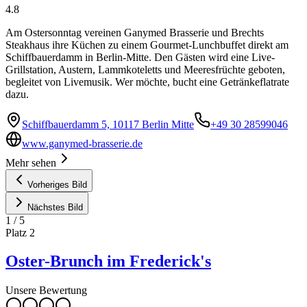
4.8
Am Ostersonntag vereinen Ganymed Brasserie und Brechts
Steakhaus ihre Küchen zu einem Gourmet-Lunchbuffet direkt am
Schiffbauerdamm in Berlin-Mitte. Den Gästen wird eine Live-
Grillstation, Austern, Lammkoteletts und Meeresfrüchte geboten,
begleitet von Livemusik. Wer möchte, bucht eine Getränkeflatrate
dazu.
Schiffbauerdamm 5, 10117 Berlin Mitte
+49 30 28599046
www.ganymed-brasserie.de
Mehr sehen
Vorheriges Bild
Nächstes Bild
1
/
5
Platz
2
Oster-Brunch im Frederick's
Unsere Bewertung