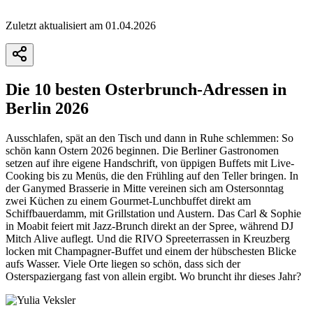
Zuletzt aktualisiert am 01.04.2026
Die 10 besten Osterbrunch-Adressen in
Berlin 2026
Ausschlafen, spät an den Tisch und dann in Ruhe schlemmen: So
schön kann Ostern 2026 beginnen. Die Berliner Gastronomen
setzen auf ihre eigene Handschrift, von üppigen Buffets mit Live-
Cooking bis zu Menüs, die den Frühling auf den Teller bringen. In
der Ganymed Brasserie in Mitte vereinen sich am Ostersonntag
zwei Küchen zu einem Gourmet-Lunchbuffet direkt am
Schiffbauerdamm, mit Grillstation und Austern. Das Carl & Sophie
in Moabit feiert mit Jazz-Brunch direkt an der Spree, während DJ
Mitch Alive auflegt. Und die RIVO Spreeterrassen in Kreuzberg
locken mit Champagner-Buffet und einem der hübschesten Blicke
aufs Wasser. Viele Orte liegen so schön, dass sich der
Osterspaziergang fast von allein ergibt. Wo bruncht ihr dieses Jahr?