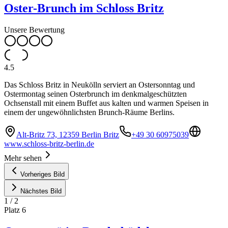
Oster-Brunch im Schloss Britz
Unsere Bewertung
4.5
Das Schloss Britz in Neukölln serviert an Ostersonntag und
Ostermontag seinen Osterbrunch im denkmalgeschützten
Ochsenstall mit einem Buffet aus kalten und warmen Speisen in
einem der ungewöhnlichsten Brunch-Räume Berlins.
Alt-Britz 73, 12359 Berlin Britz
+49 30 60975039
www.schloss-britz-berlin.de
Mehr sehen
Vorheriges Bild
Nächstes Bild
1
/
2
Platz
6