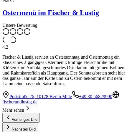
Platz
7
Ostermenü im Fischer & Lustig
Unsere Bewertung
4.2
Fischer & Lustig serviert an Ostersonntag und Ostermontag ein
klassisches 2-gängiges Ostermenü: kräftige Fleischbrühe mit
Klößen zum Auftakt, geschmortes Osterlamm mit grünen Bohnen
und Rahmkartoffeln als Hauptgang. Der Sonntagsbraten steht hier
das ganze Jahr auf der Karte und zu Ostern bekommt er mit dem
Lamm eine passende Saisonform.
Poststraße 26, 10178 Berlin Mitte
+49 30 56829990
fischerundlustig.de
Mehr sehen
Vorheriges Bild
Nächstes Bild