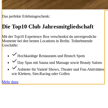
Das perfekte Erlebnisgeschenk:
Die Top
10
Club Jahresmitgliedschaft
Mit der
Top
10
Experience Box
verschenkst du unvergessliche
Momente bei den besten Locations in Berlin. Teilnehmende
Geschäfte:
Hochkarätige Restaurants und Brunch Spots
Day Spas mit Sauna und Massage sowie Beauty Salons
Anbieter für Varieté Shows, Theater und Fun-Aktivitäten
wie Klettern, Sim-Racing oder Golfen
Mehr dazu