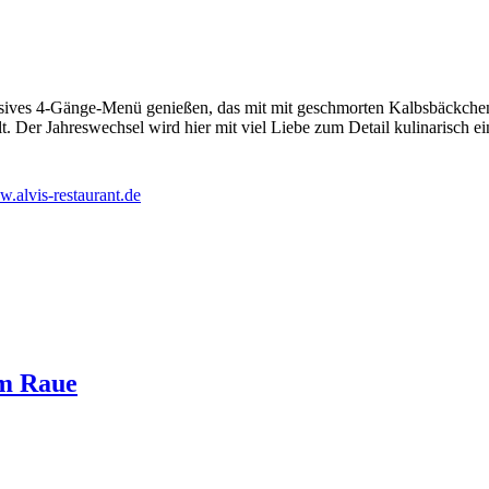
lusives 4-Gänge-Menü genießen, das mit mit geschmorten Kalbsbäckche
. Der Jahreswechsel wird hier mit viel Liebe zum Detail kulinarisch ei
.alvis-restaurant.de
im Raue