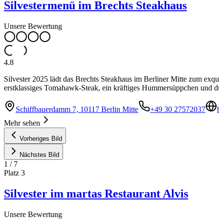
Silvestermenü im Brechts Steakhaus
Unsere Bewertung
4.8
Silvester 2025 lädt das Brechts Steakhaus im Berliner Mitte zum ex
erstklassiges Tomahawk-Steak, ein kräftiges Hummersüppchen und 
Schiffbauerdamm 7, 10117 Berlin Mitte
+49 30 27572037
Mehr sehen
Vorheriges Bild
Nächstes Bild
1
/
7
Platz
3
Silvester im martas Restaurant Alvis
Unsere Bewertung