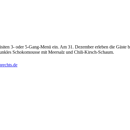
quisiten 3- oder 5-Gang-Menü ein. Am 31. Dezember erleben die Gäste b
dunkles Schokomousse mit Meersalz und Chili-Kirsch-Schaum.
brechts.de