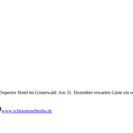
rne Superior Hotel im Grunewald: Am 31. Dezember erwarten Gäste ein 
www.schlosshotelberlin.de