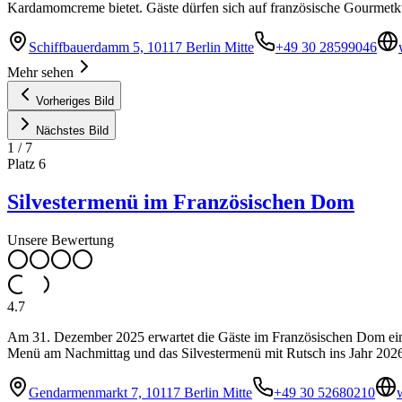
Kardamomcreme bietet. Gäste dürfen sich auf französische Gourmetküc
Schiffbauerdamm 5, 10117 Berlin Mitte
+49 30 28599046
Mehr sehen
Vorheriges Bild
Nächstes Bild
1
/
7
Platz
6
Silvestermenü im Französischen Dom
Unsere Bewertung
4.7
Am 31. Dezember 2025 erwartet die Gäste im Französischen Dom ein S
Menü am Nachmittag und das Silvestermenü mit Rutsch ins Jahr 202
Gendarmenmarkt 7, 10117 Berlin Mitte
+49 30 52680210