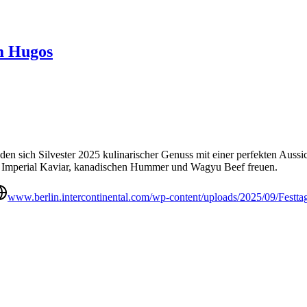
m Hugos
n sich Silvester 2025 kulinarischer Genuss mit einer perfekten Aussic
 Imperial Kaviar, kanadischen Hummer und Wagyu Beef freuen.
www.berlin.intercontinental.com/wp-content/uploads/2025/09/Festt