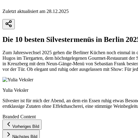
Zuletzt aktualisiert am 28.12.2025
Die 10 besten Silvestermenüs in Berlin 202
Zum Jahreswechsel 2025 gehen die Berliner Küchen noch einmal in di
Hugos im Tiergarten, dem höchstgelegenen Gourmet-Restaurant der S
in Kreuzberg mit dem Neun-Gänge-Menü von Sebastian Frank bestens
vor der Tür. Ob elegant und ruhig oder ausgelassen mit Show: Für jed
Yulia Veksler
Silvester ist für mich der Abend, an dem ein Essen ruhig etwas Beson
erstklassige Zutaten ohne Effekthascherei, eine stimmige Weinbegleit
Branded Content
+
Vorheriges Bild
−
Nächstes Bild