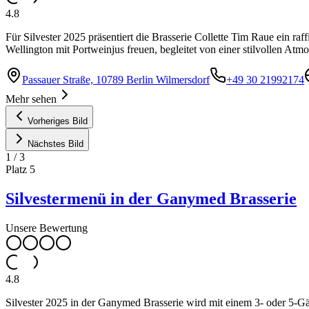
4.8
Für Silvester 2025 präsentiert die Brasserie Collette Tim Raue ein
Wellington mit Portweinjus freuen, begleitet von einer stilvollen 
Passauer Straße, 10789 Berlin Wilmersdorf
+49 30 21992174
Mehr sehen
Vorheriges Bild
Nächstes Bild
1
/
3
Platz
5
Silvestermenü in der Ganymed Brasserie
Unsere Bewertung
4.8
Silvester 2025 in der Ganymed Brasserie wird mit einem 3- oder 5-Gän