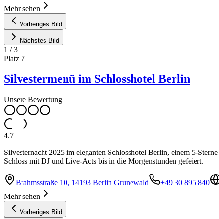
Mehr sehen
Vorheriges Bild
Nächstes Bild
1
/
3
Platz
7
Silvestermenü im Schlosshotel Berlin
Unsere Bewertung
4.7
Silvesternacht 2025 im eleganten Schlosshotel Berlin, einem 5-Ste
Schloss mit DJ und Live-Acts bis in die Morgenstunden gefeiert.
Brahmsstraße 10, 14193 Berlin Grunewald
+49 30 895 840
Mehr sehen
Vorheriges Bild