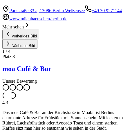
Parkstraße 33 a, 13086 Berlin Weißensee
+49 30 9271144
www.milchhaeuschen-berlin.de
Mehr sehen
Vorheriges Bild
Nächstes Bild
1
/
4
Platz
8
moa Café & Bar
Unsere Bewertung
4.3
Das moa Café & Bar an der Kirchstraße in Moabit ist Berlins
charmante Adresse für Frühstück mit Sonnenschein: Mit leckerem
Rührei, Lachsfrühstück oder Avocado Toast und einem starken
Kaffee sitzt man hier so entspannt wie selten in der Stadt.