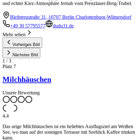
und echter Kiez-Atmosphäre fernab vom Prenzlauer-Berg-Trubel.
Bleibtreustraße 31, 10707 Berlin Charlottenburg-Wilmersdorf
+49 30 57795577
dudu31.de
Mehr sehen
Vorheriges Bild
Nächstes Bild
1
/
3
Platz
7
Milchhäuschen
Unsere Bewertung
4.4
Das urige Milchhäuschen ist ein beliebtes Ausflugsziel am Weißen
See, wo man auf der sonnigen Terrasse mit Seeblick Kaffee trinken
kann.