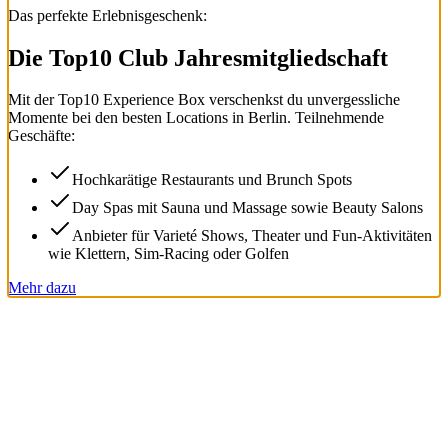
Das perfekte Erlebnisgeschenk:
Die Top
10
Club Jahresmitgliedschaft
Mit der
Top
10
Experience Box
verschenkst du unvergessliche
Momente bei den besten Locations in Berlin. Teilnehmende
Geschäfte:
Hochkarätige Restaurants und Brunch Spots
Day Spas mit Sauna und Massage sowie Beauty Salons
Anbieter für Varieté Shows, Theater und Fun-Aktivitäten
wie Klettern, Sim-Racing oder Golfen
Mehr dazu