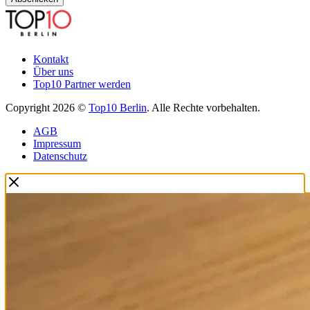
Kontakt
Über uns
Top10 Partner werden
Copyright 2026 ©
Top10 Berlin
. Alle Rechte vorbehalten.
AGB
Impressum
Datenschutz