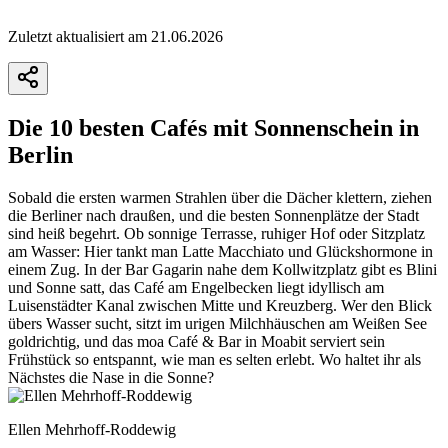
Zuletzt aktualisiert am 21.06.2026
Die 10 besten Cafés mit Sonnenschein in
Berlin
Sobald die ersten warmen Strahlen über die Dächer klettern, ziehen
die Berliner nach draußen, und die besten Sonnenplätze der Stadt
sind heiß begehrt. Ob sonnige Terrasse, ruhiger Hof oder Sitzplatz
am Wasser: Hier tankt man Latte Macchiato und Glückshormone in
einem Zug. In der Bar Gagarin nahe dem Kollwitzplatz gibt es Blini
und Sonne satt, das Café am Engelbecken liegt idyllisch am
Luisenstädter Kanal zwischen Mitte und Kreuzberg. Wer den Blick
übers Wasser sucht, sitzt im urigen Milchhäuschen am Weißen See
goldrichtig, und das moa Café & Bar in Moabit serviert sein
Frühstück so entspannt, wie man es selten erlebt. Wo haltet ihr als
Nächstes die Nase in die Sonne?
Ellen Mehrhoff-Roddewig