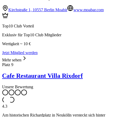
Kirchstraße 1, 10557 Berlin Moabit
www.moabar.com
Top10 Club Vorteil
Exklusiv für Top10 Club Mitglieder
Wertigkeit ~ 10 €
Jetzt Mitglied werden
Mehr sehen
Platz
9
Cafe Restaurant Villa Rixdorf
Unsere Bewertung
4.3
Am historischen Richardplatz in Neukölln versteckt sich hinter