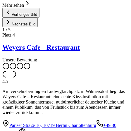
Mehr sehen
Vorheriges Bild
Nächstes Bild
1
/
5
Platz
4
Weyers Cafe - Restaurant
Unsere Bewertung
4.5
Am verkehrsberuhigten Ludwigkirchplatz in Wilmersdorf liegt das
Weyers Cafe – Restaurant: eine echte Kiez-Institution mit
großzügiger Sonnenterrasse, gutbürgerlicher deutscher Küche und
einem Publikum, das von Frühstück bis zum Abendessen immer
wieder zurückkommt.
Pariser Straße 16, 10719 Berlin Charlottenburg
+49 30