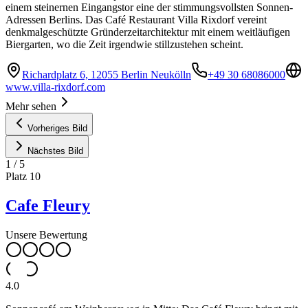
einem steinernen Eingangstor eine der stimmungsvollsten Sonnen-
Adressen Berlins. Das Café Restaurant Villa Rixdorf vereint
denkmalgeschützte Gründerzeitarchitektur mit einem weitläufigen
Biergarten, wo die Zeit irgendwie stillzustehen scheint.
Richardplatz 6, 12055 Berlin Neukölln
+49 30 68086000
www.villa-rixdorf.com
Mehr sehen
Vorheriges Bild
Nächstes Bild
1
/
5
Platz
10
Cafe Fleury
Unsere Bewertung
4.0