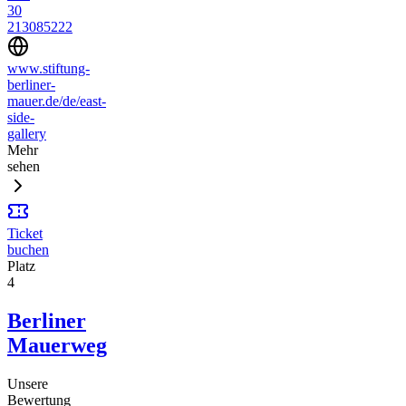
30
213085222
www.stiftung-
berliner-
mauer.de/de/east-
side-
gallery
Mehr
sehen
Ticket
buchen
Platz
4
Berliner
Mauerweg
Unsere
Bewertung