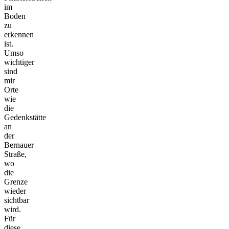
im
Boden
zu
erkennen
ist.
Umso
wichtiger
sind
mir
Orte
wie
die
Gedenkstätte
an
der
Bernauer
Straße,
wo
die
Grenze
wieder
sichtbar
wird.
Für
diese