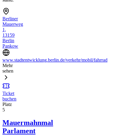
Berliner
Mauerweg
1,
13159
Berlin
Pankow
www.stadtentwicklung.berlin.de/verkehr/mobil/fahrrad
Mehr
sehen
Ticket
buchen
Platz
5
Mauermahnmal
Parlament