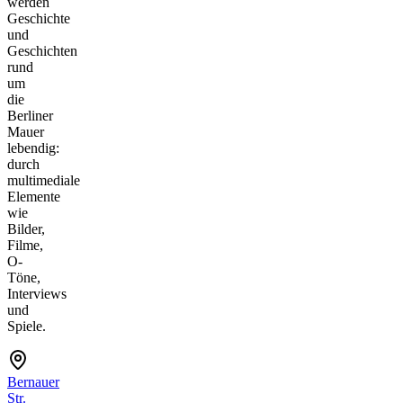
werden
Geschichte
und
Geschichten
rund
um
die
Berliner
Mauer
lebendig:
durch
multimediale
Elemente
wie
Bilder,
Filme,
O-
Töne,
Interviews
und
Spiele.
Bernauer
Str.