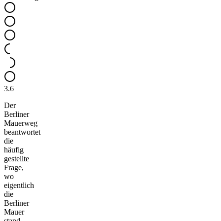
3.6
Der
Berliner
Mauerweg
beantwortet
die
häufig
gestellte
Frage,
wo
eigentlich
die
Berliner
Mauer
stand.