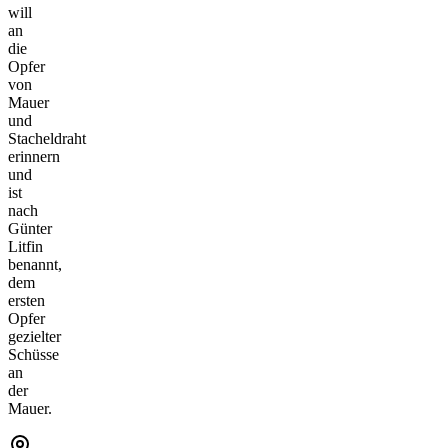
will
an
die
Opfer
von
Mauer
und
Stacheldraht
erinnern
und
ist
nach
Günter
Litfin
benannt,
dem
ersten
Opfer
gezielter
Schüsse
an
der
Mauer.