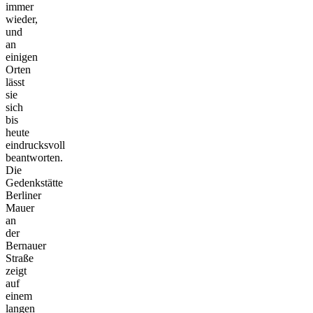
immer
wieder,
und
an
einigen
Orten
lässt
sie
sich
bis
heute
eindrucksvoll
beantworten.
Die
Gedenkstätte
Berliner
Mauer
an
der
Bernauer
Straße
zeigt
auf
einem
langen