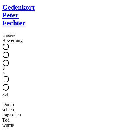
Gedenkort
Peter
Fechter
Unsere
Bewertung
3.3
Durch
seinen
tragischen
Tod
wurde