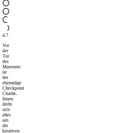
4.7
Vor
der
Tür
des
Museums
ist
der
ehemalige
Checkpoint
Charlie.
Innen
dreht
sich
alles
um
die
kreativen