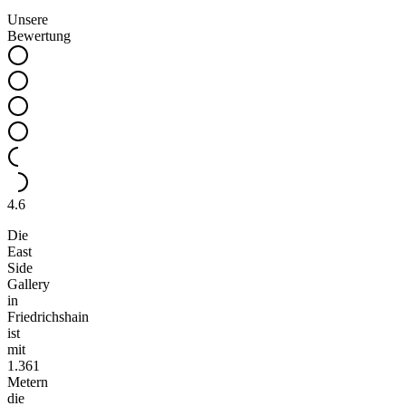
Unsere
Bewertung
4.6
Die
East
Side
Gallery
in
Friedrichshain
ist
mit
1.361
Metern
die