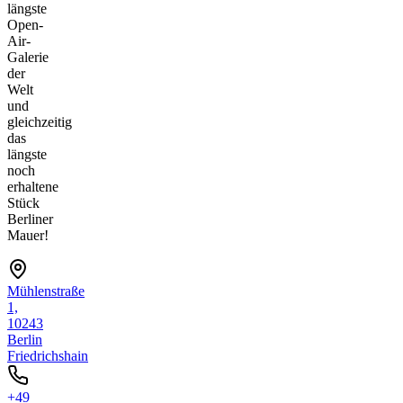
längste
Open-
Air-
Galerie
der
Welt
und
gleichzeitig
das
längste
noch
erhaltene
Stück
Berliner
Mauer!
Mühlenstraße
1,
10243
Berlin
Friedrichshain
+49