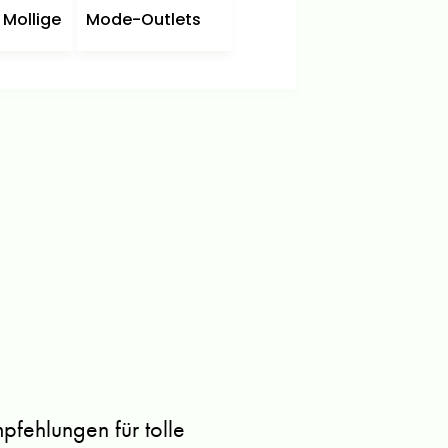
 Mollige
Mode-Outlets
fehlungen für tolle