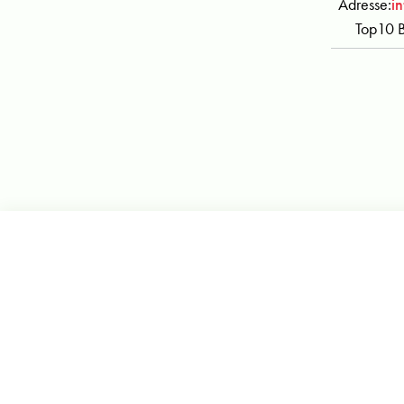
Adresse:
i
Top10 B