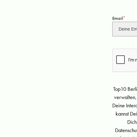
Email
*
Top10 Berl
verwalten,
Deine Inter
kannst De
Dich
Datenschut