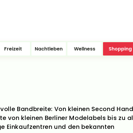
Freizeit
Nachtleben
Wellness
Shopping
ie volle Bandbreite: Von kleinen Second Han
te von kleinen Berliner Modelabels bis zu a
ge Einkaufzentren und den bekannten