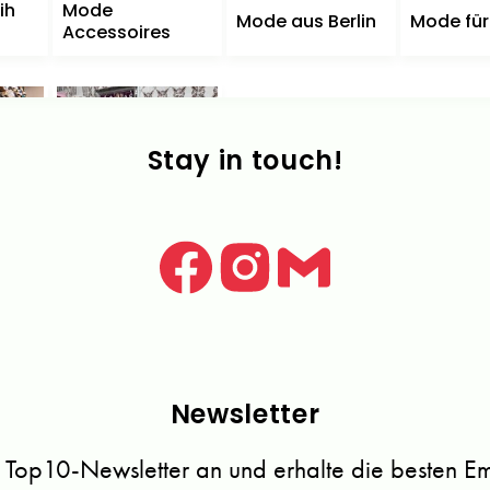
ih
Mode
Mode aus Berlin
Mode für
Accessoires
n
Top
10
Stay in touch!
ops
Vintage Mode
Newsletter
 Top10-Newsletter an und erhalte die besten Emp