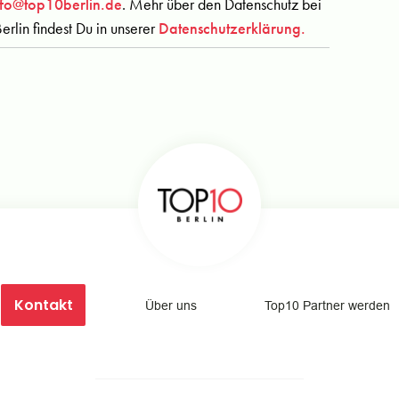
nfo@top10berlin.de
. Mehr über den Datenschutz bei
erlin findest Du in unserer
Datenschutzerklärung.
Kontakt
Über uns
Top10 Partner werden