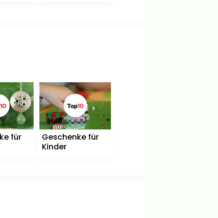
10
Top
10
e für
Geschenke für
Kinder