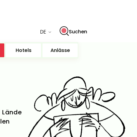
DE
Suchen
Hotels
Anlässe
d Lände
llen