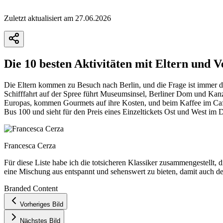
Zuletzt aktualisiert am 27.06.2026
Die 10 besten Aktivitäten mit Eltern und 
Die Eltern kommen zu Besuch nach Berlin, und die Frage ist immer 
Schifffahrt auf der Spree führt Museumsinsel, Berliner Dom und Kan
Europas, kommen Gourmets auf ihre Kosten, und beim Kaffee im Café 
Bus 100 und sieht für den Preis eines Einzeltickets Ost und West im
Francesca Cerza
Für diese Liste habe ich die totsicheren Klassiker zusammengestell
eine Mischung aus entspannt und sehenswert zu bieten, damit auch der 
Branded Content
+
Vorheriges Bild
−
Nächstes Bild