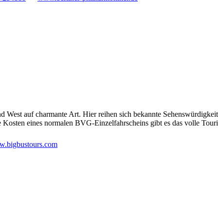
und West auf charmante Art. Hier reihen sich bekannte Sehenswürdigke
ie Kosten eines normalen BVG-Einzelfahrscheins gibt es das volle Tou
.bigbustours.com