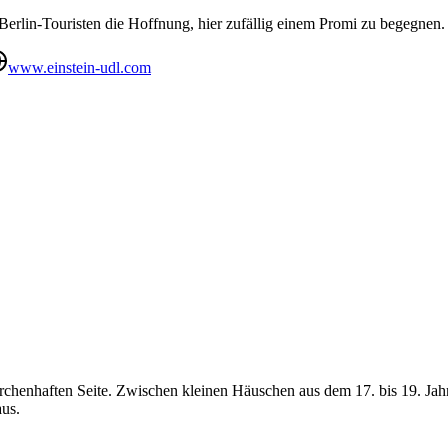
erlin-Touristen die Hoffnung, hier zufällig einem Promi zu begegnen.
www.einstein-udl.com
märchenhaften Seite. Zwischen kleinen Häuschen aus dem 17. bis 19. Ja
us.