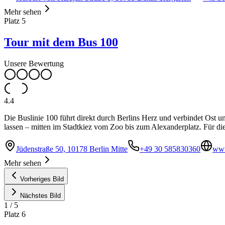
Mehr sehen
Platz
5
Tour mit dem Bus 100
Unsere Bewertung
4.4
Die Buslinie 100 führt direkt durch Berlins Herz und verbindet Ost 
lassen – mitten im Stadtkiez vom Zoo bis zum Alexanderplatz. Für d
Jüdenstraße 50, 10178 Berlin Mitte
+49 30 585830360
www
Mehr sehen
Vorheriges Bild
Nächstes Bild
1
/
5
Platz
6