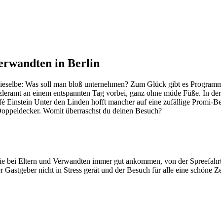
Verwandten in Berlin
dieselbe: Was soll man bloß unternehmen? Zum Glück gibt es Programm
zleramt an einem entspannten Tag vorbei, ganz ohne müde Füße. In de
Einstein Unter den Linden hofft mancher auf eine zufällige Promi-Bege
 Doppeldecker. Womit überraschst du deinen Besuch?
t, die bei Eltern und Verwandten immer gut ankommen, von der Spreefa
Gastgeber nicht in Stress gerät und der Besuch für alle eine schöne Ze