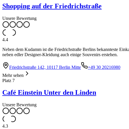
Shopping auf der Friedrichstraße
Unsere Bewertung
4.4
Neben dem Kudamm ist die Friedrichstraße Berlins bekannteste Einkau
neben edler Designer-Kleidung auch einige Souvenirs erstehen.
Friedrichstraße 142, 10117 Berlin Mitte
+49 30 20216980
Mehr sehen
Platz
7
Café Einstein Unter den Linden
Unsere Bewertung
4.3