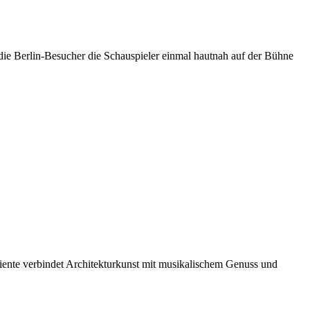
ie Berlin-Besucher die Schauspieler einmal hautnah auf der Bühne
biente verbindet Architekturkunst mit musikalischem Genuss und