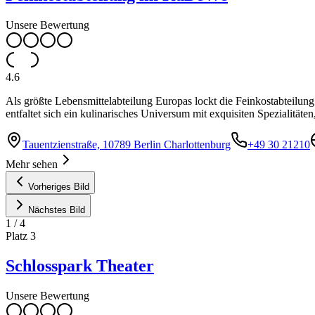
Unsere Bewertung
4.6
Als größte Lebensmittelabteilung Europas lockt die Feinkostabteil
entfaltet sich ein kulinarisches Universum mit exquisiten Spezialitäte
Tauentzienstraße, 10789 Berlin Charlottenburg
+49 30 21210
Mehr sehen
Vorheriges Bild
Nächstes Bild
1
/
4
Platz
3
Schlosspark Theater
Unsere Bewertung