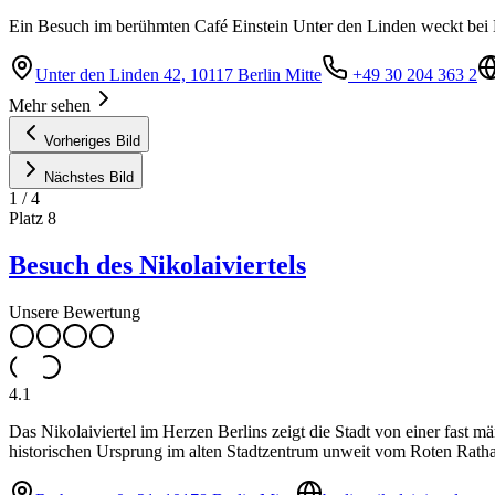
Ein Besuch im berühmten Café Einstein Unter den Linden weckt bei B
Unter den Linden 42, 10117 Berlin Mitte
+49 30 204 363 2
Mehr sehen
Vorheriges Bild
Nächstes Bild
1
/
4
Platz
8
Besuch des Nikolaiviertels
Unsere Bewertung
4.1
Das Nikolaiviertel im Herzen Berlins zeigt die Stadt von einer fast 
historischen Ursprung im alten Stadtzentrum unweit vom Roten Ratha