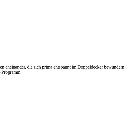
iten aneinander, die sich prima entspannt im Doppeldecker bewundern
ri-Programm.