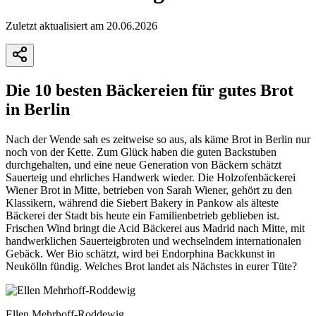
Zuletzt aktualisiert am 20.06.2026
Die 10 besten Bäckereien für gutes Brot
in Berlin
Nach der Wende sah es zeitweise so aus, als käme Brot in Berlin nur
noch von der Kette. Zum Glück haben die guten Backstuben
durchgehalten, und eine neue Generation von Bäckern schätzt
Sauerteig und ehrliches Handwerk wieder. Die Holzofenbäckerei
Wiener Brot in Mitte, betrieben von Sarah Wiener, gehört zu den
Klassikern, während die Siebert Bakery in Pankow als älteste
Bäckerei der Stadt bis heute ein Familienbetrieb geblieben ist.
Frischen Wind bringt die Acid Bäckerei aus Madrid nach Mitte, mit
handwerklichen Sauerteigbroten und wechselndem internationalen
Gebäck. Wer Bio schätzt, wird bei Endorphina Backkunst in
Neukölln fündig. Welches Brot landet als Nächstes in eurer Tüte?
Ellen Mehrhoff-Roddewig