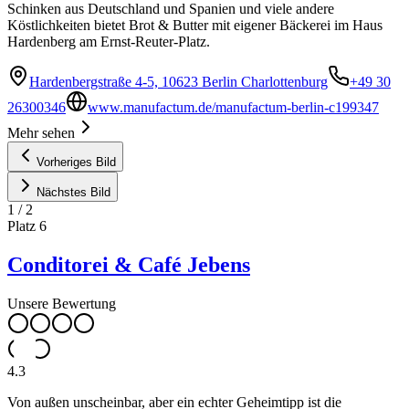
Schinken aus Deutschland und Spanien und viele andere
Köstlichkeiten bietet Brot & Butter mit eigener Bäckerei im Haus
Hardenberg am Ernst-Reuter-Platz.
Hardenbergstraße 4-5, 10623 Berlin Charlottenburg
+49 30
26300346
www.manufactum.de/manufactum-berlin-c199347
Mehr sehen
Vorheriges Bild
Nächstes Bild
1
/
2
Platz
6
Conditorei & Café Jebens
Unsere Bewertung
4.3
Von außen unscheinbar, aber ein echter Geheimtipp ist die