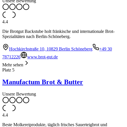
Unsere Bewertung
4.4
Die Brotgut Backstube holt fränkische und internationale Brot-
Spezialitäten nach Berlin-Schöneberg.
Hochkirchstraße 10, 10829 Berlin Schöneberg
+49 30
78712226
www.brot-gut.de
Mehr sehen
Platz
5
Manufactum Brot & Butter
Unsere Bewertung
4.4
Beste Molkereiprodukte, täglich frisches Sauerteigbrot und