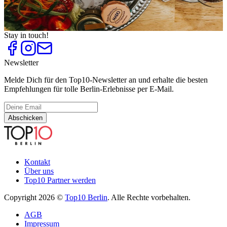
Teesalons und Teehäuser
Top
10
Türkisches Frühstück
Stay in touch!
Newsletter
Melde Dich für den Top10-Newsletter an und erhalte die besten
Empfehlungen für tolle Berlin-Erlebnisse per E-Mail.
Abschicken
Kontakt
Über uns
Top10 Partner werden
Copyright 2026 ©
Top10 Berlin
. Alle Rechte vorbehalten.
AGB
Impressum