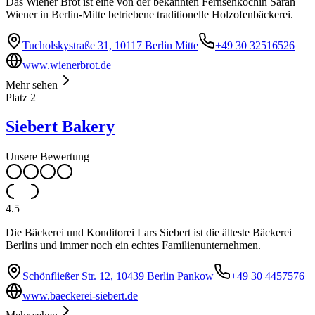
Das Wiener Brot ist eine von der bekannten Fernsehköchin Sarah
Wiener in Berlin-Mitte betriebene traditionelle Holzofenbäckerei.
Tucholskystraße 31, 10117 Berlin Mitte
+49 30 32516526
www.wienerbrot.de
Mehr sehen
Platz
2
Siebert Bakery
Unsere Bewertung
4.5
Die Bäckerei und Konditorei Lars Siebert ist die älteste Bäckerei
Berlins und immer noch ein echtes Familienunternehmen.
Schönfließer Str. 12, 10439 Berlin Pankow
+49 30 4457576
www.baeckerei-siebert.de