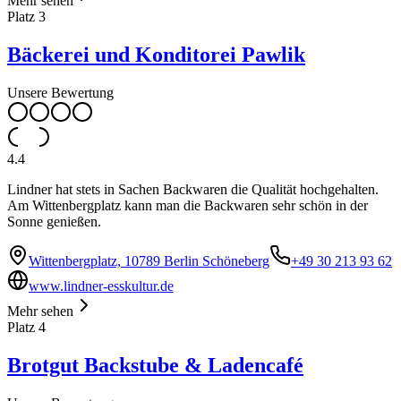
Mehr sehen
Platz
3
Bäckerei und Konditorei Pawlik
Unsere Bewertung
4.4
Lindner hat stets in Sachen Backwaren die Qualität hochgehalten.
Am Wittenbergplatz kann man die Backwaren sehr schön in der
Sonne genießen.
Wittenbergplatz, 10789 Berlin Schöneberg
+49 30 213 93 62
www.lindner-esskultur.de
Mehr sehen
Platz
4
Brotgut Backstube & Ladencafé