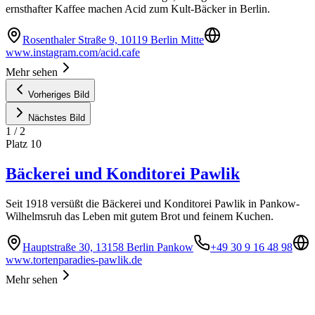
ernsthafter Kaffee machen Acid zum Kult-Bäcker in Berlin.
Rosenthaler Straße 9, 10119 Berlin Mitte
www.instagram.com/acid.cafe
Mehr sehen
Vorheriges Bild
Nächstes Bild
1
/
2
Platz
10
Bäckerei und Konditorei Pawlik
Seit 1918 versüßt die Bäckerei und Konditorei Pawlik in Pankow-
Wilhelmsruh das Leben mit gutem Brot und feinem Kuchen.
Hauptstraße 30, 13158 Berlin Pankow
+49 30 9 16 48 98
www.tortenparadies-pawlik.de
Mehr sehen