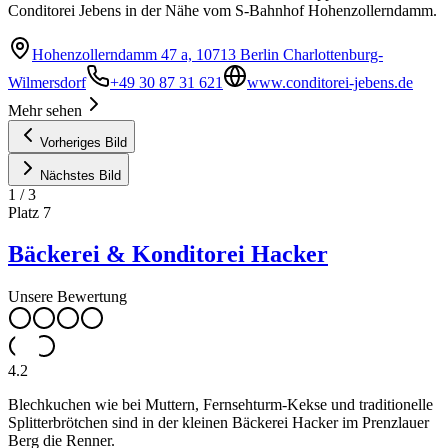
Conditorei Jebens in der Nähe vom S-Bahnhof Hohenzollerndamm.
Hohenzollerndamm 47 a, 10713 Berlin Charlottenburg-
Wilmersdorf
+49 30 87 31 621
www.conditorei-jebens.de
Mehr sehen
Vorheriges Bild
Nächstes Bild
1
/
3
Platz
7
Bäckerei & Konditorei Hacker
Unsere Bewertung
4.2
Blechkuchen wie bei Muttern, Fernsehturm-Kekse und traditionelle
Splitterbrötchen sind in der kleinen Bäckerei Hacker im Prenzlauer
Berg die Renner.