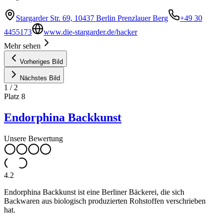
Stargarder Str. 69, 10437 Berlin Prenzlauer Berg
+49 30
4455173
www.die-stargarder.de/hacker
Mehr sehen
Vorheriges Bild
Nächstes Bild
1
/
2
Platz
8
Endorphina Backkunst
Unsere Bewertung
4.2
Endorphina Backkunst ist eine Berliner Bäckerei, die sich
Backwaren aus biologisch produzierten Rohstoffen verschrieben
hat.