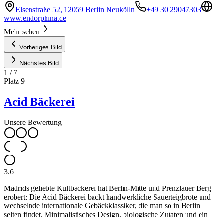
Elsenstraße 52, 12059 Berlin Neukölln
+49 30 29047303
www.endorphina.de
Mehr sehen
Vorheriges Bild
Nächstes Bild
1
/
7
Platz
9
Acid Bäckerei
Unsere Bewertung
3.6
Madrids geliebte Kultbäckerei hat Berlin-Mitte und Prenzlauer Berg
erobert: Die Acid Bäckerei backt handwerkliche Sauerteigbrote und
wechselnde internationale Gebäckklassiker, die man so in Berlin
selten findet. Minimalistisches Design, biologische Zutaten und ein