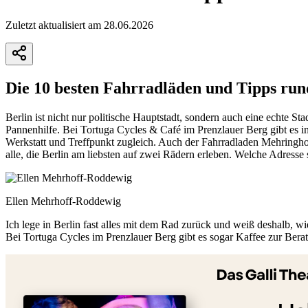
Zuletzt aktualisiert am 28.06.2026
Die 10 besten Fahrradläden und Tipps run
Berlin ist nicht nur politische Hauptstadt, sondern auch eine echte S
Pannenhilfe. Bei Tortuga Cycles & Café im Prenzlauer Berg gibt es ind
Werkstatt und Treffpunkt zugleich. Auch der Fahrradladen Mehringhof
alle, die Berlin am liebsten auf zwei Rädern erleben. Welche Adresse 
Ellen Mehrhoff-Roddewig
Ich lege in Berlin fast alles mit dem Rad zurück und weiß deshalb, wie
Bei Tortuga Cycles im Prenzlauer Berg gibt es sogar Kaffee zur Beratun
+
−