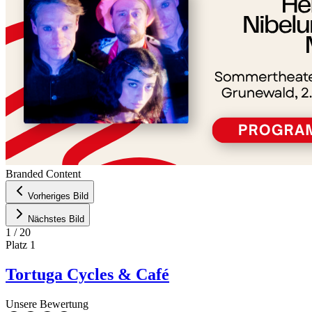
Branded Content
Vorheriges Bild
Nächstes Bild
1
/
20
Platz
1
Tortuga Cycles & Café
Unsere Bewertung