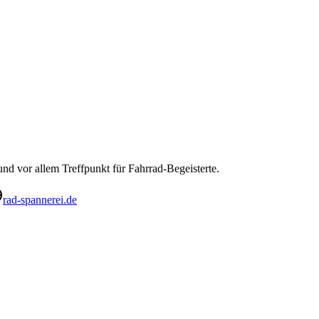
nd vor allem Treffpunkt für Fahrrad-Begeisterte.
rad-spannerei.de