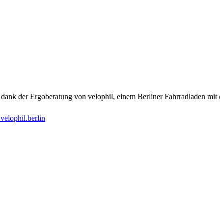
er dank der Ergoberatung von velophil, einem Berliner Fahrradladen mit 
elophil.berlin