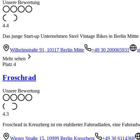
Unsere Bewertung
4.4
Das junge Start-up Unternehmen Steel Vintage Bikes in Berlin Mittte 
Wilhelmstraße 91, 10117 Berlin Mitte
+49 30 200065931
s
Mehr sehen
Platz
4
Froschrad
Unsere Bewertung
4.3
Froschrad in Kreuzberg ist ein etablierter Fahrradladen, eine Fahrrad
Wiener Straße 15, 10999 Berlin Kreuzberg
+49 30 6114368