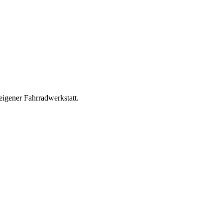
eigener Fahrradwerkstatt.