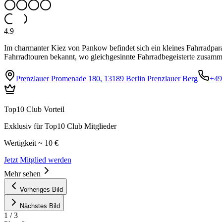
4.9
Im charmanter Kiez von Pankow befindet sich ein kleines Fahrradpar
Fahrradtouren bekannt, wo gleichgesinnte Fahrradbegeisterte zusam
Prenzlauer Promenade 180, 13189 Berlin Prenzlauer Berg
+49
Top10 Club Vorteil
Exklusiv für Top10 Club Mitglieder
Wertigkeit ~ 10 €
Jetzt Mitglied werden
Mehr sehen
Vorheriges Bild
Nächstes Bild
1
/
3