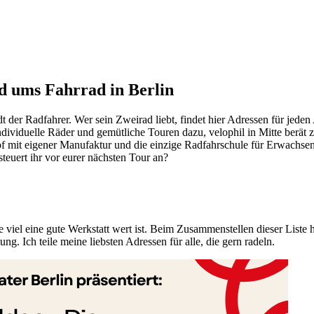
d ums Fahrrad in Berlin
tadt der Radfahrer. Wer sein Zweirad liebt, findet hier Adressen für je
ividuelle Räder und gemütliche Touren dazu, velophil in Mitte berät zu
 mit eigener Manufaktur und die einzige Radfahrschule für Erwachsene
steuert ihr vor eurer nächsten Tour an?
 viel eine gute Werkstatt wert ist. Beim Zusammenstellen dieser Liste h
g. Ich teile meine liebsten Adressen für alle, die gern radeln.