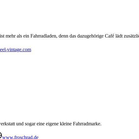
ist mehr als ein Fahrradladen, denn das dazugehörige Café lädt zusätzl
teel-vintage.com
werkstatt und sogar eine eigene kleine Fahrradmarke.
www.froschrad.de