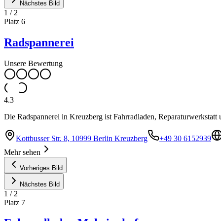
Nächstes Bild
1
/
2
Platz
6
Radspannerei
Unsere Bewertung
4.3
Die Radspannerei in Kreuzberg ist Fahrradladen, Reparaturwerkstatt u
Kottbusser Str. 8, 10999 Berlin Kreuzberg
+49 30 6152939
Mehr sehen
Vorheriges Bild
Nächstes Bild
1
/
2
Platz
7