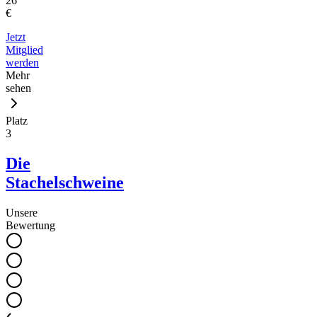
26
€
Jetzt
Mitglied
werden
Mehr
sehen
Platz
3
Die
Stachelschweine
Unsere
Bewertung