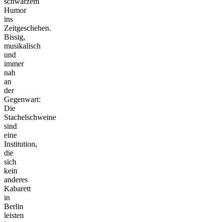
schwarzem
Humor
ins
Zeitgeschehen.
Bissig,
musikalisch
und
immer
nah
an
der
Gegenwart:
Die
Stachelschweine
sind
eine
Institution,
die
sich
kein
anderes
Kabarett
in
Berlin
leisten