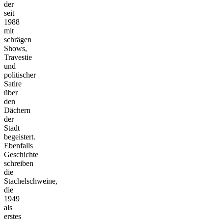
der
seit
1988
mit
schrägen
Shows,
Travestie
und
politischer
Satire
über
den
Dächern
der
Stadt
begeistert.
Ebenfalls
Geschichte
schreiben
die
Stachelschweine,
die
1949
als
erstes