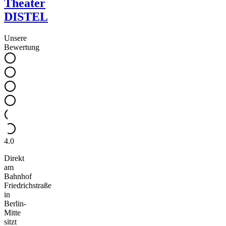
Theater
DISTEL
Unsere
Bewertung
4.0
Direkt
am
Bahnhof
Friedrichstraße
in
Berlin-
Mitte
sitzt