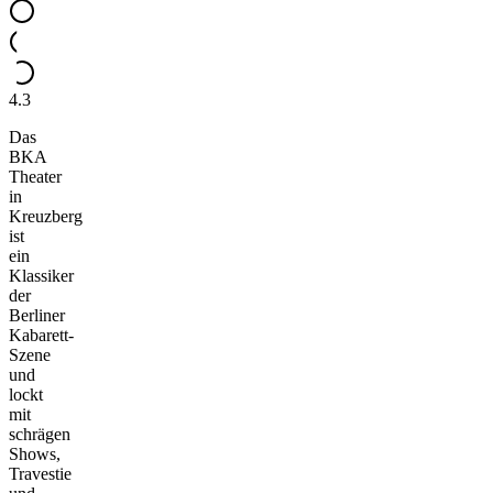
4.3
Das
BKA
Theater
in
Kreuzberg
ist
ein
Klassiker
der
Berliner
Kabarett-
Szene
und
lockt
mit
schrägen
Shows,
Travestie