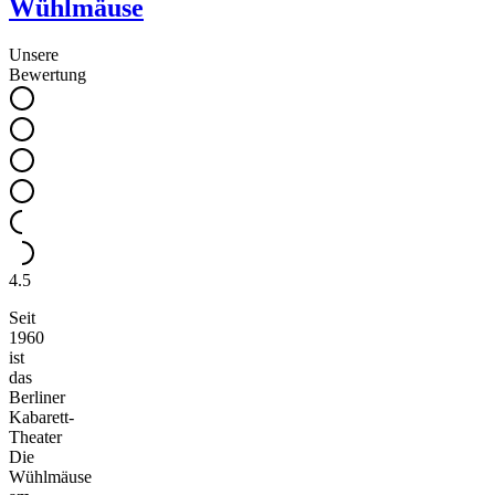
Wühlmäuse
Unsere
Bewertung
4.5
Seit
1960
ist
das
Berliner
Kabarett-
Theater
Die
Wühlmäuse