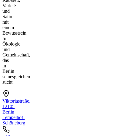
Kabarett,
Varieté
und
Satire
mit
einem
Bewusstsein
für
Ökologie
und
Gemeinschaft,
das
in
Berlin
seinesgleichen
sucht.
Viktoriastraße,
12105
Berlin
Tempelhof-
Schöneberg