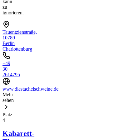
kann
zu
ignorieren.
Tauentzienstraße,
10789
Berlin
Charlottenburg
+49
30
2614795
www.diestachelschweine.de
Mehr
sehen
Platz
4
Kabarett-