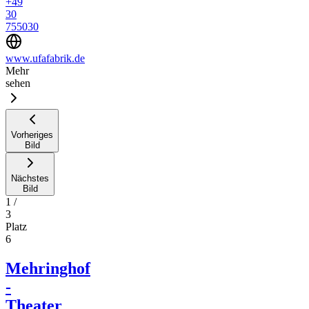
+49
30
755030
www.ufafabrik.de
Mehr
sehen
Vorheriges
Bild
Nächstes
Bild
1
/
3
Platz
6
Mehringhof
-
Theater