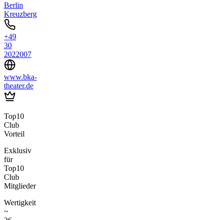
Berlin
Kreuzberg
+49
30
2022007
www.bka-
theater.de
Top10
Club
Vorteil
Exklusiv
für
Top10
Club
Mitglieder
Wertigkeit
~