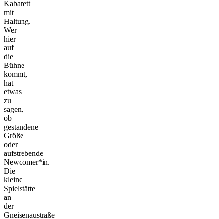
Kabarett
mit
Haltung.
Wer
hier
auf
die
Bühne
kommt,
hat
etwas
zu
sagen,
ob
gestandene
Größe
oder
aufstrebende
Newcomer*in.
Die
kleine
Spielstätte
an
der
Gneisenaustraße