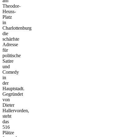
am
Theodor-
Heuss-
Platz
in
Charlottenburg
die
schärfste
Adresse
für
politische
Satire
und
Comedy
in
der
Hauptstadt.
Gegründet
von
Dieter
Hallervorden,
steht
das
516
Plätze