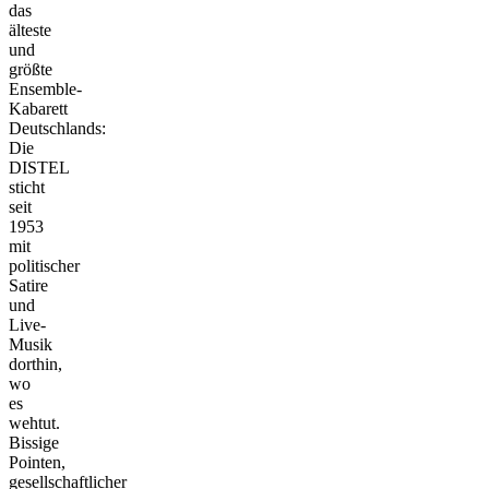
das
älteste
und
größte
Ensemble-
Kabarett
Deutschlands:
Die
DISTEL
sticht
seit
1953
mit
politischer
Satire
und
Live-
Musik
dorthin,
wo
es
wehtut.
Bissige
Pointen,
gesellschaftlicher