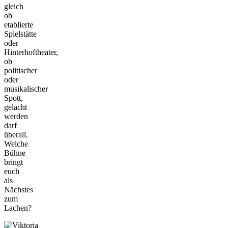
gleich
ob
etablierte
Spielstätte
oder
Hinterhoftheater,
ob
politischer
oder
musikalischer
Spott,
gelacht
werden
darf
überall.
Welche
Bühne
bringt
euch
als
Nächstes
zum
Lachen?