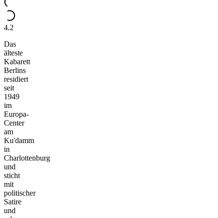
4.2
Das
älteste
Kabarett
Berlins
residiert
seit
1949
im
Europa-
Center
am
Ku'damm
in
Charlottenburg
und
sticht
mit
politischer
Satire
und