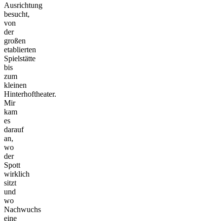
Ausrichtung
besucht,
von
der
großen
etablierten
Spielstätte
bis
zum
kleinen
Hinterhoftheater.
Mir
kam
es
darauf
an,
wo
der
Spott
wirklich
sitzt
und
wo
Nachwuchs
eine