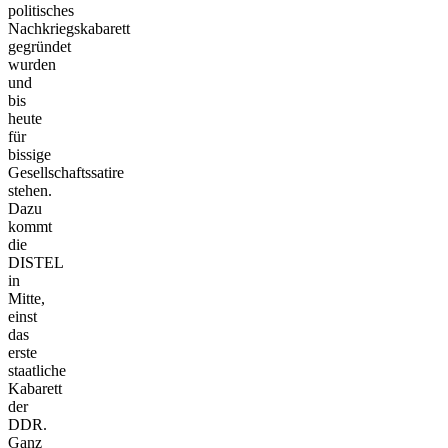
politisches
Nachkriegskabarett
gegründet
wurden
und
bis
heute
für
bissige
Gesellschaftssatire
stehen.
Dazu
kommt
die
DISTEL
in
Mitte,
einst
das
erste
staatliche
Kabarett
der
DDR.
Ganz