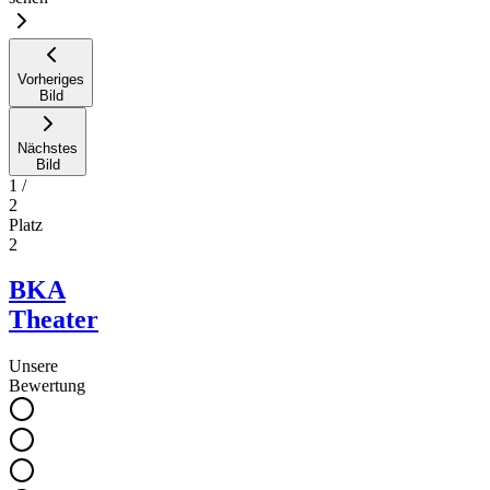
Vorheriges
Bild
Nächstes
Bild
1
/
2
Platz
2
BKA
Theater
Unsere
Bewertung