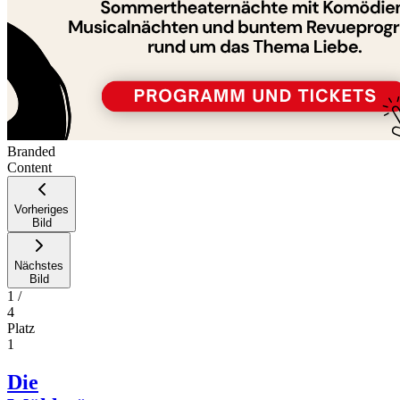
Branded
Content
Vorheriges
Bild
Nächstes
Bild
1
/
4
Platz
1
Die