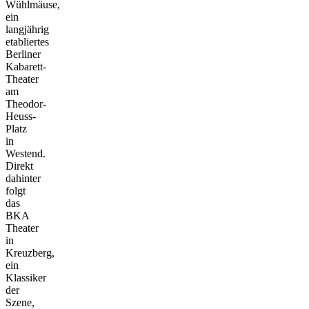
Wühlmäuse,
ein
langjährig
etabliertes
Berliner
Kabarett-
Theater
am
Theodor-
Heuss-
Platz
in
Westend.
Direkt
dahinter
folgt
das
BKA
Theater
in
Kreuzberg,
ein
Klassiker
der
Szene,