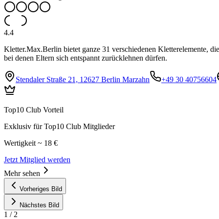
4.4
Kletter.Max.Berlin bietet ganze 31 verschiedenen Kletterelemente, d
bei denen Eltern sich entspannt zurücklehnen dürfen.
Stendaler Straße 21, 12627 Berlin Marzahn
+49 30 40756604
Top10 Club Vorteil
Exklusiv für Top10 Club Mitglieder
Wertigkeit ~ 18 €
Jetzt Mitglied werden
Mehr sehen
Vorheriges Bild
Nächstes Bild
1
/
2