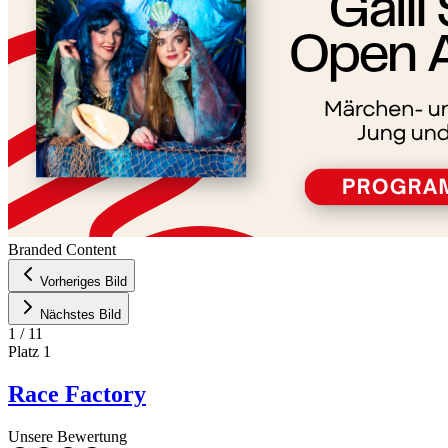
Branded Content
Vorheriges Bild
Nächstes Bild
1
/
11
Platz
1
Race Factory
Unsere Bewertung