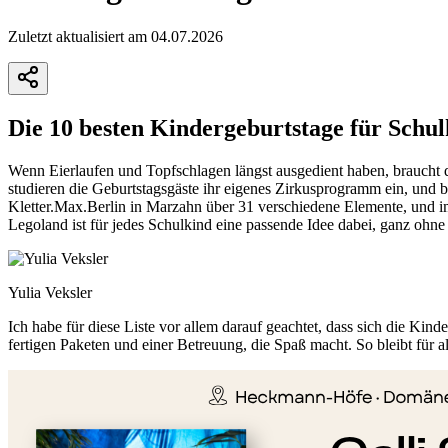
Zuletzt aktualisiert am 04.07.2026
Die 10 besten Kindergeburtstage für Schul
Wenn Eierlaufen und Topfschlagen längst ausgedient haben, braucht d
studieren die Geburtstagsgäste ihr eigenes Zirkusprogramm ein, und b
Kletter.Max.Berlin in Marzahn über 31 verschiedene Elemente, und i
Legoland ist für jedes Schulkind eine passende Idee dabei, ganz ohn
Yulia Veksler
Ich habe für diese Liste vor allem darauf geachtet, dass sich die Ki
fertigen Paketen und einer Betreuung, die Spaß macht. So bleibt für 
+
−