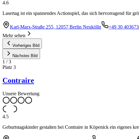
4.6
Lasertag ist ein spannendes Actionspiel, das sich hervorragend für 
Karl-Marx-Straße 255, 12057 Berlin Neukölln
+49 30 40367
Mehr sehen
Vorheriges Bild
Nächstes Bild
1
/
3
Platz
3
Contraire
Unsere Bewertung
4.5
Geburtstagskinder gestalten bei Contraire in Köpenick ein eigenes k