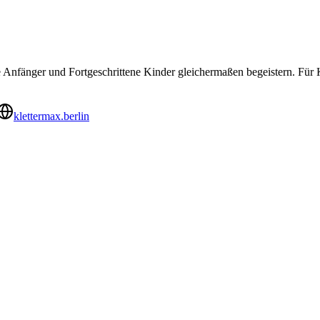
ie Anfänger und Fortgeschrittene Kinder gleichermaßen begeistern. Fü
klettermax.berlin