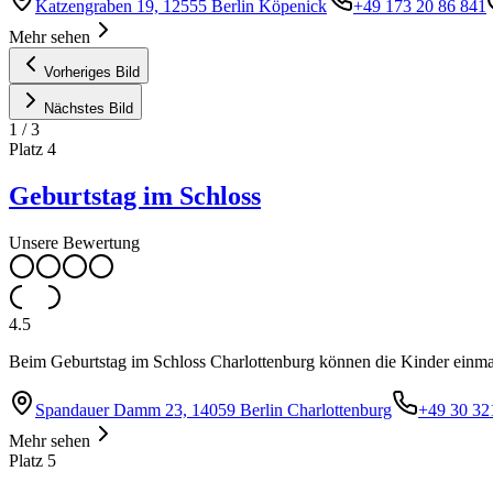
Katzengraben 19, 12555 Berlin Köpenick
+49 173 20 86 841
Mehr sehen
Vorheriges Bild
Nächstes Bild
1
/
3
Platz
4
Geburtstag im Schloss
Unsere Bewertung
4.5
Beim Geburtstag im Schloss Charlottenburg können die Kinder einmal
Spandauer Damm 23, 14059 Berlin Charlottenburg
+49 30 32
Mehr sehen
Platz
5