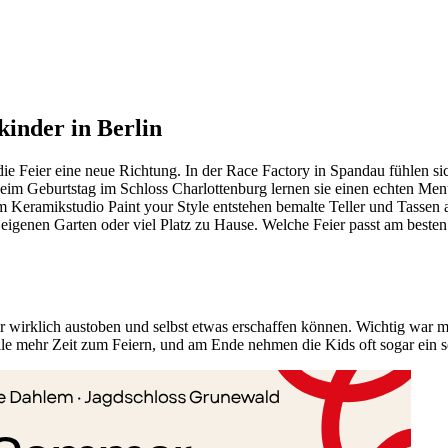
kinder in Berlin
ie Feier eine neue Richtung. In der Race Factory in Spandau fühlen si
eim Geburtstag im Schloss Charlottenburg lernen sie einen echten Menue
m Keramikstudio Paint your Style entstehen bemalte Teller und Tassen
e eigenen Garten oder viel Platz zu Hause. Welche Feier passt am best
nder wirklich austoben und selbst etwas erschaffen können. Wichtig war 
alle mehr Zeit zum Feiern, und am Ende nehmen die Kids oft sogar ein 