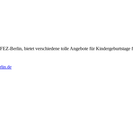
EZ-Berlin, bietet verschiedene tolle Angebote für Kindergeburtstage f
rlin.de