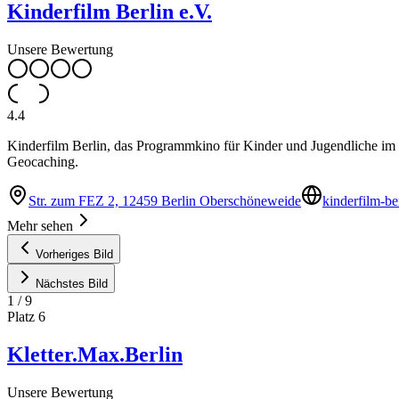
Kinderfilm Berlin e.V.
Unsere Bewertung
4.4
Kinderfilm Berlin, das Programmkino für Kinder und Jugendliche im F
Geocaching.
Str. zum FEZ 2, 12459 Berlin Oberschöneweide
kinderfilm-be
Mehr sehen
Vorheriges Bild
Nächstes Bild
1
/
9
Platz
6
Kletter.Max.Berlin
Unsere Bewertung