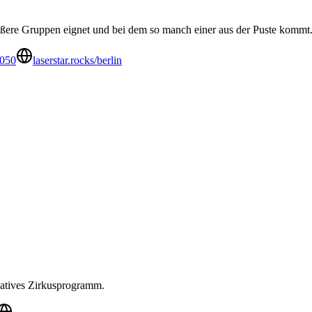
größere Gruppen eignet und bei dem so manch einer aus der Puste kommt
3050
laserstar.rocks/berlin
reatives Zirkusprogramm.