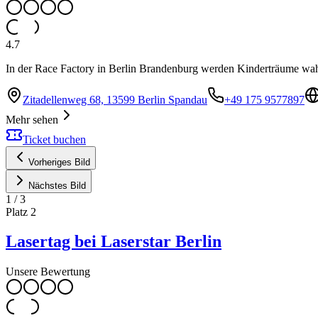
4.7
In der Race Factory in Berlin Brandenburg werden Kinderträume wahr
Zitadellenweg 68, 13599 Berlin Spandau
+49 175 9577897
Mehr sehen
Ticket buchen
Vorheriges Bild
Nächstes Bild
1
/
3
Platz
2
Lasertag bei Laserstar Berlin
Unsere Bewertung