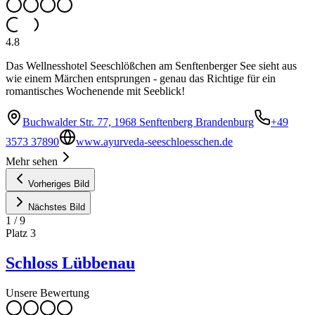
4.8
Das Wellnesshotel Seeschlößchen am Senftenberger See sieht aus
wie einem Märchen entsprungen - genau das Richtige für ein
romantisches Wochenende mit Seeblick!
Buchwalder Str. 77, 1968 Senftenberg Brandenburg
+49
3573 37890
www.ayurveda-seeschloesschen.de
Mehr sehen
Vorheriges Bild
Nächstes Bild
1
/
9
Platz
3
Schloss Lübbenau
Unsere Bewertung