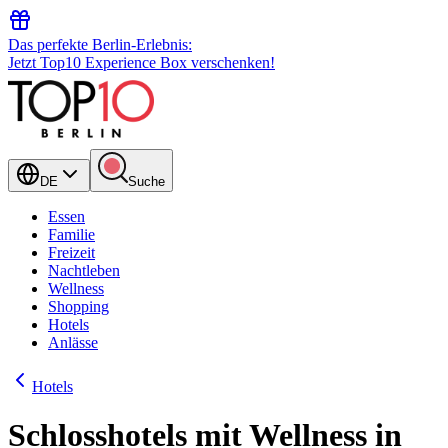
Das perfekte Berlin-Erlebnis:
Jetzt Top10 Experience Box verschenken!
DE
Suche
Essen
Familie
Freizeit
Nachtleben
Wellness
Shopping
Hotels
Anlässe
Hotels
Schlosshotels mit Wellness in