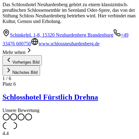
Das Schlosshotel Neuhardenberg gehört zu einem klassizistisch-
preußischen Schlossensemble im Seenland Oder-Spree, das von der
Stiftung Schloss Neuhardenberg betrieben wird. Hier verbindet man
Kultur, Genuss und Erholung.
Schinkelpl. 1-8, 15320 Neuhardenberg Brandenburg
+49
33476 600750
www.schlossneuhardenberg.de
Mehr sehen
Vorheriges Bild
Nächstes Bild
1
/
6
Platz
6
Schlosshotel Fürstlich Drehna
Unsere Bewertung
4.4