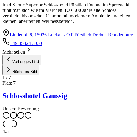
Im 4 Sterne Superior Schlosshotel Fürstlich Drehna im Spreewald
fühlt man sich wie im Märchen. Das 500 Jahre alte Schloss
verbindet historischen Charme mit modernem Ambiente und einem
kleinen, aber feinen Wellnessbereich.
Lindenpl. 8, 15926 Luckau / OT Fürstlich Drehna Brandenburg
+49 35324 3030
Mehr sehen
Vorheriges Bild
Nächstes Bild
1
/
7
Platz
7
Schlosshotel Gaussig
Unsere Bewertung
4.3