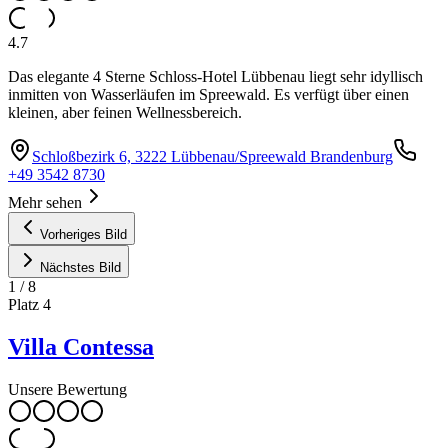
4.7
Das elegante 4 Sterne Schloss-Hotel Lübbenau liegt sehr idyllisch
inmitten von Wasserläufen im Spreewald. Es verfügt über einen
kleinen, aber feinen Wellnessbereich.
Schloßbezirk 6, 3222 Lübbenau/Spreewald Brandenburg
+49 3542 8730
Mehr sehen
Vorheriges Bild
Nächstes Bild
1
/
8
Platz
4
Villa Contessa
Unsere Bewertung