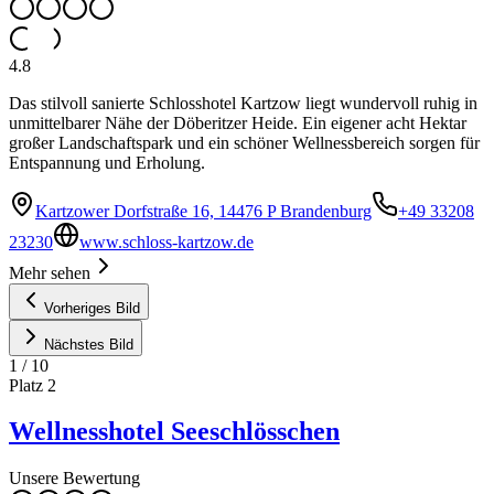
4.8
Das stilvoll sanierte Schlosshotel Kartzow liegt wundervoll ruhig in
unmittelbarer Nähe der Döberitzer Heide. Ein eigener acht Hektar
großer Landschaftspark und ein schöner Wellnessbereich sorgen für
Entspannung und Erholung.
Kartzower Dorfstraße 16, 14476 P Brandenburg
+49 33208
23230
www.schloss-kartzow.de
Mehr sehen
Vorheriges Bild
Nächstes Bild
1
/
10
Platz
2
Wellnesshotel Seeschlösschen
Unsere Bewertung