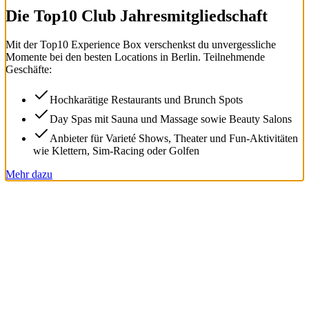
Die Top
10
Club Jahresmitgliedschaft
Mit der
Top
10
Experience Box
verschenkst du unvergessliche
Momente bei den besten Locations in Berlin. Teilnehmende
Geschäfte:
Hochkarätige Restaurants und Brunch Spots
Day Spas mit Sauna und Massage sowie Beauty Salons
Anbieter für Varieté Shows, Theater und Fun-Aktivitäten
wie Klettern, Sim-Racing oder Golfen
Mehr dazu