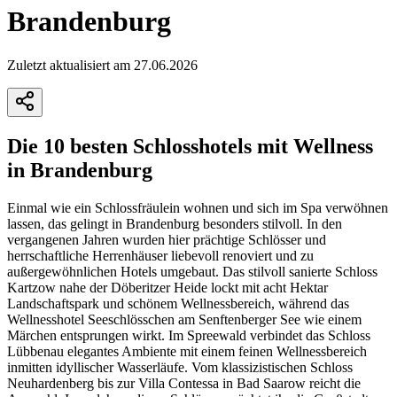
Brandenburg
Zuletzt aktualisiert am 27.06.2026
Die 10 besten Schlosshotels mit Wellness
in Brandenburg
Einmal wie ein Schlossfräulein wohnen und sich im Spa verwöhnen
lassen, das gelingt in Brandenburg besonders stilvoll. In den
vergangenen Jahren wurden hier prächtige Schlösser und
herrschaftliche Herrenhäuser liebevoll renoviert und zu
außergewöhnlichen Hotels umgebaut. Das stilvoll sanierte Schloss
Kartzow nahe der Döberitzer Heide lockt mit acht Hektar
Landschaftspark und schönem Wellnessbereich, während das
Wellnesshotel Seeschlösschen am Senftenberger See wie einem
Märchen entsprungen wirkt. Im Spreewald verbindet das Schloss
Lübbenau elegantes Ambiente mit einem feinen Wellnessbereich
inmitten idyllischer Wasserläufe. Vom klassizistischen Schloss
Neuhardenberg bis zur Villa Contessa in Bad Saarow reicht die