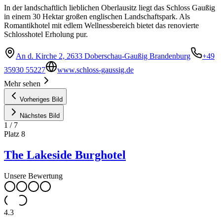
In der landschaftlich lieblichen Oberlausitz liegt das Schloss Gaußig
in einem 30 Hektar großen englischen Landschaftspark. Als
Romantikhotel mit edlem Wellnessbereich bietet das renovierte
Schlosshotel Erholung pur.
An d. Kirche 2, 2633 Doberschau-Gaußig Brandenburg
+49
35930 55227
www.schloss-gaussig.de
Mehr sehen
Vorheriges Bild
Nächstes Bild
1
/
7
Platz
8
The Lakeside Burghotel
Unsere Bewertung
4.3