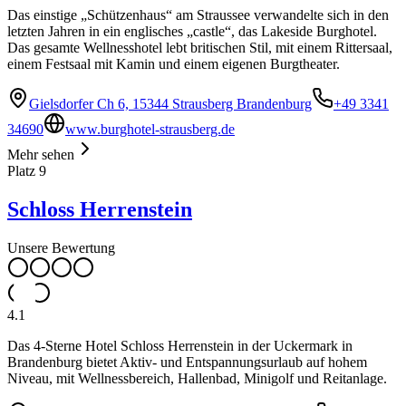
Das einstige „Schützenhaus“ am Straussee verwandelte sich in den
letzten Jahren in ein englisches „castle“, das Lakeside Burghotel.
Das gesamte Wellnesshotel lebt britischen Stil, mit einem Rittersaal,
einem Festsaal mit Kamin und einem eigenen Burgtheater.
Gielsdorfer Ch 6, 15344 Strausberg Brandenburg
+49 3341
34690
www.burghotel-strausberg.de
Mehr sehen
Platz
9
Schloss Herrenstein
Unsere Bewertung
4.1
Das 4-Sterne Hotel Schloss Herrenstein in der Uckermark in
Brandenburg bietet Aktiv- und Entspannungsurlaub auf hohem
Niveau, mit Wellnessbereich, Hallenbad, Minigolf und Reitanlage.