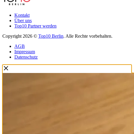
Kontakt
Über uns
Top10 Partner werden
Copyright 2026 ©
Top10 Berlin
. Alle Rechte vorbehalten.
AGB
Impressum
Datenschutz