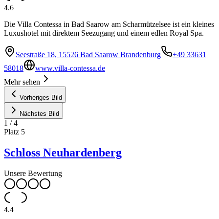
4.6
Die Villa Contessa in Bad Saarow am Scharmützelsee ist ein kleines
Luxushotel mit direktem Seezugang und einem edlen Royal Spa.
Seestraße 18, 15526 Bad Saarow Brandenburg
+49 33631
58018
www.villa-contessa.de
Mehr sehen
Vorheriges Bild
Nächstes Bild
1
/
4
Platz
5
Schloss Neuhardenberg
Unsere Bewertung
4.4