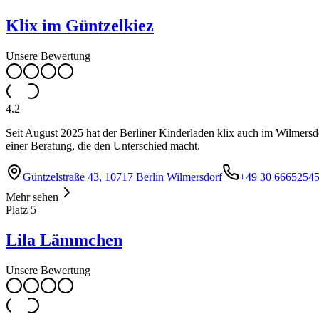
Klix im Güntzelkiez
Unsere Bewertung
4.2
Seit August 2025 hat der Berliner Kinderladen klix auch im Wilmersd
einer Beratung, die den Unterschied macht.
Güntzelstraße 43, 10717 Berlin Wilmersdorf
+49 30 6665254
Mehr sehen
Platz
5
Lila Lämmchen
Unsere Bewertung