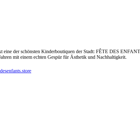
eckt eine der schönsten Kinderboutiquen der Stadt: FÊTE DES ENFANTS. 
ahren mit einem echten Gespür für Ästhetik und Nachhaltigkeit.
edesenfants.store