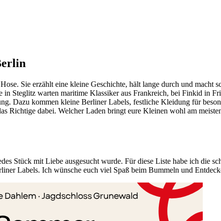
erlin
 Hose. Sie erzählt eine kleine Geschichte, hält lange durch und macht 
in Steglitz warten maritime Klassiker aus Frankreich, bei Finkid in 
. Dazu kommen kleine Berliner Labels, festliche Kleidung für besonde
er das Richtige dabei. Welcher Laden bringt eure Kleinen wohl am meist
jedes Stück mit Liebe ausgesucht wurde. Für diese Liste habe ich die 
rliner Labels. Ich wünsche euch viel Spaß beim Bummeln und Entdeck