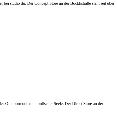
r bei studio du. Der Concept Store an der Böckhstraße steht seit über
nder-Outdoormode mit nordischer Seele. Der Direct Store an der