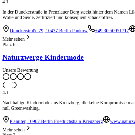
4.1
In der Dunckerstraße in Prenzlauer Berg steckt hinter dem Namen Li
Wolle und Seide, zertifiziert und konsequent schadstoffrei.
Dunckerstraße 79, 10437 Berlin Pankow
+49 30 50951717
Mehr sehen
Platz
6
Naturzwerge Kindermode
Unsere Bewertung
4.1
Nachhaltige Kindermode aus Kreuzberg, die keine Kompromisse macht:
null Greenwashing.
Planufer, 10967 Berlin Friedrichshain-Kreuzberg
www.naturzw
Mehr sehen