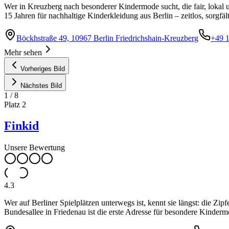
Wer in Kreuzberg nach besonderer Kindermode sucht, die fair, lokal u
15 Jahren für nachhaltige Kinderkleidung aus Berlin – zeitlos, sorgfä
Böckhstraße 49, 10967 Berlin Friedrichshain-Kreuzberg
+49 
Mehr sehen
Vorheriges Bild
Nächstes Bild
1
/
8
Platz
2
Finkid
Unsere Bewertung
4.3
Wer auf Berliner Spielplätzen unterwegs ist, kennt sie längst: die Z
Bundesallee in Friedenau ist die erste Adresse für besondere Kinde