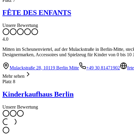
Platz
7
FÊTE DES ENFANTS
Unsere Bewertung
4.0
Mitten im Scheunenviertel, auf der Mulackstraße in Berlin-Mitte, st
Designermarken, Accessoires und Spielzeug für Kinder von 0 bis 10 J
Mulackstraße 28, 10119 Berlin Mitte
+49 30 81471902
fet
Mehr sehen
Platz
8
Kinderkaufhaus Berlin
Unsere Bewertung