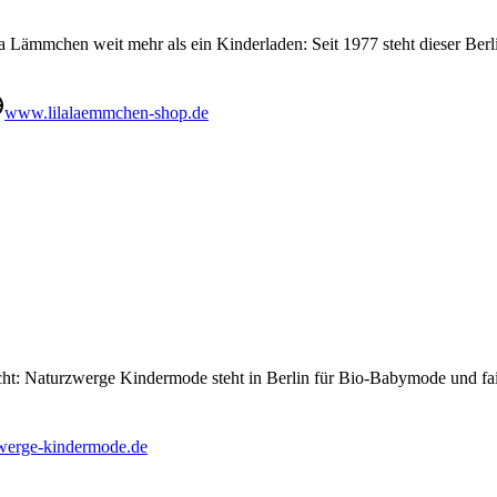
la Lämmchen weit mehr als ein Kinderladen: Seit 1977 steht dieser Ber
www.lilalaemmchen-shop.de
 Naturzwerge Kindermode steht in Berlin für Bio-Babymode und faire K
erge-kindermode.de