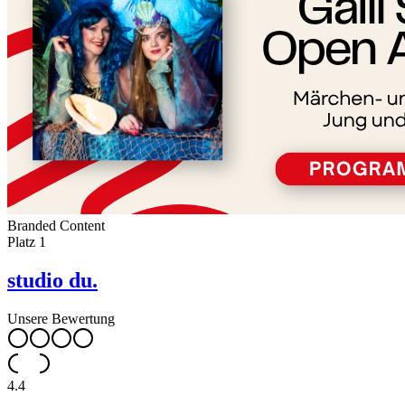
Branded Content
Platz
1
studio du.
Unsere Bewertung
4.4