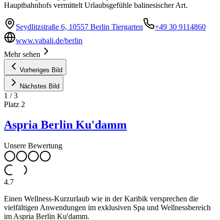
Hauptbahnhofs vermittelt Urlaubsgefühle balinesischer Art.
Seydlitzstraße 6, 10557 Berlin Tiergarten
+49 30 9114860
www.vabali.de/berlin
Mehr sehen
Vorheriges Bild
Nächstes Bild
1
/
3
Platz
2
Aspria Berlin Ku'damm
Unsere Bewertung
4.7
Einen Wellness-Kurzurlaub wie in der Karibik versprechen die
vielfältigen Anwendungen im exklusiven Spa und Wellnessbereich
im Aspria Berlin Ku'damm.