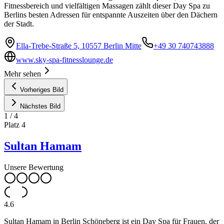
Fitnessbereich und vielfältigen Massagen zählt dieser Day Spa zu
Berlins besten Adressen für entspannte Auszeiten über den Dächern
der Stadt.
Ella-Trebe-Straße 5, 10557 Berlin Mitte
+49 30 740743888
www.sky-spa-fitnesslounge.de
Mehr sehen
Vorheriges Bild
Nächstes Bild
1
/
4
Platz
4
Sultan Hamam
Unsere Bewertung
4.6
Sultan Hamam in Berlin Schöneberg ist ein Day Spa für Frauen, der