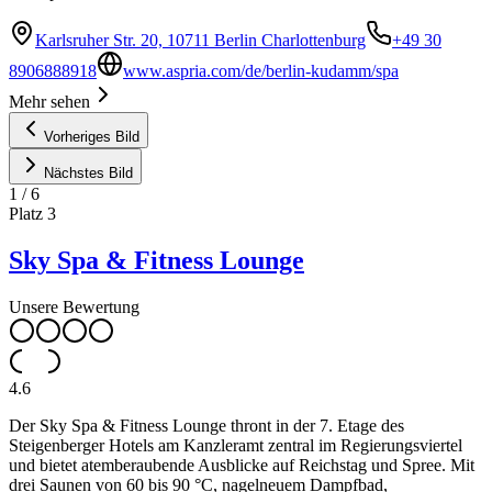
Karlsruher Str. 20, 10711 Berlin Charlottenburg
+49 30
8906888918
www.aspria.com/de/berlin-kudamm/spa
Mehr sehen
Vorheriges Bild
Nächstes Bild
1
/
6
Platz
3
Sky Spa & Fitness Lounge
Unsere Bewertung
4.6
Der Sky Spa & Fitness Lounge thront in der 7. Etage des
Steigenberger Hotels am Kanzleramt zentral im Regierungsviertel
und bietet atemberaubende Ausblicke auf Reichstag und Spree. Mit
drei Saunen von 60 bis 90 °C, nagelneuem Dampfbad,