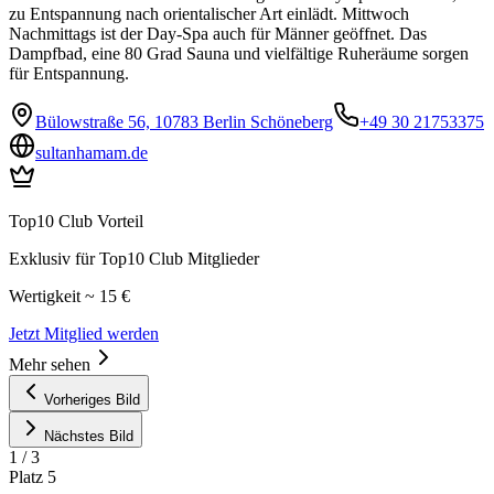
zu Entspannung nach orientalischer Art einlädt. Mittwoch
Nachmittags ist der Day-Spa auch für Männer geöffnet. Das
Dampfbad, eine 80 Grad Sauna und vielfältige Ruheräume sorgen
für Entspannung.
Bülowstraße 56, 10783 Berlin Schöneberg
+49 30 21753375
sultanhamam.de
Top10 Club Vorteil
Exklusiv für Top10 Club Mitglieder
Wertigkeit ~ 15 €
Jetzt Mitglied werden
Mehr sehen
Vorheriges Bild
Nächstes Bild
1
/
3
Platz
5