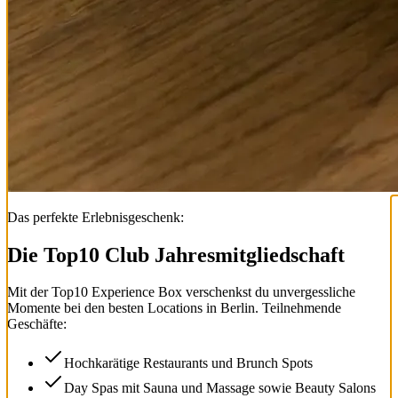
Das perfekte Erlebnisgeschenk:
Die Top
10
Club Jahresmitgliedschaft
Mit der
Top
10
Experience Box
verschenkst du unvergessliche
Momente bei den besten Locations in Berlin. Teilnehmende
Geschäfte:
Hochkarätige Restaurants und Brunch Spots
Day Spas mit Sauna und Massage sowie Beauty Salons