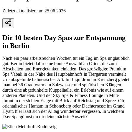
Zuletzt aktualisiert am 25.06.2026
Die 10 besten Day Spas zur Entspannung
in Berlin
Nach ein paar arbeitsreichen Wochen tut ein Tag im Spa unglaublich
gut. Berlin bietet dafür eine bunte Auswahl an Orten, die zum
Abschalten und Energietanken einladen. Das großzügige Premium
Spa Vabali in der Nähe des Hauptbahnhofs in Tiergarten vermittelt
Urlaubsgefühle balinesischer Art. Im Liquidrom in Kreuzberg gleitet
man bei 36 Grad warmem Salzwasser und sphärischen Klängen
durch eine abgedunkelte Kuppelhalle, ein Erlebnis wie auf einem
anderen Planeten. Und der Sky Spa & Fitness Lounge in Mitte
thront in der siebten Etage mit Blick auf Reichstag und Spree. Ob
orientalisches Hamam in Schöneberg oder Dachterrasse im Grand
Hyatt, hier lässt sich der Alltag wunderbar vergessen. In welchem
Day Spa gönnst du dir deine nächste Auszeit?