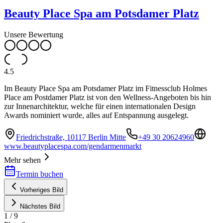
Beauty Place Spa am Potsdamer Platz
Unsere Bewertung
4.5
Im Beauty Place Spa am Potsdamer Platz im Fitnessclub Holmes
Place am Postdamer Platz ist von den Wellness-Angeboten bis hin
zur Innenarchitektur, welche für einen internationalen Design
Awards nominiert wurde, alles auf Entspannung ausgelegt.
Friedrichstraße, 10117 Berlin Mitte
+49 30 20624960
www.beautyplacespa.com/gendarmenmarkt
Mehr sehen
Termin buchen
Vorheriges Bild
Nächstes Bild
1
/
9