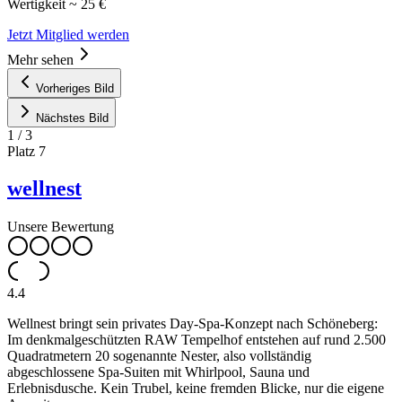
Wertigkeit ~ 25 €
Jetzt Mitglied werden
Mehr sehen
Vorheriges Bild
Nächstes Bild
1
/
3
Platz
7
wellnest
Unsere Bewertung
4.4
Wellnest bringt sein privates Day-Spa-Konzept nach Schöneberg:
Im denkmalgeschützten RAW Tempelhof entstehen auf rund 2.500
Quadratmetern 20 sogenannte Nester, also vollständig
abgeschlossene Spa-Suiten mit Whirlpool, Sauna und
Erlebnisdusche. Kein Trubel, keine fremden Blicke, nur die eigene