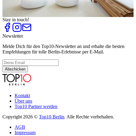
Wellness Hotel-Spas
Top
10
Wohlige Orte zum Aufwärmen
Stay in touch!
Newsletter
Melde Dich für den Top10-Newsletter an und erhalte die besten
Empfehlungen für tolle Berlin-Erlebnisse per E-Mail.
Abschicken
Kontakt
Über uns
Top10 Partner werden
Copyright 2026 ©
Top10 Berlin
. Alle Rechte vorbehalten.
AGB
Impressum