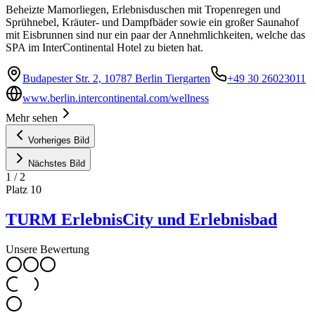
Beheizte Mamorliegen, Erlebnisduschen mit Tropenregen und
Sprühnebel, Kräuter- und Dampfbäder sowie ein großer Saunahof
mit Eisbrunnen sind nur ein paar der Annehmlichkeiten, welche das
SPA im InterContinental Hotel zu bieten hat.
Budapester Str. 2, 10787 Berlin Tiergarten
+49 30 26023011
www.berlin.intercontinental.com/wellness
Mehr sehen
Vorheriges Bild
Nächstes Bild
1
/
2
Platz
10
TURM ErlebnisCity und Erlebnisbad
Unsere Bewertung