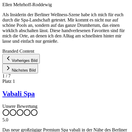
Ellen Mehrhoff-Roddewig
Als Insiderin der Berliner Wellness-Szene habe ich mich für euch
durch die Spa-Landschaft getestet. Mir kommt es nicht nur auf
schöne Pools an, sondern auf das ganze Drumherum, das einen
wirklich abschalten lässt. Diese handverlesenen Favoriten sind für
mich die Orte, an denen ich den Alltag am schnellsten hinter mir
lasse und einfach nur genieße.
Leaflet
|
©
OpenStreetMap
contributors ©
CARTO
Branded Content
+
Vorheriges Bild
−
Nächstes Bild
1
/
7
Platz
1
Vabali Spa
Unsere Bewertung
5.0
Das neue großzügige Premium Spa vabali in der Nähe des Berliner