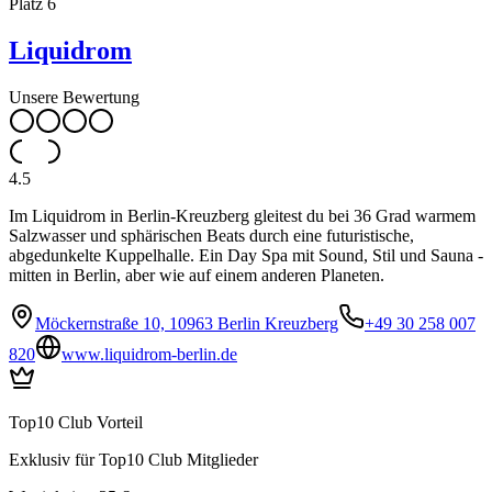
Platz
6
Liquidrom
Unsere Bewertung
4.5
Im Liquidrom in Berlin-Kreuzberg gleitest du bei 36 Grad warmem
Salzwasser und sphärischen Beats durch eine futuristische,
abgedunkelte Kuppelhalle. Ein Day Spa mit Sound, Stil und Sauna -
mitten in Berlin, aber wie auf einem anderen Planeten.
Möckernstraße 10, 10963 Berlin Kreuzberg
+49 30 258 007
820
www.liquidrom-berlin.de
Top10 Club Vorteil
Exklusiv für Top10 Club Mitglieder