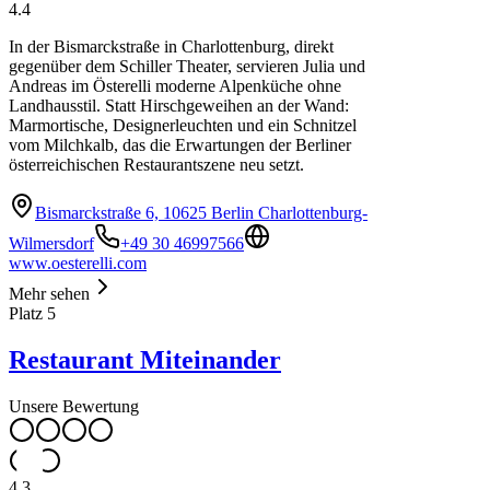
4.4
In der Bismarckstraße in Charlottenburg, direkt
gegenüber dem Schiller Theater, servieren Julia und
Andreas im Österelli moderne Alpenküche ohne
Landhausstil. Statt Hirschgeweihen an der Wand:
Marmortische, Designerleuchten und ein Schnitzel
vom Milchkalb, das die Erwartungen der Berliner
österreichischen Restaurantszene neu setzt.
Bismarckstraße 6, 10625 Berlin Charlottenburg-
Wilmersdorf
+49 30 46997566
www.oesterelli.com
Mehr sehen
Platz
5
Restaurant Miteinander
Unsere Bewertung
4.3