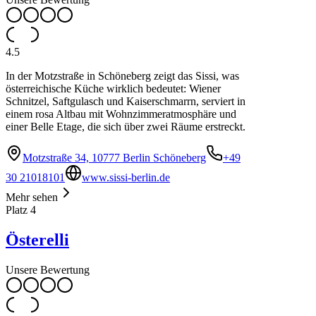
4.5
In der Motzstraße in Schöneberg zeigt das Sissi, was
österreichische Küche wirklich bedeutet: Wiener
Schnitzel, Saftgulasch und Kaiserschmarrn, serviert in
einem rosa Altbau mit Wohnzimmeratmosphäre und
einer Belle Etage, die sich über zwei Räume erstreckt.
Motzstraße 34, 10777 Berlin Schöneberg
+49
30 21018101
www.sissi-berlin.de
Mehr sehen
Platz
4
Österelli
Unsere Bewertung