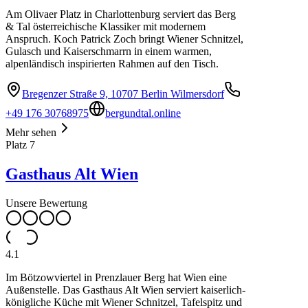
Am Olivaer Platz in Charlottenburg serviert das Berg
& Tal österreichische Klassiker mit modernem
Anspruch. Koch Patrick Zoch bringt Wiener Schnitzel,
Gulasch und Kaiserschmarrn in einem warmen,
alpenländisch inspirierten Rahmen auf den Tisch.
Bregenzer Straße 9, 10707 Berlin Wilmersdorf
+49 176 30768975
bergundtal.online
Mehr sehen
Platz
7
Gasthaus Alt Wien
Unsere Bewertung
4.1
Im Bötzowviertel in Prenzlauer Berg hat Wien eine
Außenstelle. Das Gasthaus Alt Wien serviert kaiserlich-
königliche Küche mit Wiener Schnitzel, Tafelspitz und