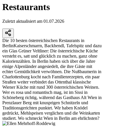
Restaurants
Zuletzt aktualisiert am 01.07.2026
Die 10 besten österreichischen Restaurants in
BerlinKaiserschmarrn, Backhendl, Tafelspitz und dazu
ein Glas Grüner Veltliner: Die österreichische Küche
versteht es, satt und glücklich zu machen, ganz ohne
Kalorienzählen. In Berlin haben sich über die Jahre
einige Alpenländer angesiedelt, die ihre Gäste mit
echter Gemütlichkeit verwöhnen. Die Nußbaumerin in
Charlottenburg kocht nach Familienrezepten, ein paar
Straßen weiter verbindet das Ottenthal klassische
Wiener Küche mit rund 300 österreichischen Weinen.
Wer es rosa und romantisch mag, ist im Sissi in
Schöneberg richtig, während das Gasthaus Alt Wien in
Prenzlauer Berg mit knusprigen Schnitzeln und
Traditionsgerichten punktet. Wir haben Knödel
gedrückt, Mehlspeisen verglichen und die Weinkarten
studiert. Wo schmeckt Wien in Berlin am ehrlichsten?