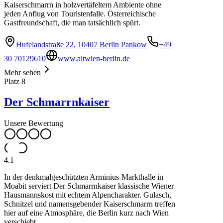
Kaiserschmarrn in holzvertäfeltem Ambiente ohne
jeden Anflug von Touristenfalle. Österreichische
Gastfreundschaft, die man tatsächlich spürt.
Hufelandstraße 22, 10407 Berlin Pankow
+49
30 70129610
www.altwien-berlin.de
Mehr sehen
Platz
8
Der Schmarrnkaiser
Unsere Bewertung
4.1
In der denkmalgeschützten Arminius-Markthalle in
Moabit serviert Der Schmarrnkaiser klassische Wiener
Hausmannskost mit echtem Alpencharakter. Gulasch,
Schnitzel und namensgebender Kaiserschmarrn treffen
hier auf eine Atmosphäre, die Berlin kurz nach Wien
verschiebt.