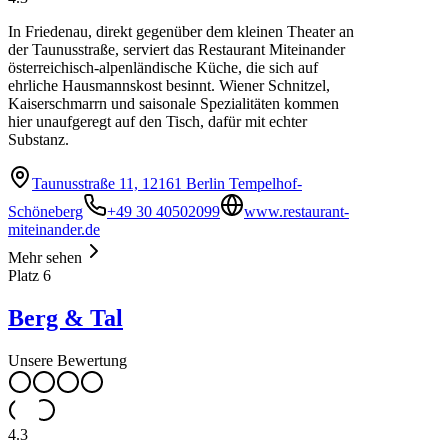
In Friedenau, direkt gegenüber dem kleinen Theater an
der Taunusstraße, serviert das Restaurant Miteinander
österreichisch-alpenländische Küche, die sich auf
ehrliche Hausmannskost besinnt. Wiener Schnitzel,
Kaiserschmarrn und saisonale Spezialitäten kommen
hier unaufgeregt auf den Tisch, dafür mit echter
Substanz.
Taunusstraße 11, 12161 Berlin Tempelhof-
Schöneberg
+49 30 40502099
www.restaurant-
miteinander.de
Mehr sehen
Platz
6
Berg & Tal
Unsere Bewertung
4.3