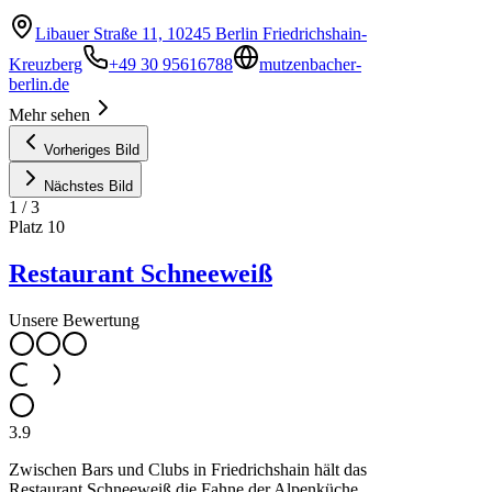
Libauer Straße 11, 10245 Berlin Friedrichshain-
Kreuzberg
+49 30 95616788
mutzenbacher-
berlin.de
Mehr sehen
Vorheriges Bild
Nächstes Bild
1
/
3
Platz
10
Restaurant Schneeweiß
Unsere Bewertung
3.9
Zwischen Bars und Clubs in Friedrichshain hält das
Restaurant Schneeweiß die Fahne der Alpenküche