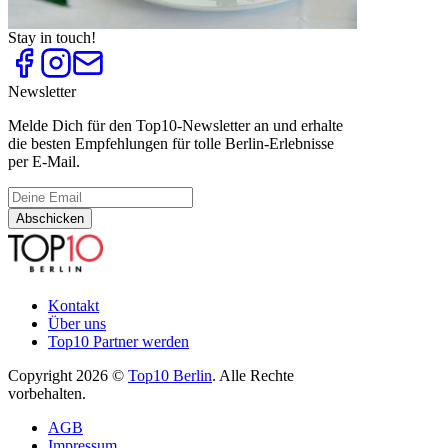
Top
10
Original Wiener Schnitzel
Stay in touch!
Newsletter
Melde Dich für den Top10-Newsletter an und erhalte
die besten Empfehlungen für tolle Berlin-Erlebnisse
per E-Mail.
Abschicken
Kontakt
Über uns
Top10 Partner werden
Copyright 2026 ©
Top10 Berlin
. Alle Rechte
vorbehalten.
AGB
Impressum