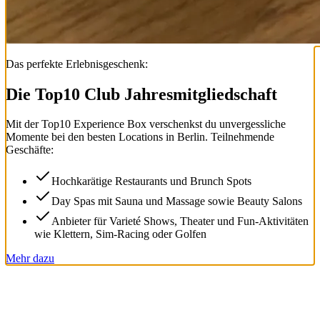
Das perfekte Erlebnisgeschenk:
Die Top
10
Club Jahresmitgliedschaft
Mit der
Top
10
Experience Box
verschenkst du unvergessliche
Momente bei den besten Locations in Berlin. Teilnehmende
Geschäfte:
Hochkarätige Restaurants und Brunch Spots
Day Spas mit Sauna und Massage sowie Beauty Salons
Anbieter für Varieté Shows, Theater und Fun-Aktivitäten
wie Klettern, Sim-Racing oder Golfen
Mehr dazu