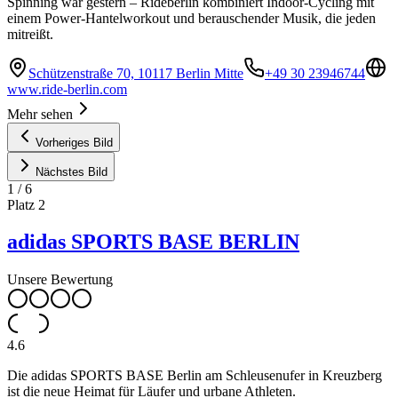
Spinning war gestern – Rideberlin kombiniert Indoor-Cycling mit
einem Power-Hantelworkout und berauschender Musik, die jeden
mitreißt.
Schützenstraße 70, 10117 Berlin Mitte
+49 30 23946744
www.ride-berlin.com
Mehr sehen
Vorheriges Bild
Nächstes Bild
1
/
6
Platz
2
adidas SPORTS BASE BERLIN
Unsere Bewertung
4.6
Die adidas SPORTS BASE Berlin am Schleusenufer in Kreuzberg
ist die neue Heimat für Läufer und urbane Athleten.