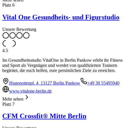
Platz
6
Vital One Gesundheits- und Figurstudio
Unsere Bewertung
4.5
Im Gesundheitsstudio VitalOne in Berlin Pankow erlebt ihr Fitness
und Sport als Vergnügen und werdet von qualifizierten Trainern
begleitet, die euch helfen, eure persönlichen Ziele zu erreichen.
Hugenottenpl. 4, 13127 Berlin Pankow
+49 30 55495940
www.vitalone-berlin.de
Mehr sehen
Platz
7
CFM Crossfit® Mitte Berlin