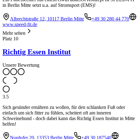
in Berlin Mitte setzt u.a. auf Stromsport (EMS)!
Albrechtstraße 12, 10117 Berlin Mitte
+49 30 280 44 770
www.speed-fit.de
Mehr sehen
Platz
10
Richtig Essen Institut
Unsere Bewertung
3.5
Sich gesünder ernähren zu wollen, für den schlanken Fuß oder
einfach um sich fitter zu fühlen, scheitert oft am inneren
Schweinehund - doch dabei kann das Richtig Essen Institut in Mitte
helfen!
Nordufer 20, 13353 Berlin Mitte
+49 30 187540