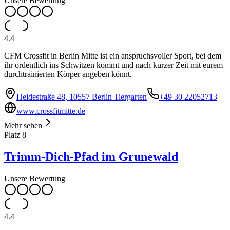
Unsere Bewertung
4.4
CFM Crossfit in Berlin Mitte ist ein anspruchsvoller Sport, bei dem
ihr ordentlich ins Schwitzen kommt und nach kurzer Zeit mit eurem
durchtrainierten Körper angeben könnt.
Heidestraße 48, 10557 Berlin Tiergarten
+49 30 22052713
www.crossfitmitte.de
Mehr sehen
Platz
8
Trimm-Dich-Pfad im Grunewald
Unsere Bewertung
4.4