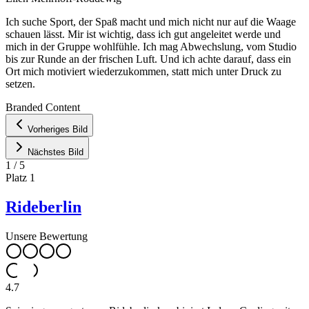
Ich suche Sport, der Spaß macht und mich nicht nur auf die Waage
schauen lässt. Mir ist wichtig, dass ich gut angeleitet werde und
mich in der Gruppe wohlfühle. Ich mag Abwechslung, vom Studio
bis zur Runde an der frischen Luft. Und ich achte darauf, dass ein
Ort mich motiviert wiederzukommen, statt mich unter Druck zu
setzen.
Leaflet
|
©
OpenStreetMap
contributors ©
CARTO
Branded Content
+
Vorheriges Bild
−
Nächstes Bild
1
/
5
Platz
1
Rideberlin
Unsere Bewertung
4.7