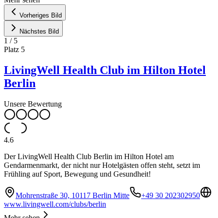
Vorheriges Bild
Nächstes Bild
1
/
5
Platz
5
LivingWell Health Club im Hilton Hotel
Berlin
Unsere Bewertung
4.6
Der LivingWell Health Club Berlin im Hilton Hotel am
Gendarmenmarkt, der nicht nur Hotelgästen offen steht, setzt im
Frühling auf Sport, Bewegung und Gesundheit!
Mohrenstraße 30, 10117 Berlin Mitte
+49 30 202302950
www.livingwell.com/clubs/berlin
Mehr sehen