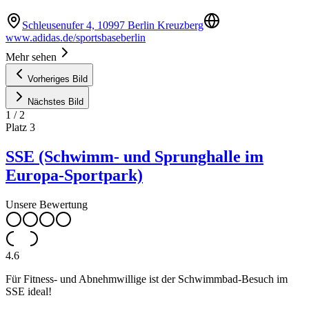
Schleusenufer 4, 10997 Berlin Kreuzberg
www.adidas.de/sportsbaseberlin
Mehr sehen
Vorheriges Bild
Nächstes Bild
1
/
2
Platz
3
SSE (Schwimm- und Sprunghalle im
Europa-Sportpark)
Unsere Bewertung
4.6
Für Fitness- und Abnehmwillige ist der Schwimmbad-Besuch im
SSE ideal!