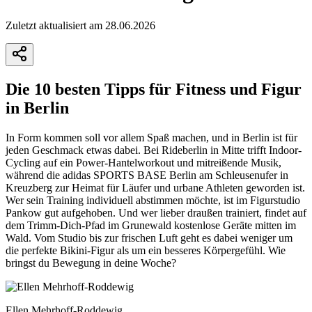
Zuletzt aktualisiert am 28.06.2026
Die 10 besten Tipps für Fitness und Figur
in Berlin
In Form kommen soll vor allem Spaß machen, und in Berlin ist für
jeden Geschmack etwas dabei. Bei Rideberlin in Mitte trifft Indoor-
Cycling auf ein Power-Hantelworkout und mitreißende Musik,
während die adidas SPORTS BASE Berlin am Schleusenufer in
Kreuzberg zur Heimat für Läufer und urbane Athleten geworden ist.
Wer sein Training individuell abstimmen möchte, ist im Figurstudio
Pankow gut aufgehoben. Und wer lieber draußen trainiert, findet auf
dem Trimm-Dich-Pfad im Grunewald kostenlose Geräte mitten im
Wald. Vom Studio bis zur frischen Luft geht es dabei weniger um
die perfekte Bikini-Figur als um ein besseres Körpergefühl. Wie
bringst du Bewegung in deine Woche?
Ellen Mehrhoff-Roddewig