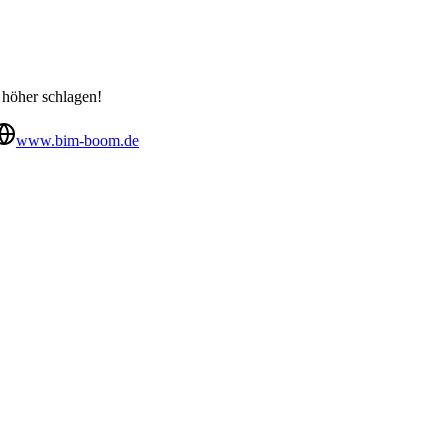
 höher schlagen!
www.bim-boom.de