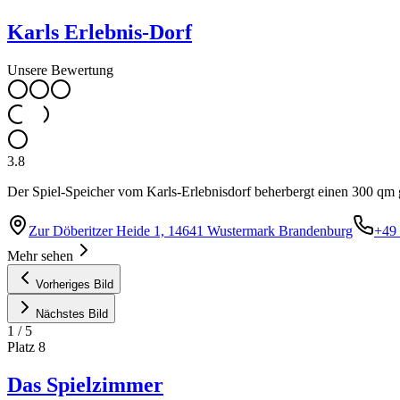
Karls Erlebnis-Dorf
Unsere Bewertung
3.8
Der Spiel-Speicher vom Karls-Erlebnisdorf beherbergt einen 300 qm 
Zur Döberitzer Heide 1, 14641 Wustermark Brandenburg
+49
Mehr sehen
Vorheriges Bild
Nächstes Bild
1
/
5
Platz
8
Das Spielzimmer