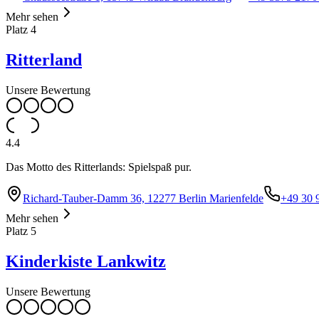
Mehr sehen
Platz
4
Ritterland
Unsere Bewertung
4.4
Das Motto des Ritterlands: Spielspaß pur.
Richard-Tauber-Damm 36, 12277 Berlin Marienfelde
+49 30 
Mehr sehen
Platz
5
Kinderkiste Lankwitz
Unsere Bewertung