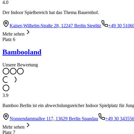
4.0
Der Indoor Spielbereich hat das Thema Bauernhof.
Kaiser-Wilhelm-Straße 28, 12247 Berlin Steglitz
+49 30 5106
Mehr sehen
Platz
6
Bambooland
Unsere Bewertung
3.9
Bamboo Berlin ist ein abwechslungsreicher Indoor Spielplatz für Jun
Nonnendammallee 117, 13629 Berlin Spandau
+49 30 34355
Mehr sehen
Platz
7