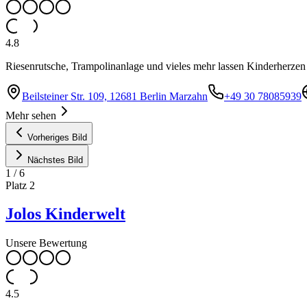
4.8
Riesenrutsche, Trampolinanlage und vieles mehr lassen Kinderherzen
Beilsteiner Str. 109, 12681 Berlin Marzahn
+49 30 78085939
Mehr sehen
Vorheriges Bild
Nächstes Bild
1
/
6
Platz
2
Jolos Kinderwelt
Unsere Bewertung
4.5