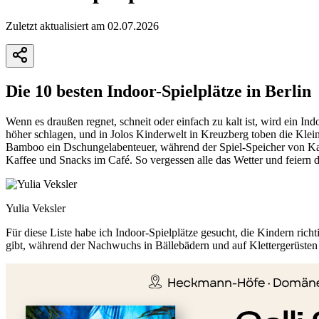
Zuletzt aktualisiert am 02.07.2026
Die 10 besten Indoor-Spielplätze in Berlin
Wenn es draußen regnet, schneit oder einfach zu kalt ist, wird ein 
höher schlagen, und in Jolos Kinderwelt in Kreuzberg toben die Kle
Bamboo ein Dschungelabenteuer, während der Spiel-Speicher von Karls
Kaffee und Snacks im Café. So vergessen alle das Wetter und feiern d
Yulia Veksler
Für diese Liste habe ich Indoor-Spielplätze gesucht, die Kindern ric
gibt, während der Nachwuchs in Bällebädern und auf Klettergerüsten d
+
−