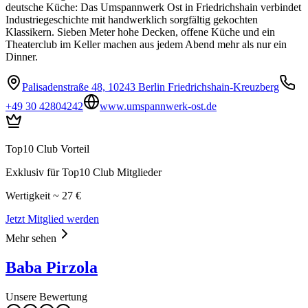
deutsche Küche: Das Umspannwerk Ost in Friedrichshain verbindet
Industriegeschichte mit handwerklich sorgfältig gekochten
Klassikern. Sieben Meter hohe Decken, offene Küche und ein
Theaterclub im Keller machen aus jedem Abend mehr als nur ein
Dinner.
Palisadenstraße 48, 10243 Berlin Friedrichshain-Kreuzberg
+49 30 42804242
www.umspannwerk-ost.de
Top10 Club Vorteil
Exklusiv für Top10 Club Mitglieder
Wertigkeit ~ 27 €
Jetzt Mitglied werden
Mehr sehen
Baba Pirzola
Unsere Bewertung