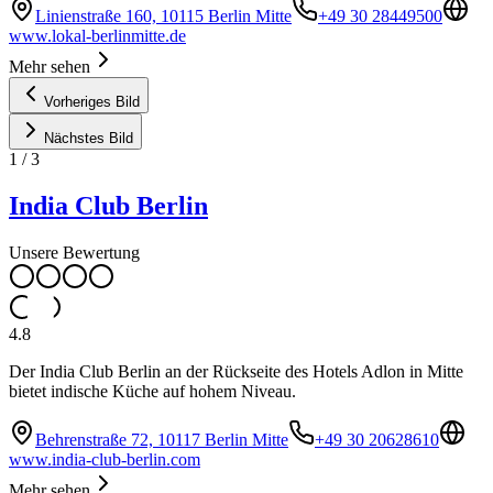
Linienstraße 160, 10115 Berlin Mitte
+49 30 28449500
www.lokal-berlinmitte.de
Mehr sehen
Vorheriges Bild
Nächstes Bild
1
/
3
India Club Berlin
Unsere Bewertung
4.8
Der India Club Berlin an der Rückseite des Hotels Adlon in Mitte
bietet indische Küche auf hohem Niveau.
Behrenstraße 72, 10117 Berlin Mitte
+49 30 20628610
www.india-club-berlin.com
Mehr sehen