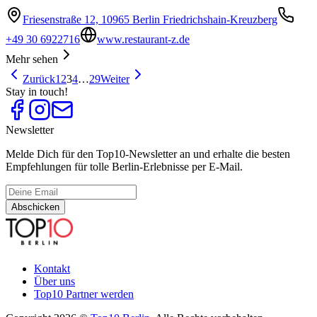
Friesenstraße 12, 10965 Berlin Friedrichshain-Kreuzberg
+49 30 6922716
www.restaurant-z.de
Mehr sehen
Zurück
1
2
3
4
…
29
Weiter
Stay in touch!
Newsletter
Melde Dich für den Top10-Newsletter an und erhalte die besten
Empfehlungen für tolle Berlin-Erlebnisse per E-Mail.
Abschicken
Kontakt
Über uns
Top10 Partner werden