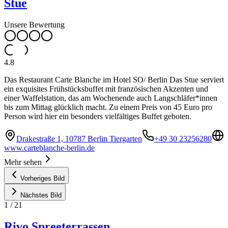
Stue
Unsere Bewertung
4.8
Das Restaurant Carte Blanche im Hotel SO/ Berlin Das Stue serviert
ein exquisites Frühstücksbuffet mit französischen Akzenten und
einer Waffelstation, das am Wochenende auch Langschläfer*innen
bis zum Mittag glücklich macht. Zu einem Preis von 45 Euro pro
Person wird hier ein besonders vielfältiges Buffet geboten.
Drakestraße 1, 10787 Berlin Tiergarten
+49 30 23256280
www.carteblanche-berlin.de
Mehr sehen
Vorheriges Bild
Nächstes Bild
1
/
21
Rivo Spreeterrassen