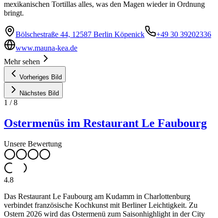
mexikanischen Tortillas alles, was den Magen wieder in Ordnung
bringt.
Bölschestraße 44, 12587 Berlin Köpenick
+49 30 39202336
www.mauna-kea.de
Mehr sehen
Vorheriges Bild
Nächstes Bild
1
/
8
Ostermenüs im Restaurant Le Faubourg
Unsere Bewertung
4.8
Das Restaurant Le Faubourg am Kudamm in Charlottenburg
verbindet französische Kochkunst mit Berliner Leichtigkeit. Zu
Ostern 2026 wird das Ostermenü zum Saisonhighlight in der City