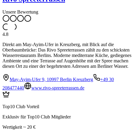
Unsere Bewertung
4.8
Direkt am May-Ayim-Ufer in Kreuzberg, mit Blick auf die
Oberbaumbrücke: Das Rivo Spreeterrassen zählt zu den schicksten
Wasserrestaurants Berlins. Moderne mediterrane Küche, gediegenes
Ambiente und eine Terrasse auf Augenhöhe mit der Spree machen
diesen Ort zu einer der begehrtesten Adressen am Berliner Wasser.
May-Ayim-Ufer 9, 10997 Berlin Kreuzberg
+49 30
208477440
www.rivo-spreeterrassen.de
Top10 Club Vorteil
Exklusiv für Top10 Club Mitglieder
Wertigkeit ~ 20 €