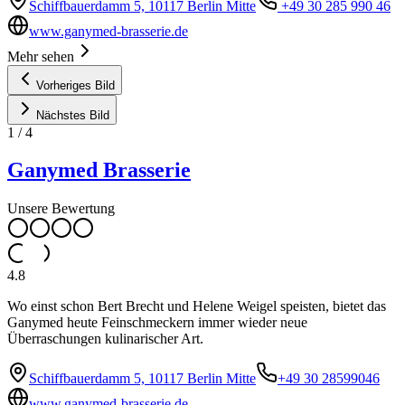
Schiffbauerdamm 5, 10117 Berlin Mitte
+49 30 285 990 46
www.ganymed-brasserie.de
Mehr sehen
Vorheriges Bild
Nächstes Bild
1
/
4
Ganymed Brasserie
Unsere Bewertung
4.8
Wo einst schon Bert Brecht und Helene Weigel speisten, bietet das
Ganymed heute Feinschmeckern immer wieder neue
Überraschungen kulinarischer Art.
Schiffbauerdamm 5, 10117 Berlin Mitte
+49 30 28599046
www.ganymed-brasserie.de