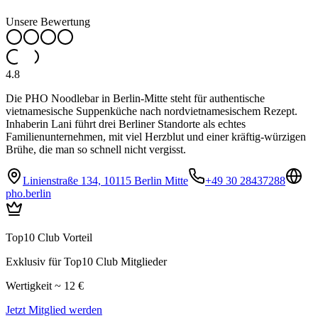
Unsere Bewertung
4.8
Die PHO Noodlebar in Berlin-Mitte steht für authentische
vietnamesische Suppenküche nach nordvietnamesischem Rezept.
Inhaberin Lani führt drei Berliner Standorte als echtes
Familienunternehmen, mit viel Herzblut und einer kräftig-würzigen
Brühe, die man so schnell nicht vergisst.
Linienstraße 134, 10115 Berlin Mitte
+49 30 28437288
pho.berlin
Top10 Club Vorteil
Exklusiv für Top10 Club Mitglieder
Wertigkeit ~ 12 €
Jetzt Mitglied werden