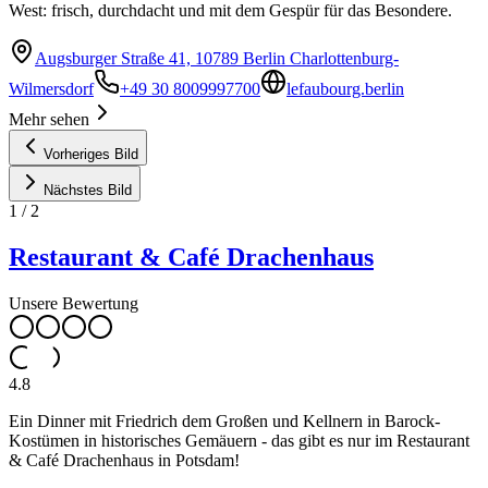
West: frisch, durchdacht und mit dem Gespür für das Besondere.
Augsburger Straße 41, 10789 Berlin Charlottenburg-
Wilmersdorf
+49 30 8009997700
lefaubourg.berlin
Mehr sehen
Vorheriges Bild
Nächstes Bild
1
/
2
Restaurant & Café Drachenhaus
Unsere Bewertung
4.8
Ein Dinner mit Friedrich dem Großen und Kellnern in Barock-
Kostümen in historisches Gemäuern - das gibt es nur im Restaurant
& Café Drachenhaus in Potsdam!