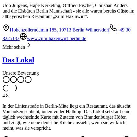
Udo Jürgens, Hape Kerkeling, Ottfried Fischer, Christian Anders
und die Eisbären Berlin Mannschaft - sie alle waren bereits Gäste im
altbayerischen Restaurant „Zum Hax'nwirt“.
Hohenzollerndamm 185, 10713 Berlin Wilmersdorf
+49 30
8225133
www.zum-haxenwirt-berlin.de
Mehr sehen
Das Lokal
Unsere Bewertung
4.8
In der Linienstraße in Berlin-Mitte liegt ein Restaurant, das täuscht:
Von außen schlicht, innen voller Haltung. Das Lokal setzt auf eine
täglich wechselnde Karte mit Zutaten von Brandenburger Höfen
und zeigt, wie neue deutsche Küche aussieht, wenn sie wirklich
meint, was sie verspricht.