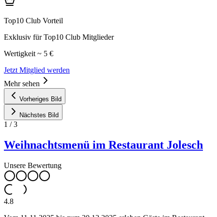
Top10 Club Vorteil
Exklusiv für Top10 Club Mitglieder
Wertigkeit ~ 5 €
Jetzt Mitglied werden
Mehr sehen
Vorheriges Bild
Nächstes Bild
1
/
3
Weihnachtsmenü im Restaurant Jolesch
Unsere Bewertung
4.8