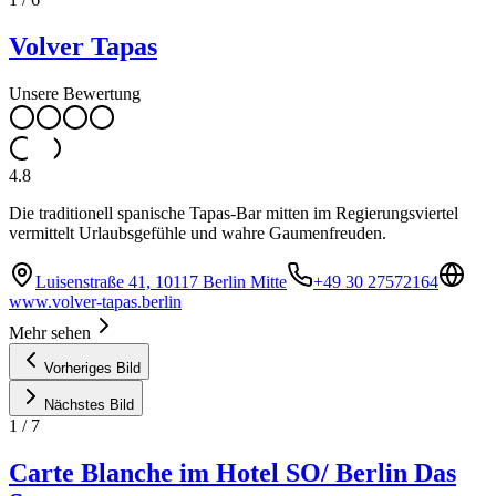
Volver Tapas
Unsere Bewertung
4.8
Die traditionell spanische Tapas-Bar mitten im Regierungsviertel
vermittelt Urlaubsgefühle und wahre Gaumenfreuden.
Luisenstraße 41, 10117 Berlin Mitte
+49 30 27572164
www.volver-tapas.berlin
Mehr sehen
Vorheriges Bild
Nächstes Bild
1
/
7
Carte Blanche im Hotel SO/ Berlin Das