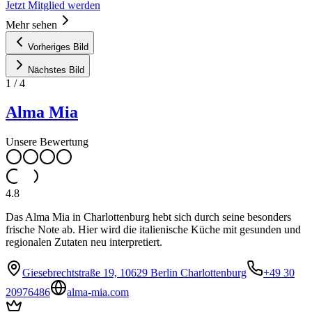
Jetzt Mitglied werden
Mehr sehen
Vorheriges Bild
Nächstes Bild
1
/
4
Alma Mia
Unsere Bewertung
4.8
Das Alma Mia in Charlottenburg hebt sich durch seine besonders
frische Note ab. Hier wird die italienische Küche mit gesunden und
regionalen Zutaten neu interpretiert.
Giesebrechtstraße 19, 10629 Berlin Charlottenburg
+49 30
20976486
alma-mia.com