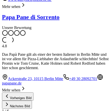
Mehr sehen
Papa Pane di Sorrento
Unsere Bewertung
4.8
Das Papà Pane gilt als einer der besten Italiener in Berlin Mitte und
ist vor allem für Pizza-Liebhaber die Anlaufstelle schlechthin! Selbst
Promis wie Tom Cruise, Katie Holmes und Robert Redford haben
hier schon geschlemmt.
Ackerstraße 23, 10115 Berlin Mitte
+49 30 28092701
papapane.de
Mehr sehen
Vorheriges Bild
Nächstes Bild
1
/
6