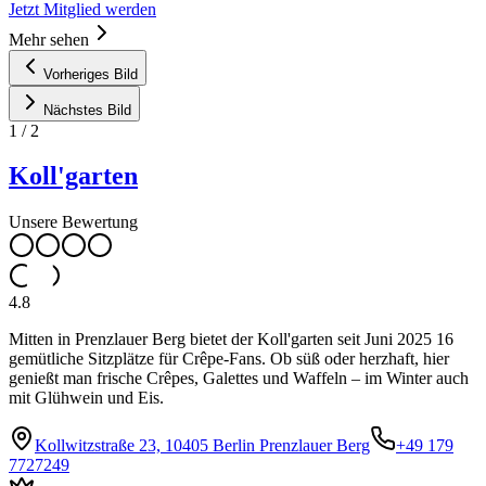
Jetzt Mitglied werden
Mehr sehen
Vorheriges Bild
Nächstes Bild
1
/
2
Koll'garten
Unsere Bewertung
4.8
Mitten in Prenzlauer Berg bietet der Koll'garten seit Juni 2025 16
gemütliche Sitzplätze für Crêpe-Fans. Ob süß oder herzhaft, hier
genießt man frische Crêpes, Galettes und Waffeln – im Winter auch
mit Glühwein und Eis.
Kollwitzstraße 23, 10405 Berlin Prenzlauer Berg
+49 179
7727249