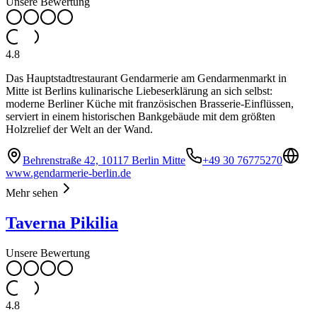
Unsere Bewertung
4.8
Das Hauptstadtrestaurant Gendarmerie am Gendarmenmarkt in
Mitte ist Berlins kulinarische Liebeserklärung an sich selbst:
moderne Berliner Küche mit französischen Brasserie-Einflüssen,
serviert in einem historischen Bankgebäude mit dem größten
Holzrelief der Welt an der Wand.
Behrenstraße 42, 10117 Berlin Mitte
+49 30 76775270
www.gendarmerie-berlin.de
Mehr sehen
Taverna Pikilia
Unsere Bewertung
4.8