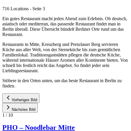
716 Locations
- Seite 3
Ein gutes Restaurant macht jeden Abend zum Erlebnis. Ob deutsch,
asiatisch oder mediterran, das passende Restaurant findet man in
Berlin überall. Diese Übersicht bündelt Berliner Orte rund um das
Restaurant.
Restaurants in Mitte, Kreuzberg und Prenzlauer Berg servieren
Küche aus aller Welt, von der Sterneküche bis zum gemütlichen
Familienlokal. Traditionsgaststätten pflegen die deutsche Küche,
während internationale Häuser Aromen aller Kontinente bieten. Von
schnell bis festlich reicht das Angebot. So findet jeder sein
Lieblingsrestaurant.
Stöbere in den Orten unten, um das beste Restaurant in Berlin zu
finden.
Vorheriges Bild
Nächstes Bild
1
/
10
PHO – Noodlebar Mitte