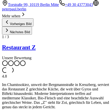
Torstraße 99, 10119 Berlin Mitte
+49 30 43773043
peterpaul.berlin
Mehr sehen
Vorheriges Bild
Nächstes Bild
1
/
3
Restaurant Z
Unsere Bewertung
4.8
Im Chamissokiez, unweit der Bergmannstraße in Kreuzberg, serviert
das Restaurant Z griechische Küche, die weit über Gyros und
Bifteki hinausdenkt. Moderne Interpretationen treffen auf
mediterrane Klassiker, Bio-Fleisch und eine beachtliche Auswahl
griechischer Weine. Das „Z" steht für Zoi, griechisch für Leben, und
genau das steckt in jedem Gericht.