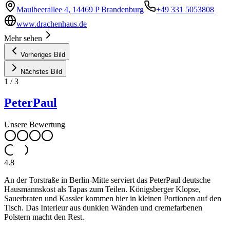
Maulbeerallee 4, 14469 P Brandenburg
+49 331 5053808
www.drachenhaus.de
Mehr sehen
Vorheriges Bild
Nächstes Bild
1
/
3
PeterPaul
Unsere Bewertung
4.8
An der Torstraße in Berlin-Mitte serviert das PeterPaul deutsche
Hausmannskost als Tapas zum Teilen. Königsberger Klopse,
Sauerbraten und Kassler kommen hier in kleinen Portionen auf den
Tisch. Das Interieur aus dunklen Wänden und cremefarbenen
Polstern macht den Rest.