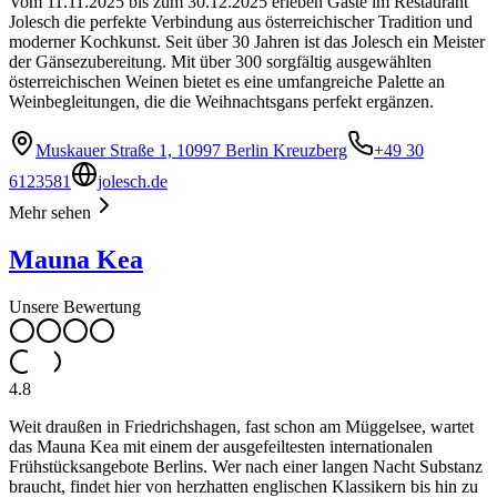
Vom 11.11.2025 bis zum 30.12.2025 erleben Gäste im Restaurant
Jolesch die perfekte Verbindung aus österreichischer Tradition und
moderner Kochkunst. Seit über 30 Jahren ist das Jolesch ein Meister
der Gänsezubereitung. Mit über 300 sorgfältig ausgewählten
österreichischen Weinen bietet es eine umfangreiche Palette an
Weinbegleitungen, die die Weihnachtsgans perfekt ergänzen.
Muskauer Straße 1, 10997 Berlin Kreuzberg
+49 30
6123581
jolesch.de
Mehr sehen
Mauna Kea
Unsere Bewertung
4.8
Weit draußen in Friedrichshagen, fast schon am Müggelsee, wartet
das Mauna Kea mit einem der ausgefeiltesten internationalen
Frühstücksangebote Berlins. Wer nach einer langen Nacht Substanz
braucht, findet hier von herzhatten englischen Klassikern bis hin zu