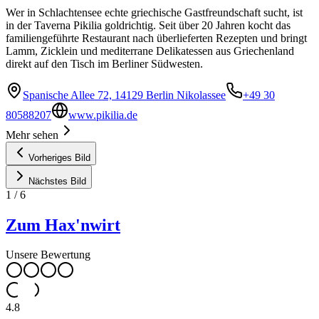
Wer in Schlachtensee echte griechische Gastfreundschaft sucht, ist
in der Taverna Pikilia goldrichtig. Seit über 20 Jahren kocht das
familiengeführte Restaurant nach überlieferten Rezepten und bringt
Lamm, Zicklein und mediterrane Delikatessen aus Griechenland
direkt auf den Tisch im Berliner Südwesten.
Spanische Allee 72, 14129 Berlin Nikolassee
+49 30
80588207
www.pikilia.de
Mehr sehen
Vorheriges Bild
Nächstes Bild
1
/
6
Zum Hax'nwirt
Unsere Bewertung
4.8