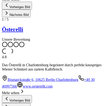
Vorheriges Bild
Nächstes Bild
1
/
5
Österelli
Unsere Bewertung
4.8
Das Österelli in Charlottenburg begeistert durch perfekt knuspriges
Wiener Schnitzel aus zartem Kalbfleisch.
Bismarckstraße 6, 10625 Berlin Charlottenburg
+49 30
46997566
www.oesterelli.com
Mehr sehen
Vorheriges Bild