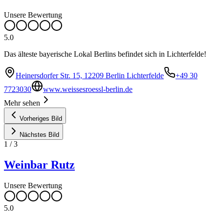
Unsere Bewertung
5.0
Das älteste bayerische Lokal Berlins befindet sich in Lichterfelde!
Heinersdorfer Str. 15, 12209 Berlin Lichterfelde
+49 30
7723030
www.weissesroessl-berlin.de
Mehr sehen
Vorheriges Bild
Nächstes Bild
1
/
3
Weinbar Rutz
Unsere Bewertung
5.0