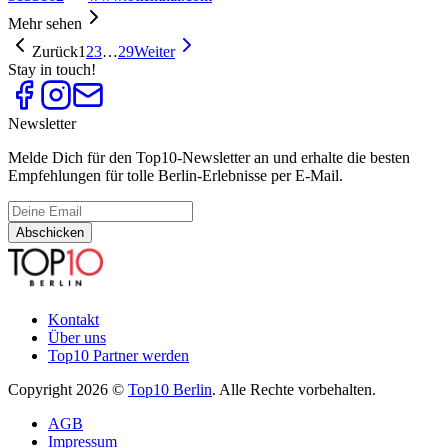
Mehr sehen
Zurück
1
2
3
…
29
Weiter
Stay in touch!
Newsletter
Melde Dich für den Top10-Newsletter an und erhalte die besten
Empfehlungen für tolle Berlin-Erlebnisse per E-Mail.
Abschicken
Kontakt
Über uns
Top10 Partner werden
Copyright 2026 ©
Top10 Berlin
. Alle Rechte vorbehalten.
AGB
Impressum