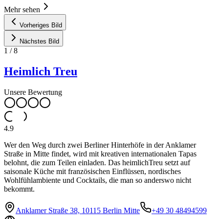
Mehr sehen
Vorheriges Bild
Nächstes Bild
1
/
8
Heimlich Treu
Unsere Bewertung
4.9
Wer den Weg durch zwei Berliner Hinterhöfe in der Anklamer
Straße in Mitte findet, wird mit kreativen internationalen Tapas
belohnt, die zum Teilen einladen. Das heimlichTreu setzt auf
saisonale Küche mit französischen Einflüssen, nordisches
Wohlfühlambiente und Cocktails, die man so anderswo nicht
bekommt.
Anklamer Straße 38, 10115 Berlin Mitte
+49 30 48494599