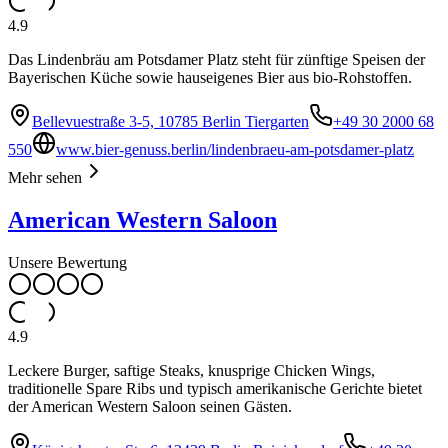
4.9
Das Lindenbräu am Potsdamer Platz steht für zünftige Speisen der
Bayerischen Küche sowie hauseigenes Bier aus bio-Rohstoffen.
Bellevuestraße 3-5, 10785 Berlin Tiergarten
+49 30 2000 68
550
www.bier-genuss.berlin/lindenbraeu-am-potsdamer-platz
Mehr sehen
American Western Saloon
Unsere Bewertung
4.9
Leckere Burger, saftige Steaks, knusprige Chicken Wings,
traditionelle Spare Ribs und typisch amerikanische Gerichte bietet
der American Western Saloon seinen Gästen.