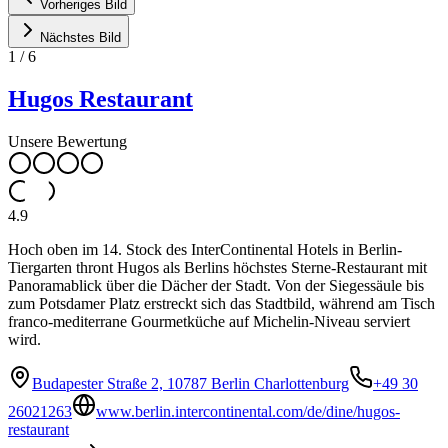
Vorheriges Bild
Nächstes Bild
1
/
6
Hugos Restaurant
Unsere Bewertung
4.9
Hoch oben im 14. Stock des InterContinental Hotels in Berlin-
Tiergarten thront Hugos als Berlins höchstes Sterne-Restaurant mit
Panoramablick über die Dächer der Stadt. Von der Siegessäule bis
zum Potsdamer Platz erstreckt sich das Stadtbild, während am Tisch
franco-mediterrane Gourmetküche auf Michelin-Niveau serviert
wird.
Budapester Straße 2, 10787 Berlin Charlottenburg
+49 30
26021263
www.berlin.intercontinental.com/de/dine/hugos-
restaurant