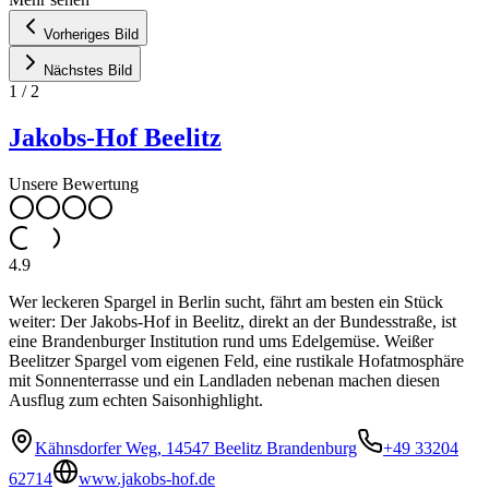
Vorheriges Bild
Nächstes Bild
1
/
2
Jakobs-Hof Beelitz
Unsere Bewertung
4.9
Wer leckeren Spargel in Berlin sucht, fährt am besten ein Stück
weiter: Der Jakobs-Hof in Beelitz, direkt an der Bundesstraße, ist
eine Brandenburger Institution rund ums Edelgemüse. Weißer
Beelitzer Spargel vom eigenen Feld, eine rustikale Hofatmosphäre
mit Sonnenterrasse und ein Landladen nebenan machen diesen
Ausflug zum echten Saisonhighlight.
Kähnsdorfer Weg, 14547 Beelitz Brandenburg
+49 33204
62714
www.jakobs-hof.de