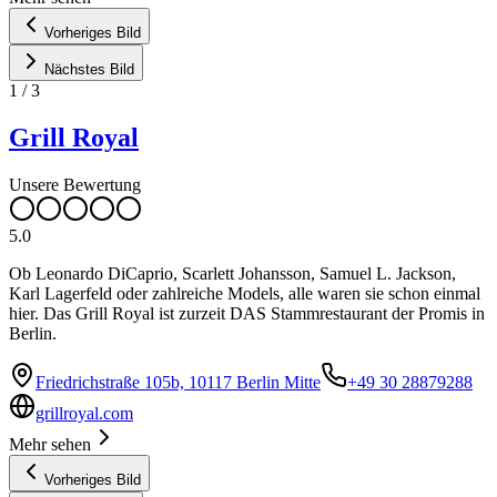
Vorheriges Bild
Nächstes Bild
1
/
3
Grill Royal
Unsere Bewertung
5.0
Ob Leonardo DiCaprio, Scarlett Johansson, Samuel L. Jackson,
Karl Lagerfeld oder zahlreiche Models, alle waren sie schon einmal
hier. Das Grill Royal ist zurzeit DAS Stammrestaurant der Promis in
Berlin.
Friedrichstraße 105b, 10117 Berlin Mitte
+49 30 28879288
grillroyal.com
Mehr sehen
Vorheriges Bild