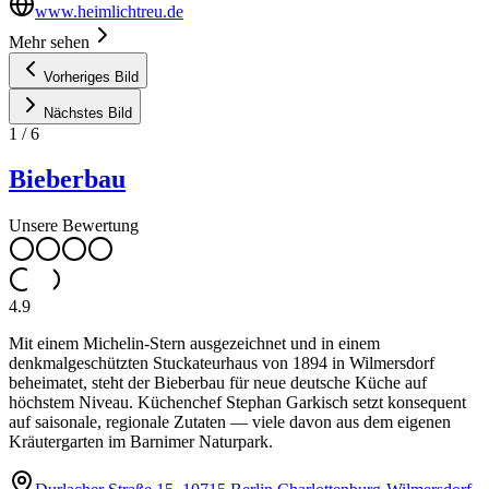
www.heimlichtreu.de
Mehr sehen
Vorheriges Bild
Nächstes Bild
1
/
6
Bieberbau
Unsere Bewertung
4.9
Mit einem Michelin-Stern ausgezeichnet und in einem
denkmalgeschützten Stuckateurhaus von 1894 in Wilmersdorf
beheimatet, steht der Bieberbau für neue deutsche Küche auf
höchstem Niveau. Küchenchef Stephan Garkisch setzt konsequent
auf saisonale, regionale Zutaten — viele davon aus dem eigenen
Kräutergarten im Barnimer Naturpark.