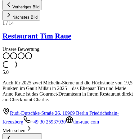
Vorheriges Bild
Nächstes Bild
1
/
14
Restaurant Tim Raue
Unsere Bewertung
5.0
Auch für 2025 zwei Michelin-Sterne und die Höchstnote von 19,5
Punkten im Gault Millau in 2025 – das Ehepaar Tim und Marie-
Anne Raue ist das Gourmet-Dreamteam in ihrem Restaurant direkt
am Checkpoint Charlie.
Rudi-Dutschke-Straße 26, 10969 Berlin Friedrichshain-
Kreuzberg
+49 30 25937930
tim-raue.com
Mehr sehen