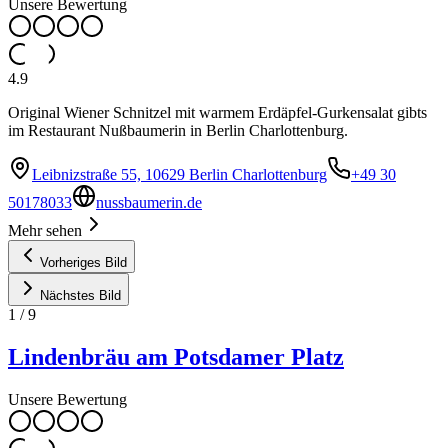
Unsere Bewertung
4.9
Original Wiener Schnitzel mit warmem Erdäpfel-Gurkensalat gibts
im Restaurant Nußbaumerin in Berlin Charlottenburg.
Leibnizstraße 55, 10629 Berlin Charlottenburg
+49 30
50178033
nussbaumerin.de
Mehr sehen
Vorheriges Bild
Nächstes Bild
1
/
9
Lindenbräu am Potsdamer Platz
Unsere Bewertung