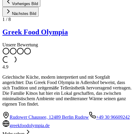
Vorheriges Bild
Nächstes Bild
1
/
8
Greek Food Olympia
Unsere Bewertung
4.9
Griechische Küche, modern interpretiert und mit Sorgfalt
angerichtet: Das Greek Food Olympia in Adlershof beweist, dass
sich Tradition und zeitgemäße Tellerästhetik hervorragend vertragen.
Die Familie Kitsos hat hier ein Lokal geschaffen, das zwischen
minimalistischem Ambiente und mediterraner Wärme seinen ganz
eigenen Ton findet.
Rudower Chaussee, 12489 Berlin Rudow
+49 30 96609242
greekfoodolympia.de
Mehr sehen