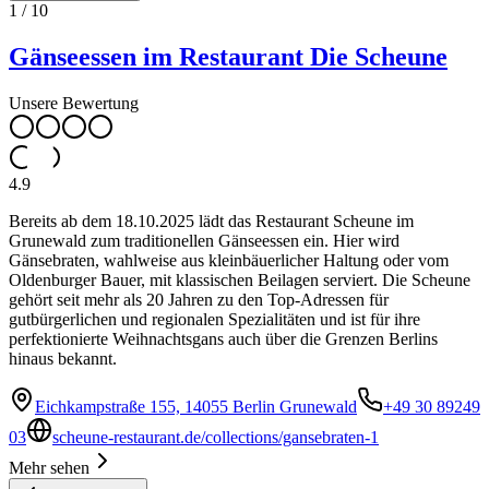
1
/
10
Gänseessen im Restaurant Die Scheune
Unsere Bewertung
4.9
Bereits ab dem 18.10.2025 lädt das Restaurant Scheune im
Grunewald zum traditionellen Gänseessen ein. Hier wird
Gänsebraten, wahlweise aus kleinbäuerlicher Haltung oder vom
Oldenburger Bauer, mit klassischen Beilagen serviert. Die Scheune
gehört seit mehr als 20 Jahren zu den Top-Adressen für
gutbürgerlichen und regionalen Spezialitäten und ist für ihre
perfektionierte Weihnachtsgans auch über die Grenzen Berlins
hinaus bekannt.
Eichkampstraße 155, 14055 Berlin Grunewald
+49 30 89249
03
scheune-restaurant.de/collections/gansebraten-1
Mehr sehen