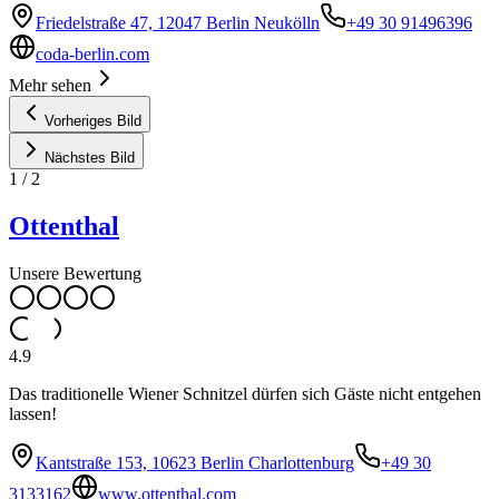
Friedelstraße 47, 12047 Berlin Neukölln
+49 30 91496396
coda-berlin.com
Mehr sehen
Vorheriges Bild
Nächstes Bild
1
/
2
Ottenthal
Unsere Bewertung
4.9
Das traditionelle Wiener Schnitzel dürfen sich Gäste nicht entgehen
lassen!
Kantstraße 153, 10623 Berlin Charlottenburg
+49 30
3133162
www.ottenthal.com