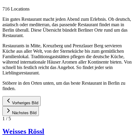
716 Locations
Ein gutes Restaurant macht jeden Abend zum Erlebnis. Ob deutsch,
asiatisch oder mediterran, das passende Restaurant findet man in
Berlin überall. Diese Übersicht bündelt Berliner Orte rund um das
Restaurant.
Restaurants in Mitte, Kreuzberg und Prenzlauer Berg servieren
Küche aus aller Welt, von der Sterneküche bis zum gemütlichen
Familienlokal. Traditionsgaststätten pflegen die deutsche Küche,
während internationale Häuser Aromen aller Kontinente bieten. Von
schnell bis festlich reicht das Angebot. So findet jeder sein
Lieblingsrestaurant.
Stöbere in den Orten unten, um das beste Restaurant in Berlin zu
finden.
Vorheriges Bild
Nächstes Bild
1
/
5
Weisses Rössl