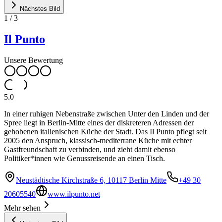
Nächstes Bild
1
/
3
Il Punto
Unsere Bewertung
5.0
In einer ruhigen Nebenstraße zwischen Unter den Linden und der
Spree liegt in Berlin-Mitte eines der diskreteren Adressen der
gehobenen italienischen Küche der Stadt. Das Il Punto pflegt seit
2005 den Anspruch, klassisch-mediterrane Küche mit echter
Gastfreundschaft zu verbinden, und zieht damit ebenso
Politiker*innen wie Genussreisende an einen Tisch.
Neustädtische Kirchstraße 6, 10117 Berlin Mitte
+49 30
20605540
www.ilpunto.net
Mehr sehen