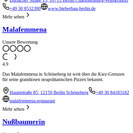
Durlacher Straße 15, 10715 Berlin Charlottenburg-Wilmersdorf
+49 30 8532390
www.bieberbau-berlin.de
Mehr sehen
Malafemmena
Unsere Bewertung
4.9
Das Malafemmena in Schöneberg ist weit über die Kiez-Grenzen
für seine grandiosen neapolitanischen Pizzen bekannt.
Hauptstraße 85, 12159 Berlin Schöneberg
+49 30 84183182
malafemmena.restaurant
Mehr sehen
Nußbaumerin