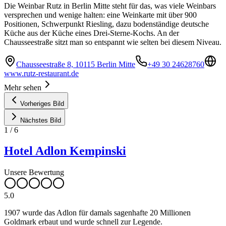
Die Weinbar Rutz in Berlin Mitte steht für das, was viele Weinbars
versprechen und wenige halten: eine Weinkarte mit über 900
Positionen, Schwerpunkt Riesling, dazu bodenständige deutsche
Küche aus der Küche eines Drei-Sterne-Kochs. An der
Chausseestraße sitzt man so entspannt wie selten bei diesem Niveau.
Chausseestraße 8, 10115 Berlin Mitte
+49 30 24628760
www.rutz-restaurant.de
Mehr sehen
Vorheriges Bild
Nächstes Bild
1
/
6
Hotel Adlon Kempinski
Unsere Bewertung
5.0
1907 wurde das Adlon für damals sagenhafte 20 Millionen
Goldmark erbaut und wurde schnell zur Legende.