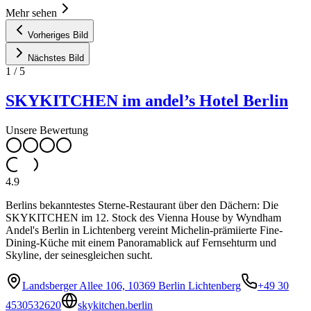
Mehr sehen
Vorheriges Bild
Nächstes Bild
1
/
5
SKYKITCHEN im andel’s Hotel Berlin
Unsere Bewertung
4.9
Berlins bekanntestes Sterne-Restaurant über den Dächern: Die
SKYKITCHEN im 12. Stock des Vienna House by Wyndham
Andel's Berlin in Lichtenberg vereint Michelin-prämiierte Fine-
Dining-Küche mit einem Panoramablick auf Fernsehturm und
Skyline, der seinesgleichen sucht.
Landsberger Allee 106, 10369 Berlin Lichtenberg
+49 30
4530532620
skykitchen.berlin