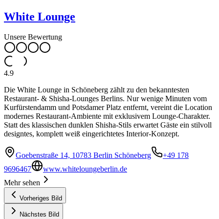
White Lounge
Unsere Bewertung
4.9
Die White Lounge in Schöneberg zählt zu den bekanntesten
Restaurant- & Shisha-Lounges Berlins. Nur wenige Minuten vom
Kurfürstendamm und Potsdamer Platz entfernt, vereint die Location
modernes Restaurant-Ambiente mit exklusivem Lounge-Charakter.
Statt des klassischen dunklen Shisha-Stils erwartet Gäste ein stilvoll
designtes, komplett weiß eingerichtetes Interior-Konzept.
Goebenstraße 14, 10783 Berlin Schöneberg
+49 178
9696467
www.whiteloungeberlin.de
Mehr sehen
Vorheriges Bild
Nächstes Bild