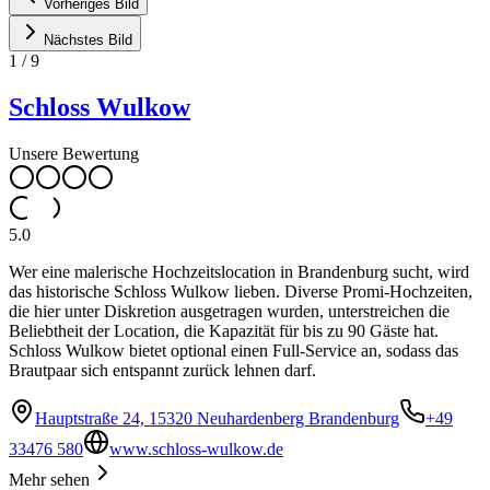
Vorheriges Bild
Nächstes Bild
1
/
9
Schloss Wulkow
Unsere Bewertung
5.0
Wer eine malerische Hochzeitslocation in Brandenburg sucht, wird
das historische Schloss Wulkow lieben. Diverse Promi-Hochzeiten,
die hier unter Diskretion ausgetragen wurden, unterstreichen die
Beliebtheit der Location, die Kapazität für bis zu 90 Gäste hat.
Schloss Wulkow bietet optional einen Full-Service an, sodass das
Brautpaar sich entspannt zurück lehnen darf.
Hauptstraße 24, 15320 Neuhardenberg Brandenburg
+49
33476 580
www.schloss-wulkow.de
Mehr sehen