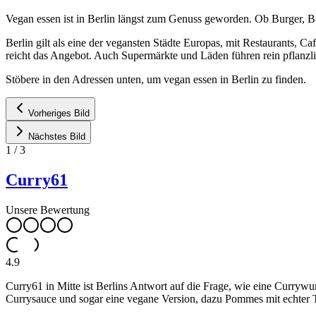
Vegan essen ist in Berlin längst zum Genuss geworden. Ob Burger, B
Berlin gilt als eine der vegansten Städte Europas, mit Restaurants, 
reicht das Angebot. Auch Supermärkte und Läden führen rein pflanzlic
Stöbere in den Adressen unten, um vegan essen in Berlin zu finden.
Vorheriges Bild
Nächstes Bild
1
/
3
Curry61
Unsere Bewertung
4.9
Curry61 in Mitte ist Berlins Antwort auf die Frage, wie eine Curryw
Currysauce und sogar eine vegane Version, dazu Pommes mit echter 