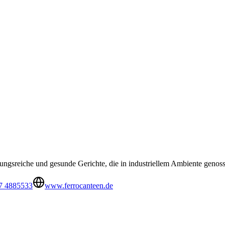
ungsreiche und gesunde Gerichte, die in industriellem Ambiente geno
7 4885533
www.ferrocanteen.de