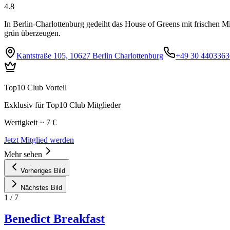
4.8
In Berlin-Charlottenburg gedeiht das House of Greens mit frischen Mi
grün überzeugen.
Kantstraße 105, 10627 Berlin Charlottenburg
+49 30 4403363
Top10 Club Vorteil
Exklusiv für Top10 Club Mitglieder
Wertigkeit ~ 7 €
Jetzt Mitglied werden
Mehr sehen
Vorheriges Bild
Nächstes Bild
1
/
7
Benedict Breakfast