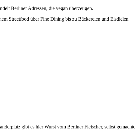
delt Berliner Adressen, die vegan überzeugen.
anem Streetfood über Fine Dining bis zu Bäckereien und Eisdielen
derplatz gibt es hier Wurst vom Berliner Fleischer, selbst gemachte