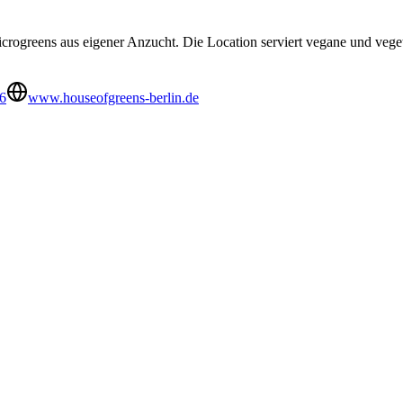
crogreens aus eigener Anzucht. Die Location serviert vegane und vegetar
6
www.houseofgreens-berlin.de