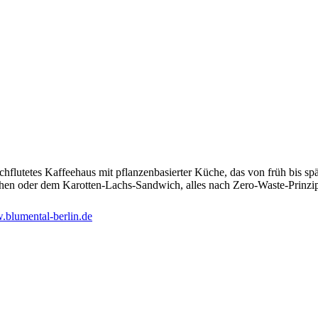
hflutetes Kaffeehaus mit pflanzenbasierter Küche, das von früh bis sp
chen oder dem Karotten-Lachs-Sandwich, alles nach Zero-Waste-Prinzi
blumental-berlin.de