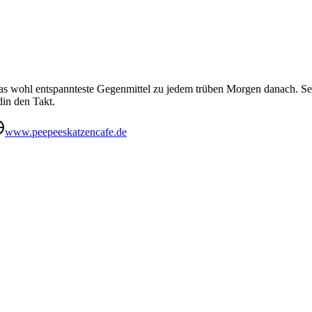
 das wohl entspannteste Gegenmittel zu jedem trüben Morgen danach. Se
in den Takt.
www.peepeeskatzencafe.de