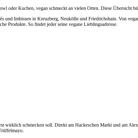
owl oder Kuchen, vegan schmeckt an vielen Orten. Diese Übersicht bün
Cafés und Imbissen in Kreuzberg, Neukölln und Friedrichshain. Von veg
he Produkte. So findet jeder seine vegane Lieblingsadresse.
urst wirklich schmecken soll. Direkt am Hackeschen Markt und am Alexan
Trüffelmayo.