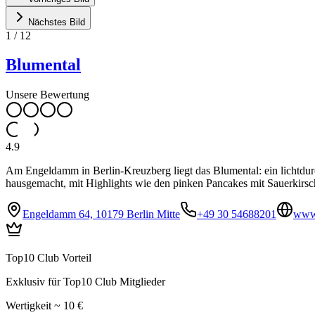
Nächstes Bild
1
/
12
Blumental
Unsere Bewertung
4.9
Am Engeldamm in Berlin-Kreuzberg liegt das Blumental: ein lichtdurc
hausgemacht, mit Highlights wie den pinken Pancakes mit Sauerkirs
Engeldamm 64, 10179 Berlin Mitte
+49 30 54688201
www.
Top10 Club Vorteil
Exklusiv für Top10 Club Mitglieder
Wertigkeit ~ 10 €