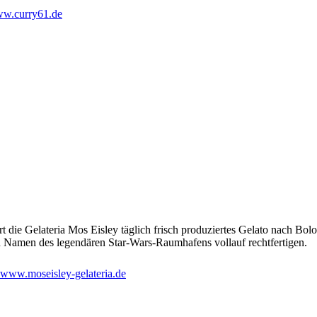
w.curry61.de
t die Gelateria Mos Eisley täglich frisch produziertes Gelato nach Bo
n Namen des legendären Star-Wars-Raumhafens vollauf rechtfertigen.
www.moseisley-gelateria.de