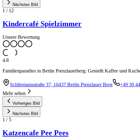
Nächstes Bild
1
/
12
Kindercafé Spielzimmer
Unsere Bewertung
4.8
Familienparadies in Berlin Prenzlauerberg: Genießt Kaffee und Kuch
Schliemannstraße 37, 10437 Berlin Prenzlauer Berg
+49 30 4
Mehr sehen
Vorheriges Bild
Nächstes Bild
1
/
5
Katzencafe Pee Pees