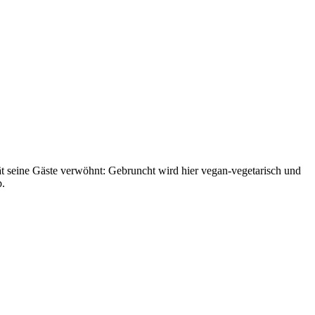
ät seine Gäste verwöhnt: Gebruncht wird hier vegan-vegetarisch und
p.