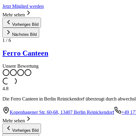
Jetzt Mitglied werden
Mehr sehen
Vorheriges Bild
Nächstes Bild
1
/
6
Ferro Canteen
Unsere Bewertung
4.8
Die Ferro Canteen in Berlin Reinickendorf überzeugt durch abwechsl
Kopenhagener Str. 60-68, 13407 Berlin Reinickendorf
+49 17
Mehr sehen
Vorheriges Bild