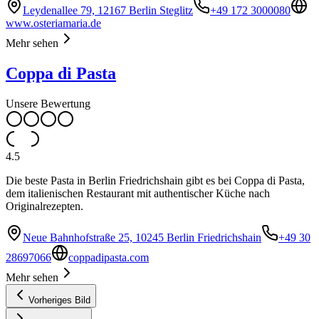
Leydenallee 79, 12167 Berlin Steglitz
+49 172 3000080
www.osteriamaria.de
Mehr sehen
Coppa di Pasta
Unsere Bewertung
4.5
Die beste Pasta in Berlin Friedrichshain gibt es bei Coppa di Pasta,
dem italienischen Restaurant mit authentischer Küche nach
Originalrezepten.
Neue Bahnhofstraße 25, 10245 Berlin Friedrichshain
+49 30
28697066
coppadipasta.com
Mehr sehen
Vorheriges Bild