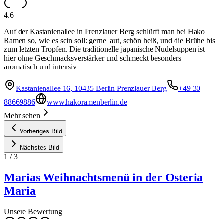
4.6
Auf der Kastanienallee in Prenzlauer Berg schlürft man bei Hako
Ramen so, wie es sein soll: gerne laut, schön heiß, und die Brühe bis
zum letzten Tropfen. Die traditionelle japanische Nudelsuppen ist
hier ohne Geschmacksverstärker und schmeckt besonders
aromatisch und intensiv
Kastanienallee 16, 10435 Berlin Prenzlauer Berg
+49 30
88669886
www.hakoramenberlin.de
Mehr sehen
Vorheriges Bild
Nächstes Bild
1
/
3
Marias Weihnachtsmenü in der Osteria
Maria
Unsere Bewertung