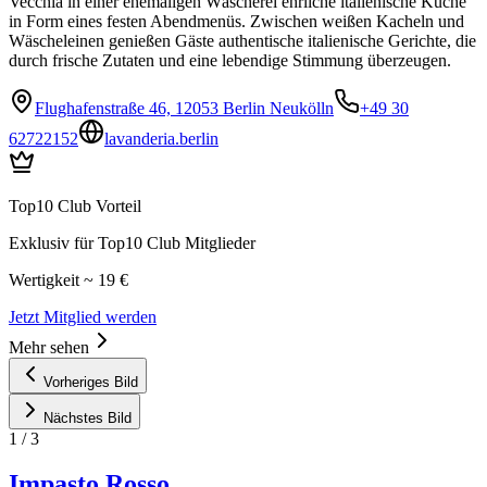
Vecchia in einer ehemaligen Wäscherei ehrliche italienische Küche
in Form eines festen Abendmenüs. Zwischen weißen Kacheln und
Wäscheleinen genießen Gäste authentische italienische Gerichte, die
durch frische Zutaten und eine lebendige Stimmung überzeugen.
Flughafenstraße 46, 12053 Berlin Neukölln
+49 30
62722152
lavanderia.berlin
Top10 Club Vorteil
Exklusiv für Top10 Club Mitglieder
Wertigkeit ~ 19 €
Jetzt Mitglied werden
Mehr sehen
Vorheriges Bild
Nächstes Bild
1
/
3
Impasto Rosso