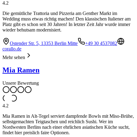
4.2
Die gemütliche Trattoria und Pizzeria am Genther Markt im
Wedding muss etwas richtig machen! Den klassischen Italiener am
Platz gibt es schon seit 30 Jahren! In letzter Zeit Jahr wurde immer
wieder behutsam modernisiert.
Ostender Str. 5, 13353 Berlin Mitte
+49 30 4537082
corallo.de
Mehr sehen
Mia Ramen
Unsere Bewertung
4.2
Mia Ramen in Alt-Tegel serviert dampfende Bowls mit Miso-Brühe,
selbstgemachten Teigtaschen und reichlich Sushi. Wer im
Nordwesten Berlins nach einer ehrlichen asiatischen Küche sucht,
findet hier preislich faire Optionen.