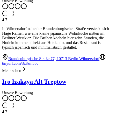
Unsere Bewertung
4.7
In Wilmersdorf nahe der Brandenburgischen Straße versteckt sich
Hage Ramen wie eine kleine japanische Wohnküche mitten im
Berliner Westkiez. Die Brühen köcheln hier zehn Stunden, die
Nudeln kommen direkt aus Hokkaido, und das Restaurant ist
typisch japanisch und minimalistisch gestaltet.
Brandenburgische Straße 77, 10713 Berlin Wilmersdorf
tinyurl.com/3z8sm55c
Mehr sehen
Iro Izakaya Alt Treptow
Unsere Bewertung
4.7