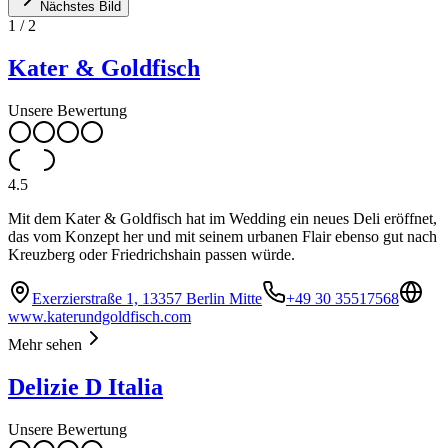
Nächstes Bild
1
/
2
Kater & Goldfisch
Unsere Bewertung
4.5
Mit dem Kater & Goldfisch hat im Wedding ein neues Deli eröffnet,
das vom Konzept her und mit seinem urbanen Flair ebenso gut nach
Kreuzberg oder Friedrichshain passen würde.
Exerzierstraße 1, 13357 Berlin Mitte
+49 30 35517568
www.katerundgoldfisch.com
Mehr sehen
Delizie D Italia
Unsere Bewertung