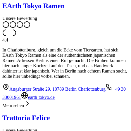
EArth Tokyo Ramen
Unsere Bewertung
4.4
In Charlottenburg, gleich um die Ecke vom Tiergarten, hat sich
EArth Tokyo Ramen als eine der authentischsten japanischen
Ramen-Adressen Berlins einen Ruf gemacht. Die Brühen kommen
hier nach langer Kochzeit auf den Tisch, und das Handwerk
dahinter ist klar japanisch. Wer in Berlin nach echtem Ramen sucht,
sollte hier unbedingt vorbei schauen.
Augsburger Straße 29, 10789 Berlin Charlottenburg
+49 30
33001961
earth-tokyo.de
Mehr sehen
Trattoria Felice
Unsere Bewertung