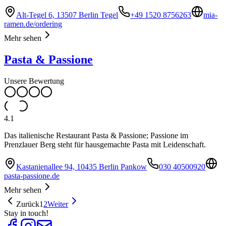
Alt-Tegel 6, 13507 Berlin Tegel
+49 1520 8756263
mia-
ramen.de/ordering
Mehr sehen
Pasta & Passione
Unsere Bewertung
4.1
Das italienische Restaurant Pasta & Passione; Passione im
Prenzlauer Berg steht für hausgemachte Pasta mit Leidenschaft.
Kastanienallee 94, 10435 Berlin Pankow
030 40500920
pasta-passione.de
Mehr sehen
Zurück
1
2
Weiter
Stay in touch!