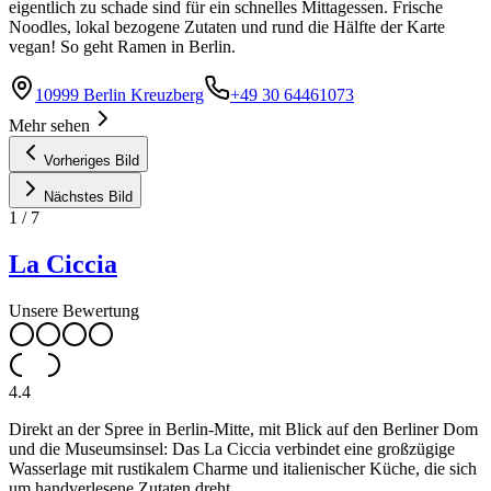
eigentlich zu schade sind für ein schnelles Mittagessen. Frische
Noodles, lokal bezogene Zutaten und rund die Hälfte der Karte
vegan! So geht Ramen in Berlin.
10999 Berlin Kreuzberg
+49 30 64461073
Mehr sehen
Vorheriges Bild
Nächstes Bild
1
/
7
La Ciccia
Unsere Bewertung
4.4
Direkt an der Spree in Berlin-Mitte, mit Blick auf den Berliner Dom
und die Museumsinsel: Das La Ciccia verbindet eine großzügige
Wasserlage mit rustikalem Charme und italienischer Küche, die sich
um handverlesene Zutaten dreht.