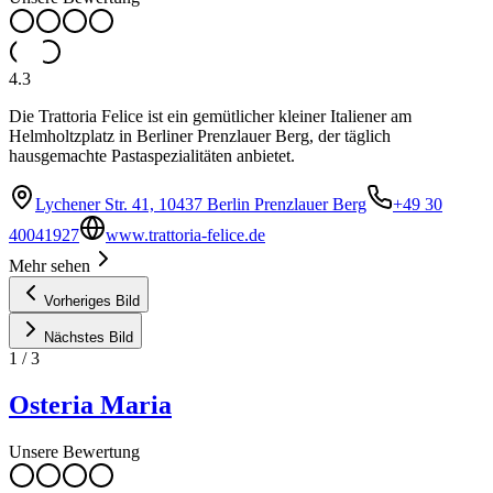
4.3
Die Trattoria Felice ist ein gemütlicher kleiner Italiener am
Helmholtzplatz in Berliner Prenzlauer Berg, der täglich
hausgemachte Pastaspezialitäten anbietet.
Lychener Str. 41, 10437 Berlin Prenzlauer Berg
+49 30
40041927
www.trattoria-felice.de
Mehr sehen
Vorheriges Bild
Nächstes Bild
1
/
3
Osteria Maria
Unsere Bewertung