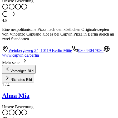
Unsere Bewertung
4.8
Eine neapolitanische Pizza nach den köstlichen Originalrezepten
von Vincenzo Capuano gibt es bei Capvin Pizza in Berlin gleich an
zwei Standorten.
Weinbergsweg 24, 10119 Berlin Mitte
030 4404 7080
www.capvin.de/berlin
Mehr sehen
Vorheriges Bild
Nächstes Bild
1
/
4
Alma Mia
Unsere Bewertung