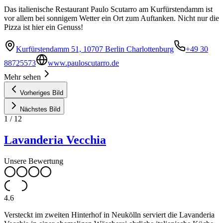
Das italienische Restaurant Paulo Scutarro am Kurfürstendamm ist
vor allem bei sonnigem Wetter ein Ort zum Auftanken. Nicht nur die
Pizza ist hier ein Genuss!
Kurfürstendamm 51, 10707 Berlin Charlottenburg
+49 30
88725573
www.pauloscutarro.de
Mehr sehen
Vorheriges Bild
Nächstes Bild
1
/
12
Lavanderia Vecchia
Unsere Bewertung
4.6
Versteckt im zweiten Hinterhof in Neukölln serviert die Lavanderia