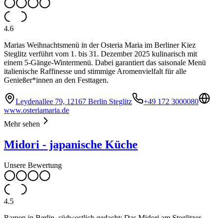
4.6
Marias Weihnachtsmenü in der Osteria Maria im Berliner Kiez
Steglitz verführt vom 1. bis 31. Dezember 2025 kulinarisch mit
einem 5-Gänge-Wintermenü. Dabei garantiert das saisonale Menü
italienische Raffinesse und stimmige Aromenvielfalt für alle
Genießer*innen an den Festtagen.
Leydenallee 79, 12167 Berlin Steglitz
+49 172 3000080
www.osteriamaria.de
Mehr sehen
Midori - japanische Küche
Unsere Bewertung
4.5
Ramen in Berlin, südwestlich gedacht: Das Midori am Steglitzer