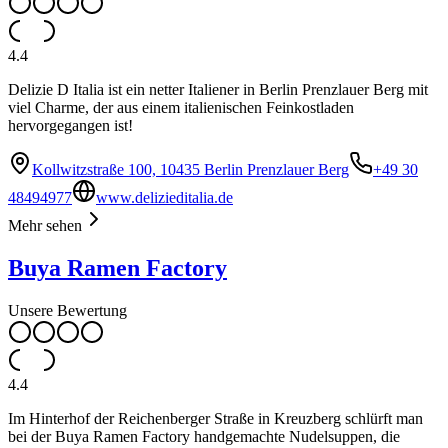
4.4
Delizie D Italia ist ein netter Italiener in Berlin Prenzlauer Berg mit
viel Charme, der aus einem italienischen Feinkostladen
hervorgegangen ist!
Kollwitzstraße 100, 10435 Berlin Prenzlauer Berg
+49 30
48494977
www.delizieditalia.de
Mehr sehen
Buya Ramen Factory
Unsere Bewertung
4.4
Im Hinterhof der Reichenberger Straße in Kreuzberg schlürft man
bei der Buya Ramen Factory handgemachte Nudelsuppen, die