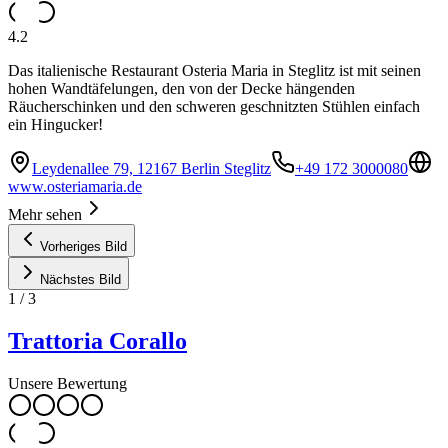
4.2
Das italienische Restaurant Osteria Maria in Steglitz ist mit seinen
hohen Wandtäfelungen, den von der Decke hängenden
Räucherschinken und den schweren geschnitzten Stühlen einfach
ein Hingucker!
Leydenallee 79, 12167 Berlin Steglitz
+49 172 3000080
www.osteriamaria.de
Mehr sehen
Vorheriges Bild
Nächstes Bild
1
/
3
Trattoria Corallo
Unsere Bewertung