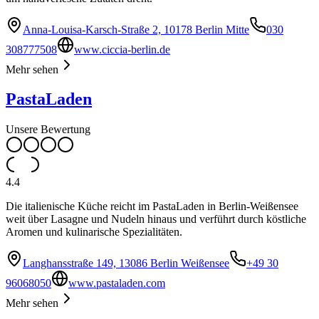
Anna-Louisa-Karsch-Straße 2, 10178 Berlin Mitte
030
308777508
www.ciccia-berlin.de
Mehr sehen
PastaLaden
Unsere Bewertung
4.4
Die italienische Küche reicht im PastaLaden in Berlin-Weißensee
weit über Lasagne und Nudeln hinaus und verführt durch köstliche
Aromen und kulinarische Spezialitäten.
Langhansstraße 149, 13086 Berlin Weißensee
+49 30
96068050
www.pastaladen.com
Mehr sehen