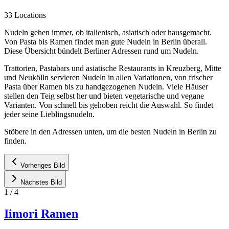
33 Locations
Nudeln gehen immer, ob italienisch, asiatisch oder hausgemacht.
Von Pasta bis Ramen findet man gute Nudeln in Berlin überall.
Diese Übersicht bündelt Berliner Adressen rund um Nudeln.
Trattorien, Pastabars und asiatische Restaurants in Kreuzberg, Mitte
und Neukölln servieren Nudeln in allen Variationen, von frischer
Pasta über Ramen bis zu handgezogenen Nudeln. Viele Häuser
stellen den Teig selbst her und bieten vegetarische und vegane
Varianten. Von schnell bis gehoben reicht die Auswahl. So findet
jeder seine Lieblingsnudeln.
Stöbere in den Adressen unten, um die besten Nudeln in Berlin zu
finden.
Vorheriges Bild
Nächstes Bild
1
/
4
Iimori Ramen