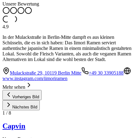
Unsere Bewertung
4.9
In der Mulackstraße in Berlin-Mitte dampft es aus kleinen
Schüsseln, die es in sich haben: Das Iimori Ramen serviert
authentische japanische Ramen in einem minimalistisch gestalteten
Lokal. Sowohl die Fleisch Varianten, als auch die veganen Ramen
Alternativen im Lokal sind die wohl besten der Stadt.
Mulackstraße 29, 10119 Berlin Mitte
+49 30 33905188
www.instagram.com/iimoriramen
Mehr sehen
Vorheriges Bild
Nächstes Bild
1
/
8
Capvin