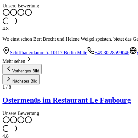
Unsere Bewertung
4.8
Wo einst schon Bert Brecht und Helene Weigel speisten, bietet das
Schiffbauerdamm 5, 10117 Berlin Mitte
+49 30 28599046
Mehr sehen
Vorheriges Bild
Nächstes Bild
1
/
8
Ostermenüs im Restaurant Le Faubourg
Unsere Bewertung
4.8