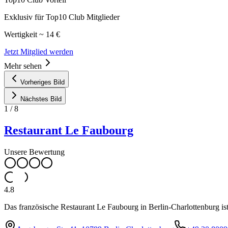
Exklusiv für Top10 Club Mitglieder
Wertigkeit ~ 14 €
Jetzt Mitglied werden
Mehr sehen
Vorheriges Bild
Nächstes Bild
1
/
8
Restaurant Le Faubourg
Unsere Bewertung
4.8
Das französische Restaurant Le Faubourg in Berlin-Charlottenburg is