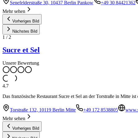
Senefelderstraße 30, 10437 Berlin Pankow
+49 30 84421362
Mehr sehen
Vorheriges Bild
Nächstes Bild
1
/
2
Sucre et Sel
Unsere Bewertung
4.7
Das französische Restaurant Sucre et Sel an der Torstraße in Mitte ist
Torstraße 132, 10119 Berlin Mitte
+49 172 8538805
www.s
Mehr sehen
Vorheriges Bild