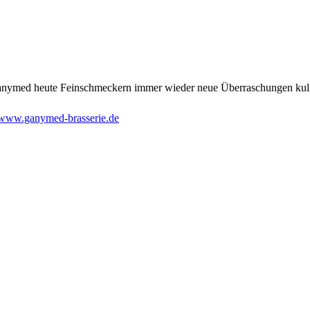
 Ganymed heute Feinschmeckern immer wieder neue Überraschungen kuli
www.ganymed-brasserie.de