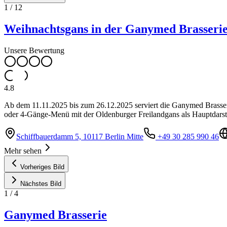
1
/
12
Weihnachtsgans in der Ganymed Brasseri
Unsere Bewertung
4.8
Ab dem 11.11.2025 bis zum 26.12.2025 serviert die Ganymed Brasseri
oder 4-Gänge-Menü mit der Oldenburger Freilandgans als Hauptdarstel
Schiffbauerdamm 5, 10117 Berlin Mitte
+49 30 285 990 46
Mehr sehen
Vorheriges Bild
Nächstes Bild
1
/
4
Ganymed Brasserie