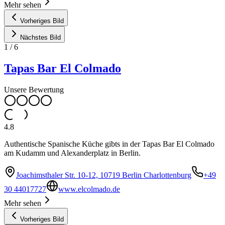
Mehr sehen
Vorheriges Bild
Nächstes Bild
1
/
6
Tapas Bar El Colmado
Unsere Bewertung
4.8
Authentische Spanische Küche gibts in der Tapas Bar El Colmado
am Kudamm und Alexanderplatz in Berlin.
Joachimsthaler Str. 10-12, 10719 Berlin Charlottenburg
+49
30 44017727
www.elcolmado.de
Mehr sehen
Vorheriges Bild