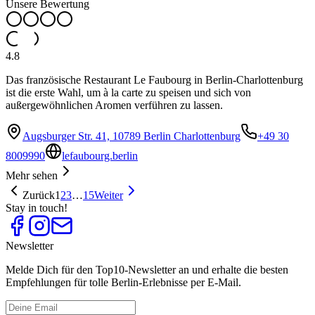
Unsere Bewertung
4.8
Das französische Restaurant Le Faubourg in Berlin-Charlottenburg
ist die erste Wahl, um à la carte zu speisen und sich von
außergewöhnlichen Aromen verführen zu lassen.
Augsburger Str. 41, 10789 Berlin Charlottenburg
+49 30
8009990
lefaubourg.berlin
Mehr sehen
Zurück
1
2
3
…
15
Weiter
Stay in touch!
Newsletter
Melde Dich für den Top10-Newsletter an und erhalte die besten
Empfehlungen für tolle Berlin-Erlebnisse per E-Mail.