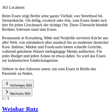
363 Locations
Beim Essen zeigt Berlin seine ganze Vielfalt, von Streetfood bis
Sternenküche. Ob deftig, exotisch oder fein, zum Essen findet sich
hier für jeden Geschmack der richtige Ort. Diese Übersicht bündelt
Berliner Adressen rund ums Essen.
Restaurants in Kreuzberg, Mitte und Neukölln servieren Küche aus
aller Welt, von orientalisch über asiatisch bis zu moderner deutscher
Kost. Imbisse, Märkte und Foodcourts bieten schnelle Gerichte,
während gehobene Häuser mehrgängige Menüs auftischen. Für
jedes Budget und jeden Anlass ist etwas dabei. So wird das Essen
zur kulinarischen Entdeckungsreise.
Stöbere in den Adressen unten, um zum Essen in Berlin das
Passende zu finden.
Vorheriges Bild
Nächstes Bild
1
/
3
Weinbar Rutz