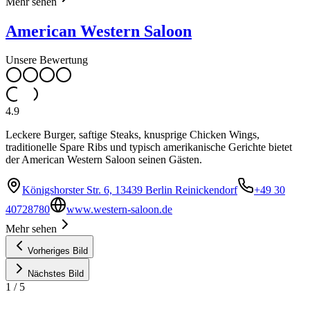
Mehr sehen
American Western Saloon
Unsere Bewertung
4.9
Leckere Burger, saftige Steaks, knusprige Chicken Wings,
traditionelle Spare Ribs und typisch amerikanische Gerichte bietet
der American Western Saloon seinen Gästen.
Königshorster Str. 6, 13439 Berlin Reinickendorf
+49 30
40728780
www.western-saloon.de
Mehr sehen
Vorheriges Bild
Nächstes Bild
1
/
5