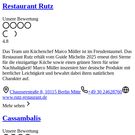
Restaurant Rutz
Unsere Bewertung
4.8
Das Team um Küchenchef Marco Müller ist im Freudentaumel. Das
Restaurant Rutz erhält vom Guide Michelin 2025 erneut drei Sterne
für die einzigartige Küche sowie einen grünen Stern für seine
Nachhaltigkeit! Marco Müller inszeniert hier deutsche Produkte mit
herrlicher Leichtigkeit und bewahrt dabei ihren natürlichen
Charakter auf.
Chausseestraße 8, 10115 Berlin Mitte
+49 30 24628760
www.rutz-restaurant.de
Mehr sehen
Cassambalis
Unsere Bewertung