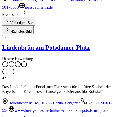
50178033
nussbaumerin.de
Mehr sehen
Vorheriges Bild
Nächstes Bild
1
/
9
Lindenbräu am Potsdamer Platz
Unsere Bewertung
4.9
Das Lindenbräu am Potsdamer Platz steht für zünftige Speisen der
Bayerischen Küche sowie hauseigenes Bier aus bio-Rohstoffen.
Bellevuestraße 3-5, 10785 Berlin Tiergarten
+49 30 2000 68
550
www.bier-genuss.berlin/lindenbraeu-am-potsdamer-platz