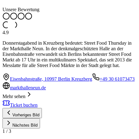
Unsere Bewertung
4.9
Donnerstagabend in Kreuzberg bedeutet: Street Food Thursday in
der Markthalle Neun. In der denkmalgeschützten Halle an der
Eisenbahnstraße verwandelt sich Berlins bekanntester Street Food
Markt ab 17 Uhr in ein multikulinares Spektakel, das seit 2013 die
Messlatte für alle Street Food Märkte in der Stadt gelegt hat.
Eisenbahnstraße, 10997 Berlin Kreuzberg
+49 30 61073473
markthalleneun.de
Mehr sehen
Ticket buchen
Vorheriges Bild
Nächstes Bild
1
/
3