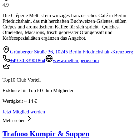
4.9
Die Crêperie Melt ist ein winziges französisches Café in Berlin
Friedrichshain, das mit herzhaften Buchweizen-Galettes, süßen
Crêpes und aromatischem Kaffee für sich spricht. Quiches,
Omelettes, Macarons, frisch gepresster Orangensaft und
Kaffeespezialitäten ergänzen das Angebot.
Grünberger Straße 36, 10245 Berlin Friedrichshain-Kreuzberg
+49 30 33901864
www.meltcreperie.com
Top10 Club Vorteil
Exklusiv für Top10 Club Mitglieder
Wertigkeit ~ 14 €
Jetzt Mitglied werden
Mehr sehen
Trafooo Kumpir & Suppen