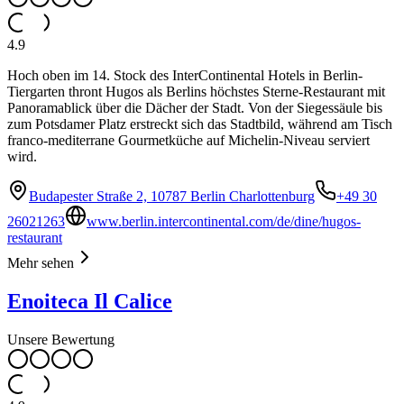
4.9
Hoch oben im 14. Stock des InterContinental Hotels in Berlin-
Tiergarten thront Hugos als Berlins höchstes Sterne-Restaurant mit
Panoramablick über die Dächer der Stadt. Von der Siegessäule bis
zum Potsdamer Platz erstreckt sich das Stadtbild, während am Tisch
franco-mediterrane Gourmetküche auf Michelin-Niveau serviert
wird.
Budapester Straße 2, 10787 Berlin Charlottenburg
+49 30
26021263
www.berlin.intercontinental.com/de/dine/hugos-
restaurant
Mehr sehen
Enoiteca Il Calice
Unsere Bewertung