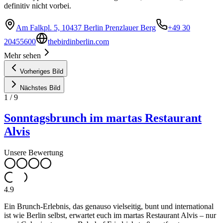
definitiv nicht vorbei.
Am Falkpl. 5, 10437 Berlin Prenzlauer Berg
+49 30
20455600
thebirdinberlin.com
Mehr sehen
Vorheriges Bild
Nächstes Bild
1
/
9
Sonntagsbrunch im martas Restaurant
Alvis
Unsere Bewertung
4.9
Ein Brunch-Erlebnis, das genauso vielseitig, bunt und international
ist wie Berlin selbst, erwartet euch im martas Restaurant Alvis – nur