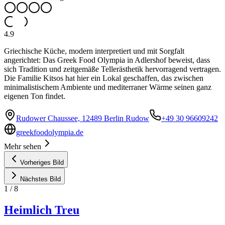
4.9
Griechische Küche, modern interpretiert und mit Sorgfalt
angerichtet: Das Greek Food Olympia in Adlershof beweist, dass
sich Tradition und zeitgemäße Tellerästhetik hervorragend vertragen.
Die Familie Kitsos hat hier ein Lokal geschaffen, das zwischen
minimalistischem Ambiente und mediterraner Wärme seinen ganz
eigenen Ton findet.
Rudower Chaussee, 12489 Berlin Rudow
+49 30 96609242
greekfoodolympia.de
Mehr sehen
Vorheriges Bild
Nächstes Bild
1
/
8
Heimlich Treu