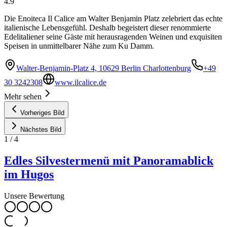
4.9
Die Enoiteca Il Calice am Walter Benjamin Platz zelebriert das echte
italienische Lebensgefühl. Deshalb begeistert dieser renommierte
Edelitaliener seine Gäste mit herausragenden Weinen und exquisiten
Speisen in unmittelbarer Nähe zum Ku Damm.
Walter-Benjamin-Platz 4, 10629 Berlin Charlottenburg
+49
30 3242308
www.ilcalice.de
Mehr sehen
Vorheriges Bild
Nächstes Bild
1
/
4
Edles Silvestermenü mit Panoramablick
im Hugos
Unsere Bewertung