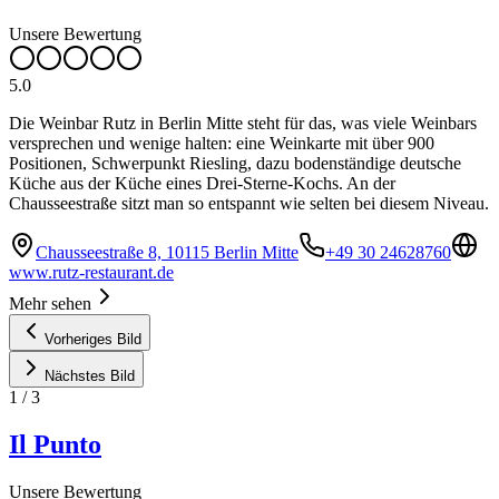
Unsere Bewertung
5.0
Die Weinbar Rutz in Berlin Mitte steht für das, was viele Weinbars
versprechen und wenige halten: eine Weinkarte mit über 900
Positionen, Schwerpunkt Riesling, dazu bodenständige deutsche
Küche aus der Küche eines Drei-Sterne-Kochs. An der
Chausseestraße sitzt man so entspannt wie selten bei diesem Niveau.
Chausseestraße 8, 10115 Berlin Mitte
+49 30 24628760
www.rutz-restaurant.de
Mehr sehen
Vorheriges Bild
Nächstes Bild
1
/
3
Il Punto
Unsere Bewertung