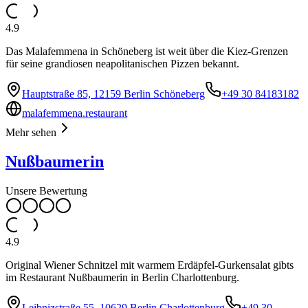
4.9
Das Malafemmena in Schöneberg ist weit über die Kiez-Grenzen
für seine grandiosen neapolitanischen Pizzen bekannt.
Hauptstraße 85, 12159 Berlin Schöneberg
+49 30 84183182
malafemmena.restaurant
Mehr sehen
Nußbaumerin
Unsere Bewertung
4.9
Original Wiener Schnitzel mit warmem Erdäpfel-Gurkensalat gibts
im Restaurant Nußbaumerin in Berlin Charlottenburg.
Leibnizstraße 55, 10629 Berlin Charlottenburg
+49 30