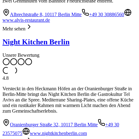
zwei Gehminuten vom Bahnhof Friedrichstraße entfernt.
Albrechtstraße 8, 10117 Berlin Mitte
+49 30 30886560
www.alvis-restaurant.de
Mehr sehen
Night Kitchen Berlin
Unsere Bewertung
4.8
Versteckt in den Heckmann Höfen an der Oranienburger Straße in
Berlin-Mitte bringt das Night Kitchen Berlin die Gastrokultur Tel
Avivs an die Spree. Mediterrane Sharing-Plates, eine offene Küche
und ein rustikaler Rahmen mit warmem Licht machen den Abend
zum Gemeinschaftserlebnis.
Oranienburger Straße 32, 10117 Berlin Mitte
+49 30
23575075
www.nightkitchenberlin.com