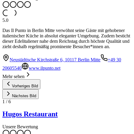
5.0
Das Il Punto in Berlin Mitte verwöhnt seine Gäste mit gehobener
italienischer Küche in absolut eleganter Umgebung. Zudem besticht
dieser Edelitaliener nahe dem Reichstag durch höchste Qualität und
zieht deshalb regelmäßig prominente Besucher*innen an.
Neustädtische Kirchstraße 6, 10117 Berlin Mitte
+49 30
20605540
www.ilpunto.net
Mehr sehen
Vorheriges Bild
Nächstes Bild
1
/
6
Hugos Restaurant
Unsere Bewertung