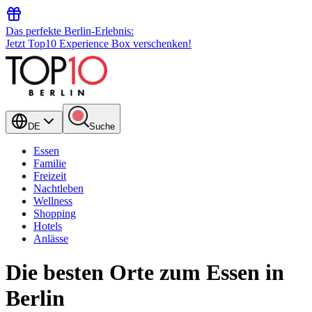
Das perfekte Berlin-Erlebnis:
Jetzt Top10 Experience Box verschenken!
DE
Suche
Essen
Familie
Freizeit
Nachtleben
Wellness
Shopping
Hotels
Anlässe
Die besten Orte zum Essen in
Berlin