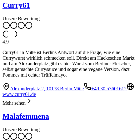
Curry61
Unsere Bewertung
4.9
Curry61 in Mitte ist Berlins Antwort auf die Frage, wie eine
Currywurst wirklich schmecken soll. Direkt am Hackeschen Markt
und am Alexanderplatz gibt es hier Wurst vom Berliner Fleischer,
selbst gemachte Currysauce und sogar eine vegane Version, dazu
Pommes mit echter Trüffelmayo.
Alexanderplatz 2, 10178 Berlin Mitte
+49 30 53601612
www.curry61.de
Mehr sehen
Malafemmena
Unsere Bewertung