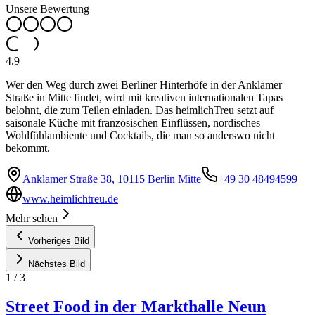
Unsere Bewertung
4.9
Wer den Weg durch zwei Berliner Hinterhöfe in der Anklamer
Straße in Mitte findet, wird mit kreativen internationalen Tapas
belohnt, die zum Teilen einladen. Das heimlichTreu setzt auf
saisonale Küche mit französischen Einflüssen, nordisches
Wohlfühlambiente und Cocktails, die man so anderswo nicht
bekommt.
Anklamer Straße 38, 10115 Berlin Mitte
+49 30 48494599
www.heimlichtreu.de
Mehr sehen
Vorheriges Bild
Nächstes Bild
1
/
3
Street Food in der Markthalle Neun