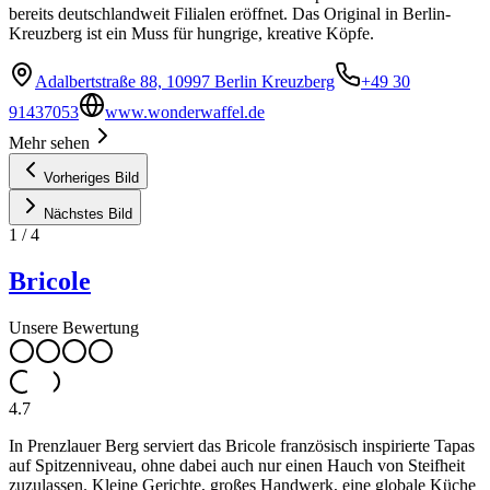
bereits deutschlandweit Filialen eröffnet. Das Original in Berlin-
Kreuzberg ist ein Muss für hungrige, kreative Köpfe.
Adalbertstraße 88, 10997 Berlin Kreuzberg
+49 30
91437053
www.wonderwaffel.de
Mehr sehen
Vorheriges Bild
Nächstes Bild
1
/
4
Bricole
Unsere Bewertung
4.7
In Prenzlauer Berg serviert das Bricole französisch inspirierte Tapas
auf Spitzenniveau, ohne dabei auch nur einen Hauch von Steifheit
zuzulassen. Kleine Gerichte, großes Handwerk, eine globale Küche