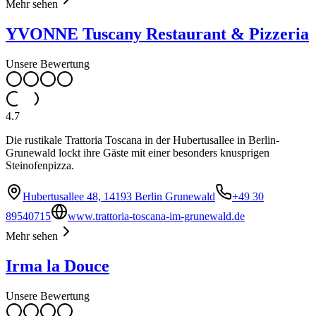
Mehr sehen
YVONNE Tuscany Restaurant & Pizzeria
Unsere Bewertung
4.7
Die rustikale Trattoria Toscana in der Hubertusallee in Berlin-
Grunewald lockt ihre Gäste mit einer besonders knusprigen
Steinofenpizza.
Hubertusallee 48, 14193 Berlin Grunewald
+49 30
89540715
www.trattoria-toscana-im-grunewald.de
Mehr sehen
Irma la Douce
Unsere Bewertung