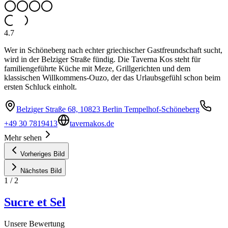
4.7
Wer in Schöneberg nach echter griechischer Gastfreundschaft sucht,
wird in der Belziger Straße fündig. Die Taverna Kos steht für
familiengeführte Küche mit Meze, Grillgerichten und dem
klassischen Willkommens-Ouzo, der das Urlaubsgefühl schon beim
ersten Schluck einholt.
Belziger Straße 68, 10823 Berlin Tempelhof-Schöneberg
+49 30 7819413
tavernakos.de
Mehr sehen
Vorheriges Bild
Nächstes Bild
1
/
2
Sucre et Sel
Unsere Bewertung