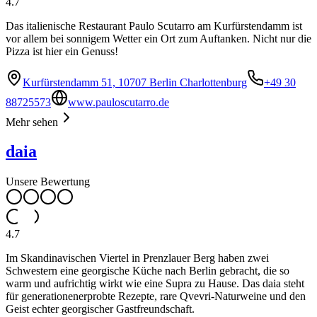
4.7
Das italienische Restaurant Paulo Scutarro am Kurfürstendamm ist
vor allem bei sonnigem Wetter ein Ort zum Auftanken. Nicht nur die
Pizza ist hier ein Genuss!
Kurfürstendamm 51, 10707 Berlin Charlottenburg
+49 30
88725573
www.pauloscutarro.de
Mehr sehen
daia
Unsere Bewertung
4.7
Im Skandinavischen Viertel in Prenzlauer Berg haben zwei
Schwestern eine georgische Küche nach Berlin gebracht, die so
warm und aufrichtig wirkt wie eine Supra zu Hause. Das daia steht
für generationenerprobte Rezepte, rare Qvevri-Naturweine und den
Geist echter georgischer Gastfreundschaft.