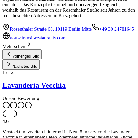
einladen. Das Konzept ist simpel und überzeugend zugleich,
weshalb das Restaurant an der Rosenthaler Straße seit Jahren zu den
meistbesuchten Adressen im Kiez gehört.
Rosenthaler Straße 68, 10119 Berlin Mitte
+49 30 24781645
www.transit-restaurants.com
Mehr sehen
Vorheriges Bild
Nächstes Bild
1
/
12
Lavanderia Vecchia
Unsere Bewertung
4.6
Versteckt im zweiten Hinterhof in Neukölln serviert die Lavanderia
Vecchia in einer ehemaligen Wäscherei ehrliche italienische Küche