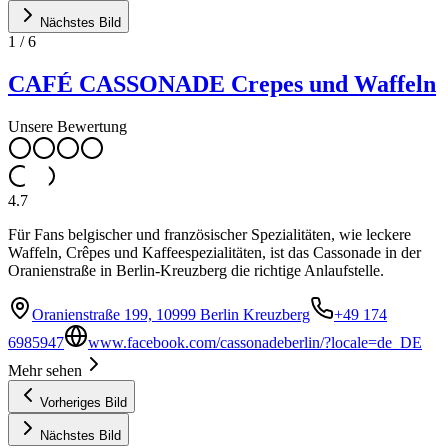
Nächstes Bild
1
/
6
CAFÉ CASSONADE Crepes und Waffeln
Unsere Bewertung
4.7
Für Fans belgischer und französischer Spezialitäten, wie leckere
Waffeln, Crêpes und Kaffeespezialitäten, ist das Cassonade in der
Oranienstraße in Berlin-Kreuzberg die richtige Anlaufstelle.
Oranienstraße 199, 10999 Berlin Kreuzberg
+49 174
6985947
www.facebook.com/cassonadeberlin/?locale=de_DE
Mehr sehen
Vorheriges Bild
Nächstes Bild