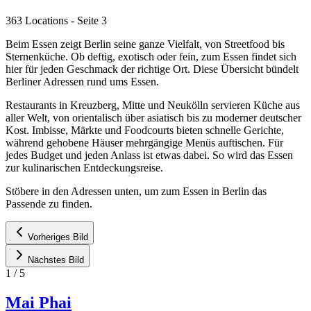
363 Locations
- Seite 3
Beim Essen zeigt Berlin seine ganze Vielfalt, von Streetfood bis
Sternenküche. Ob deftig, exotisch oder fein, zum Essen findet sich
hier für jeden Geschmack der richtige Ort. Diese Übersicht bündelt
Berliner Adressen rund ums Essen.
Restaurants in Kreuzberg, Mitte und Neukölln servieren Küche aus
aller Welt, von orientalisch über asiatisch bis zu moderner deutscher
Kost. Imbisse, Märkte und Foodcourts bieten schnelle Gerichte,
während gehobene Häuser mehrgängige Menüs auftischen. Für
jedes Budget und jeden Anlass ist etwas dabei. So wird das Essen
zur kulinarischen Entdeckungsreise.
Stöbere in den Adressen unten, um zum Essen in Berlin das
Passende zu finden.
Vorheriges Bild
Nächstes Bild
1
/
5
Mai Phai