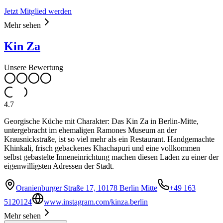
Jetzt Mitglied werden
Mehr sehen
Kin Za
Unsere Bewertung
4.7
Georgische Küche mit Charakter: Das Kin Za in Berlin-Mitte,
untergebracht im ehemaligen Ramones Museum an der
Krausnickstraße, ist so viel mehr als ein Restaurant. Handgemachte
Khinkali, frisch gebackenes Khachapuri und eine vollkommen
selbst gebastelte Inneneinrichtung machen diesen Laden zu einer der
eigenwilligsten Adressen der Stadt.
Oranienburger Straße 17, 10178 Berlin Mitte
+49 163
5120124
www.instagram.com/kinza.berlin
Mehr sehen