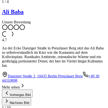
1
/
4
Ali Baba
Unsere Bewertung
4.7
An der Ecke Danziger Straße in Prenzlauer Berg sitzt das Ali Baba
so selbstverständlich im Kiez wie die Kastanien auf dem
Kollwitzplatz. Rustikales Ambiente, orientalische Wärme und ein
großzügig portionierter Döner, der hier im Viertel längst Kultstatus
hat.
Danziger Straße 2, 10435 Berlin Prenzlauer Berg
+49 30
44310898
Mehr sehen
Vorheriges Bild
Nächstes Bild
1
/
10