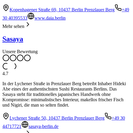
Kopenhagener Straße 69, 10437 Berlin Prenzlauer Berg
+49
30 40395533
www.daia.berlin
Mehr sehen
Sasaya
Unsere Bewertung
4.7
In der Lychener Straße in Prenzlauer Berg betreibt Inhaber Hideki
Abe eines der authentischsten Sushi Restaurants Berlins. Das
Sasaya steht für traditionelles japanisches Handwerk ohne
Kompromisse: minimalistisches Interieur, makellos frischer Fisch
und Nigiri, die man so selten findet.
Lychener Straße 50, 10437 Berlin Prenzlauer Berg
+49 30
44717721
sasaya-berlin.de