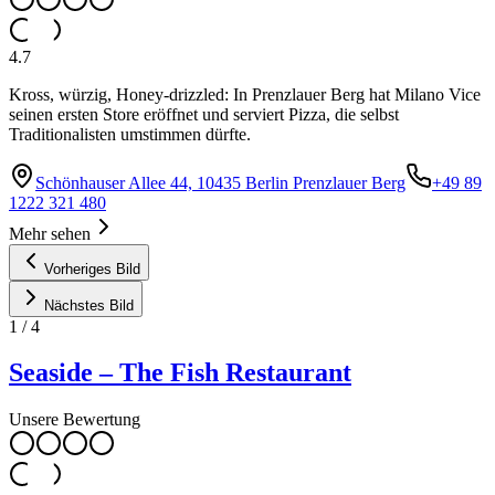
4.7
Kross, würzig, Honey-drizzled: In Prenzlauer Berg hat Milano Vice
seinen ersten Store eröffnet und serviert Pizza, die selbst
Traditionalisten umstimmen dürfte.
Schönhauser Allee 44, 10435 Berlin Prenzlauer Berg
+49 89
1222 321 480
Mehr sehen
Vorheriges Bild
Nächstes Bild
1
/
4
Seaside – The Fish Restaurant
Unsere Bewertung