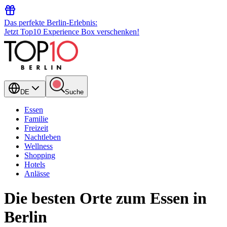
Das perfekte Berlin-Erlebnis:
Jetzt Top10 Experience Box verschenken!
DE
Suche
Essen
Familie
Freizeit
Nachtleben
Wellness
Shopping
Hotels
Anlässe
Die besten Orte zum Essen in
Berlin