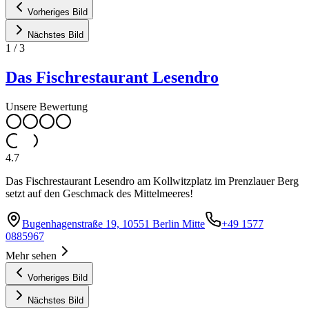
Vorheriges Bild
Nächstes Bild
1
/
3
Das Fischrestaurant Lesendro
Unsere Bewertung
4.7
Das Fischrestaurant Lesendro am Kollwitzplatz im Prenzlauer Berg
setzt auf den Geschmack des Mittelmeeres!
Bugenhagenstraße 19, 10551 Berlin Mitte
+49 1577
0885967
Mehr sehen
Vorheriges Bild
Nächstes Bild