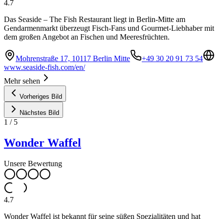
4.7
Das Seaside – The Fish Restaurant liegt in Berlin-Mitte am
Gendarmenmarkt überzeugt Fisch-Fans und Gourmet-Liebhaber mit
dem großen Angebot an Fischen und Meeresfrüchten.
Mohrenstraße 17, 10117 Berlin Mitte
+49 30 20 91 73 54
www.seaside-fish.com/en/
Mehr sehen
Vorheriges Bild
Nächstes Bild
1
/
5
Wonder Waffel
Unsere Bewertung
4.7
Wonder Waffel ist bekannt für seine süßen Spezialitäten und hat