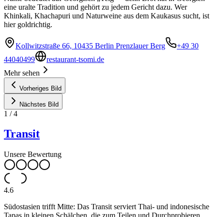
eine uralte Tradition und gehört zu jedem Gericht dazu. Wer
Khinkali, Khachapuri und Naturweine aus dem Kaukasus sucht, ist
hier goldrichtig.
Kollwitzstraße 66, 10435 Berlin Prenzlauer Berg
+49 30
44040499
restaurant-tsomi.de
Mehr sehen
Vorheriges Bild
Nächstes Bild
1
/
4
Transit
Unsere Bewertung
4.6
Südostasien trifft Mitte: Das Transit serviert Thai- und indonesische
Tapas in kleinen Schälchen, die zum Teilen und Durchprobieren