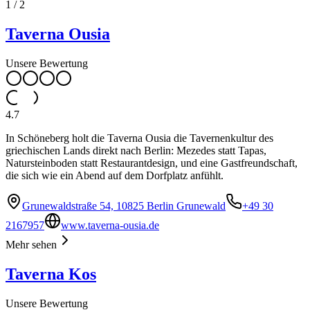
1
/
2
Taverna Ousia
Unsere Bewertung
4.7
In Schöneberg holt die Taverna Ousia die Tavernenkultur des
griechischen Lands direkt nach Berlin: Mezedes statt Tapas,
Natursteinboden statt Restaurantdesign, und eine Gastfreundschaft,
die sich wie ein Abend auf dem Dorfplatz anfühlt.
Grunewaldstraße 54, 10825 Berlin Grunewald
+49 30
2167957
www.taverna-ousia.de
Mehr sehen
Taverna Kos
Unsere Bewertung