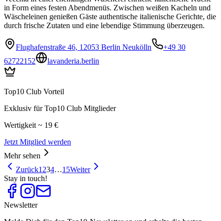
in Form eines festen Abendmenüs. Zwischen weißen Kacheln und
Wäscheleinen genießen Gäste authentische italienische Gerichte, die
durch frische Zutaten und eine lebendige Stimmung überzeugen.
Flughafenstraße 46, 12053 Berlin Neukölln
+49 30
62722152
lavanderia.berlin
Top10 Club Vorteil
Exklusiv für Top10 Club Mitglieder
Wertigkeit ~ 19 €
Jetzt Mitglied werden
Mehr sehen
Zurück
1
2
3
4
…
15
Weiter
Stay in touch!
Newsletter