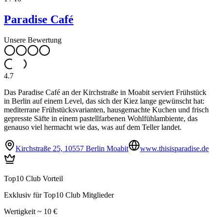
Paradise Café
Unsere Bewertung
4.7
Das Paradise Café an der Kirchstraße in Moabit serviert Frühstück
in Berlin auf einem Level, das sich der Kiez lange gewünscht hat:
mediterrane Frühstücksvarianten, hausgemachte Kuchen und frisch
gepresste Säfte in einem pastellfarbenen Wohlfühlambiente, das
genauso viel hermacht wie das, was auf dem Teller landet.
Kirchstraße 25, 10557 Berlin Moabit
www.thisisparadise.de
Top10 Club Vorteil
Exklusiv für Top10 Club Mitglieder
Wertigkeit ~ 10 €