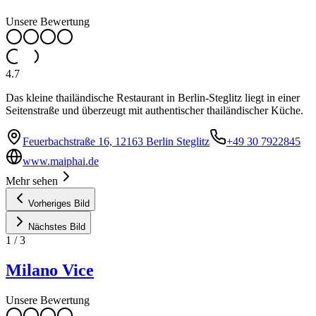
Unsere Bewertung
4.7
Das kleine thailändische Restaurant in Berlin-Steglitz liegt in einer
Seitenstraße und überzeugt mit authentischer thailändischer Küche.
Feuerbachstraße 16, 12163 Berlin Steglitz
+49 30 7922845
www.maiphai.de
Mehr sehen
Vorheriges Bild
Nächstes Bild
1
/
3
Milano Vice
Unsere Bewertung