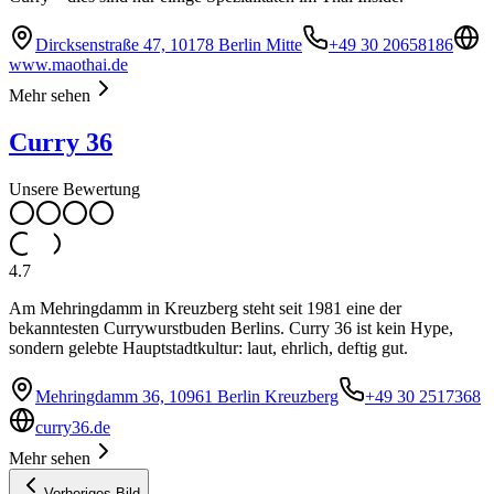
Dircksenstraße 47, 10178 Berlin Mitte
+49 30 20658186
www.maothai.de
Mehr sehen
Curry 36
Unsere Bewertung
4.7
Am Mehringdamm in Kreuzberg steht seit 1981 eine der
bekanntesten Currywurstbuden Berlins. Curry 36 ist kein Hype,
sondern gelebte Hauptstadtkultur: laut, ehrlich, deftig gut.
Mehringdamm 36, 10961 Berlin Kreuzberg
+49 30 2517368
curry36.de
Mehr sehen
Vorheriges Bild