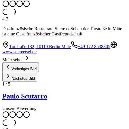
4.7
Das französische Restaurant Sucre et Sel an der Torstraße in Mitte
ist eine Oase französischer Gastfreundschaft.
Torstraße 132, 10119 Berlin Mitte
+49 172 8538805
www.sucreetsel.de
Mehr sehen
Vorheriges Bild
Nächstes Bild
1
/
5
Paulo Scutarro
Unsere Bewertung