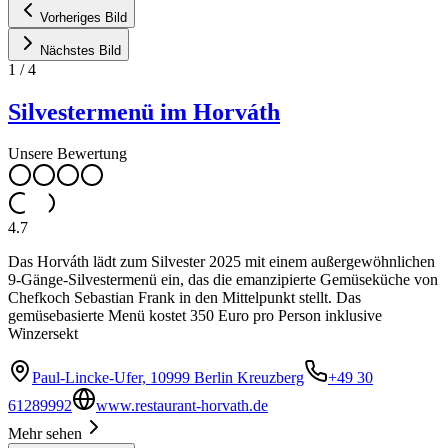
Vorheriges Bild
Nächstes Bild
1
/
4
Silvestermenü im Horváth
Unsere Bewertung
4.7
Das Horváth lädt zum Silvester 2025 mit einem außergewöhnlichen
9-Gänge-Silvestermenü ein, das die emanzipierte Gemüseküche von
Chefkoch Sebastian Frank in den Mittelpunkt stellt. Das
gemüsebasierte Menü kostet 350 Euro pro Person inklusive
Winzersekt
Paul-Lincke-Ufer, 10999 Berlin Kreuzberg
+49 30
61289992
www.restaurant-horvath.de
Mehr sehen