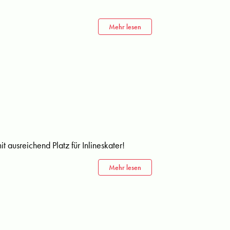
Mehr lesen
t ausreichend Platz für Inlineskater!
Mehr lesen