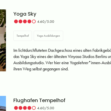
Yoga Sky
4.60/5.00
Tempelhof
Yoga Ausbildungen
Im lichtdurchfluteten Dachgeschoss eines alten Fabrikge
das Yoga Sky eines der ältesten Vinyasa Studios Berlins 
Ausbildungsstudio. Wer hier eine Yogalehrer*innen-Ausb
ihren Weg selbst gegangen sind.
Flughafen Tempelhof
4.60/5.00