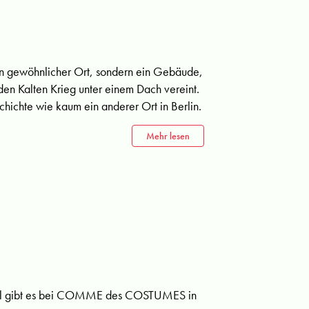
in gewöhnlicher Ort, sondern ein Gebäude,
den Kalten Krieg unter einem Dach vereint.
hichte wie kaum ein anderer Ort in Berlin.
Mehr lesen
wahl gibt es bei COMME des COSTUMES in