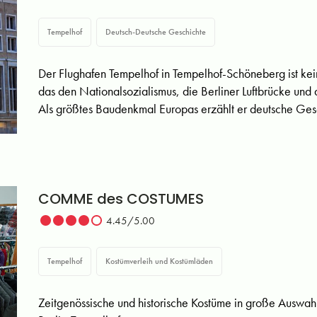
Tempelhof
Deutsch-Deutsche Geschichte
Der Flughafen Tempelhof in Tempelhof-Schöneberg ist ke
das den Nationalsozialismus, die Berliner Luftbrücke und 
Als größtes Baudenkmal Europas erzählt er deutsche Gesc
COMME des COSTUMES
4.45/5.00
Tempelhof
Kostümverleih und Kostümläden
Zeitgenössische und historische Kostüme in große Aus