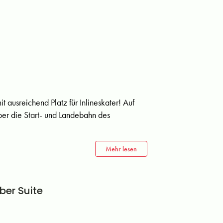
t ausreichend Platz für Inlineskater! Auf
über die Start- und Landebahn des
Mehr lesen
ber Suite