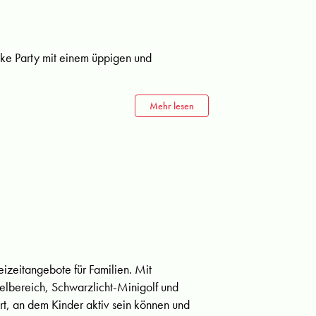
icke Party mit einem üppigen und
Mehr lesen
izeitangebote für Familien. Mit
elbereich, Schwarzlicht-Minigolf und
Ort, an dem Kinder aktiv sein können und