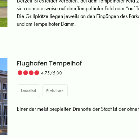
Derzeit ist es leider verboten, auf dem Tempelhofer Feld z
sich normalerweise auf dem Tempelhofer Feld oder ”auf T
Die Grillplätze liegen jeweils an den Eingängen des P
und am Tempelhofer Damm.
Flughafen Tempelhof
4.75/5.00
Tempelhof
Filmkulissen
Einer der meist bespielten Drehorte der Stadt ist der ohn