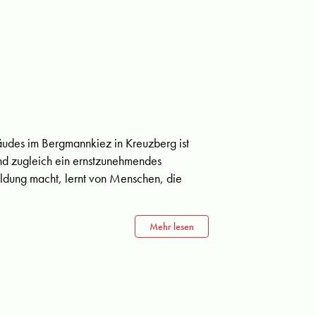
bäudes im Bergmannkiez in Kreuzberg ist
und zugleich ein ernstzunehmendes
ildung macht, lernt von Menschen, die
Mehr lesen