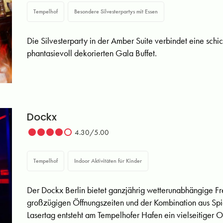
Tempelhof
Besondere Silvesterpartys mit Essen
Die Silvesterparty in der Amber Suite verbindet eine sch
phantasievoll dekorierten Gala Buffet.
Dockx
4.30/5.00
Tempelhof
Indoor Aktivitäten für Kinder
Der Dockx Berlin bietet ganzjährig wetterunabhängige Fre
großzügigen Öffnungszeiten und der Kombination aus Spi
Lasertag entsteht am Tempelhofer Hafen ein vielseitiger 