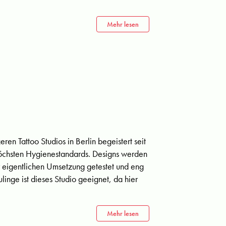
Mehr lesen
ren Tattoo Studios in Berlin begeistert seit
 höchsten Hygienestandards. Designs werden
r eigentlichen Umsetzung getestet und eng
inge ist dieses Studio geeignet, da hier
Mehr lesen