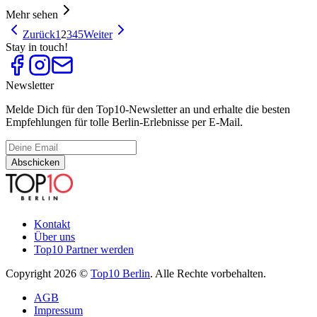
Mehr sehen
Zurück
1
2
3
4
5
Weiter
Stay in touch!
Newsletter
Melde Dich für den Top10-Newsletter an und erhalte die besten
Empfehlungen für tolle Berlin-Erlebnisse per E-Mail.
Abschicken
Kontakt
Über uns
Top10 Partner werden
Copyright 2026 ©
Top10 Berlin
. Alle Rechte vorbehalten.
AGB
Impressum