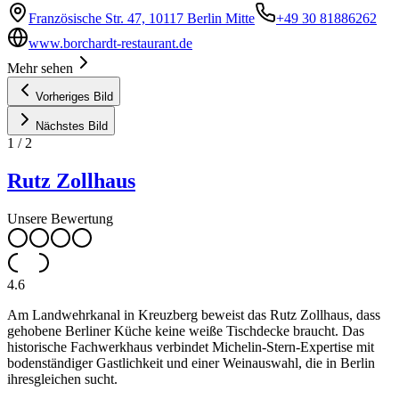
Französische Str. 47, 10117 Berlin Mitte
+49 30 81886262
www.borchardt-restaurant.de
Mehr sehen
Vorheriges Bild
Nächstes Bild
1
/
2
Rutz Zollhaus
Unsere Bewertung
4.6
Am Landwehrkanal in Kreuzberg beweist das Rutz Zollhaus, dass
gehobene Berliner Küche keine weiße Tischdecke braucht. Das
historische Fachwerkhaus verbindet Michelin-Stern-Expertise mit
bodenständiger Gastlichkeit und einer Weinauswahl, die in Berlin
ihresgleichen sucht.