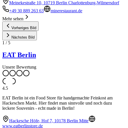
Meinekestraße 10, 10719 Berlin Charlottenburg-Wilmersdorf
+49 30 889 263 63
minerestaurant.de
Mehr sehen
Vorheriges Bild
Nächstes Bild
1
/
5
EAT Berlin
Unsere Bewertung
4.5
EAT Berlin ist ein Food Store für handgemachte Feinkost am
Hackeschen Markt. Hier findet man sinnvolle und noch dazu
leckere Souvenirs - echt made in Berlin!
Hackesche Höfe, Hof 7, 10178 Berlin Mitte
www.eatberlinstore.de