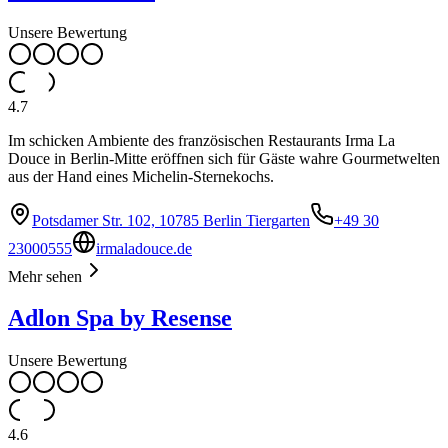
Unsere Bewertung
4.7
Im schicken Ambiente des französischen Restaurants Irma La
Douce in Berlin-Mitte eröffnen sich für Gäste wahre Gourmetwelten
aus der Hand eines Michelin-Sternekochs.
Potsdamer Str. 102, 10785 Berlin Tiergarten
+49 30
23000555
irmaladouce.de
Mehr sehen
Adlon Spa by Resense
Unsere Bewertung
4.6