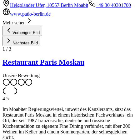
Helgoländer Ufer, 10557 Berlin Moabit
+49 30 40301700
www.patio-berlin.de
Mehr sehen
Vorheriges Bild
Nächstes Bild
1
/
3
Restaurant Paris Moskau
Unsere Bewertung
4.5
Im Moabiter Regierungsviertel, unweit des Kanzleramts, sitzt das
Restaurant Paris Moskau in einem historischen Fachwerkhaus: ein
Ort, der seit 1987 französische, deutsche und russische
Küchentradition zu eigenem Fine Dining verbindet, mit über 200
Weinen im Keller und einem Sommergarten, der seinesgleichen
sucht.