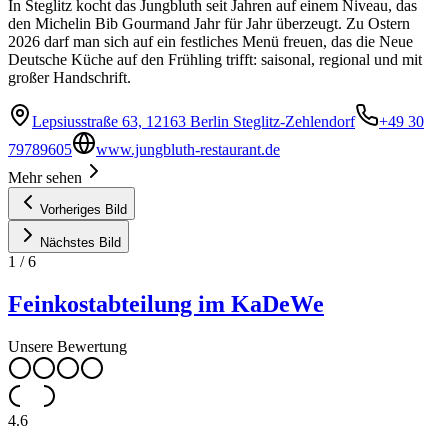
In Steglitz kocht das Jungbluth seit Jahren auf einem Niveau, das
den Michelin Bib Gourmand Jahr für Jahr überzeugt. Zu Ostern
2026 darf man sich auf ein festliches Menü freuen, das die Neue
Deutsche Küche auf den Frühling trifft: saisonal, regional und mit
großer Handschrift.
Lepsiusstraße 63, 12163 Berlin Steglitz-Zehlendorf
+49 30
79789605
www.jungbluth-restaurant.de
Mehr sehen
Vorheriges Bild
Nächstes Bild
1
/
6
Feinkostabteilung im KaDeWe
Unsere Bewertung
4.6