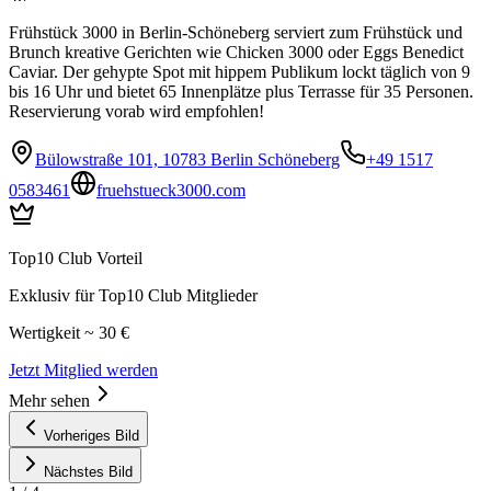
Frühstück 3000 in Berlin-Schöneberg serviert zum Frühstück und
Brunch kreative Gerichten wie Chicken 3000 oder Eggs Benedict
Caviar. Der gehypte Spot mit hippem Publikum lockt täglich von 9
bis 16 Uhr und bietet 65 Innenplätze plus Terrasse für 35 Personen.
Reservierung vorab wird empfohlen!
Bülowstraße 101, 10783 Berlin Schöneberg
+49 1517
0583461
fruehstueck3000.com
Top10 Club Vorteil
Exklusiv für Top10 Club Mitglieder
Wertigkeit ~ 30 €
Jetzt Mitglied werden
Mehr sehen
Vorheriges Bild
Nächstes Bild