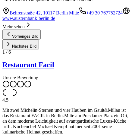
Behrenstraße 42, 10117 Berlin Mitte
+49 30 767752724
www.austernbank-berlin.de
Mehr sehen
Vorheriges Bild
Nächstes Bild
1
/
6
Restaurant Facil
Unsere Bewertung
4.5
Mit zwei Michelin-Sternen und vier Hauben im Gault&Millau ist
das Restaurant FACIL in Berlin-Mitte am Potsdamer Platz ein Ort,
an dem moderne Leichtigkeit auf avantgardistische Luxus-Küche
trifft. Küchenchef Michael Kempf hat hier seit 2001 seine
kulinarische Heimat geschaffen.