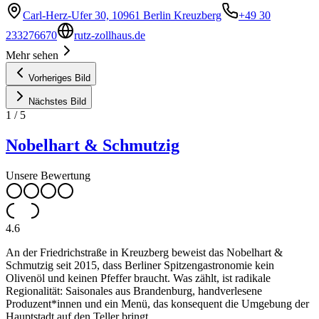
Carl-Herz-Ufer 30, 10961 Berlin Kreuzberg
+49 30
233276670
rutz-zollhaus.de
Mehr sehen
Vorheriges Bild
Nächstes Bild
1
/
5
Nobelhart & Schmutzig
Unsere Bewertung
4.6
An der Friedrichstraße in Kreuzberg beweist das Nobelhart &
Schmutzig seit 2015, dass Berliner Spitzengastronomie kein
Olivenöl und keinen Pfeffer braucht. Was zählt, ist radikale
Regionalität: Saisonales aus Brandenburg, handverlesene
Produzent*innen und ein Menü, das konsequent die Umgebung der
Hauptstadt auf den Teller bringt.