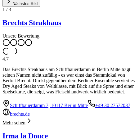
Nächstes Bild
1
/
3
Brechts Steakhaus
Unsere Bewertung
4.7
Das Brechts Steakhaus am Schiffbauerdamm in Berlin Mitte trägt
seinen Namen nicht zufällig - es war einst das Stammlokal von
Bertolt Brecht. Direkt gegenüber dem Berliner Ensemble serviert es
Dry Aged Steaks von Weltklasse, mit Blick auf die Spree und einer
Speisekarte, die zeigt, was Fleischhandwerk wirklich bedeutet.
Schiffbauerdamm 7, 10117 Berlin Mitte
+49 30 27572037
brechts.de
Mehr sehen
Irma la Douce