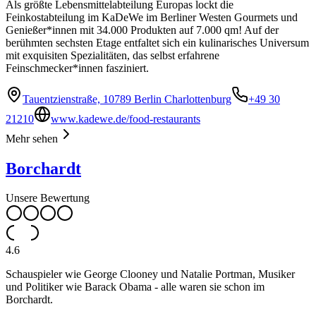
Als größte Lebensmittelabteilung Europas lockt die
Feinkostabteilung im KaDeWe im Berliner Westen Gourmets und
Genießer*innen mit 34.000 Produkten auf 7.000 qm! Auf der
berühmten sechsten Etage entfaltet sich ein kulinarisches Universum
mit exquisiten Spezialitäten, das selbst erfahrene
Feinschmecker*innen fasziniert.
Tauentzienstraße, 10789 Berlin Charlottenburg
+49 30
21210
www.kadewe.de/food-restaurants
Mehr sehen
Borchardt
Unsere Bewertung
4.6
Schauspieler wie George Clooney und Natalie Portman, Musiker
und Politiker wie Barack Obama - alle waren sie schon im
Borchardt.