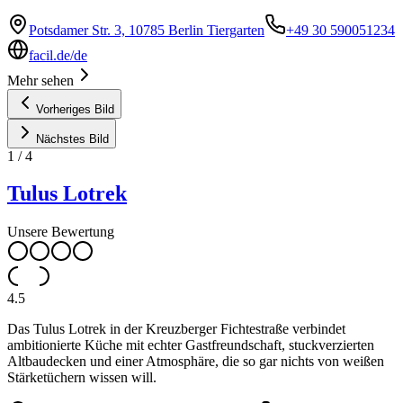
Potsdamer Str. 3, 10785 Berlin Tiergarten
+49 30 590051234
facil.de/de
Mehr sehen
Vorheriges Bild
Nächstes Bild
1
/
4
Tulus Lotrek
Unsere Bewertung
4.5
Das Tulus Lotrek in der Kreuzberger Fichtestraße verbindet
ambitionierte Küche mit echter Gastfreundschaft, stuckverzierten
Altbaudecken und einer Atmosphäre, die so gar nichts von weißen
Stärketüchern wissen will.