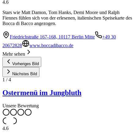
4.6
Stars wie Matt Damon, Tom Hanks, Demi Moore und Ralph
Fiennes fühlen sich von der erlesenen, italienischen Speisekarte des
Bocca di Bacco angezogen.
Friedrichstraße 167-168, 10117 Berlin Mitte
+49 30
20672828
www.boccadibacco.de
Mehr sehen
Vorheriges Bild
Nächstes Bild
1
/
4
Ostermenü im Jungbluth
Unsere Bewertung
4.6