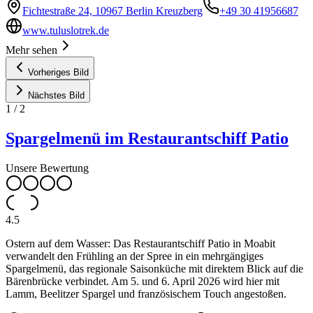
Fichtestraße 24, 10967 Berlin Kreuzberg
+49 30 41956687
www.tuluslotrek.de
Mehr sehen
Vorheriges Bild
Nächstes Bild
1
/
2
Spargelmenü im Restaurantschiff Patio
Unsere Bewertung
4.5
Ostern auf dem Wasser: Das Restaurantschiff Patio in Moabit
verwandelt den Frühling an der Spree in ein mehrgängiges
Spargelmenü, das regionale Saisonküche mit direktem Blick auf die
Bärenbrücke verbindet. Am 5. und 6. April 2026 wird hier mit
Lamm, Beelitzer Spargel und französischem Touch angestoßen.