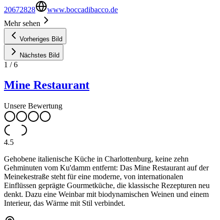
20672828
www.boccadibacco.de
Mehr sehen
Vorheriges Bild
Nächstes Bild
1
/
6
Mine Restaurant
Unsere Bewertung
4.5
Gehobene italienische Küche in Charlottenburg, keine zehn
Gehminuten vom Ku'damm entfernt: Das Mine Restaurant auf der
Meinekestraße steht für eine moderne, von internationalen
Einflüssen geprägte Gourmetküche, die klassische Rezepturen neu
denkt. Dazu eine Weinbar mit biodynamischen Weinen und einem
Interieur, das Wärme mit Stil verbindet.