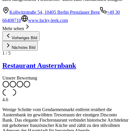
Kollwitzstraße 54, 10405 Berlin Prenzlauer Berg
+49 30
66408710
www.lucky-leek.com
Mehr sehen
Vorheriges Bild
Nächstes Bild
1
/
5
Restaurant Austernbank
Unsere Bewertung
4.6
Wenige Schritte vom Gendarmenmarkt entfernt residiert die
Austernbank im gewölbten Tresorraum der einstigen Disconto
Bank. Das elegante Fischrestaurant verbindet historische Architektur
mit gehobener französischer Küche und zählt zu den stilvollsten
Adressen der Hauptstadt für besondere Abende.