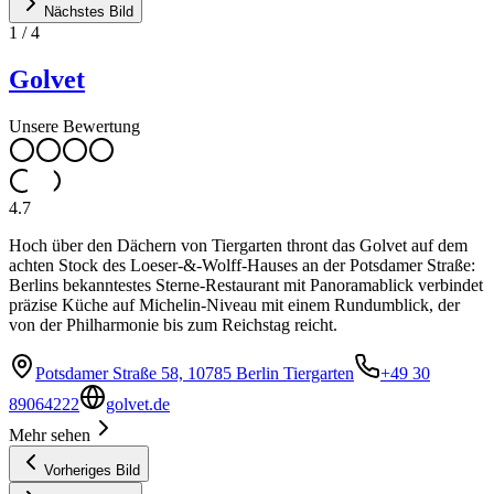
Nächstes Bild
1
/
4
Golvet
Unsere Bewertung
4.7
Hoch über den Dächern von Tiergarten thront das Golvet auf dem
achten Stock des Loeser-&-Wolff-Hauses an der Potsdamer Straße:
Berlins bekanntestes Sterne-Restaurant mit Panoramablick verbindet
präzise Küche auf Michelin-Niveau mit einem Rundumblick, der
von der Philharmonie bis zum Reichstag reicht.
Potsdamer Straße 58, 10785 Berlin Tiergarten
+49 30
89064222
golvet.de
Mehr sehen
Vorheriges Bild