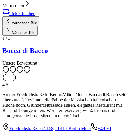
Mehr sehen
Ticket buchen
Vorheriges Bild
Nächstes Bild
1
/
3
Bocca di Bacco
Unsere Bewertung
4.5
An der Friedrichstraße in Berlin-Mitte hält das Bocca di Bacco seit
über zwei Jahrzehnten die Fahne der klassischen italienischen
Küche hoch. Gründerzeitfassade außen, elegantes Restaurant mit
Bar und Lounge innen. Wer hier reserviert, weiß: Promis und
handgemachte Pasta sitzen an einem Tisch.
Friedrichstraße 167-168, 10117 Berlin Mitte
+49 30