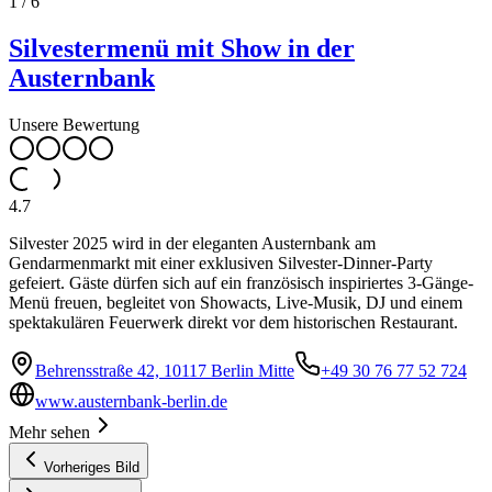
1
/
6
Silvestermenü mit Show in der
Austernbank
Unsere Bewertung
4.7
Silvester 2025 wird in der eleganten Austernbank am
Gendarmenmarkt mit einer exklusiven Silvester-Dinner-Party
gefeiert. Gäste dürfen sich auf ein französisch inspiriertes 3-Gänge-
Menü freuen, begleitet von Showacts, Live-Musik, DJ und einem
spektakulären Feuerwerk direkt vor dem historischen Restaurant.
Behrensstraße 42, 10117 Berlin Mitte
+49 30 76 77 52 724
www.austernbank-berlin.de
Mehr sehen
Vorheriges Bild