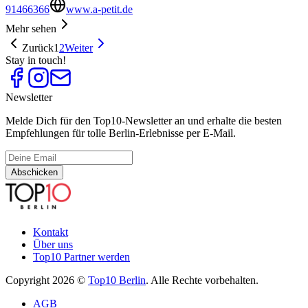
91466366
www.a-petit.de
Mehr sehen
Zurück
1
2
Weiter
Stay in touch!
Newsletter
Melde Dich für den Top10-Newsletter an und erhalte die besten
Empfehlungen für tolle Berlin-Erlebnisse per E-Mail.
Abschicken
Kontakt
Über uns
Top10 Partner werden
Copyright 2026 ©
Top10 Berlin
. Alle Rechte vorbehalten.
AGB