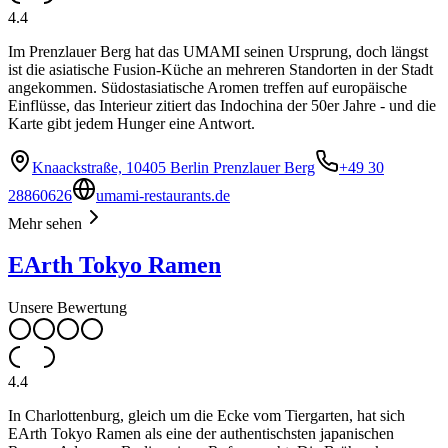
4.4
Im Prenzlauer Berg hat das UMAMI seinen Ursprung, doch längst
ist die asiatische Fusion-Küche an mehreren Standorten in der Stadt
angekommen. Südostasiatische Aromen treffen auf europäische
Einflüsse, das Interieur zitiert das Indochina der 50er Jahre - und die
Karte gibt jedem Hunger eine Antwort.
Knaackstraße, 10405 Berlin Prenzlauer Berg
+49 30
28860626
umami-restaurants.de
Mehr sehen
EArth Tokyo Ramen
Unsere Bewertung
4.4
In Charlottenburg, gleich um die Ecke vom Tiergarten, hat sich
EArth Tokyo Ramen als eine der authentischsten japanischen