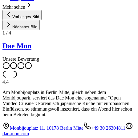
Mehr sehen
Vorheriges Bild
Nächstes Bild
1
/
4
Dae Mon
Unsere Bewertung
4.4
Am Monbijouplatz in Berlin-Mitte, gleich neben dem
Monbijoupark, serviert das Dae Mon eine sogenannte "Open
Minded Cuisine": koreanisch-japanische Küche mit europäischen
Einflüssen, so stimmungsvoll inszeniert, dass ein Abend hier schon
beim Betreten beginnt.
Monbijouplatz 11, 10178 Berlin Mitte
+49 30 26304811
dae-mon.com