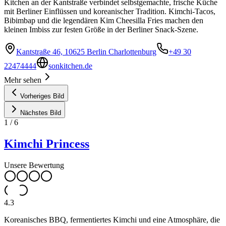
Kitchen an der Kantstraße verbindet selbstgemachte, frische Küche
mit Berliner Einflüssen und koreanischer Tradition. Kimchi-Tacos,
Bibimbap und die legendären Kim Cheesilla Fries machen den
kleinen Imbiss zur festen Größe in der Berliner Snack-Szene.
Kantstraße 46, 10625 Berlin Charlottenburg
+49 30
22474444
sonkitchen.de
Mehr sehen
Vorheriges Bild
Nächstes Bild
1
/
6
Kimchi Princess
Unsere Bewertung
4.3
Koreanisches BBQ, fermentiertes Kimchi und eine Atmosphäre, die