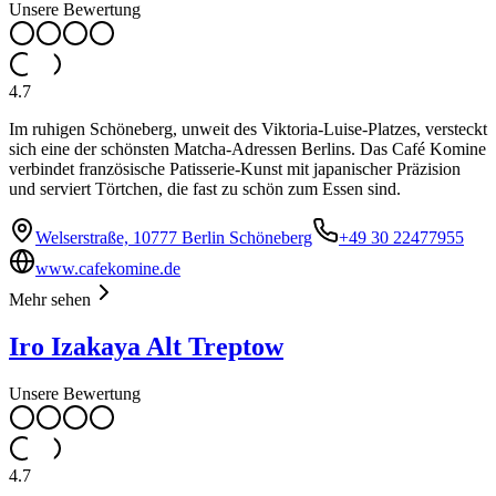
Unsere Bewertung
4.7
Im ruhigen Schöneberg, unweit des Viktoria-Luise-Platzes, versteckt
sich eine der schönsten Matcha-Adressen Berlins. Das Café Komine
verbindet französische Patisserie-Kunst mit japanischer Präzision
und serviert Törtchen, die fast zu schön zum Essen sind.
Welserstraße, 10777 Berlin Schöneberg
+49 30 22477955
www.cafekomine.de
Mehr sehen
Iro Izakaya Alt Treptow
Unsere Bewertung
4.7