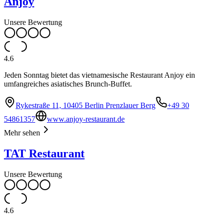
Anjoy
Unsere Bewertung
4.6
Jeden Sonntag bietet das vietnamesische Restaurant Anjoy ein
umfangreiches asiatisches Brunch-Buffet.
Rykestraße 11, 10405 Berlin Prenzlauer Berg
+49 30
54861357
www.anjoy-restaurant.de
Mehr sehen
TAT Restaurant
Unsere Bewertung
4.6