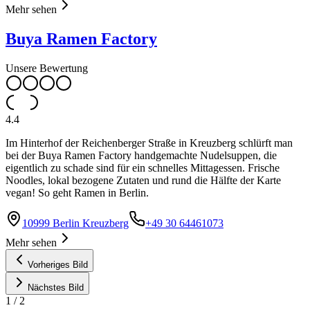
Mehr sehen
Buya Ramen Factory
Unsere Bewertung
4.4
Im Hinterhof der Reichenberger Straße in Kreuzberg schlürft man
bei der Buya Ramen Factory handgemachte Nudelsuppen, die
eigentlich zu schade sind für ein schnelles Mittagessen. Frische
Noodles, lokal bezogene Zutaten und rund die Hälfte der Karte
vegan! So geht Ramen in Berlin.
10999 Berlin Kreuzberg
+49 30 64461073
Mehr sehen
Vorheriges Bild
Nächstes Bild
1
/
2