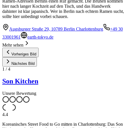
Ramen-Adressen Berlins einen Ruf gemacht. Die Brühen kommen
hier nach langer Kochzeit auf den Tisch, und das Handwerk
dahinter ist klar japanisch. Wer in Berlin nach echtem Ramen sucht,
sollte hier unbedingt vorbei schauen.
Augsburger Straße 29, 10789 Berlin Charlottenburg
+49 30
33001961
earth-tokyo.de
Mehr sehen
Vorheriges Bild
Nächstes Bild
1
/
4
Son Kitchen
Unsere Bewertung
4.4
Koreanisches Street Food to Go mitten in Charlottenburg: Das Son