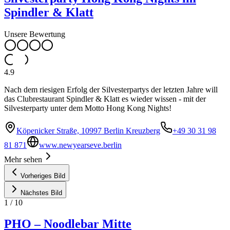
Spindler & Klatt
Unsere Bewertung
4.9
Nach dem riesigen Erfolg der Silvesterpartys der letzten Jahre will
das Clubrestaurant Spindler & Klatt es wieder wissen - mit der
Silvesterparty unter dem Motto Hong Kong Nights!
Köpenicker Straße, 10997 Berlin Kreuzberg
+49 30 31 98
81 871
www.newyearseve.berlin
Mehr sehen
Vorheriges Bild
Nächstes Bild
1
/
10
PHO – Noodlebar Mitte