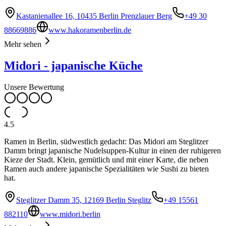
Kastanienallee 16, 10435 Berlin Prenzlauer Berg
+49 30
88669886
www.hakoramenberlin.de
Mehr sehen
Midori - japanische Küche
Unsere Bewertung
4.5
Ramen in Berlin, südwestlich gedacht: Das Midori am Steglitzer
Damm bringt japanische Nudelsuppen-Kultur in einen der ruhigeren
Kieze der Stadt. Klein, gemütlich und mit einer Karte, die neben
Ramen auch andere japanische Spezialitäten wie Sushi zu bieten
hat.
Steglitzer Damm 35, 12169 Berlin Steglitz
+49 15561
882110
www.midori.berlin