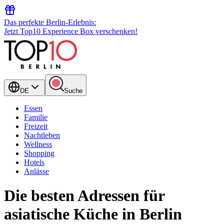
Das perfekte Berlin-Erlebnis:
Jetzt Top10 Experience Box verschenken!
DE
Suche
Essen
Familie
Freizeit
Nachtleben
Wellness
Shopping
Hotels
Anlässe
Die besten Adressen für
asiatische Küche in Berlin