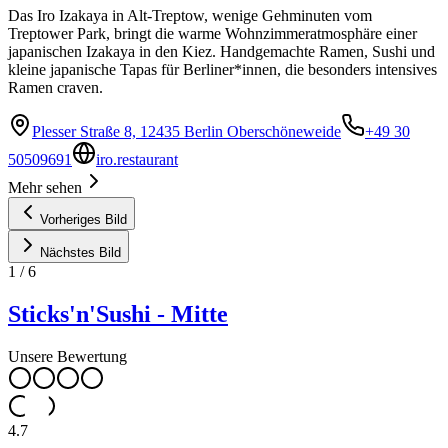
Das Iro Izakaya in Alt-Treptow, wenige Gehminuten vom
Treptower Park, bringt die warme Wohnzimmeratmosphäre einer
japanischen Izakaya in den Kiez. Handgemachte Ramen, Sushi und
kleine japanische Tapas für Berliner*innen, die besonders intensives
Ramen craven.
Plesser Straße 8, 12435 Berlin Oberschöneweide
+49 30
50509691
iro.restaurant
Mehr sehen
Vorheriges Bild
Nächstes Bild
1
/
6
Sticks'n'Sushi - Mitte
Unsere Bewertung
4.7