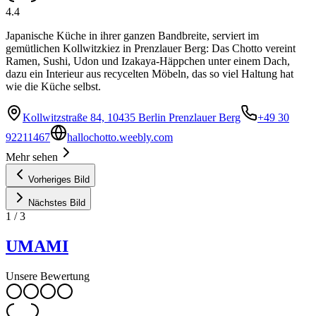
4.4
Japanische Küche in ihrer ganzen Bandbreite, serviert im
gemütlichen Kollwitzkiez in Prenzlauer Berg: Das Chotto vereint
Ramen, Sushi, Udon und Izakaya-Häppchen unter einem Dach,
dazu ein Interieur aus recycelten Möbeln, das so viel Haltung hat
wie die Küche selbst.
Kollwitzstraße 84, 10435 Berlin Prenzlauer Berg
+49 30
92211467
hallochotto.weebly.com
Mehr sehen
Vorheriges Bild
Nächstes Bild
1
/
3
UMAMI
Unsere Bewertung