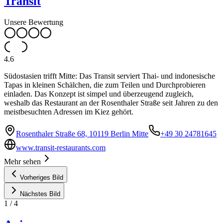
Transit
Unsere Bewertung
4.6
Südostasien trifft Mitte: Das Transit serviert Thai- und indonesische
Tapas in kleinen Schälchen, die zum Teilen und Durchprobieren
einladen. Das Konzept ist simpel und überzeugend zugleich,
weshalb das Restaurant an der Rosenthaler Straße seit Jahren zu den
meistbesuchten Adressen im Kiez gehört.
Rosenthaler Straße 68, 10119 Berlin Mitte
+49 30 24781645
www.transit-restaurants.com
Mehr sehen
Vorheriges Bild
Nächstes Bild
1
/
4