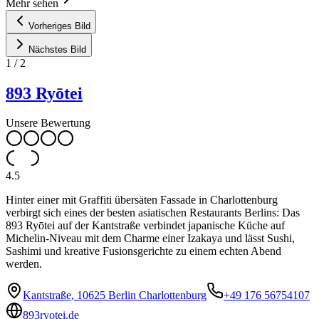
Mehr sehen
Vorheriges Bild
Nächstes Bild
1
/
2
893 Ryōtei
Unsere Bewertung
4.5
Hinter einer mit Graffiti übersäten Fassade in Charlottenburg
verbirgt sich eines der besten asiatischen Restaurants Berlins: Das
893 Ryōtei auf der Kantstraße verbindet japanische Küche auf
Michelin-Niveau mit dem Charme einer Izakaya und lässt Sushi,
Sashimi und kreative Fusionsgerichte zu einem echten Abend
werden.
Kantstraße, 10625 Berlin Charlottenburg
+49 176 56754107
893ryotei.de