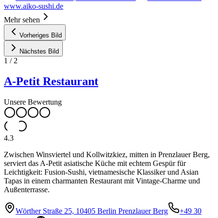
www.aiko-sushi.de
Mehr sehen
Vorheriges Bild
Nächstes Bild
1
/
2
A-Petit Restaurant
Unsere Bewertung
4.3
Zwischen Winsviertel und Kollwitzkiez, mitten in Prenzlauer Berg,
serviert das A-Petit asiatische Küche mit echtem Gespür für
Leichtigkeit: Fusion-Sushi, vietnamesische Klassiker und Asian
Tapas in einem charmanten Restaurant mit Vintage-Charme und
Außenterrasse.
Wörther Straße 25, 10405 Berlin Prenzlauer Berg
+49 30