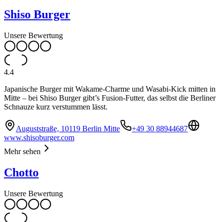
Shiso Burger
Unsere Bewertung
4.4
Japanische Burger mit Wakame-Charme und Wasabi-Kick mitten in
Mitte – bei Shiso Burger gibt’s Fusion-Futter, das selbst die Berliner
Schnauze kurz verstummen lässt.
Auguststraße, 10119 Berlin Mitte
+49 30 88944687
www.shisoburger.com
Mehr sehen
Chotto
Unsere Bewertung