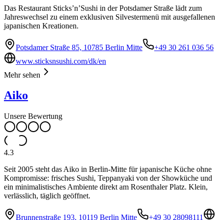
Das Restaurant Sticks’n’Sushi in der Potsdamer Straße lädt zum
Jahreswechsel zu einem exklusiven Silvestermenü mit ausgefallenen
japanischen Kreationen.
Potsdamer Straße 85, 10785 Berlin Mitte
+49 30 261 036 56
www.sticksnsushi.com/dk/en
Mehr sehen
Aiko
Unsere Bewertung
4.3
Seit 2005 steht das Aiko in Berlin-Mitte für japanische Küche ohne
Kompromisse: frisches Sushi, Teppanyaki von der Showküche und
ein minimalistisches Ambiente direkt am Rosenthaler Platz. Klein,
verlässlich, täglich geöffnet.
Brunnenstraße 193, 10119 Berlin Mitte
+49 30 28098111