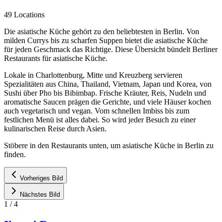
49 Locations
Die asiatische Küche gehört zu den beliebtesten in Berlin. Von
milden Currys bis zu scharfen Suppen bietet die asiatische Küche
für jeden Geschmack das Richtige. Diese Übersicht bündelt Berliner
Restaurants für asiatische Küche.
Lokale in Charlottenburg, Mitte und Kreuzberg servieren
Spezialitäten aus China, Thailand, Vietnam, Japan und Korea, von
Sushi über Pho bis Bibimbap. Frische Kräuter, Reis, Nudeln und
aromatische Saucen prägen die Gerichte, und viele Häuser kochen
auch vegetarisch und vegan. Vom schnellen Imbiss bis zum
festlichen Menü ist alles dabei. So wird jeder Besuch zu einer
kulinarischen Reise durch Asien.
Stöbere in den Restaurants unten, um asiatische Küche in Berlin zu
finden.
Vorheriges Bild
Nächstes Bild
1
/
4