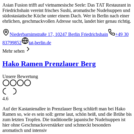
Asian Fusion trifft auf vietnamesische Seele: Das TAT Restaurant in
Friedrichshain vereint frisches Sushi, aromatische Nudelsuppen und
südostasiatische Küche unter einem Dach. Wer in Berlin nach einer
ehrlichen, geschmackvollen Adresse sucht, landet hier genau richtig.
Niederbarnimstraße 17, 10247 Berlin Friedrichshain
+49 30
83799852
tat-berlin.de
Mehr sehen
Hako Ramen Prenzlauer Berg
Unsere Bewertung
4.6
Auf der Kastanienallee in Prenzlauer Berg schlürft man bei Hako
Ramen so, wie es sein soll: gerne laut, schön heiß, und die Brühe bis
zum letzten Tropfen. Die traditionelle japanische Nudelsuppen ist
hier ohne Geschmacksverstärker und schmeckt besonders
aromatisch und intensiv