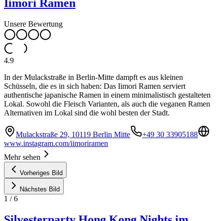
Iimori Ramen
Unsere Bewertung
4.9
In der Mulackstraße in Berlin-Mitte dampft es aus kleinen
Schüsseln, die es in sich haben: Das Iimori Ramen serviert
authentische japanische Ramen in einem minimalistisch gestalteten
Lokal. Sowohl die Fleisch Varianten, als auch die veganen Ramen
Alternativen im Lokal sind die wohl besten der Stadt.
Mulackstraße 29, 10119 Berlin Mitte
+49 30 33905188
www.instagram.com/iimoriramen
Mehr sehen
Vorheriges Bild
Nächstes Bild
1
/
6
Silvesterparty Hong Kong Nights im