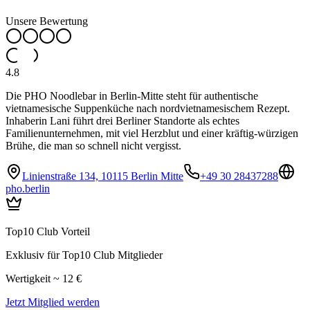
Unsere Bewertung
4.8
Die PHO Noodlebar in Berlin-Mitte steht für authentische
vietnamesische Suppenküche nach nordvietnamesischem Rezept.
Inhaberin Lani führt drei Berliner Standorte als echtes
Familienunternehmen, mit viel Herzblut und einer kräftig-würzigen
Brühe, die man so schnell nicht vergisst.
Linienstraße 134, 10115 Berlin Mitte
+49 30 28437288
pho.berlin
Top10 Club Vorteil
Exklusiv für Top10 Club Mitglieder
Wertigkeit ~ 12 €
Jetzt Mitglied werden