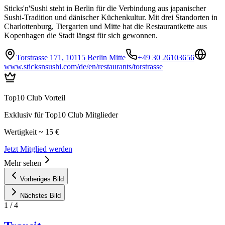
Sticks'n'Sushi steht in Berlin für die Verbindung aus japanischer
Sushi-Tradition und dänischer Küchenkultur. Mit drei Standorten in
Charlottenburg, Tiergarten und Mitte hat die Restaurantkette aus
Kopenhagen die Stadt längst für sich gewonnen.
Torstrasse 171, 10115 Berlin Mitte
+49 30 26103656
www.sticksnsushi.com/de/en/restaurants/torstrasse
Top10 Club Vorteil
Exklusiv für Top10 Club Mitglieder
Wertigkeit ~ 15 €
Jetzt Mitglied werden
Mehr sehen
Vorheriges Bild
Nächstes Bild
1
/
4