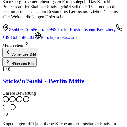
Kreuzberg in seiner lebendigsten Form spiegelt: Das Kimchi
Princess an der Skalitzer Straße gehört seit über 15 Jahren zu den
bekanntesten asiatischen Restaurants Berlins und zieht Gäste aus
aller Welt an die langen Holztische.
Skalitzer Straße 36, 10999 Berlin Friedrichshain-Kreuzberg
+49 163 4580203
kimchiprincess.com
Mehr sehen
Vorheriges Bild
Nächstes Bild
1
/
8
Sticks'n'Sushi - Berlin Mitte
Unsere Bewertung
4.3
Kopenhagen trifft japanische Küche an der Potsdamer Straße in