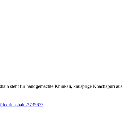
chshain steht für handgemachte Khinkali, knusprige Khachapuri aus
-friedrichshain-273567?