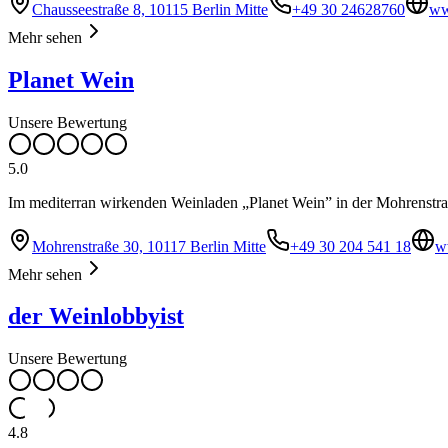
Chausseestraße 8, 10115 Berlin Mitte
+49 30 24628760
ww
Mehr sehen
Planet Wein
Unsere Bewertung
5.0
Im mediterran wirkenden Weinladen „Planet Wein” in der Mohrenstraß
Mohrenstraße 30, 10117 Berlin Mitte
+49 30 204 541 18
w
Mehr sehen
der Weinlobbyist
Unsere Bewertung
4.8