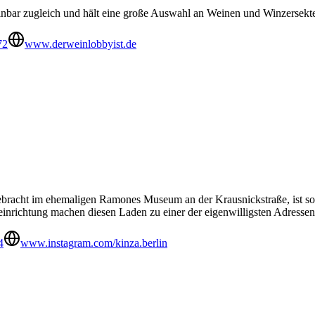
einbar zugleich und hält eine große Auswahl an Weinen und Winzersek
72
www.derweinlobbyist.de
ebracht im ehemaligen Ramones Museum an der Krausnickstraße, ist so 
nrichtung machen diesen Laden zu einer der eigenwilligsten Adressen 
4
www.instagram.com/kinza.berlin