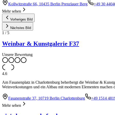
Kollwitzstraße 66, 10435 Berlin Prenzlauer Berg
+49 30 4404
Mehr sehen
Vorheriges Bild
Nächstes Bild
1
/
5
Weinbar & Kunstgalerie F37
Unsere Bewertung
4.6
Am Fasanenplatz in Charlottenburg beherbergt die Weinbar & Kunstga
Weinverkostungen und ein Altbau mit modernen Elementen machen di
Fasanenstraße 37, 10719 Berlin Charlottenburg
+49 1514 481
Mehr sehen