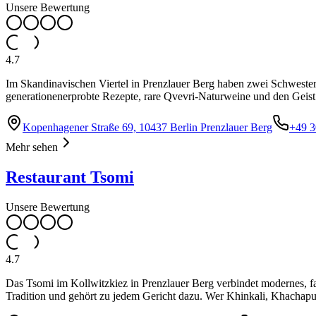
Unsere Bewertung
4.7
Im Skandinavischen Viertel in Prenzlauer Berg haben zwei Schwestern
generationenerprobte Rezepte, rare Qvevri-Naturweine und den Geist 
Kopenhagener Straße 69, 10437 Berlin Prenzlauer Berg
+49 3
Mehr sehen
Restaurant Tsomi
Unsere Bewertung
4.7
Das Tsomi im Kollwitzkiez in Prenzlauer Berg verbindet modernes, fa
Tradition und gehört zu jedem Gericht dazu. Wer Khinkali, Khachapur