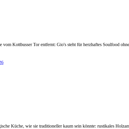
 vom Kottbusser Tor entfernt: Gio's steht für herzhaftes Soulfood ohn
26
che Küche, wie sie traditioneller kaum sein könnte: rustikales Holza