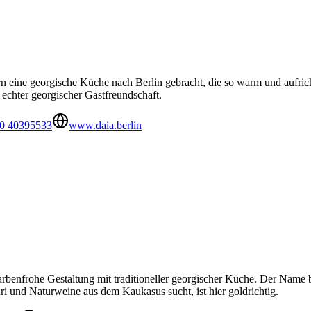
 eine georgische Küche nach Berlin gebracht, die so warm und aufricht
echter georgischer Gastfreundschaft.
0 40395533
www.daia.berlin
rbenfrohe Gestaltung mit traditioneller georgischer Küche. Der Name b
i und Naturweine aus dem Kaukasus sucht, ist hier goldrichtig.