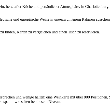
in, herzhafter Küche und persönlicher Atmosphäre. In Charlottenburg, 
e deutsche und europäische Weine in ungezwungenem Rahmen ausschenkt
zu finden, Karten zu vergleichen und einen Tisch zu reservieren.
versprechen und wenige halten: eine Weinkarte mit über 900 Positionen
ntspannt wie selten bei diesem Niveau.