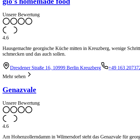
gio's homemade food
Unsere Bewertung
4.6
Hausgemachte georgische Küche mitten in Kreuzberg, wenige Schritte
schmecken und das auch sollen.
Dresdener Straße 16, 10999 Berlin Kreuzberg
+49 163 20737
Mehr sehen
Genazvale
Unsere Bewertung
4.6
Am Hohenzollerndamm in Wilmersdorf steht das Genazvale für georgis