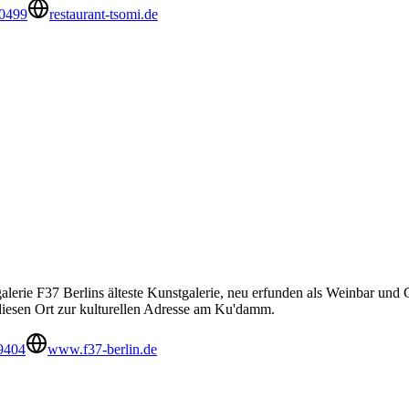
0499
restaurant-tsomi.de
lerie F37 Berlins älteste Kunstgalerie, neu erfunden als Weinbar und
esen Ort zur kulturellen Adresse am Ku'damm.
9404
www.f37-berlin.de