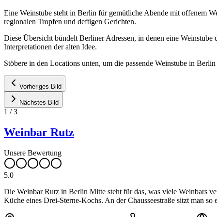
Eine Weinstube steht in Berlin für gemütliche Abende mit offenem We
regionalen Tropfen und deftigen Gerichten.
Diese Übersicht bündelt Berliner Adressen, in denen eine Weinstub
Interpretationen der alten Idee.
Stöbere in den Locations unten, um die passende Weinstube in Berlin 
Vorheriges Bild
Nächstes Bild
1
/
3
Weinbar Rutz
Unsere Bewertung
5.0
Die Weinbar Rutz in Berlin Mitte steht für das, was viele Weinbars 
Küche eines Drei-Sterne-Kochs. An der Chausseestraße sitzt man so e