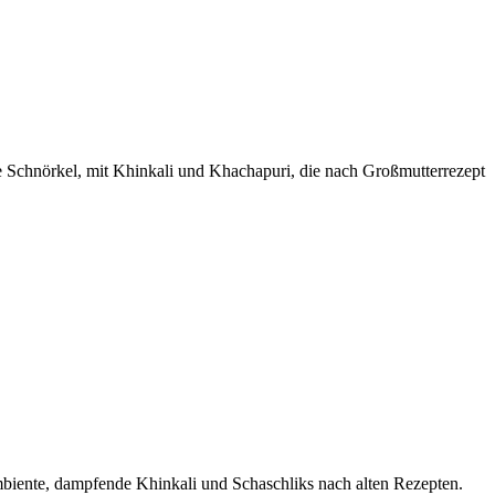
e Schnörkel, mit Khinkali und Khachapuri, die nach Großmutterrezept
mbiente, dampfende Khinkali und Schaschliks nach alten Rezepten.