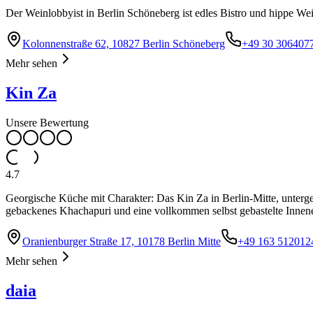
Der Weinlobbyist in Berlin Schöneberg ist edles Bistro und hippe W
Kolonnenstraße 62, 10827 Berlin Schöneberg
+49 30 306407
Mehr sehen
Kin Za
Unsere Bewertung
4.7
Georgische Küche mit Charakter: Das Kin Za in Berlin-Mitte, unterg
gebackenes Khachapuri und eine vollkommen selbst gebastelte Innenei
Oranienburger Straße 17, 10178 Berlin Mitte
+49 163 512012
Mehr sehen
daia