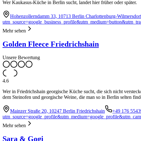
Wer Kaukasus-Küche in Berlin sucht, landet hier früher oder später.
Hohenzollerndamm 33, 10713 Berlin Charlottenburg-Wilmersdor
utm_source=google_business_profile&utm_medium=button&utm_tra
Mehr sehen
Golden Fleece Friedrichshain
Unsere Bewertung
4.6
Wer in Friedrichshain georgische Küche sucht, die sich nicht verstec
dem Steinofen und georgische Weine, die man so in Berlin selten find
Mainzer Straße 20, 10247 Berlin Friedrichshain
+49 176 5543
utm_source=google_profile&utm_medium=google_profile&utm_cam
Mehr sehen
Sara & Gogi