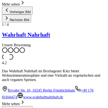
Mehr sehen
Vorheriges Bild
Nächstes Bild
1
/
4
Wahrhaft Nahrhaft
Unsere Bewertung
4.2
Das Wahrhaft Nahrhaft im Boxhagener Kiez bietet
Wohnzimmeratmosphäre und eine Vielzahl an vegetarischen und
auch veganen Speisen.
Revaler Str. 16, 10245 Berlin Friedrichshain
+49 176
81844474
www.wahrhaftnahrhaft.de
Mehr sehen