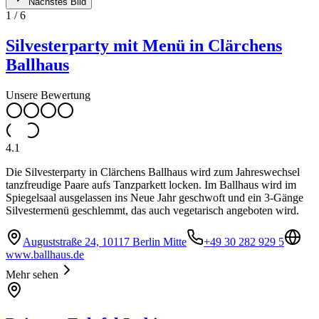
Nächstes Bild
1
/
6
Silvesterparty mit Menü in Clärchens
Ballhaus
Unsere Bewertung
4.1
Die Silvesterparty in Clärchens Ballhaus wird zum Jahreswechsel
tanzfreudige Paare aufs Tanzparkett locken. Im Ballhaus wird im
Spiegelsaal ausgelassen ins Neue Jahr geschwoft und ein 3-Gänge
Silvestermenü geschlemmt, das auch vegetarisch angeboten wird.
Auguststraße 24, 10117 Berlin Mitte
+49 30 282 929 5
www.ballhaus.de
Mehr sehen