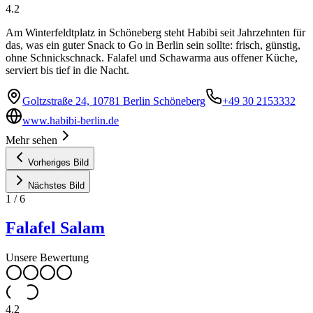
4.2
Am Winterfeldtplatz in Schöneberg steht Habibi seit Jahrzehnten für
das, was ein guter Snack to Go in Berlin sein sollte: frisch, günstig,
ohne Schnickschnack. Falafel und Schawarma aus offener Küche,
serviert bis tief in die Nacht.
Goltzstraße 24, 10781 Berlin Schöneberg
+49 30 2153332
www.habibi-berlin.de
Mehr sehen
Vorheriges Bild
Nächstes Bild
1
/
6
Falafel Salam
Unsere Bewertung
4.2