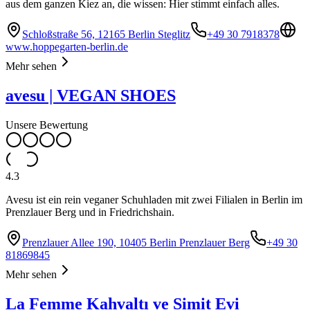
aus dem ganzen Kiez an, die wissen: Hier stimmt einfach alles.
Schloßstraße 56, 12165 Berlin Steglitz
+49 30 7918378
www.hoppegarten-berlin.de
Mehr sehen
avesu | VEGAN SHOES
Unsere Bewertung
4.3
Avesu ist ein rein veganer Schuhladen mit zwei Filialen in Berlin im
Prenzlauer Berg und in Friedrichshain.
Prenzlauer Allee 190, 10405 Berlin Prenzlauer Berg
+49 30
81869845
Mehr sehen
La Femme Kahvaltı ve Simit Evi