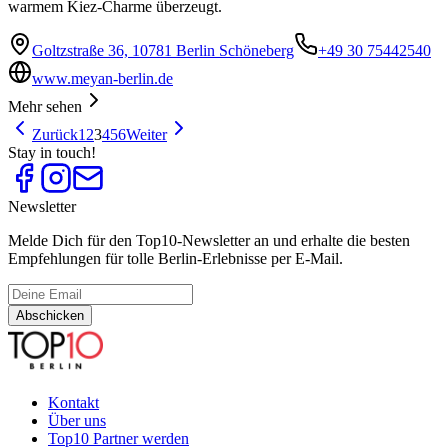
warmem Kiez-Charme überzeugt.
Goltzstraße 36, 10781 Berlin Schöneberg
+49 30 75442540
www.meyan-berlin.de
Mehr sehen
Zurück
1
2
3
4
5
6
Weiter
Stay in touch!
Newsletter
Melde Dich für den Top10-Newsletter an und erhalte die besten
Empfehlungen für tolle Berlin-Erlebnisse per E-Mail.
Abschicken
Kontakt
Über uns
Top10 Partner werden