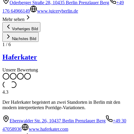
Oderberger Straße 28, 10435 Berlin Prenzlauer Berg
+49
176 64966149
www.juiceryberlin.de
Mehr sehen
Vorheriges Bild
Nächstes Bild
1
/
6
Haferkater
Unsere Bewertung
4.3
Der Haferkater begeistert an zwei Standorten in Berlin mit den
modern interpretierten Porridge-Variationen.
Eberswalder Str. 26, 10437 Berlin Prenzlauer Berg
+49 30
47058936
www.haferkater.com