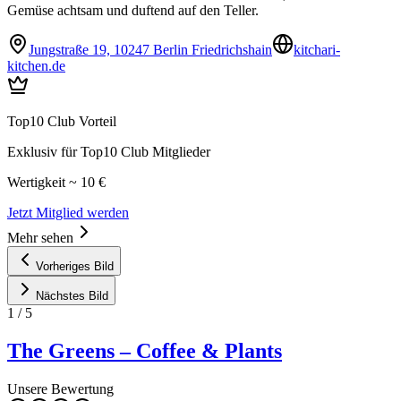
Gemüse achtsam und duftend auf den Teller.
Jungstraße 19, 10247 Berlin Friedrichshain
kitchari-
kitchen.de
Top10 Club Vorteil
Exklusiv für Top10 Club Mitglieder
Wertigkeit ~ 10 €
Jetzt Mitglied werden
Mehr sehen
Vorheriges Bild
Nächstes Bild
1
/
5
The Greens – Coffee & Plants
Unsere Bewertung