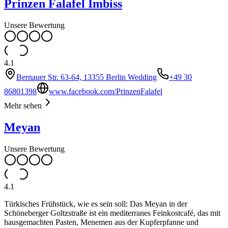
Prinzen Falafel Imbiss
Unsere Bewertung
4.1
Bernauer Str. 63-64, 13355 Berlin Wedding
+49 30
86801398
www.facebook.com/PrinzenFalafel
Mehr sehen
Meyan
Unsere Bewertung
4.1
Türkisches Frühstück, wie es sein soll: Das Meyan in der
Schöneberger Goltzstraße ist ein mediterranes Feinkostcafé, das mit
hausgemachten Pasten, Menemen aus der Kupferpfanne und