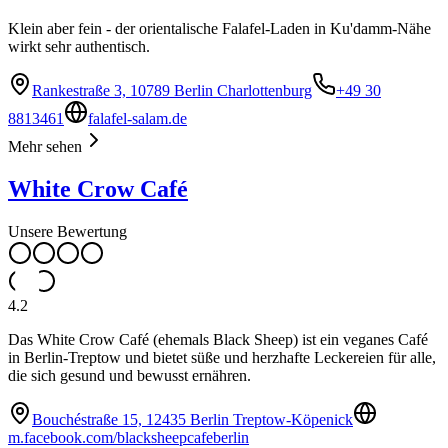
Klein aber fein - der orientalische Falafel-Laden in Ku'damm-Nähe
wirkt sehr authentisch.
Rankestraße 3, 10789 Berlin Charlottenburg
+49 30
8813461
falafel-salam.de
Mehr sehen
White Crow Café
Unsere Bewertung
4.2
Das White Crow Café (ehemals Black Sheep) ist ein veganes Café
in Berlin-Treptow und bietet süße und herzhafte Leckereien für alle,
die sich gesund und bewusst ernähren.
Bouchéstraße 15, 12435 Berlin Treptow-Köpenick
m.facebook.com/blacksheepcafeberlin