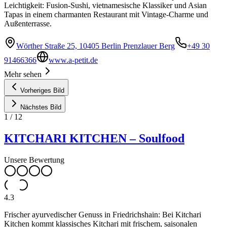
Leichtigkeit: Fusion-Sushi, vietnamesische Klassiker und Asian
Tapas in einem charmanten Restaurant mit Vintage-Charme und
Außenterrasse.
Wörther Straße 25, 10405 Berlin Prenzlauer Berg
+49 30
91466366
www.a-petit.de
Mehr sehen
Vorheriges Bild
Nächstes Bild
1
/
12
KITCHARI KITCHEN – Soulfood
Unsere Bewertung
4.3
Frischer ayurvedischer Genuss in Friedrichshain: Bei Kitchari
Kitchen kommt klassisches Kitchari mit frischem, saisonalen