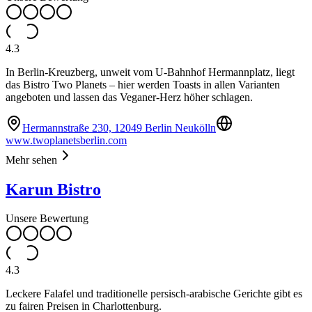
4.3
In Berlin-Kreuzberg, unweit vom U-Bahnhof Hermannplatz, liegt
das Bistro Two Planets – hier werden Toasts in allen Varianten
angeboten und lassen das Veganer-Herz höher schlagen.
Hermannstraße 230, 12049 Berlin Neukölln
www.twoplanetsberlin.com
Mehr sehen
Karun Bistro
Unsere Bewertung
4.3
Leckere Falafel und traditionelle persisch-arabische Gerichte gibt es
zu fairen Preisen in Charlottenburg.