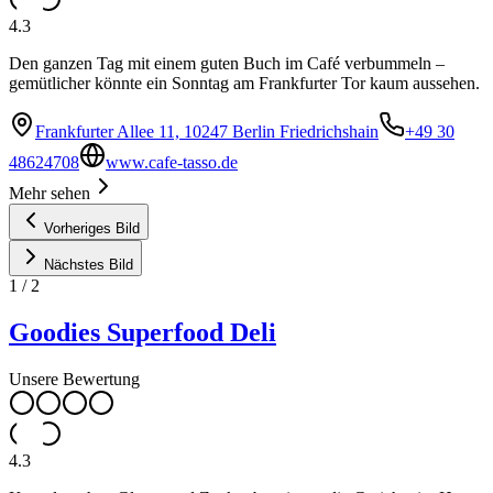
4.3
Den ganzen Tag mit einem guten Buch im Café verbummeln –
gemütlicher könnte ein Sonntag am Frankfurter Tor kaum aussehen.
Frankfurter Allee 11, 10247 Berlin Friedrichshain
+49 30
48624708
www.cafe-tasso.de
Mehr sehen
Vorheriges Bild
Nächstes Bild
1
/
2
Goodies Superfood Deli
Unsere Bewertung
4.3