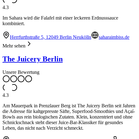
4.3
Im Sahara wird die Falafel mit einer leckeren Erdnusssauce
kombiniert.
Herrfurthstraße 5, 12049 Berlin Neukölln
saharaimbiss.de
Mehr sehen
The Juicery Berlin
Unsere Bewertung
4.3
Am Mauerpark in Prenzlauer Berg ist The Juicery Berlin seit Jahren
die Adresse für kaltgepresste Säfte, Superfood-Smoothies und Açaí-
Bowls aus rein biologischen Zutaten. Klein, konzentriert und ohne
Schnickschnack steht dieser Juice-Bar-Klassiker für gesundes
Leben, das nicht nach Verzicht schmeckt.