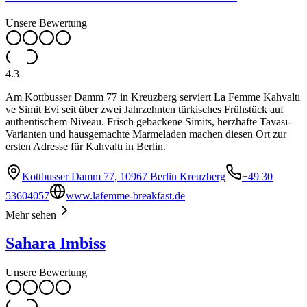
Unsere Bewertung
4.3
Am Kottbusser Damm 77 in Kreuzberg serviert La Femme Kahvaltı
ve Simit Evi seit über zwei Jahrzehnten türkisches Frühstück auf
authentischem Niveau. Frisch gebackene Simits, herzhafte Tavası-
Varianten und hausgemachte Marmeladen machen diesen Ort zur
ersten Adresse für Kahvaltı in Berlin.
Kottbusser Damm 77, 10967 Berlin Kreuzberg
+49 30
53604057
www.lafemme-breakfast.de
Mehr sehen
Sahara Imbiss
Unsere Bewertung