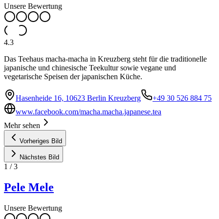
Unsere Bewertung
4.3
Das Teehaus macha-macha in Kreuzberg steht für die traditionelle
japanische und chinesische Teekultur sowie vegane und
vegetarische Speisen der japanischen Küche.
Hasenheide 16, 10623 Berlin Kreuzberg
+49 30 526 884 75
www.facebook.com/macha.macha.japanese.tea
Mehr sehen
Vorheriges Bild
Nächstes Bild
1
/
3
Pele Mele
Unsere Bewertung