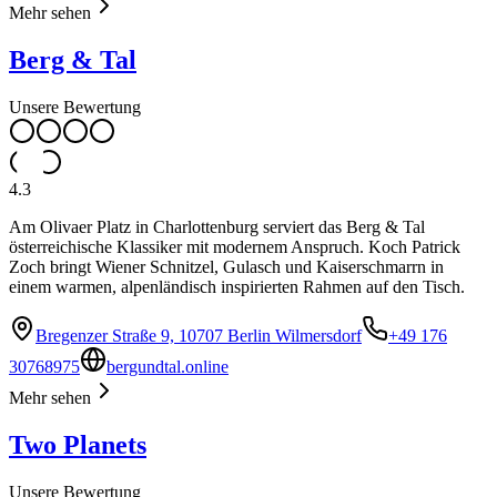
Mehr sehen
Berg & Tal
Unsere Bewertung
4.3
Am Olivaer Platz in Charlottenburg serviert das Berg & Tal
österreichische Klassiker mit modernem Anspruch. Koch Patrick
Zoch bringt Wiener Schnitzel, Gulasch und Kaiserschmarrn in
einem warmen, alpenländisch inspirierten Rahmen auf den Tisch.
Bregenzer Straße 9, 10707 Berlin Wilmersdorf
+49 176
30768975
bergundtal.online
Mehr sehen
Two Planets
Unsere Bewertung