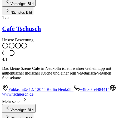
Vorheriges Bild
Nächstes Bild
1
/
2
Café Tschüsch
Unsere Bewertung
4.1
Das kleine Szene-Café in Neukölln ist ein wahrer Geheimtipp mit
authentischer indischer Küche und einer rein vegetarisch-veganen
Speisekarte.
Fuldastraße 12, 12045 Berlin Neukölln
+49 30 54484414
www.tschuesch.de
Mehr sehen
Vorheriges Bild