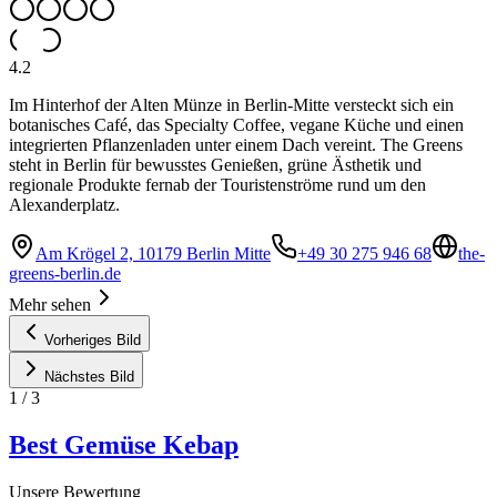
4.2
Im Hinterhof der Alten Münze in Berlin-Mitte versteckt sich ein
botanisches Café, das Specialty Coffee, vegane Küche und einen
integrierten Pflanzenladen unter einem Dach vereint. The Greens
steht in Berlin für bewusstes Genießen, grüne Ästhetik und
regionale Produkte fernab der Touristenströme rund um den
Alexanderplatz.
Am Krögel 2, 10179 Berlin Mitte
+49 30 275 946 68
the-
greens-berlin.de
Mehr sehen
Vorheriges Bild
Nächstes Bild
1
/
3
Best Gemüse Kebap
Unsere Bewertung