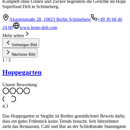
Komplett ohne Gluten und Zucker begeistern die Gerichte im Hope
Superfood Deli in Schöneberg.
Akazienstraße 28, 10823 Berlin Schöneberg
+49 30 68 40
24 00
www.hope-deli.com
Mehr sehen
Vorheriges Bild
Nächstes Bild
1
/
3
Hoppegarten
Unsere Bewertung
4.3
Das Hoppegarten in Steglitz ist Berlins gemütlichster Beweis dafür,
dass ein gutes Frühstück keine Trends braucht. Seit Jahrzehnten
zieht das Restaurant, Café und Bar an der Schloßstraße Stammgäste