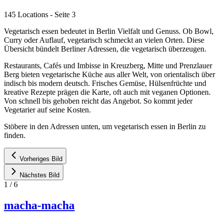
145 Locations
- Seite 3
Vegetarisch essen bedeutet in Berlin Vielfalt und Genuss. Ob Bowl,
Curry oder Auflauf, vegetarisch schmeckt an vielen Orten. Diese
Übersicht bündelt Berliner Adressen, die vegetarisch überzeugen.
Restaurants, Cafés und Imbisse in Kreuzberg, Mitte und Prenzlauer
Berg bieten vegetarische Küche aus aller Welt, von orientalisch über
indisch bis modern deutsch. Frisches Gemüse, Hülsenfrüchte und
kreative Rezepte prägen die Karte, oft auch mit veganen Optionen.
Von schnell bis gehoben reicht das Angebot. So kommt jeder
Vegetarier auf seine Kosten.
Stöbere in den Adressen unten, um vegetarisch essen in Berlin zu
finden.
Vorheriges Bild
Nächstes Bild
1
/
6
macha-macha