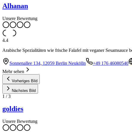
Alhanan
Unsere Bewertung
4.4
Arabische Spezialitäten wie frische Falafel mit veganer Sesamsauce
Sonnenallee 134, 12059 Berlin Neukölln
+49 176 46080540
Mehr sehen
Vorheriges Bild
Nächstes Bild
1
/
3
goldies
Unsere Bewertung