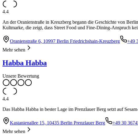
4.4
An der Oranienstraße in Kreuzberg begann die Geschichte von Ber
Kultmarke, die zeigt, dass Street Food und Fine-Dining-Anspruch ke
Oranienstraße 6, 10997 Berlin Friedrichshain-Kreuzberg
+49 
Mehr sehen
Habba Habba
Unsere Bewertung
4.4
Das Habba Habba in bester Lage im Prenzlauer Berg setzt auf Sesam
Kastanienallee 15, 10435 Berlin Prenzlauer Berg
+49 30 3674
Mehr sehen