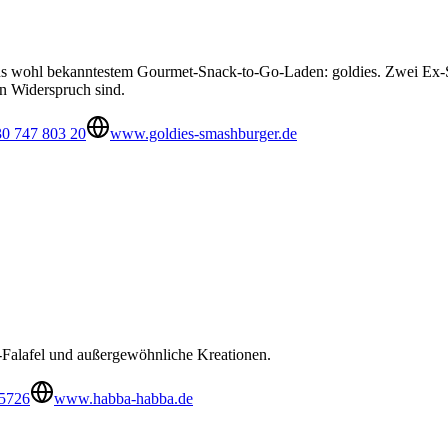
lins wohl bekanntestem Gourmet-Snack-to-Go-Laden: goldies. Zwei E
in Widerspruch sind.
30 747 803 20
www.goldies-smashburger.de
-Falafel und außergewöhnliche Kreationen.
5726
www.habba-habba.de