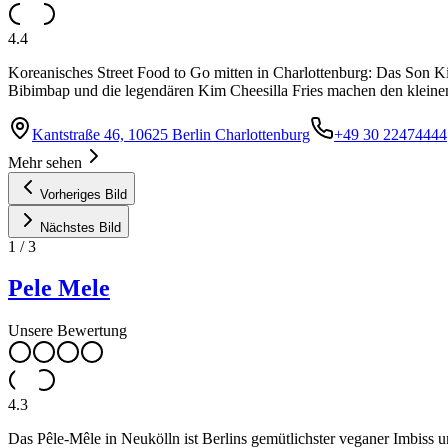
4.4
Koreanisches Street Food to Go mitten in Charlottenburg: Das Son Ki
Bibimbap und die legendären Kim Cheesilla Fries machen den kleinen
Kantstraße 46, 10625 Berlin Charlottenburg
+49 30 22474444
Mehr sehen
Vorheriges Bild
Nächstes Bild
1
/
3
Pele Mele
Unsere Bewertung
4.3
Das Pêle-Mêle in Neukölln ist Berlins gemütlichster veganer Imbiss 