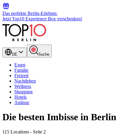
Das perfekte Berlin-Erlebnis:
Jetzt Top10 Experience Box verschenken!
DE
Suche
Essen
Familie
Freizeit
Nachtleben
Wellness
Shopping
Hotels
Anlässe
Die besten Imbisse in Berlin
115 Locations
- Seite 2