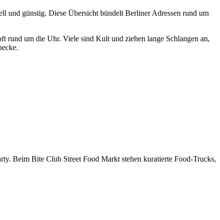
nell und günstig. Diese Übersicht bündelt Berliner Adressen rund um
ft rund um die Uhr. Viele sind Kult und ziehen lange Schlangen an,
necke.
ty. Beim Bite Club Street Food Markt stehen kuratierte Food-Trucks,