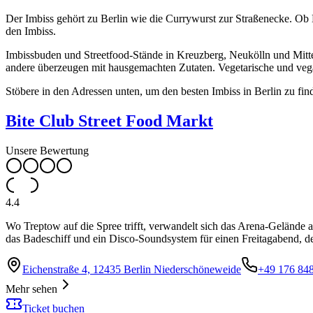
Der Imbiss gehört zu Berlin wie die Currywurst zur Straßenecke. Ob D
den Imbiss.
Imbissbuden und Streetfood-Stände in Kreuzberg, Neukölln und Mitte 
andere überzeugen mit hausgemachten Zutaten. Vegetarische und vega
Stöbere in den Adressen unten, um den besten Imbiss in Berlin zu fin
Bite Club Street Food Markt
Unsere Bewertung
4.4
Wo Treptow auf die Spree trifft, verwandelt sich das Arena-Gelände
das Badeschiff und ein Disco-Soundsystem für einen Freitagabend, de
Eichenstraße 4, 12435 Berlin Niederschöneweide
+49 176 84
Mehr sehen
Ticket buchen