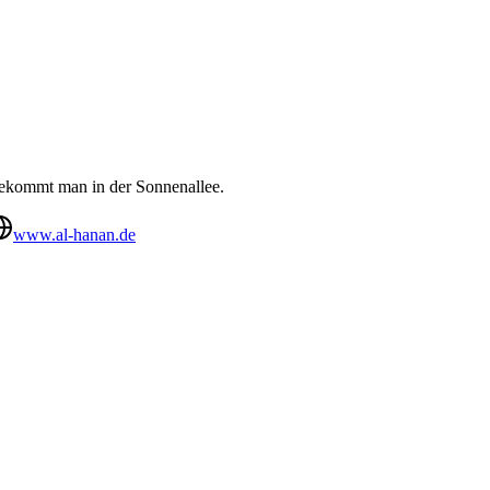
 bekommt man in der Sonnenallee.
www.al-hanan.de