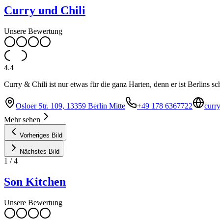
Curry und Chili
Unsere Bewertung
4.4
Curry & Chili ist nur etwas für die ganz Harten, denn er ist Berlins sc
Osloer Str. 109, 13359 Berlin Mitte
+49 178 6367722
curry
Mehr sehen
Vorheriges Bild
Nächstes Bild
1
/
4
Son Kitchen
Unsere Bewertung