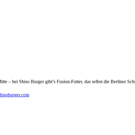
 – bei Shiso Burger gibt’s Fusion-Futter, das selbst die Berliner Sc
isoburger.com