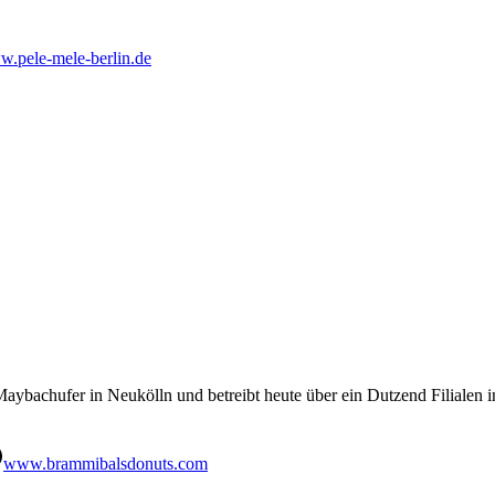
.pele-mele-berlin.de
aybachufer in Neukölln und betreibt heute über ein Dutzend Filialen i
www.brammibalsdonuts.com