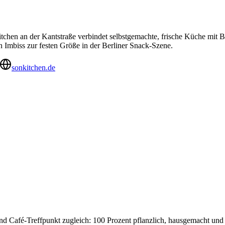
tchen an der Kantstraße verbindet selbstgemachte, frische Küche mit B
 Imbiss zur festen Größe in der Berliner Snack-Szene.
sonkitchen.de
und Café-Treffpunkt zugleich: 100 Prozent pflanzlich, hausgemacht und