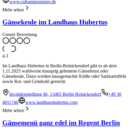
www.cafeamneuensee.de
Mehr sehen
Gänsekeule im Landhaus Hubertus
Unsere Bewertung
4.3
Im Landhaus Hubertus in Berlin-Reinickendorf gibt es ab dem
1.11.2025 wahlweise knusprig gebratene Gänsebrust oder
Gänsekeule. Dazu werden hausgemachte Klöße oder Salzkartoffeln
sowie Rot- und Grünkohl gereicht.
Invalidensiedlung 46, 13465 Berlin Reinickendorf
+49 30
4011746
www.landhaushubertus.com
Mehr sehen
Gänsemenü ganz edel im Regent Berlin