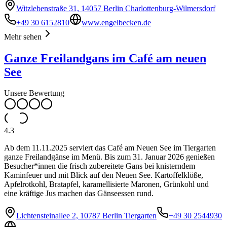
Witzlebenstraße 31, 14057 Berlin Charlottenburg-Wilmersdorf
+49 30 6152810
www.engelbecken.de
Mehr sehen
Ganze Freilandgans im Café am neuen
See
Unsere Bewertung
4.3
Ab dem 11.11.2025 serviert das Café am Neuen See im Tiergarten
ganze Freilandgänse im Menü. Bis zum 31. Januar 2026 genießen
Besucher*innen die frisch zubereitete Gans bei knisterndem
Kaminfeuer und mit Blick auf den Neuen See. Kartoffelklöße,
Apfelrotkohl, Bratapfel, karamellisierte Maronen, Grünkohl und
eine kräftige Jus machen das Gänseessen rund.
Lichtensteinallee 2, 10787 Berlin Tiergarten
+49 30 2544930