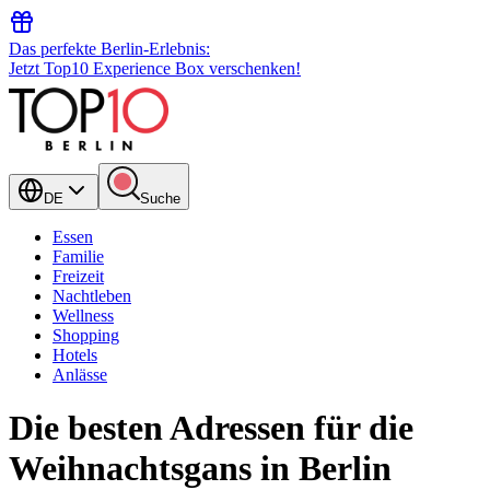
Das perfekte Berlin-Erlebnis:
Jetzt Top10 Experience Box verschenken!
DE
Suche
Essen
Familie
Freizeit
Nachtleben
Wellness
Shopping
Hotels
Anlässe
Die besten Adressen für die
Weihnachtsgans in Berlin