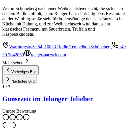
Wer in Schöneberg nach einer Weihnachtsfeier sucht, die sich nach
echtem Berlin anfühlt, ist im Renger-Patzsch richtig. Das Restaurant
an der Wartburgstraße steht für bodenständige deutsch-französische
Küche mit Haltung, und zur Weihnachtszeit wird daraus ein
klassisches Festmenü mit Sauerbraten, Trüffeln und
Kaspressknödeln.
Wartburgstraße 54, 10823 Berlin Tempelhof-Schöneberg
+49
30 7842059
renger-patzsch.com
Mehr sehen
Vorheriges Bild
Nächstes Bild
1
/
3
Gänsezeit im Jelänger Jelieber
Unsere Bewertung