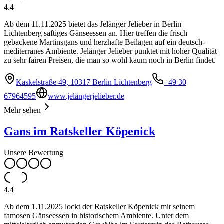
4.4
Ab dem 11.11.2025 bietet das Jelänger Jelieber in Berlin
Lichtenberg saftiges Gänseessen an. Hier treffen die frisch
gebackene Martinsgans und herzhafte Beilagen auf ein deutsch-
mediterranes Ambiente. Jelänger Jelieber punktet mit hoher Qualität
zu sehr fairen Preisen, die man so wohl kaum noch in Berlin findet.
Kaskelstraße 49, 10317 Berlin Lichtenberg
+49 30
67964595
www.jelängerjelieber.de
Mehr sehen
Gans im Ratskeller Köpenick
Unsere Bewertung
4.4
Ab dem 1.11.2025 lockt der Ratskeller Köpenick mit seinem
famosen Gänseessen in historischem Ambiente. Unter dem