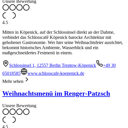
Unsere Bewertung
4.5
Mitten in Köpenick, auf der Schlossinsel direkt an der Dahme,
verbindet das Schlosscafé Köpenick barocke Architektur mit
gehobener Gastronomie. Wer hier seine Weihnachtsfeier ausrichtet,
bekommt historisches Ambiente, Wasserblick und ein
maßgeschneidertes Festmenü in einem.
Schlossinsel 1, 12557 Berlin Treptow-Köpenick
+49 30
65018585
www.schlosscafe-koepenick.de
Mehr sehen
Weihnachtsmenü im Renger-Patzsch
Unsere Bewertung
4.5