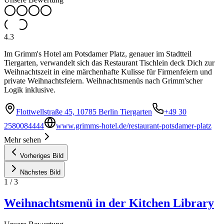
4.3
Im Grimm's Hotel am Potsdamer Platz, genauer im Stadtteil
Tiergarten, verwandelt sich das Restaurant Tischlein deck Dich zur
Weihnachtszeit in eine märchenhafte Kulisse für Firmenfeiern und
private Weihnachtsfeiern. Weihnachtsmenüs nach Grimm'scher
Logik inklusive.
Flottwellstraße 45, 10785 Berlin Tiergarten
+49 30
2580084444
www.grimms-hotel.de/restaurant-potsdamer-platz
Mehr sehen
Vorheriges Bild
Nächstes Bild
1
/
3
Weihnachtsmenü in der Kitchen Library