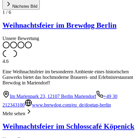
Nächstes Bild
1
/
6
Weihnachtsfeier im Brewdog Berlin
Unsere Bewertung
4.6
Eine Weihnachtsfeier im besonderen Ambiente eines historischen
Gaswerks bietet das hochmoderne Brauerei- und Erlebnisrestaurant
Brewdog in Mariendorf!
Im Marienpark 23, 12107 Berlin Mariendorf
+49 30
212343100
www.brewdog.com/eu_de/dogtap-berlin
Mehr sehen
Weihnachtsfeier im Schlosscafé Köpenick