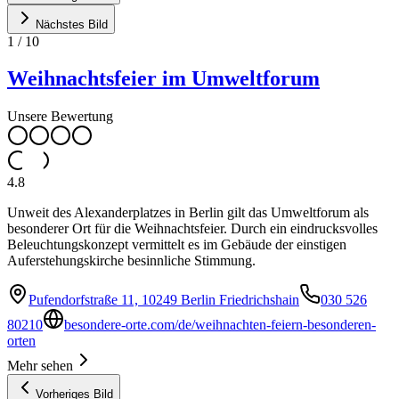
Nächstes Bild
1
/
10
Weihnachtsfeier im Umweltforum
Unsere Bewertung
4.8
Unweit des Alexanderplatzes in Berlin gilt das Umweltforum als
besonderer Ort für die Weihnachtsfeier. Durch ein eindrucksvolles
Beleuchtungskonzept vermittelt es im Gebäude der einstigen
Auferstehungskirche besinnliche Stimmung.
Pufendorfstraße 11, 10249 Berlin Friedrichshain
030 526
80210
besondere-orte.com/de/weihnachten-feiern-besonderen-
orten
Mehr sehen
Vorheriges Bild