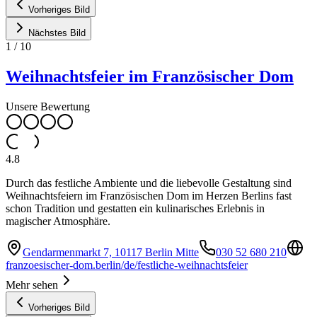
Vorheriges Bild
Nächstes Bild
1
/
10
Weihnachtsfeier im Französischer Dom
Unsere Bewertung
4.8
Durch das festliche Ambiente und die liebevolle Gestaltung sind
Weihnachtsfeiern im Französischen Dom im Herzen Berlins fast
schon Tradition und gestatten ein kulinarisches Erlebnis in
magischer Atmosphäre.
Gendarmenmarkt 7, 10117 Berlin Mitte
030 52 680 210
franzoesischer-dom.berlin/de/festliche-weihnachtsfeier
Mehr sehen
Vorheriges Bild