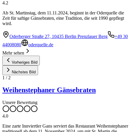
4.2
Ab St. Martinstag, dem 11.11.2024, beginnt in der Oderquelle die
Zeit für saftige Gänsebraten, eine Tradition, die seit 1990 gepflegt
wird.
Oderberger Straße 27, 10435 Berlin Prenzlauer Berg
+49 30
44008080
oderquelle.de
Mehr sehen
Vorheriges Bild
Nächstes Bild
1
/
2
Weihenstephaner Gänsebraten
Unsere Bewertung
4.0
Eine zarte Innviertler Gans serviert das Restaurant Weihenstephaner
traditionell ab dem 11. November 2024, um mit St. Martin die