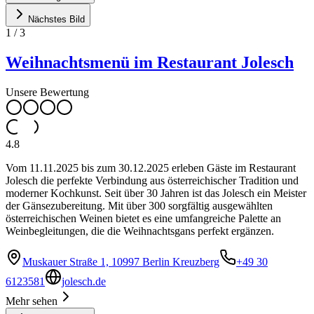
Nächstes Bild
1
/
3
Weihnachtsmenü im Restaurant Jolesch
Unsere Bewertung
4.8
Vom 11.11.2025 bis zum 30.12.2025 erleben Gäste im Restaurant
Jolesch die perfekte Verbindung aus österreichischer Tradition und
moderner Kochkunst. Seit über 30 Jahren ist das Jolesch ein Meister
der Gänsezubereitung. Mit über 300 sorgfältig ausgewählten
österreichischen Weinen bietet es eine umfangreiche Palette an
Weinbegleitungen, die die Weihnachtsgans perfekt ergänzen.
Muskauer Straße 1, 10997 Berlin Kreuzberg
+49 30
6123581
jolesch.de
Mehr sehen