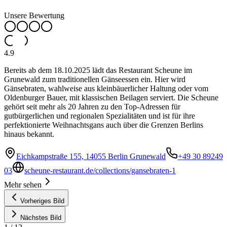
Unsere Bewertung
4.9
Bereits ab dem 18.10.2025 lädt das Restaurant Scheune im
Grunewald zum traditionellen Gänseessen ein. Hier wird
Gänsebraten, wahlweise aus kleinbäuerlicher Haltung oder vom
Oldenburger Bauer, mit klassischen Beilagen serviert. Die Scheune
gehört seit mehr als 20 Jahren zu den Top-Adressen für
gutbürgerlichen und regionalen Spezialitäten und ist für ihre
perfektionierte Weihnachtsgans auch über die Grenzen Berlins
hinaus bekannt.
Eichkampstraße 155, 14055 Berlin Grunewald
+49 30 89249
03
scheune-restaurant.de/collections/gansebraten-1
Mehr sehen
Vorheriges Bild
Nächstes Bild