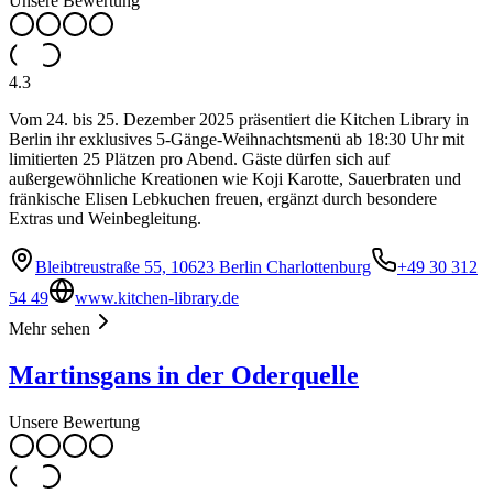
Unsere Bewertung
4.3
Vom 24. bis 25. Dezember 2025 präsentiert die Kitchen Library in
Berlin ihr exklusives 5-Gänge-Weihnachtsmenü ab 18:30 Uhr mit
limitierten 25 Plätzen pro Abend. Gäste dürfen sich auf
außergewöhnliche Kreationen wie Koji Karotte, Sauerbraten und
fränkische Elisen Lebkuchen freuen, ergänzt durch besondere
Extras und Weinbegleitung.
Bleibtreustraße 55, 10623 Berlin Charlottenburg
+49 30 312
54 49
www.kitchen-library.de
Mehr sehen
Martinsgans in der Oderquelle
Unsere Bewertung