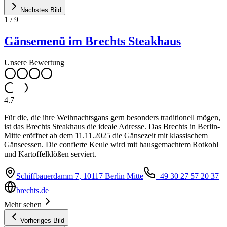
Nächstes Bild
1
/
9
Gänsemenü im Brechts Steakhaus
Unsere Bewertung
4.7
Für die, die ihre Weihnachtsgans gern besonders traditionell mögen,
ist das Brechts Steakhaus die ideale Adresse. Das Brechts in Berlin-
Mitte eröffnet ab dem 11.11.2025 die Gänsezeit mit klassischem
Gänseessen. Die confierte Keule wird mit hausgemachtem Rotkohl
und Kartoffelklößen serviert.
Schiffbauerdamm 7, 10117 Berlin Mitte
+49 30 27 57 20 37
brechts.de
Mehr sehen
Vorheriges Bild