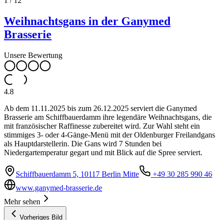
1
/
12
Weihnachtsgans in der Ganymed
Brasserie
Unsere Bewertung
4.8
Ab dem 11.11.2025 bis zum 26.12.2025 serviert die Ganymed
Brasserie am Schiffbauerdamm ihre legendäre Weihnachtsgans, die
mit französischer Raffinesse zubereitet wird. Zur Wahl steht ein
stimmiges 3- oder 4-Gänge-Menü mit der Oldenburger Freilandgans
als Hauptdarstellerin. Die Gans wird 7 Stunden bei
Niedergartemperatur gegart und mit Blick auf die Spree serviert.
Schiffbauerdamm 5, 10117 Berlin Mitte
+49 30 285 990 46
www.ganymed-brasserie.de
Mehr sehen
Vorheriges Bild