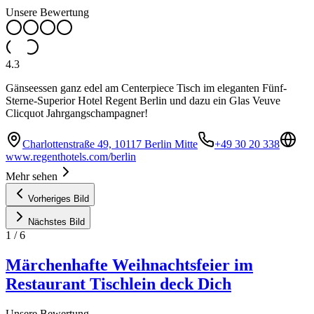
Unsere Bewertung
4.3
Gänseessen ganz edel am Centerpiece Tisch im eleganten Fünf-
Sterne-Superior Hotel Regent Berlin und dazu ein Glas Veuve
Clicquot Jahrgangschampagner!
Charlottenstraße 49, 10117 Berlin Mitte
+49 30 20 338
www.regenthotels.com/berlin
Mehr sehen
Vorheriges Bild
Nächstes Bild
1
/
6
Märchenhafte Weihnachtsfeier im
Restaurant Tischlein deck Dich
Unsere Bewertung