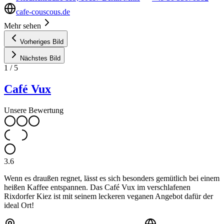
cafe-couscous.de
Mehr sehen
Vorheriges Bild
Nächstes Bild
1
/
5
Café Vux
Unsere Bewertung
3.6
Wenn es draußen regnet, lässt es sich besonders gemütlich bei einem
heißen Kaffee entspannen. Das Café Vux im verschlafenen
Rixdorfer Kiez ist mit seinem leckeren veganen Angebot dafür der
ideal Ort!