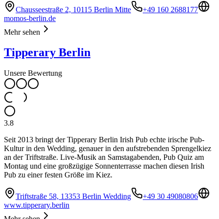
Chausseestraße 2, 10115 Berlin Mitte
+49 160 2688177
momos-berlin.de
Mehr sehen
Tipperary Berlin
Unsere Bewertung
3.8
Seit 2013 bringt der Tipperary Berlin Irish Pub echte irische Pub-
Kultur in den Wedding, genauer in den aufstrebenden Sprengelkiez
an der Triftstraße. Live-Musik an Samstagabenden, Pub Quiz am
Montag und eine großzügige Sonnenterrasse machen diesen Irish
Pub zu einer festen Größe im Kiez.
Triftstraße 58, 13353 Berlin Wedding
+49 30 49080806
www.tipperary.berlin
Mehr sehen