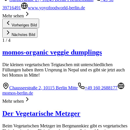
39716491
www.yoyofoodworld-berlin.de
Mehr sehen
Vorheriges Bild
Nächstes Bild
1
/
4
momos-organic veggie dumplings
Die kleinen vegetarischen Teigtaschen mit unterschiedlichen
Füllungen haben ihren Ursprung in Nepal und es gibt sie jetzt auch
bei Momos in Mitte!
Chausseestraße 2, 10115 Berlin Mitte
+49 160 2688177
momos-berlin.de
Mehr sehen
Der Vegetarische Metzger
Beim Vegetarischen Metzger im Bergmannkiez gibt es vegetarisches