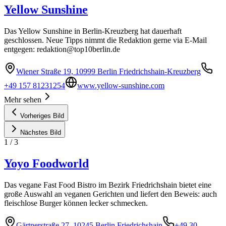
Yellow Sunshine
Das Yellow Sunshine in Berlin-Kreuzberg hat dauerhaft
geschlossen. Neue Tipps nimmt die Redaktion gerne via E-Mail
entgegen:
redaktion@top10berlin.de
Wiener Straße 19, 10999 Berlin Friedrichshain-Kreuzberg
+49 157 81231254
www.yellow-sunshine.com
Mehr sehen
Vorheriges Bild
Nächstes Bild
1
/
3
Yoyo Foodworld
Das vegane Fast Food Bistro im Bezirk Friedrichshain bietet eine
große Auswahl an veganen Gerichten und liefert den Beweis: auch
fleischlose Burger können lecker schmecken.
Gärtnerstraße 27, 10245 Berlin Friedrichshain
+49 30