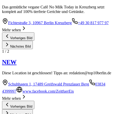
Das gemütliche vegane Café No Milk Today in Kreuzberg setzt
komplett auf 100% tierfreie Gerichte und Getränke.
Fichtestraße 3, 10967 Berlin Kreuzberg
+49 30 817 977 97
Mehr sehen
Vorheriges Bild
Nächstes Bild
1
/
2
NEW
Diese Location ist geschlossen! Tipps an:
redaktion@top10berlin.de
Schuhhagen 1, 17489 Greifswald Prenzlauer Berg
03834
4399997
www.facebook.com/ZeitfuerEis
Mehr sehen
Vorheriges Bild