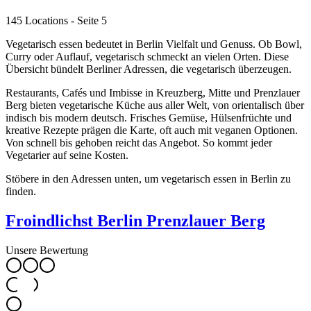
145 Locations
- Seite 5
Vegetarisch essen bedeutet in Berlin Vielfalt und Genuss. Ob Bowl,
Curry oder Auflauf, vegetarisch schmeckt an vielen Orten. Diese
Übersicht bündelt Berliner Adressen, die vegetarisch überzeugen.
Restaurants, Cafés und Imbisse in Kreuzberg, Mitte und Prenzlauer
Berg bieten vegetarische Küche aus aller Welt, von orientalisch über
indisch bis modern deutsch. Frisches Gemüse, Hülsenfrüchte und
kreative Rezepte prägen die Karte, oft auch mit veganen Optionen.
Von schnell bis gehoben reicht das Angebot. So kommt jeder
Vegetarier auf seine Kosten.
Stöbere in den Adressen unten, um vegetarisch essen in Berlin zu
finden.
Froindlichst Berlin Prenzlauer Berg
Unsere Bewertung