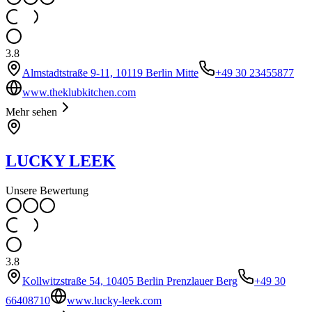
3.8
Almstadtstraße 9-11, 10119 Berlin Mitte
+49 30 23455877
www.theklubkitchen.com
Mehr sehen
LUCKY LEEK
Unsere Bewertung
3.8
Kollwitzstraße 54, 10405 Berlin Prenzlauer Berg
+49 30
66408710
www.lucky-leek.com