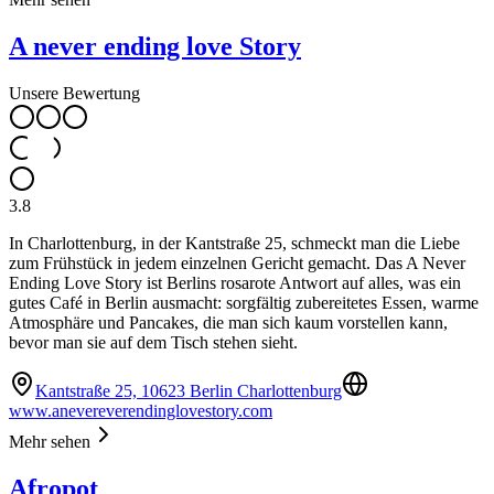
A never ending love Story
Unsere Bewertung
3.8
In Charlottenburg, in der Kantstraße 25, schmeckt man die Liebe
zum Frühstück in jedem einzelnen Gericht gemacht. Das A Never
Ending Love Story ist Berlins rosarote Antwort auf alles, was ein
gutes Café in Berlin ausmacht: sorgfältig zubereitetes Essen, warme
Atmosphäre und Pancakes, die man sich kaum vorstellen kann,
bevor man sie auf dem Tisch stehen sieht.
Kantstraße 25, 10623 Berlin Charlottenburg
www.anevereverendinglovestory.com
Mehr sehen
Afropot