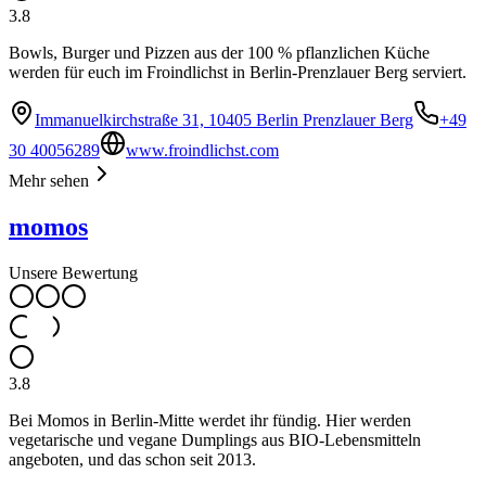
3.8
Bowls, Burger und Pizzen aus der 100 % pflanzlichen Küche
werden für euch im Froindlichst in Berlin-Prenzlauer Berg serviert.
Immanuelkirchstraße 31, 10405 Berlin Prenzlauer Berg
+49
30 40056289
www.froindlichst.com
Mehr sehen
momos
Unsere Bewertung
3.8
Bei Momos in Berlin-Mitte werdet ihr fündig. Hier werden
vegetarische und vegane Dumplings aus BIO-Lebensmitteln
angeboten, und das schon seit 2013.