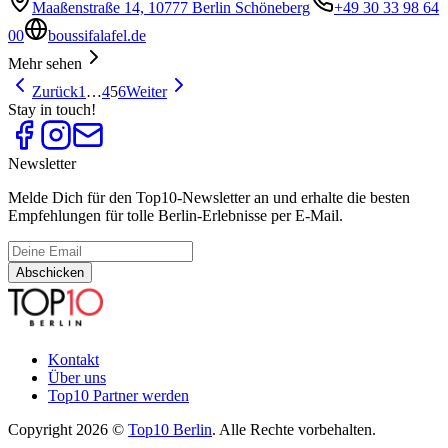
Maaßenstraße 14, 10777 Berlin Schöneberg
+49 30 33 98 64
00
boussifalafel.de
Mehr sehen
Zurück
1
…
4
5
6
Weiter
Stay in touch!
Newsletter
Melde Dich für den Top10-Newsletter an und erhalte die besten
Empfehlungen für tolle Berlin-Erlebnisse per E-Mail.
Abschicken
Kontakt
Über uns
Top10 Partner werden
Copyright 2026 ©
Top10 Berlin
. Alle Rechte vorbehalten.