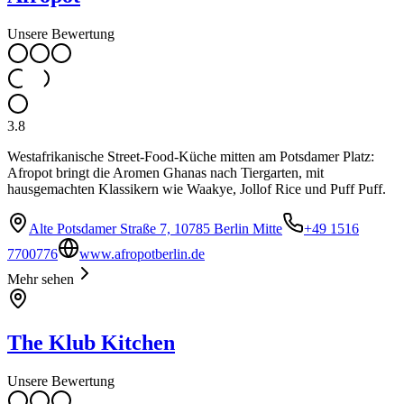
Unsere Bewertung
3.8
Westafrikanische Street-Food-Küche mitten am Potsdamer Platz:
Afropot bringt die Aromen Ghanas nach Tiergarten, mit
hausgemachten Klassikern wie Waakye, Jollof Rice und Puff Puff.
Alte Potsdamer Straße 7, 10785 Berlin Mitte
+49 1516
7700776
www.afropotberlin.de
Mehr sehen
The Klub Kitchen
Unsere Bewertung