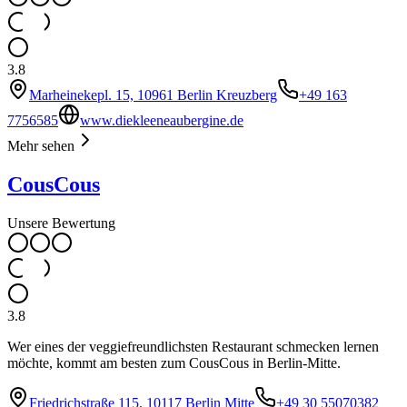
3.8
Marheinekepl. 15, 10961 Berlin Kreuzberg
+49 163
7756585
www.diekleeneaubergine.de
Mehr sehen
CousCous
Unsere Bewertung
3.8
Wer eines der veggiefreundlichsten Restaurant schmecken lernen
möchte, kommt am besten zum CousCous in Berlin-Mitte.
Friedrichstraße 115, 10117 Berlin Mitte
+49 30 55070382