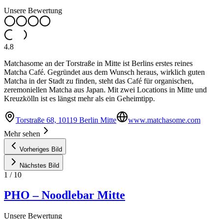
Unsere Bewertung
4.8
Matchasome an der Torstraße in Mitte ist Berlins erstes reines
Matcha Café. Gegründet aus dem Wunsch heraus, wirklich guten
Matcha in der Stadt zu finden, steht das Café für organischen,
zeremoniellen Matcha aus Japan. Mit zwei Locations in Mitte und
Kreuzkölln ist es längst mehr als ein Geheimtipp.
Torstraße 68, 10119 Berlin Mitte
www.matchasome.com
Mehr sehen
Vorheriges Bild
Nächstes Bild
1
/
10
PHO – Noodlebar Mitte
Unsere Bewertung