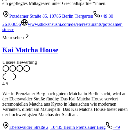
ein gepflegtes Mittagessen unter Geschäftspartner*innen.
Potsdamer Straße 85, 10785 Berlin Tiergarten
+49 30
26103656
www.sticksnsushi.com/de/en/restaurants/potsdamer-
strasse
Mehr sehen
Kai Matcha House
Unsere Bewertung
4.5
Wer in Prenzlauer Berg nach gutem Matcha in Berlin sucht, wird an
der Eberswalder Straße fündig: Das Kai Matcha House serviert
zeremoniellen Matcha aus Kyoto in klassischen wie modernen
Varianten, direkt am Mauerpark. Das Kai Matcha House bietet einen
der hochwertigsten Matchas der Stadt an.
Eberswalder Straße 2, 10435 Berlin Prenzlauer Berg
+49