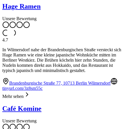
Hage Ramen
Unsere Bewertung
4.7
In Wilmersdorf nahe der Brandenburgischen Straße versteckt sich
Hage Ramen wie eine kleine japanische Wohnküche mitten im
Berliner Westkiez. Die Brühen köcheln hier zehn Stunden, die
Nudeln kommen direkt aus Hokkaido, und das Restaurant ist
typisch japanisch und minimalistisch gestaltet.
Brandenburgische Straße 77, 10713 Berlin Wilmersdorf
tinyurl.com/3z8sm55c
Mehr sehen
Café Komine
Unsere Bewertung