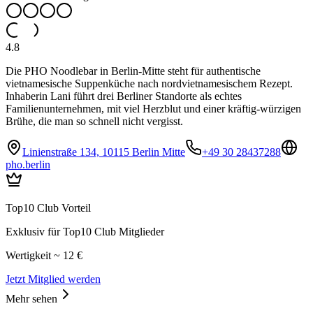
4.8
Die PHO Noodlebar in Berlin-Mitte steht für authentische
vietnamesische Suppenküche nach nordvietnamesischem Rezept.
Inhaberin Lani führt drei Berliner Standorte als echtes
Familienunternehmen, mit viel Herzblut und einer kräftig-würzigen
Brühe, die man so schnell nicht vergisst.
Linienstraße 134, 10115 Berlin Mitte
+49 30 28437288
pho.berlin
Top10 Club Vorteil
Exklusiv für Top10 Club Mitglieder
Wertigkeit ~ 12 €
Jetzt Mitglied werden
Mehr sehen