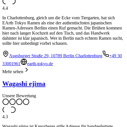
4.4
In Charlottenburg, gleich um die Ecke vom Tiergarten, hat sich
EArth Tokyo Ramen als eine der authentischsten japanischen
Ramen-Adressen Berlins einen Ruf gemacht. Die Brühen kommen
hier nach langer Kochzeit auf den Tisch, und das Handwerk
dahinter ist klar japanisch. Wer in Berlin nach echtem Ramen sucht,
sollte hier unbedingt vorbei schauen.
Augsburger Straße 29, 10789 Berlin Charlottenburg
+49 30
33001961
earth-tokyo.de
Mehr sehen
Wagashi ejima
Unsere Bewertung
4.3
Wagashi ejima ist Kreuzbergs stille Adresse für handgefertigte