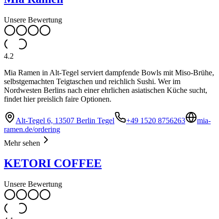
Unsere Bewertung
4.2
Mia Ramen in Alt-Tegel serviert dampfende Bowls mit Miso-Brühe,
selbstgemachten Teigtaschen und reichlich Sushi. Wer im
Nordwesten Berlins nach einer ehrlichen asiatischen Küche sucht,
findet hier preislich faire Optionen.
Alt-Tegel 6, 13507 Berlin Tegel
+49 1520 8756263
mia-
ramen.de/ordering
Mehr sehen
KETORI COFFEE
Unsere Bewertung