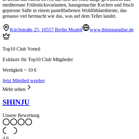
mediterrane Frühstücksvarianten, hausgemachte Kuchen und frisch
gepresste Säfte in einem pastellfarbenen Wohlfühlambiente, das
genauso viel hermacht wie das, was auf dem Teller landet.
Kirchstraße 25, 10557 Berlin Moabit
www.thisisparadise.de
Top10 Club Vorteil
Exklusiv für Top10 Club Mitglieder
Wertigkeit ~ 10 €
Jetzt Mitglied werden
Mehr sehen
SHINJU
Unsere Bewertung
4.6