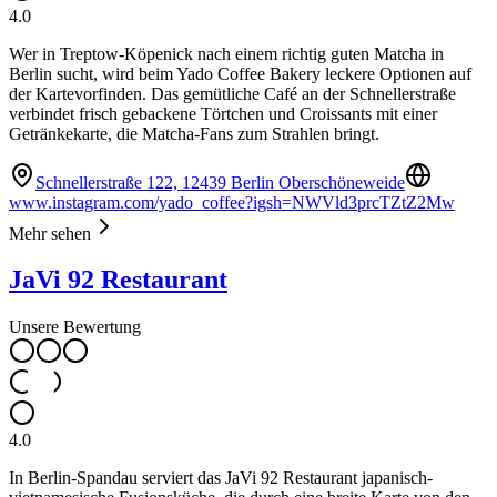
4.0
Wer in Treptow-Köpenick nach einem richtig guten Matcha in
Berlin sucht, wird beim Yado Coffee Bakery leckere Optionen auf
der Kartevorfinden. Das gemütliche Café an der Schnellerstraße
verbindet frisch gebackene Törtchen und Croissants mit einer
Getränkekarte, die Matcha-Fans zum Strahlen bringt.
Schnellerstraße 122, 12439 Berlin Oberschöneweide
www.instagram.com/yado_coffee?igsh=NWVld3prcTZtZ2Mw
Mehr sehen
JaVi 92 Restaurant
Unsere Bewertung
4.0
In Berlin-Spandau serviert das JaVi 92 Restaurant japanisch-