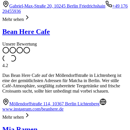
Gabriel-Max-Straße 20, 10245 Berlin Friedrichshain
+49 176
20455936
Mehr sehen
Bean Here Cafe
Unsere Bewertung
4.2
Das Bean Here Cafe auf der Möllendorffstraße in Lichtenberg ist
eine der gemütlichsten Adressen für Matcha in Berlin. Wer stille
Café-Atmosphäre, sorgfältig zubereitete Teegetränke und frische
Croissants sucht, sollte hier unbedingt mal vorbei schauen.
Möllendorffstraße 114, 10367 Berlin Lichtenberg
www.instagram.com/beanhere.de
Mehr sehen
Mia Ramen