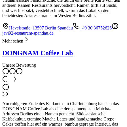
vietnamesische Fusionsküche, die durch eine breite Karte von den
anderen Ramen-Restaurants hervorsticht. Ramen trifft auf Sushi,
und wer hier sitzt, versteht schnell, warum das Lokal zu den
beliebtesten Asiarestaurants im Westen Berlins zählt.
Havelstraße, 13597 Berlin Spandau
+49 30 36752626
javi92-restaurant-spandau.de
Mehr sehen
DONGNAM Coffee Lab
Unsere Bewertung
3.9
Am ruhigeren Ende des Kudamms in Charlottenburg hat sich das
DONGNAM Coffee Lab als eine der spannendsten Matcha-
Adressen Berlins einen Namen gemacht. Südostasiatische
Kaffeekultur, cremige Matcha Lattes und handgemachte Crepe
Cakes treffen hier auf ein warmes, bambusgeprägte Interieur, das