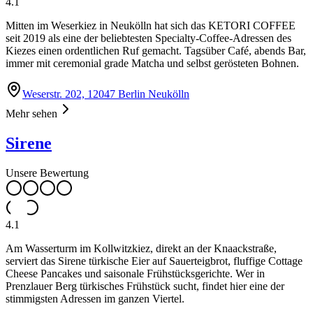
4.1
Mitten im Weserkiez in Neukölln hat sich das KETORI COFFEE
seit 2019 als eine der beliebtesten Specialty-Coffee-Adressen des
Kiezes einen ordentlichen Ruf gemacht. Tagsüber Café, abends Bar,
immer mit ceremonial grade Matcha und selbst gerösteten Bohnen.
Weserstr. 202, 12047 Berlin Neukölln
Mehr sehen
Sirene
Unsere Bewertung
4.1
Am Wasserturm im Kollwitzkiez, direkt an der Knaackstraße,
serviert das Sirene türkische Eier auf Sauerteigbrot, fluffige Cottage
Cheese Pancakes und saisonale Frühstücksgerichte. Wer in
Prenzlauer Berg türkisches Frühstück sucht, findet hier eine der
stimmigsten Adressen im ganzen Viertel.