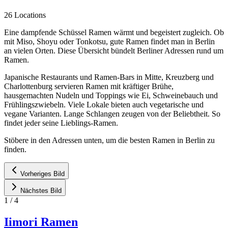
26 Locations
Eine dampfende Schüssel Ramen wärmt und begeistert zugleich. Ob
mit Miso, Shoyu oder Tonkotsu, gute Ramen findet man in Berlin
an vielen Orten. Diese Übersicht bündelt Berliner Adressen rund um
Ramen.
Japanische Restaurants und Ramen-Bars in Mitte, Kreuzberg und
Charlottenburg servieren Ramen mit kräftiger Brühe,
hausgemachten Nudeln und Toppings wie Ei, Schweinebauch und
Frühlingszwiebeln. Viele Lokale bieten auch vegetarische und
vegane Varianten. Lange Schlangen zeugen von der Beliebtheit. So
findet jeder seine Lieblings-Ramen.
Stöbere in den Adressen unten, um die besten Ramen in Berlin zu
finden.
Vorheriges Bild
Nächstes Bild
1
/
4
Iimori Ramen