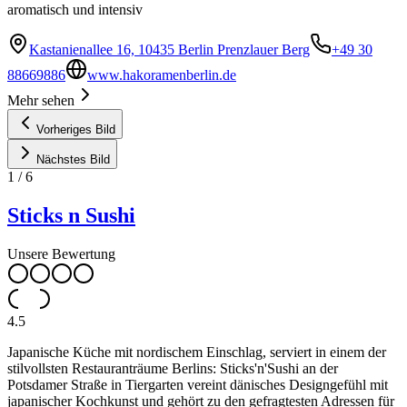
aromatisch und intensiv
Kastanienallee 16, 10435 Berlin Prenzlauer Berg
+49 30
88669886
www.hakoramenberlin.de
Mehr sehen
Vorheriges Bild
Nächstes Bild
1
/
6
Sticks n Sushi
Unsere Bewertung
4.5
Japanische Küche mit nordischem Einschlag, serviert in einem der
stilvollsten Restauranträume Berlins: Sticks'n'Sushi an der
Potsdamer Straße in Tiergarten vereint dänisches Designgefühl mit
japanischer Kochkunst und gehört zu den gefragtesten Adressen für