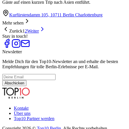
Gäste auf einen kurzen Trip nach Asien entführt.
Kurfürstendamm 105, 10711 Berlin Charlottenburg
Mehr sehen
Zurück
1
2
Weiter
Stay in touch!
Newsletter
Melde Dich für den Top10-Newsletter an und erhalte die besten
Empfehlungen für tolle Berlin-Erlebnisse per E-Mail.
Abschicken
Kontakt
Über uns
Top10 Partner werden
Copyright 2026 ©
Top10 Berlin
. Alle Rechte vorbehalten.