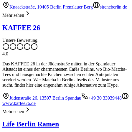
Knaackstraße, 10405 Berlin Prenzlauer Berg
sireneberlin.de
Mehr sehen
KAFFEE 26
Unsere Bewertung
4.0
Das KAFFEE 26 in der Jüdenstraße mitten in der Spandauer
Altstadt ist eines der charmantesten Cafés Berlins, wo Bio-Matcha-
Tees und hausgemachte Kuchen zwischen echten Antiquitäten
serviert werden. Wer Matcha in Berlin abseits des Mainstreams
sucht, findet hier eine angenehm ruhige Alternative zum Hype.
Jüdenstraße 26, 13597 Berlin Spandau
+49 30 33939448
www.kaffee26.de
Mehr sehen
Life Berlin Ramen