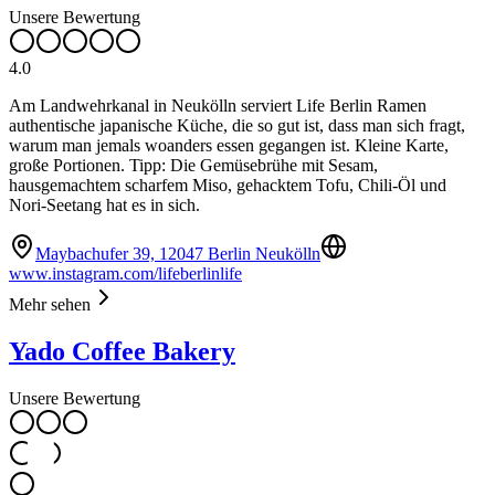
Unsere Bewertung
4.0
Am Landwehrkanal in Neukölln serviert Life Berlin Ramen
authentische japanische Küche, die so gut ist, dass man sich fragt,
warum man jemals woanders essen gegangen ist. Kleine Karte,
große Portionen. Tipp: Die Gemüsebrühe mit Sesam,
hausgemachtem scharfem Miso, gehacktem Tofu, Chili-Öl und
Nori-Seetang hat es in sich.
Maybachufer 39, 12047 Berlin Neukölln
www.instagram.com/lifeberlinlife
Mehr sehen
Yado Coffee Bakery
Unsere Bewertung