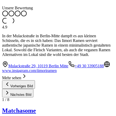
Unsere Bewertung
4.9
In der Mulackstraße in Berlin-Mitte dampft es aus kleinen
Schüsseln, die es in sich haben: Das Iimori Ramen serviert
authentische japanische Ramen in einem minimalistisch gestalteten
Lokal. Sowohl die Fleisch Varianten, als auch die veganen Ramen
Alternativen im Lokal sind die wohl besten der Stadt.
Mulackstraße 29, 10119 Berlin Mitte
+49 30 33905188
www.instagram.com/iimoriramen
Mehr sehen
Vorheriges Bild
Nächstes Bild
1
/
8
Matchasome