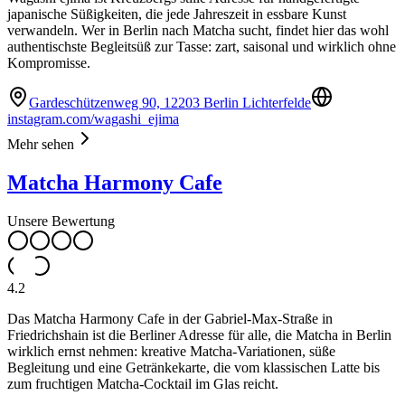
japanische Süßigkeiten, die jede Jahreszeit in essbare Kunst
verwandeln. Wer in Berlin nach Matcha sucht, findet hier das wohl
authentischste Begleitsüß zur Tasse: zart, saisonal und wirklich ohne
Kompromisse.
Gardeschützenweg 90, 12203 Berlin Lichterfelde
instagram.com/wagashi_ejima
Mehr sehen
Matcha Harmony Cafe
Unsere Bewertung
4.2
Das Matcha Harmony Cafe in der Gabriel-Max-Straße in
Friedrichshain ist die Berliner Adresse für alle, die Matcha in Berlin
wirklich ernst nehmen: kreative Matcha-Variationen, süße
Begleitung und eine Getränkekarte, die vom klassischen Latte bis
zum fruchtigen Matcha-Cocktail im Glas reicht.