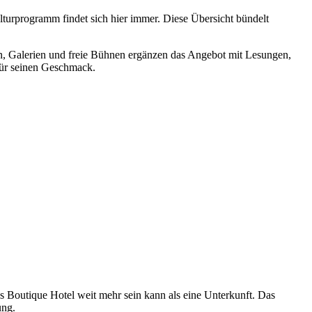
turprogramm findet sich hier immer. Diese Übersicht bündelt
n, Galerien und freie Bühnen ergänzen das Angebot mit Lesungen,
für seinen Geschmack.
es Boutique Hotel weit mehr sein kann als eine Unterkunft. Das
ung.