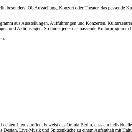
n besonders. Ob Ausstellung, Konzert oder Theater, das passende Kul
rogramm aus Ausstellungen, Aufführungen und Konzerten. Kulturzentre
ngen und Aktionstagen. So findet jeder das passende Kulturprogramm 
en.
echten Luxus treffen, beweist das Orania.Berlin, dass ein individuell
s Design, Live-Musik und Spitzenküche zu einem Aufenthalt mit Halt