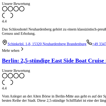
Unsere Bewertung
4.4
Das Schlosshotel Neuhardenberg gehört zu einem klassizistisch-preu
Genuss und Erholung.
Schinkelpl. 1-8, 15320 Neuhardenberg Brandenburg
+49 334
Mehr sehen
Berlin: 2,5-stündige East Side Boat Crui
Unsere Bewertung
4.4
Vom Anleger an der Alten Börse in Berlin-Mitte aus geht es auf der 
besten Reihe der Stadt. Diese 2,5-stündige Schifffahrt ist eine der lä