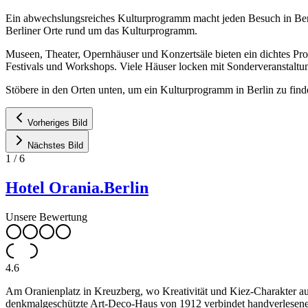
Ein abwechslungsreiches Kulturprogramm macht jeden Besuch in Berli
Berliner Orte rund um das Kulturprogramm.
Museen, Theater, Opernhäuser und Konzertsäle bieten ein dichtes P
Festivals und Workshops. Viele Häuser locken mit Sonderveranstaltu
Stöbere in den Orten unten, um ein Kulturprogramm in Berlin zu find
Vorheriges Bild
Nächstes Bild
1
/
6
Hotel Orania.Berlin
Unsere Bewertung
4.6
Am Oranienplatz in Kreuzberg, wo Kreativität und Kiez-Charakter auf 
denkmalgeschützte Art-Deco-Haus von 1912 verbindet handverlesene