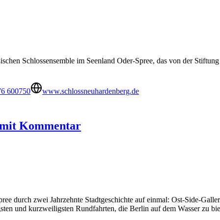
ßischen Schlossensemble im Seenland Oder-Spree, das von der Stiftung
76 600750
www.schlossneuhardenberg.de
se mit Kommentar
Spree durch zwei Jahrzehnte Stadtgeschichte auf einmal: Ost-Side-Gall
ngsten und kurzweiligsten Rundfahrten, die Berlin auf dem Wasser zu bie