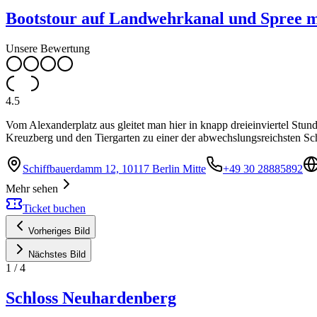
Bootstour auf Landwehrkanal und Spree m
Unsere Bewertung
4.5
Vom Alexanderplatz aus gleitet man hier in knapp dreieinviertel Stu
Kreuzberg und den Tiergarten zu einer der abwechslungsreichsten Schi
Schiffbauerdamm 12, 10117 Berlin Mitte
+49 30 28885892
Mehr sehen
Ticket buchen
Vorheriges Bild
Nächstes Bild
1
/
4
Schloss Neuhardenberg