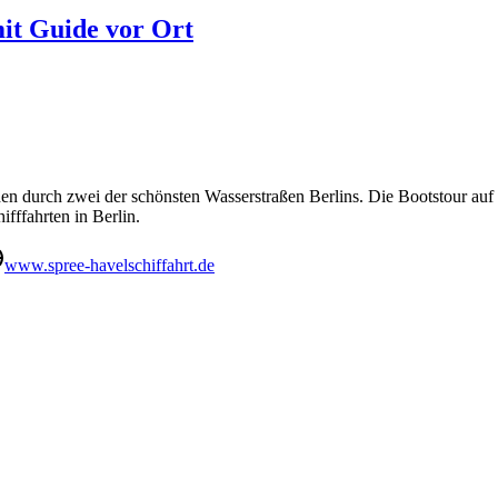
it Guide vor Ort
nden durch zwei der schönsten Wasserstraßen Berlins. Die Bootstour au
fffahrten in Berlin.
www.spree-havelschiffahrt.de