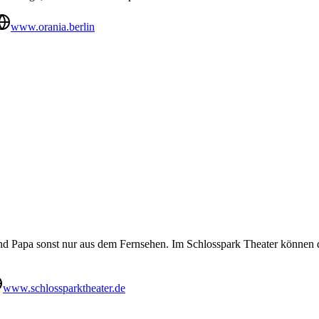
www.orania.berlin
nd Papa sonst nur aus dem Fernsehen. Im Schlosspark Theater können d
www.schlossparktheater.de