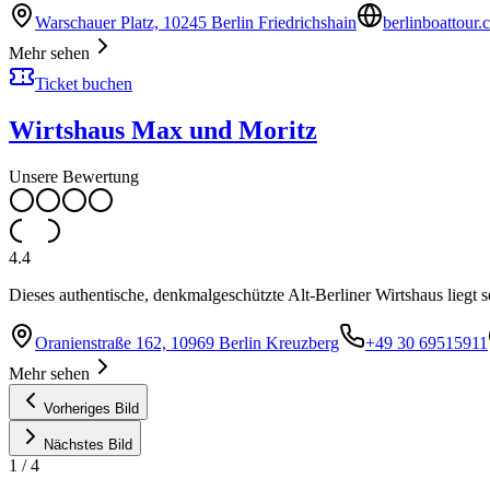
Warschauer Platz, 10245 Berlin Friedrichshain
berlinboattour
Mehr sehen
Ticket buchen
Wirtshaus Max und Moritz
Unsere Bewertung
4.4
Dieses authentische, denkmalgeschützte Alt-Berliner Wirtshaus liegt 
Oranienstraße 162, 10969 Berlin Kreuzberg
+49 30 69515911
Mehr sehen
Vorheriges Bild
Nächstes Bild
1
/
4