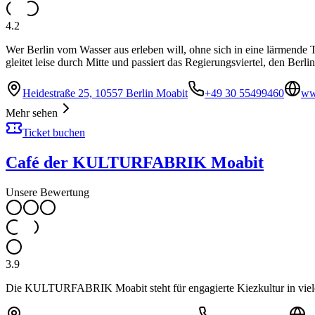
4.2
Wer Berlin vom Wasser aus erleben will, ohne sich in eine lärmend
gleitet leise durch Mitte und passiert das Regierungsviertel, den Ber
Heidestraße 25, 10557 Berlin Moabit
+49 30 55499460
ww
Mehr sehen
Ticket buchen
Café der KULTURFABRIK Moabit
Unsere Bewertung
3.9
Die KULTURFABRIK Moabit steht für engagierte Kiezkultur in vie