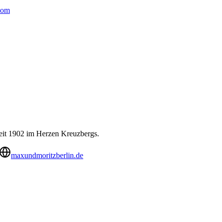
.com
seit 1902 im Herzen Kreuzbergs.
maxundmoritzberlin.de