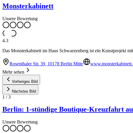
Monsterkabinett
Unsere Bewertung
4.3
Das Monsterkabinett im Haus Schwarzenberg ist ein Kunstprojekt mit 
Rosenthaler Str. 39, 10178 Berlin Mitte
www.monsterkabinett.
Mehr sehen
Vorheriges Bild
Nächstes Bild
1
/
3
Berlin: 1-stündige Boutique-Kreuzfahrt 
Unsere Bewertung