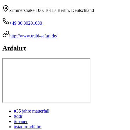
Zimmerstraße 100, 10117 Berlin, Deutschland
+49 30 30201030
http://www.trabi-safari.de/
Anfahrt
#
35 jahre mauerfall
#
ddr
#
mauer
#
stadtrundfahrt