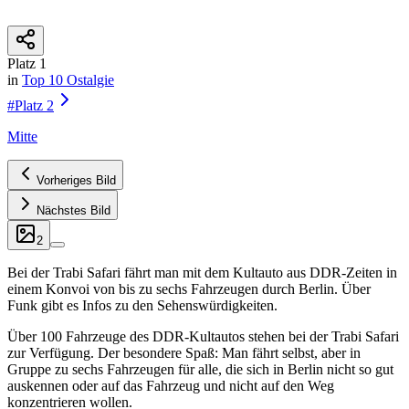
Platz
1
in
Top 10
Ostalgie
#
Platz
2
Mitte
Vorheriges Bild
Nächstes Bild
2
Bei der Trabi Safari fährt man mit dem Kultauto aus DDR-Zeiten in
einem Konvoi von bis zu sechs Fahrzeugen durch Berlin. Über
Funk gibt es Infos zu den Sehenswürdigkeiten.
Über 100 Fahrzeuge des DDR-Kultautos stehen bei der Trabi Safari
zur Verfügung. Der besondere Spaß: Man fährt selbst, aber in
Gruppe zu sechs Fahrzeugen für alle, die sich in Berlin nicht so gut
auskennen oder auf das Fahrzeug und nicht auf den Weg
konzentrieren wollen.