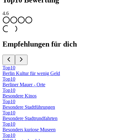
Top
10
Bewertung
4.6
Empfehlungen für dich
Top
10
Berlin Kultur für wenig Geld
Top
10
Berliner Mauer - Orte
Top
10
Besondere Kinos
Top
10
Besondere Stadtführungen
Top
10
Besondere Stadtrundfahrten
Top
10
Besonders kuriose Museen
Top
10